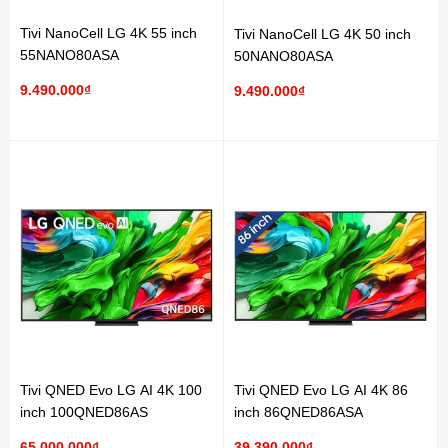
Tivi NanoCell LG 4K 55 inch
Tivi NanoCell LG 4K 50 inch
55NANO80ASA
50NANO80ASA
9.490.000₫
9.490.000₫
Tivi QNED Evo LG AI 4K 100
Tivi QNED Evo LG AI 4K 86
inch 100QNED86AS
inch 86QNED86ASA
65.000.000₫
39.390.000₫