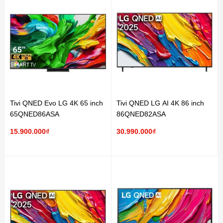
Tivi QNED Evo LG 4K 65 inch
Tivi QNED LG AI 4K 86 inch
65QNED86ASA
86QNED82ASA
15.900.000₫
30.990.000₫