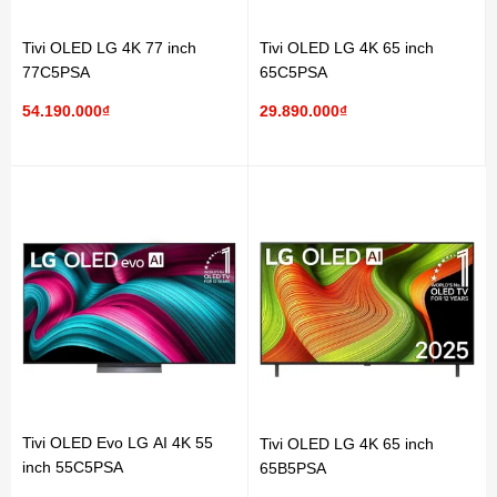
Tivi OLED LG 4K 77 inch
Tivi OLED LG 4K 65 inch
77C5PSA
65C5PSA
54.190.000₫
29.890.000₫
Tivi OLED Evo LG AI 4K 55
Tivi OLED LG 4K 65 inch
inch 55C5PSA
65B5PSA