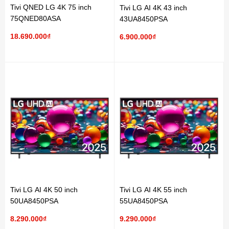
Tivi QNED LG 4K 75 inch
Tivi LG AI 4K 43 inch
75QNED80ASA
43UA8450PSA
18.690.000₫
6.900.000₫
Tivi LG AI 4K 50 inch
Tivi LG AI 4K 55 inch
50UA8450PSA
55UA8450PSA
8.290.000₫
9.290.000₫