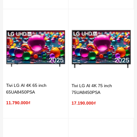
Tivi LG AI 4K 65 inch
Tivi LG AI 4K 75 inch
65UA8450PSA
75UA8450PSA
11.790.000₫
17.190.000₫