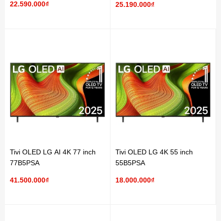
22.590.000₫
25.190.000₫
Tivi OLED LG AI 4K 77 inch
Tivi OLED LG 4K 55 inch
77B5PSA
55B5PSA
41.500.000₫
18.000.000₫