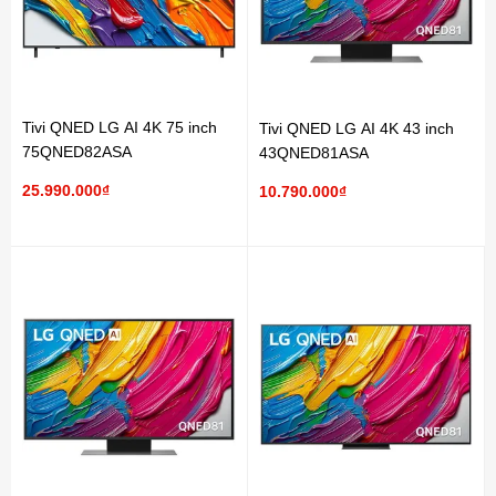
Tivi QNED LG AI 4K 75 inch
Tivi QNED LG AI 4K 43 inch
75QNED82ASA
43QNED81ASA
25.990.000₫
10.790.000₫