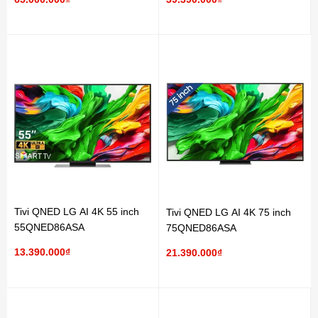
Tivi QNED LG AI 4K 55 inch
Tivi QNED LG AI 4K 75 inch
55QNED86ASA
75QNED86ASA
13.390.000₫
21.390.000₫