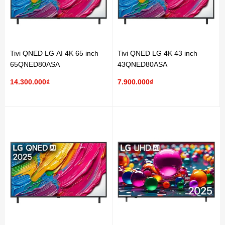
Tivi QNED LG AI 4K 65 inch
Tivi QNED LG 4K 43 inch
65QNED80ASA
43QNED80ASA
14.300.000₫
7.900.000₫