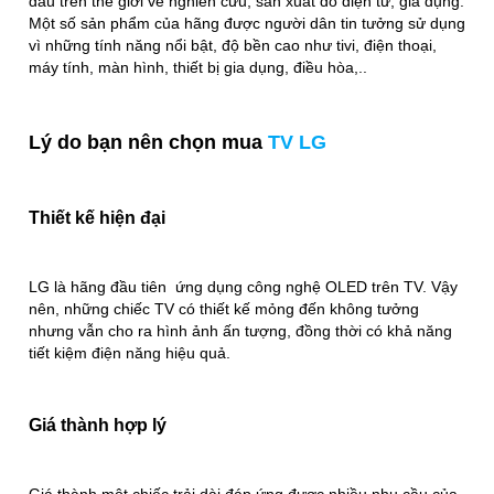
đầu trên thế giới về nghiên cứu, sản xuất đồ điện tử, gia dụng.
Một số sản phẩm của hãng được người dân tin tưởng sử dụng
vì những tính năng nổi bật, độ bền cao như tivi, điện thoại,
máy tính, màn hình, thiết bị gia dụng, điều hòa,..
Lý do bạn nên chọn mua
TV LG
Thiết kế hiện đại
LG là hãng đầu tiên ứng dụng công nghệ OLED trên TV. Vậy
nên, những chiếc TV có thiết kế mỏng đến không tưởng
nhưng vẫn cho ra hình ảnh ấn tượng, đồng thời có khả năng
tiết kiệm điện năng hiệu quả.
Giá thành hợp lý