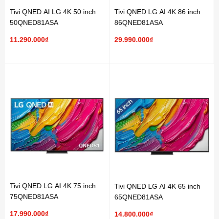
Tivi QNED AI LG 4K 50 inch
Tivi QNED LG AI 4K 86 inch
50QNED81ASA
86QNED81ASA
11.290.000₫
29.990.000₫
Tivi QNED LG AI 4K 75 inch
Tivi QNED LG AI 4K 65 inch
75QNED81ASA
65QNED81ASA
17.990.000₫
14.800.000₫