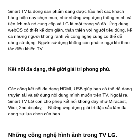
Smart TV là dòng sản phẩm đang được hầu hết các khách
hàng hiện nay chọn mua, nhờ những ứng dụng thông mình và
tiện ích mà nó cung cấp và LG là một trong số đó. Ứng dụng
webOS có thiết kế đơn giản, thân thiện với người tiêu dùng, kể
cả những người không rành về công nghệ cũng có thể dễ
dàng sử dụng. Người sử dụng không còn phải e ngại khi thao
tác điều khiển TV.
Kết nối đa dạng, thế giới giải trí phong phú.
Các cổng kết nối đa dạng HDMI, USB giúp bạn có thể dễ dang
truyền tải và sử dụng nội dung mình muốn trên TV. Ngoài ra,
Smart TV LG còn cho phép kết nối không dây như Miracast,
Widi, 2nd display,… Những ứng dụng giải trí đặc sắc làm đa
dạng sự lựa chọn của bạn.
Những công nghệ hình ảnh trong TV LG.