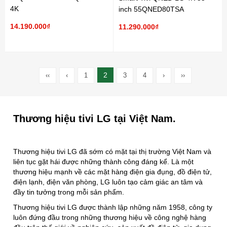
4K
inch 55QNED80TSA
14.190.000₫
11.290.000₫
2
‹‹
‹
1
3
4
›
››
Thương hiệu tivi LG tại Việt Nam.
Thương hiệu tivi LG đã sớm có mặt tại thị trường Việt Nam và
liên tục gặt hái được những thành công đáng kể. Là một
thương hiệu mạnh về các mặt hàng điện gia đụng, đồ điện tử,
điện lạnh, điện văn phòng, LG luôn tạo cảm giác an tâm và
đầy tin tưởng trong mỗi sản phẩm.
Thương hiệu tivi LG được thành lập những năm 1958, công ty
luôn đứng đầu trong những thương hiệu về công nghệ hàng