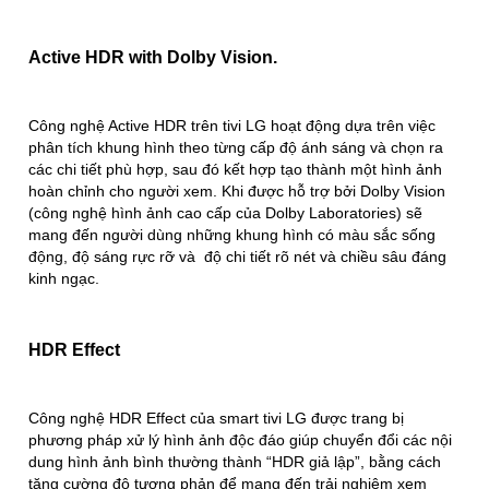
Active HDR with Dolby Vision.
Công nghệ Active HDR trên tivi LG hoạt động dựa trên việc
phân tích khung hình theo từng cấp độ ánh sáng và chọn ra
các chi tiết phù hợp, sau đó kết hợp tạo thành một hình ảnh
hoàn chỉnh cho người xem. Khi được hỗ trợ bởi Dolby Vision
(công nghệ hình ảnh cao cấp của Dolby Laboratories) sẽ
mang đến người dùng những khung hình có màu sắc sống
động, độ sáng rực rỡ và độ chi tiết rõ nét và chiều sâu đáng
kinh ngạc.
HDR Effect
Công nghệ HDR Effect của smart tivi LG được trang bị
phương pháp xử lý hình ảnh độc đáo giúp chuyển đổi các nội
dung hình ảnh bình thường thành “HDR giả lập”, bằng cách
tăng cường độ tương phản để mang đến trải nghiệm xem