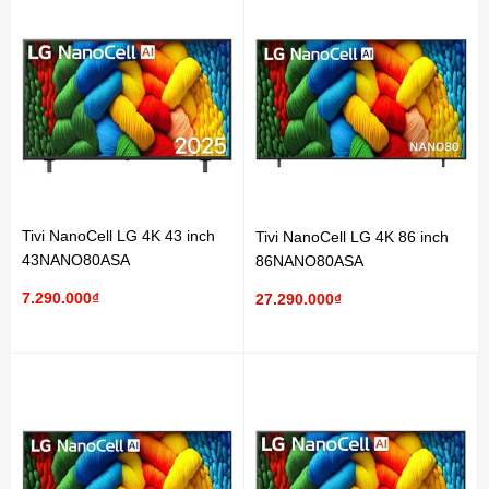
Tivi NanoCell LG 4K 43 inch
Tivi NanoCell LG 4K 86 inch
43NANO80ASA
86NANO80ASA
7.290.000₫
27.290.000₫