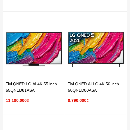
Tivi QNED LG AI 4K 55 inch
Tivi QNED AI LG 4K 50 inch
55QNED81ASA
50QNED80ASA
11.190.000₫
9.790.000₫