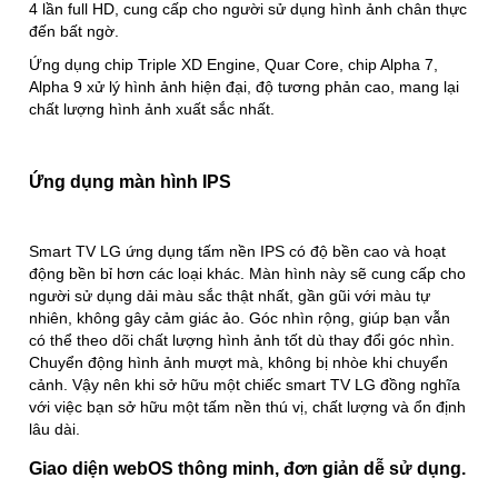
4 lần full HD, cung cấp cho người sử dụng hình ảnh chân thực
đến bất ngờ.
Ứng dụng chip Triple XD Engine, Quar Core, chip Alpha 7,
Alpha 9 xử lý hình ảnh hiện đại, độ tương phản cao, mang lại
chất lượng hình ảnh xuất sắc nhất.
Ứng dụng màn hình IPS
Smart TV LG ứng dụng tấm nền IPS có độ bền cao và hoạt
động bền bỉ hơn các loại khác. Màn hình này sẽ cung cấp cho
người sử dụng dải màu sắc thật nhất, gần gũi với màu tự
nhiên, không gây cảm giác ảo. Góc nhìn rộng, giúp bạn vẫn
có thể theo dõi chất lượng hình ảnh tốt dù thay đổi góc nhìn.
Chuyển động hình ảnh mượt mà, không bị nhòe khi chuyển
cảnh. Vậy nên khi sở hữu một chiếc smart TV LG đồng nghĩa
với việc bạn sở hữu một tấm nền thú vị, chất lượng và ổn định
lâu dài.
Giao diện webOS thông minh, đơn giản dễ sử dụng.