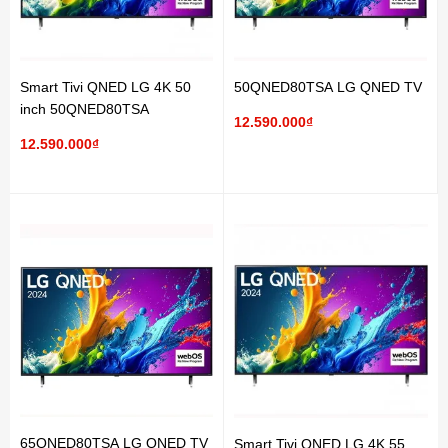
Smart Tivi QNED LG 4K 50
50QNED80TSA LG QNED TV
inch 50QNED80TSA
12.590.000₫
12.590.000₫
65QNED80TSA LG QNED TV
Smart Tivi QNED LG 4K 55