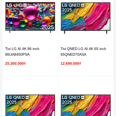
Tivi LG AI 4K 86 inch
Tivi QNED LG AI 4K 65 inch
86UA8450PSA
65QNED70ASA
25.300.000₫
12.690.000₫