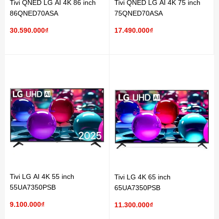
Tivi QNED LG AI 4K 86 inch
Tivi QNED LG AI 4K 75 inch
86QNED70ASA
75QNED70ASA
30.590.000₫
17.490.000₫
Tivi LG AI 4K 55 inch
Tivi LG 4K 65 inch
55UA7350PSB
65UA7350PSB
9.100.000₫
11.300.000₫