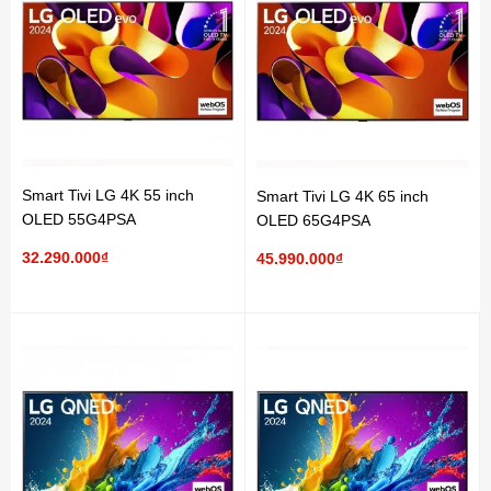
Smart Tivi LG 4K 55 inch
Smart Tivi LG 4K 65 inch
OLED 55G4PSA
OLED 65G4PSA
32.290.000₫
45.990.000₫