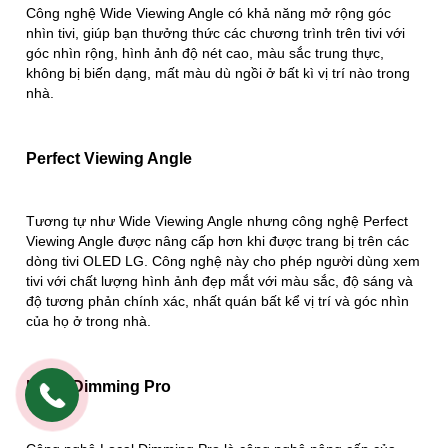
Công nghệ Wide Viewing Angle có khả năng mở rộng góc
nhìn tivi, giúp bạn thưởng thức các chương trình trên tivi với
góc nhìn rộng, hình ảnh độ nét cao, màu sắc trung thực,
không bị biến dạng, mất màu dù ngồi ở bất kì vị trí nào trong
nhà.
Perfect Viewing Angle
Tương tự như Wide Viewing Angle nhưng công nghệ Perfect
Viewing Angle được nâng cấp hơn khi được trang bị trên các
dòng tivi OLED LG. Công nghệ này cho phép người dùng xem
tivi với chất lượng hình ảnh đẹp mắt với màu sắc, độ sáng và
độ tương phản chính xác, nhất quán bất kể vị trí và góc nhìn
của họ ở trong nhà.
0963212639
Local Dimming Pro