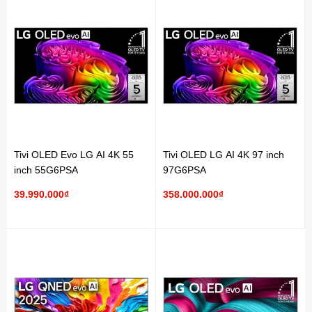
Tivi OLED Evo LG AI 4K 55
Tivi OLED LG AI 4K 97 inch
inch 55G6PSA
97G6PSA
39.990.000₫
358.000.000₫