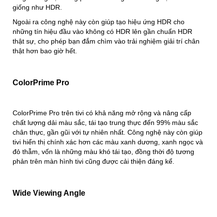
giống như HDR.
Ngoài ra công nghệ này còn giúp tạo hiệu ứng HDR cho
những tín hiệu đầu vào không có HDR lên gần chuẩn HDR
thật sự, cho phép bạn đắm chìm vào trải nghiệm giải trí chân
thật hơn bao giờ hết.
ColorPrime Pro
ColorPrime Pro trên tivi có khả năng mở rộng và nâng cấp
chất lượng dải màu sắc, tái tạo trung thực đến 99% màu sắc
chân thực, gần gũi với tự nhiên nhất. Công nghệ này còn giúp
tivi hiển thị chính xác hơn các màu xanh dương, xanh ngọc và
đỏ thẫm, vốn là những màu khó tái tạo, đồng thời độ tương
phản trên màn hình tivi cũng được cải thiện đáng kể.
Wide Viewing Angle