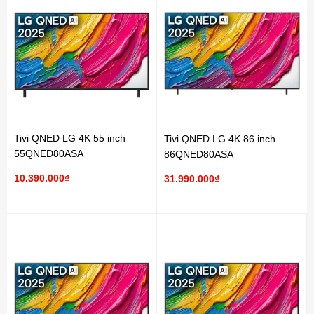
Tivi QNED LG 4K 55 inch
Tivi QNED LG 4K 86 inch
55QNED80ASA
86QNED80ASA
10.390.000₫
31.990.000₫