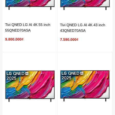
Tivi QNED LG AI 4K 55 inch
Tivi QNED LG AI 4K 43 inch
55QNED70ASA
43QNED70ASA
9.800.000₫
7.590.000₫