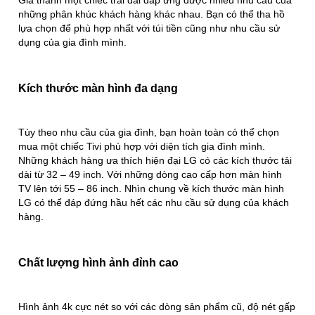
Giá thành một chiếc trải dài đáp ứng được nhiều nhu cầu của
những phân khúc khách hàng khác nhau. Bạn có thể tha hồ
lựa chọn để phù hợp nhất với túi tiền cũng như nhu cầu sử
dụng của gia đình mình.
Kích thước màn hình đa dạng
Tùy theo nhu cầu của gia đình, bạn hoàn toàn có thể chọn
mua một chiếc Tivi phù hợp với diện tích gia đình mình.
Những khách hàng ưa thích hiện đại LG có các kích thước tải
dài từ 32 – 49 inch. Với những dòng cao cấp hơn màn hình
TV lên tới 55 – 86 inch. Nhìn chung về kích thước màn hình
LG có thể đáp đứng hầu hết các nhu cầu sử dụng của khách
hàng.
Chất lượng hình ảnh đỉnh cao
Hình ảnh 4k cực nét so với các dòng sản phẩm cũ, độ nét gấp