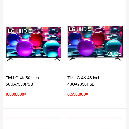
Tivi LG 4K 50 inch
Tivi LG 4K 43 inch
50UA7350PSB
43UA7350PSB
8.000.000₫
6.590.000₫