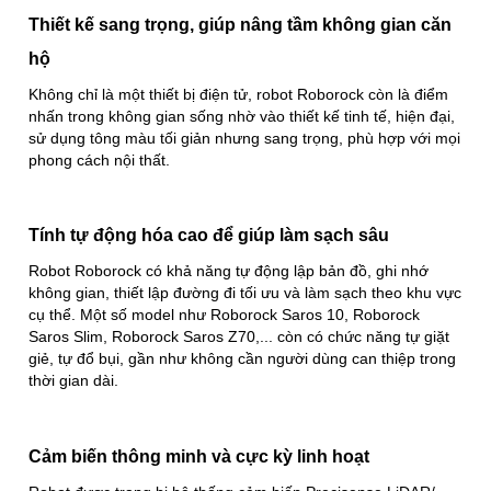
Thiết kế sang trọng, giúp nâng tầm không gian căn
hộ
Không chỉ là một thiết bị điện tử, robot Roborock còn là điểm
nhấn trong không gian sống nhờ vào thiết kế tinh tế, hiện đại,
sử dụng tông màu tối giản nhưng sang trọng, phù hợp với mọi
phong cách nội thất.
Tính tự động hóa cao để giúp làm sạch sâu
Robot Roborock có khả năng tự động lập bản đồ, ghi nhớ
không gian, thiết lập đường đi tối ưu và làm sạch theo khu vực
cụ thể. Một số model như Roborock Saros 10, Roborock
Saros Slim, Roborock Saros Z70,... còn có chức năng tự giặt
giẻ, tự đổ bụi, gần như không cần người dùng can thiệp trong
thời gian dài.
Cảm biến thông minh và cực kỳ linh hoạt