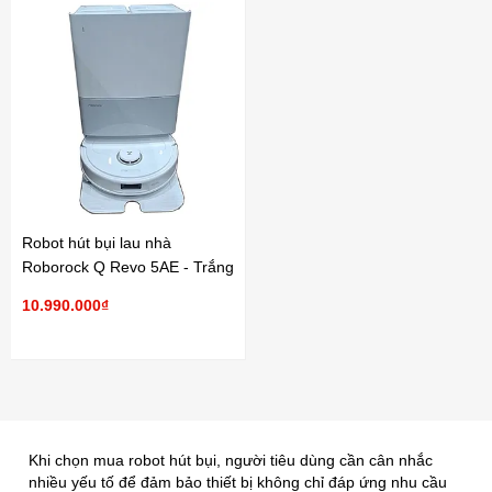
Robot hút bụi lau nhà
Roborock Q Revo 5AE - Trắng
10.990.000₫
Khi chọn mua robot hút bụi, người tiêu dùng cần cân nhắc
nhiều yếu tố để đảm bảo thiết bị không chỉ đáp ứng nhu cầu