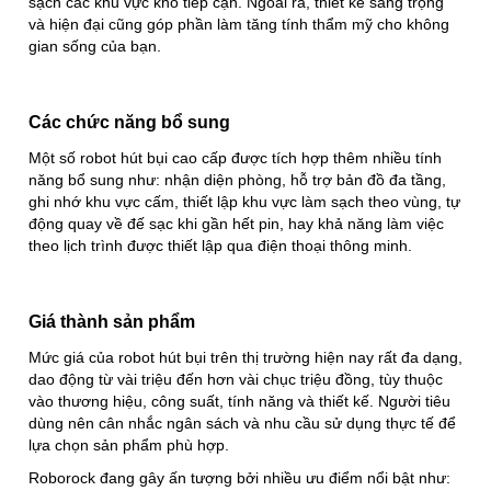
sạch các khu vực khó tiếp cận. Ngoài ra, thiết kế sang trọng
và hiện đại cũng góp phần làm tăng tính thẩm mỹ cho không
gian sống của bạn.
Các chức năng bổ sung
Một số robot hút bụi cao cấp được tích hợp thêm nhiều tính
năng bổ sung như: nhận diện phòng, hỗ trợ bản đồ đa tầng,
ghi nhớ khu vực cấm, thiết lập khu vực làm sạch theo vùng, tự
động quay về đế sạc khi gần hết pin, hay khả năng làm việc
theo lịch trình được thiết lập qua điện thoại thông minh.
Giá thành sản phẩm
Mức giá của robot hút bụi trên thị trường hiện nay rất đa dạng,
dao động từ vài triệu đến hơn vài chục triệu đồng, tùy thuộc
vào thương hiệu, công suất, tính năng và thiết kế. Người tiêu
dùng nên cân nhắc ngân sách và nhu cầu sử dụng thực tế để
lựa chọn sản phẩm phù hợp.
Roborock đang gây ấn tượng bởi nhiều ưu điểm nổi bật như: