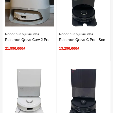
Roborock
Xóa hết
Robot hút bụi lau nhà
Robot hút bụi lau nhà
Roborock Qrevo Curv 2 Pro
Roborock Qrevo C Pro - Đen
21.990.000₫
13.290.000₫