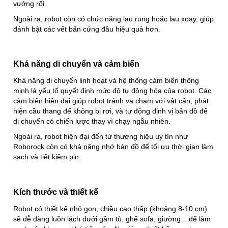
vướng rối.
Ngoài ra, robot còn có chức năng lau rung hoặc lau xoay, giúp
đánh bật các vết bẩn cứng đầu hiệu quả hơn.
Khả năng di chuyển và cảm biến
Khả năng di chuyển linh hoạt và hệ thống cảm biến thông
minh là yếu tố quyết định mức độ tự động hóa của robot. Các
cảm biến hiện đại giúp robot tránh va chạm với vật cản, phát
hiện cầu thang để không bị rơi, và tự động định vị bản đồ để
di chuyển có chiến lược thay vì chạy ngẫu nhiên.
Ngoài ra, robot hiện đại đến từ thương hiệu uy tín như
Roborock còn có khả năng nhớ bản đồ để tối ưu thời gian làm
sạch và tiết kiệm pin.
Kích thước và thiết kế
Robot có thiết kế nhỏ gọn, chiều cao thấp (khoảng 8-10 cm)
sẽ dễ dàng luồn lách dưới gầm tủ, ghế sofa, giường... để làm