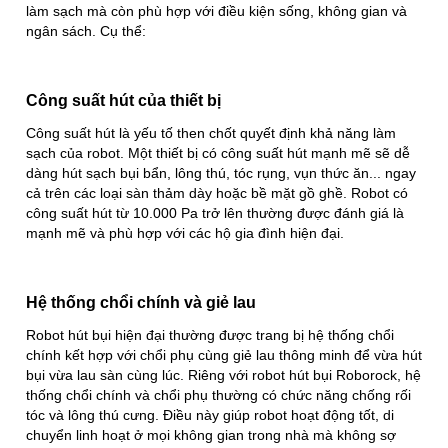
làm sạch mà còn phù hợp với điều kiện sống, không gian và
ngân sách. Cụ thể:
Công suất hút của thiết bị
Công suất hút là yếu tố then chốt quyết định khả năng làm
sạch của robot. Một thiết bị có công suất hút mạnh mẽ sẽ dễ
dàng hút sạch bụi bẩn, lông thú, tóc rụng, vụn thức ăn... ngay
cả trên các loại sàn thảm dày hoặc bề mặt gồ ghề. Robot có
công suất hút từ 10.000 Pa trở lên thường được đánh giá là
mạnh mẽ và phù hợp với các hộ gia đình hiện đại.
Hệ thống chổi chính và giẻ lau
Robot hút bụi hiện đại thường được trang bị hệ thống chổi
chính kết hợp với chổi phụ cùng giẻ lau thông minh để vừa hút
bụi vừa lau sàn cùng lúc. Riêng với robot hút bụi Roborock, hệ
thống chổi chính và chổi phụ thường có chức năng chống rối
tóc và lông thú cưng. Điều này giúp robot hoạt động tốt, di
chuyển linh hoạt ở mọi không gian trong nhà mà không sợ