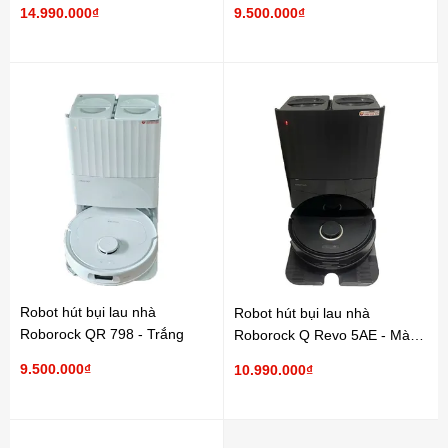
Trắng
14.990.000₫
9.500.000₫
Robot hút bụi lau nhà
Robot hút bụi lau nhà
Roborock QR 798 - Trắng
Roborock Q Revo 5AE - Màu
Đen
9.500.000₫
10.990.000₫