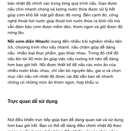
bảo nhiệt độ chính xác trong từng quá trình nấu. Gạo được
nấu chín nhanh chóng và lượng nước thừa được xử lý hết
giúp cơm khô bề mặt giữ được độ nóng. Bên cạnh đó, công
nghệ thoát hơi nước giúp thoát hơi nước thừa ra khỏi nồi mà
vẫn đảm bảo cơm được mềm dẻo, thơm ngon và giữ được độ
nóng lâu.
Nồi cơm điện Hitachi
mang đến nhiều trải nghiệm nhiều tiện
ích, chương trình như nấu nhanh, nấu chậm giúp dễ dàng
nấu nhiều loại thực phẩm, gạo khác nhau. Trong đó chế độ
nấu lên tới 40 món ăn giúp việc nấu nướng trở nên dễ dàng
hơn bao giờ hết. Nồi được thiết kế để nấu các món ăn của
nhiều nước khác nhau, chỉ cần bỏ nguyên liệu, gia vị và chọn
mục cần nấu với nhiệt độ được cài đặt sẵn bạn sẽ nhanh
chóng có những món ăn thơm ngon, hợp khẩu vị.
Trực quan dễ sử dụng
Nút điều khiển trực tiếp giúp bạn dễ dàng quan sát và sử dụng
hơn bao giờ hết. Bạn có thể dễ dàng điều chỉnh nhiệt độ theo