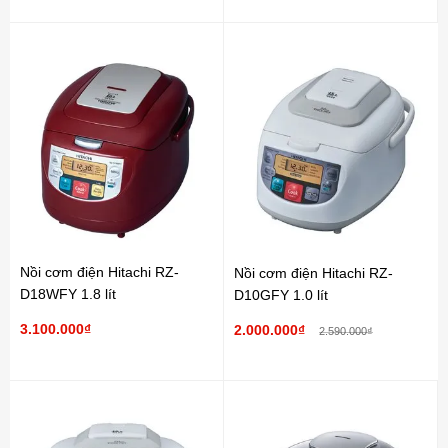
Nồi cơm điện Hitachi RZ-
Nồi cơm điện Hitachi RZ-
D18WFY 1.8 lít
D10GFY 1.0 lít
3.100.000₫
2.000.000₫
2.590.000₫