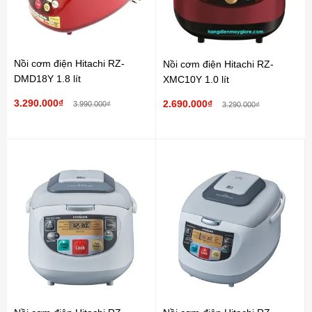
Nồi cơm điện Hitachi RZ-
Nồi cơm điện Hitachi RZ-
DMD18Y 1.8 lít
XMC10Y 1.0 lít
3.290.000₫
2.690.000₫
3.990.000₫
3.290.000₫