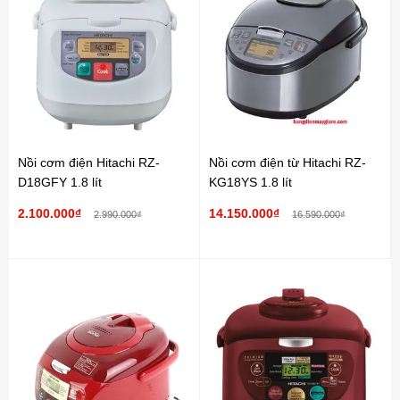
Nồi cơm điện Hitachi RZ-
Nồi cơm điện từ Hitachi RZ-
D18GFY 1.8 lít
KG18YS 1.8 lít
2.100.000₫
14.150.000₫
2.990.000₫
16.590.000₫