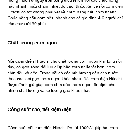
mong muốn ở ngay trên bảng điều khiển với các chức năng
nấu nhanh, nấu chậm, nhiệt độ cao, thấp. Xét về nồi cơm điện
Hitachi có tốt không phải xét về chức năng nấu cơm nhanh.
Chức năng nấu cơm siêu nhanh cho cả gia đình 4-6 người chỉ
cần chưa tới 30 phút.
Chất lượng cơm ngon
Nồi cơm điện Hitachi
cho chất lượng cơm ngon khi lòng nồi
dày, có gợn sóng đối lưu giúp bảo toàn nhiệt tốt hơn, cơm
chín đều và dẻo. Trong nồi có các nút hướng dẫn cho nước
theo các loại gạo thơm ngon khác nhau. Nồi cơm điện Hitachi
được đánh giá giúp cơm chín dẻo thơm ngon, ổn định cho
nhiều chất lượng và số lượng gạo khác nhau.
Công suất cao, tiết kiệm điện
Công suất nồi cơm điện Hitachi lên tới 1000W giúp hạt cơm