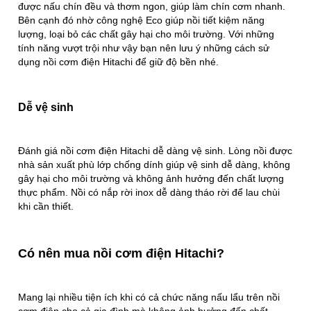
được nấu chín đều và thơm ngon, giúp làm chín cơm nhanh.
Bên cạnh đó nhờ công nghệ Eco giúp nồi tiết kiệm năng
lượng, loại bỏ các chất gây hại cho môi trường. Với những
tính năng vượt trội như vậy bạn nên lưu ý những cách sử
dụng nồi cơm điện Hitachi để giữ độ bền nhé.
Dễ vệ sinh
Đánh giá nồi cơm điện Hitachi dễ dàng vệ sinh. Lòng nồi được
nhà sản xuất phù lớp chống dính giúp vệ sinh dễ dàng, không
gây hại cho môi trường và không ảnh hưởng đến chất lượng
thực phẩm. Nồi có nắp rời inox dễ dàng tháo rời để lau chùi
khi cần thiết.
Có nên mua nồi cơm điện Hitachi?
Mang lại nhiều tiện ích khi có cả chức năng nấu lẩu trên nồi