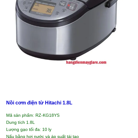
Nồi cơm điện từ Hitachi 1.8L
Mã sản phẩm: RZ-KG18YS
Dung tích 1.8L
Lượng gạo tối đa: 10 ly
Nấu bằng hơi nước và áp suất tái tạo