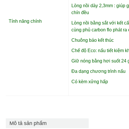
Lòng nồi dày 2,3mm : giúp g
chín đều
Tính năng chính
Lòng nồi bằng sắt với kết c
cùng phủ carbon flo phát ra
Chuông báo kết thúc
Chế độ Eco: nấu tiết kiệm kh
Giữ nóng bằng hơi suốt 24 
Đa dạng chương trình nấu
Có kèm xửng hấp
Mô tả sản phẩm