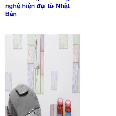
nghệ hiện đại từ Nhật
Bản