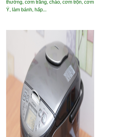
thường, cơm trắng, cháo, cơm trộn, cơm
Ý, làm bánh, hấp...