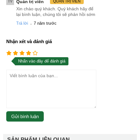
TV
Quản trị viên
QUẢN TRỊ VIÊN
Xin chào quý khách. Quý khách hãy để
lại bình luận, chúng tôi sẽ phản hồi sớm
.
Trả lời
7 năm trước
Nhận xét và đánh giá
Nhấn vào đây để đánh giá
SẢN PHẨM LIÊN QUAN