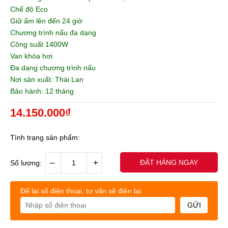
Chế độ Eco
Giữ ấm lên đến 24 giờ
Chương trình nấu đa dạng
Công suất 1400W
Van khóa hơi
Đa dạng chương trình nấu
Nơi sản xuất: Thái Lan
Bảo hành: 12 tháng
14.150.000₫
Tình trạng sản phẩm:
–
+
ĐẶT HÀNG NGAY
Số lượng:
Để lại số điện thoại, tư vấn sẽ điện lại
GỬI