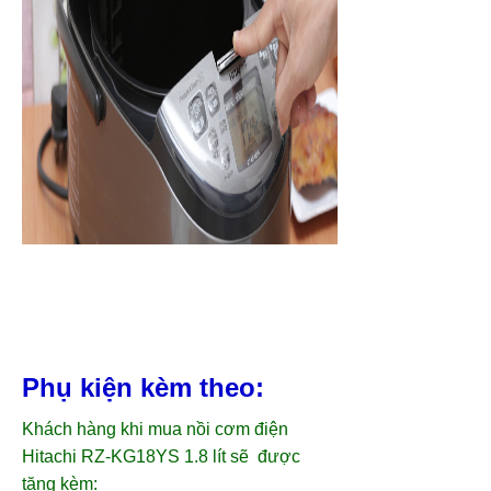
Phụ kiện kèm theo:
Khách hàng khi mua nồi cơm điện
Hitachi
RZ-KG18YS
1.8 lít sẽ được
tặng kèm: