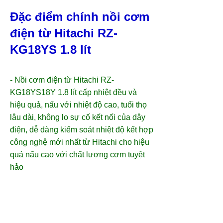
Đặc điểm chính nồi cơm
điện từ Hitachi RZ-
KG18YS 1.8 lít
- Nồi cơm điện từ Hitachi RZ-
KG18YS18Y 1.8 lít cấp nhiệt đều và
hiệu quả, nấu với nhiệt độ cao, tuổi thọ
lâu dài, không lo sự cố kết nối của dây
điện, dễ dàng kiểm soát nhiệt độ kết hợp
công nghệ mới nhất từ Hitachi cho hiệu
quả nấu cao với chất lượng cơm tuyệt
hảo