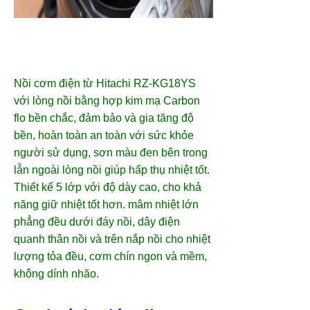
Nồi cơm điện từ Hitachi RZ-KG18YS
với lòng nồi bằng hợp kim mạ Carbon
flo bền chắc, đảm bảo và gia tăng độ
bền, hoàn toàn an toàn với sức khỏe
người sử dụng, sơn màu đen bên trong
lẫn ngoài lòng nồi giúp hấp thụ nhiệt tốt.
Thiết kế 5 lớp với độ dày cao, cho khả
năng giữ nhiệt tốt hơn. mâm nhiệt lớn
phẳng đều dưới đáy nồi, dây điện
quanh thân nồi và trên nắp nồi cho nhiệt
lượng tỏa đều, cơm chín ngon và mềm,
không dính nhão.