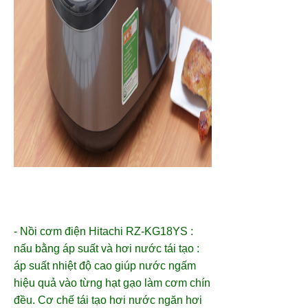
- Nồi cơm điện Hitachi RZ-KG18YS :
nấu bằng áp suất và hơi nước tái tạo :
áp suất nhiệt độ cao giúp nước ngấm
hiệu quả vào từng hạt gạo làm cơm chín
đều. Cơ chế tái tạo hơi nước ngăn hơi