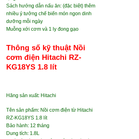
Sách hướng dẫn nấu ăn: (đặc biệt) thêm
nhiều ý tưởng chế biến món ngon dinh
dưỡng mỗi ngày
Muỗng xới cơm và 1 ly đong gạo
Thông số kỹ thuật Nồi
cơm điện Hitachi RZ-
KG18YS 1.8 lít
Hãng sản xuất: Hitachi
Tên sản phẩm:
Nồi cơm điện từ Hitachi
RZ-KG18YS
1.8 lít
Bảo hành: 12 tháng
Dung tích: 1.8L