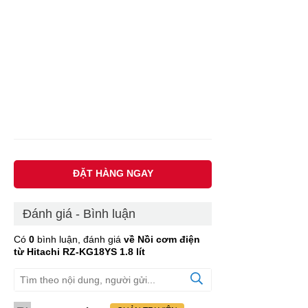
ĐẶT HÀNG NGAY
Đánh giá - Bình luận
Có
0
bình luận, đánh giá
về Nồi cơm điện
từ Hitachi RZ-KG18YS 1.8 lít