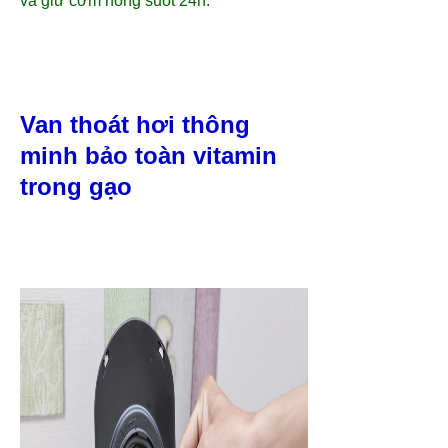
và giữ cơm nóng suốt 24h.
Van thoát hơi thông
minh bảo toàn vitamin
trong gạo