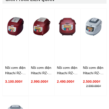
Nồi cơm điện
Nồi cơm điện
Nồi cơm điện
Nồi cơm điện
Hitachi RZ-
Hitachi RZ-
Hitachi RZ-
Hitachi RZ-
D18WFY 1.8
D10WFY 1.0
D10VFY 1.0
D18XFY 1.8
3.100.000₫
2.990.000₫
2.490.000₫
2.500.000₫
lít
lít
lít
lít
2.590.000₫