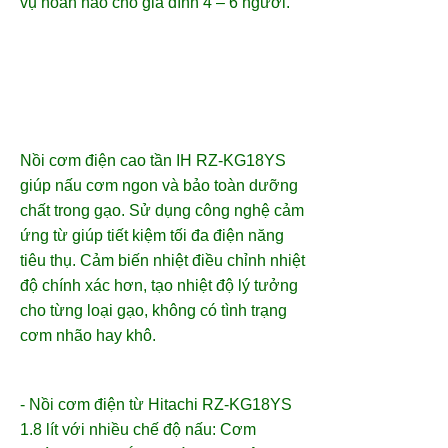
vụ hoàn hảo cho gia đình 4 – 6 người.
Nồi cơm điện cao tần IH
RZ-KG18YS
giúp nấu cơm ngon và bảo toàn dưỡng
chất trong gạo. Sử dụng công nghệ cảm
ứng từ giúp tiết kiệm tối đa điện năng
tiêu thụ. Cảm biến nhiệt điều chỉnh nhiệt
độ chính xác hơn, tạo nhiệt độ lý tưởng
cho từng loại gạo, không có tình trạng
cơm nhão hay khô.
- Nồi cơm điện từ Hitachi RZ-KG18YS
1.8 lít với nhiều chế độ nấu: Cơm