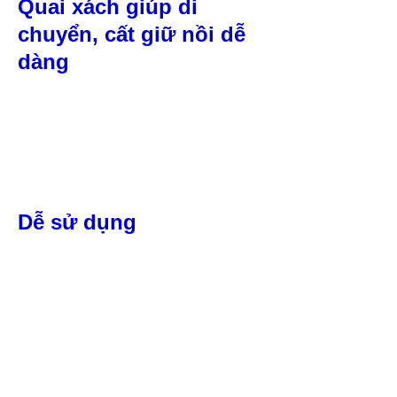
Quai xách giúp di
chuyển, cất giữ nồi dễ
dàng
Dễ sử dụng