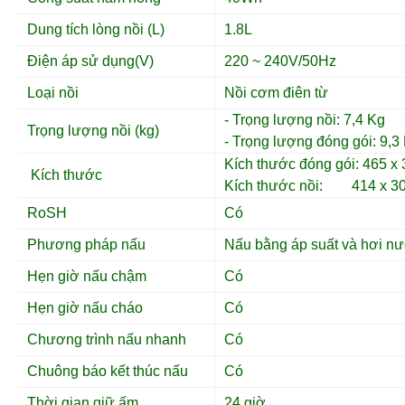
Dung tích lòng nồi (L)
1.8L
Điện áp sử dụng(V)
220 ~ 240V/50Hz
Loại nồi
Nồi cơm điên từ
- Trọng lượng nồi: 7,4 Kg
Trọng lượng nồi (kg)
- Trọng lượng đóng gói: 9,3
Kích thước đóng gói: 465 x
Kích thước
Kích thước nồi: 414 x 3
RoSH
Có
Phương pháp nấu
Nấu bằng áp suất và hơi nướ
Hẹn giờ nấu chậm
Có
Hẹn giờ nấu cháo
Có
Chương trình nấu nhanh
Có
Chuông báo kết thúc nấu
Có
Thời gian giữ ấm
24 giờ