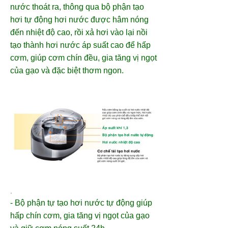
nước thoát ra, thông qua bộ phận tạo
hơi tự động hơi nước được hâm nóng
đến nhiệt độ cao, rồi xả hơi vào lại nồi
tạo thành hơi nước áp suất cao để hấp
cơm, giúp cơm chín đều, gia tăng vị ngọt
của gạo và đặc biệt thơm ngon.
.
- Bộ phận tự tạo hơi nước tự động giúp
hấp chín cơm, gia tăng vị ngọt của gạo