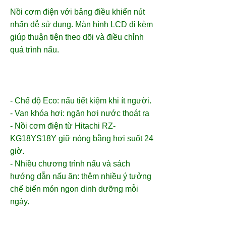
Nồi cơm điện với bảng điều khiển nút
nhấn dễ sử dụng. Màn hình LCD đi kèm
giúp thuận tiện theo dõi và điều chỉnh
quá trình nấu.
- Chế độ Eco: nấu tiết kiệm khi ít người.
- Van khóa hơi: ngăn hơi nước thoát ra
- Nồi cơm điện từ Hitachi RZ-
KG18YS18Y giữ nóng bằng hơi suốt 24
giờ.
- Nhiều chương trình nấu và sách
hướng dẫn nấu ăn: thêm nhiều ý tưởng
chế biến món ngon dinh dưỡng mỗi
ngày .