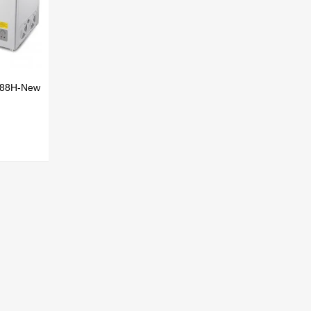
488H-New