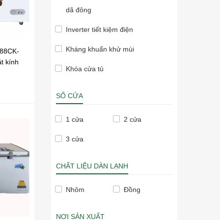
dã đông
Inverter tiết kiệm điện
Kháng khuẩn khử mùi
388CK-
t kính
Khóa cửa tủ
SỐ CỬA
1 cửa
2 cửa
3 cửa
CHẤT LIỆU DÀN LẠNH
Nhôm
Đồng
NƠI SẢN XUẤT