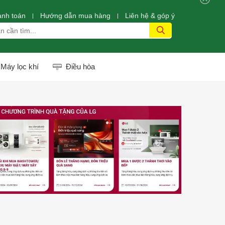
anh toán
Hướng dẫn mua hàng
Liên hệ & góp ý
Máy lọc khí
Điều hòa