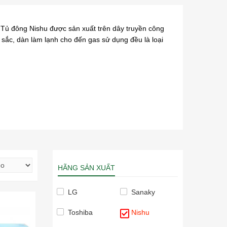
. Tủ đông Nishu được sản xuất trên dây truyền công
 sắc, dàn làm lạnh cho đến gas sử dụng đều là loại
HÃNG SẢN XUẤT
LG
Sanaky
Toshiba
Nishu