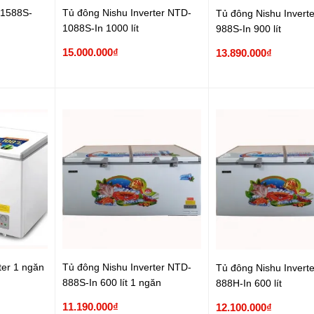
-1588S-
Tủ đông Nishu Inverter NTD-
Tủ đông Nishu Invert
1088S-In 1000 lít
988S-In 900 lít
15.000.000₫
13.890.000₫
ter 1 ngăn
Tủ đông Nishu Inverter NTD-
Tủ đông Nishu Invert
888S-In 600 lít 1 ngăn
888H-In 600 lít
11.190.000₫
12.100.000₫