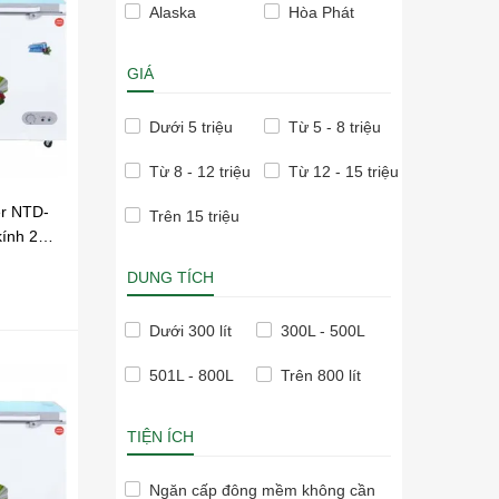
Alaska
Hòa Phát
GIÁ
Dưới 5 triệu
Từ 5 - 8 triệu
Từ 8 - 12 triệu
Từ 12 - 15 triệu
er NTD-
Trên 15 triệu
kính 2
DUNG TÍCH
Dưới 300 lít
300L - 500L
501L - 800L
Trên 800 lít
TIỆN ÍCH
Ngăn cấp đông mềm không cần