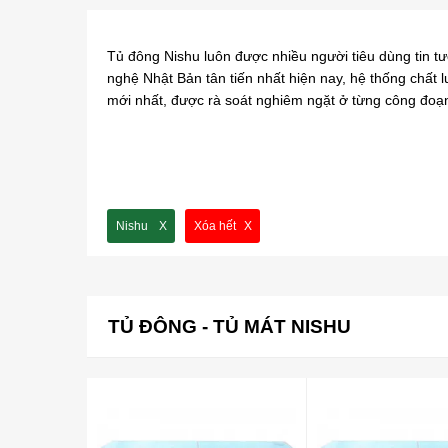
Tủ đông Nishu luôn được nhiều người tiêu dùng tin t
nghệ Nhật Bản tân tiến nhất hiện nay, hệ thống chất 
mới nhất, được rà soát nghiêm ngặt ở từng công đoạn 
Nishu
Xóa hết
TỦ ĐÔNG - TỦ MÁT NISHU