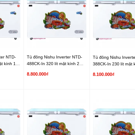
ter NTD-
Tủ đông Nishu Inverter NTD-
Tủ đông Nishu Invert
t kính 1
488CK-In 320 lít mặt kính 2
388CK-In 230 lít mặt 
ngăn
ngăn
8.800.000₫
8.100.000₫