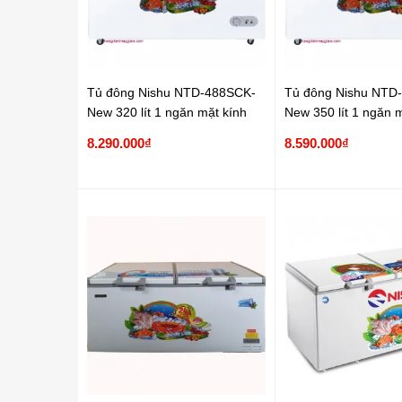
Tủ đông Nishu NTD-488SCK-
Tủ đông Nishu NTD
New 320 lít 1 ngăn mặt kính
New 350 lít 1 ngăn 
8.290.000₫
8.590.000₫