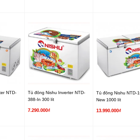
ter NTD-
Tủ đông Nishu Inverter NTD-
Tủ đông Nishu NTD-
388-In 300 lít
New 1000 lít
7.290.000₫
13.990.000₫