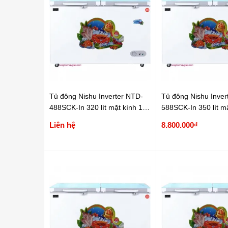
Tủ đông Nishu Inverter NTD-
Tủ đông Nishu Inver
488SCK-In 320 lít mặt kính 1
588SCK-In 350 lít mặ
ngăn
ngăn
Liên hệ
8.800.000₫