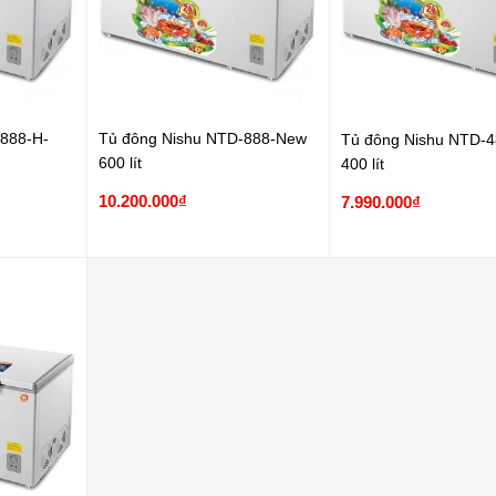
-888-H-
Tủ đông Nishu NTD-888-New
Tủ đông Nishu NTD-
600 lít
400 lít
10.200.000₫
7.990.000₫