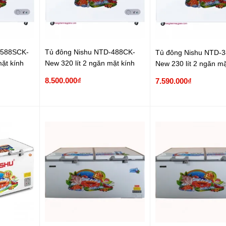
-588SCK-
Tủ đông Nishu NTD-488CK-
Tủ đông Nishu NTD-
mặt kính
New 320 lít 2 ngăn mặt kính
New 230 lít 2 ngăn mặ
8.500.000₫
7.590.000₫