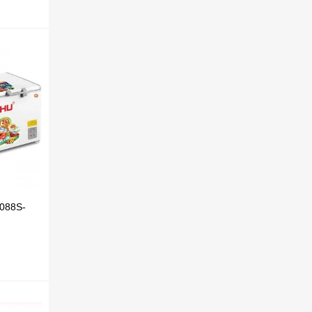
1088S-