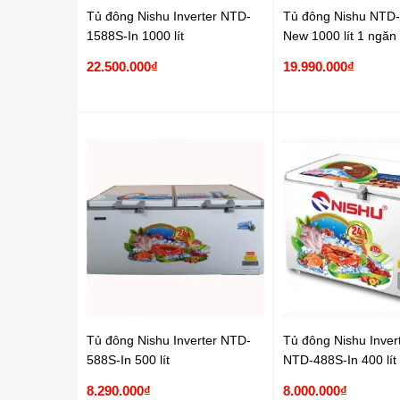
Tủ đông Nishu Inverter NTD-
Tủ đông Nishu NTD
1588S-In 1000 lít
New 1000 lít 1 ngăn
22.500.000₫
19.990.000₫
Tủ đông Nishu Inverter NTD-
Tủ đông Nishu Inver
588S-In 500 lít
NTD-488S-In 400 lít
8.290.000₫
8.000.000₫