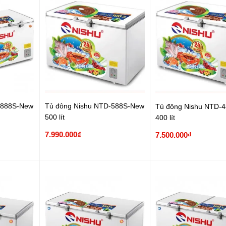
-888S-New
Tủ đông Nishu NTD-588S-New
Tủ đông Nishu NTD-
500 lít
400 lít
7.990.000₫
7.500.000₫