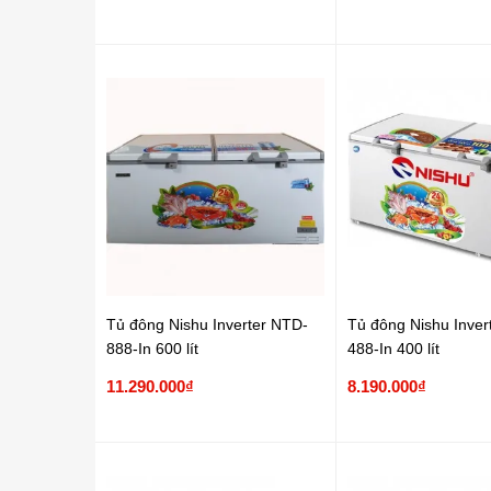
Tủ đông Nishu Inverter NTD-
Tủ đông Nishu Inver
888-In 600 lít
488-In 400 lít
11.290.000₫
8.190.000₫