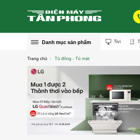
Tivi
T
Danh mục
sản phẩm
Trang chủ
Tủ đông - Tủ mát