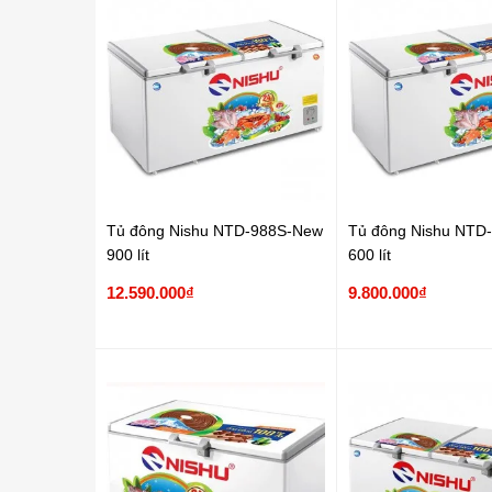
Tủ đông Nishu NTD-988S-New
Tủ đông Nishu NTD
900 lít
600 lít
12.590.000₫
9.800.000₫