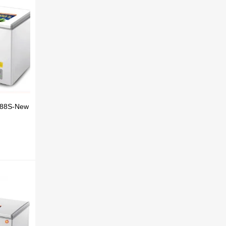
488S-New