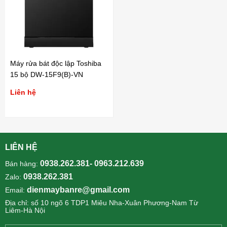
Máy rửa bát độc lập Toshiba
15 bộ DW-15F9(B)-VN
Liên hệ
LIÊN HỆ
0938.262.381- 0963.212.639
Bán hàng:
0938.262.381
Zalo:
dienmaybanre@gmail.com
Email:
Địa chỉ: số 10 ngõ 6 TDP1 Miêu Nha-Xuân Phương-Nam Từ
Liêm-Hà Nội