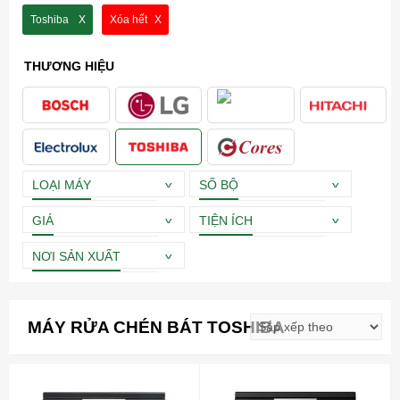
Toshiba
Xóa hết
THƯƠNG HIỆU
LOẠI MÁY
SỐ BỘ
GIÁ
TIỆN ÍCH
NƠI SẢN XUẤT
MÁY RỬA CHÉN BÁT TOSHIBA