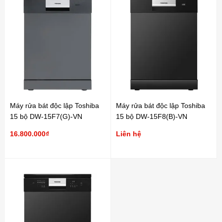
Máy rửa bát độc lập Toshiba
Máy rửa bát độc lập Toshiba
15 bộ DW-15F7(G)-VN
15 bộ DW-15F8(B)-VN
16.800.000₫
Liên hệ