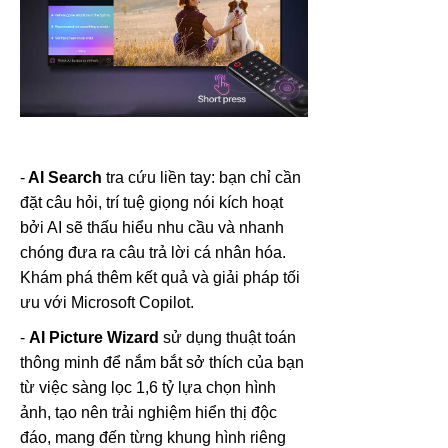
-
AI Search
tra cứu liền tay: bạn chỉ cần
đặt câu hỏi, trí tuệ giọng nói kích hoạt
bởi AI sẽ thấu hiểu nhu cầu và nhanh
chóng đưa ra câu trả lời cá nhân hóa.
Khám phá thêm kết quả và giải pháp tối
ưu với Microsoft Copilot.
-
AI Picture Wizard
sử dụng thuật toán
thông minh để nắm bắt sở thích của bạn
từ việc sàng lọc 1,6 tỷ lựa chọn hình
ảnh, tạo nên trải nghiệm hiển thị độc
đáo, mang đến từng khung hình riêng