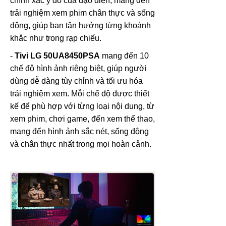
chính xác ý đồ của đạo diễn, mang đến
trải nghiệm xem phim chân thực và sống
động, giúp bạn tận hưởng từng khoảnh
khắc như trong rạp chiếu.
-
Tivi LG 50UA8450PSA
mang đến 10
chế độ hình ảnh riêng biệt, giúp người
dùng dễ dàng tùy chỉnh và tối ưu hóa
trải nghiệm xem. Mỗi chế độ được thiết
kế để phù hợp với từng loại nội dung, từ
xem phim, chơi game, đến xem thể thao,
mang đến hình ảnh sắc nét, sống động
và chân thực nhất trong mọi hoàn cảnh.