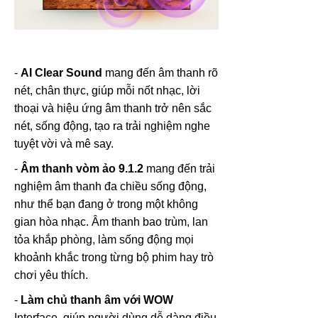
-
AI Clear Sound
mang đến âm thanh rõ
nét, chân thực, giúp mỗi nốt nhạc, lời
thoại và hiệu ứng âm thanh trở nên sắc
nét, sống động, tạo ra trải nghiệm nghe
tuyệt vời và mê say.
-
Âm thanh vòm ảo 9.1.2
mang đến trải
nghiệm âm thanh đa chiều sống động,
như thể bạn đang ở trong một không
gian hòa nhạc. Âm thanh bao trùm, lan
tỏa khắp phòng, làm sống động mọi
khoảnh khắc trong từng bộ phim hay trò
chơi yêu thích.
-
Làm chủ thanh âm với WOW
Interface, giúp người dùng dễ dàng điều