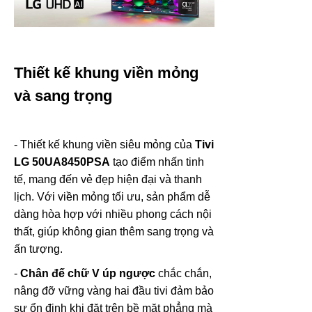
Thiết kế khung viền mỏng
và sang trọng
- Thiết kế khung viền siêu mỏng của
Tivi
LG 50UA8450PSA
tạo điểm nhấn tinh
tế, mang đến vẻ đẹp hiện đại và thanh
lịch. Với viền mỏng tối ưu, sản phẩm dễ
dàng hòa hợp với nhiều phong cách nội
thất, giúp không gian thêm sang trọng và
ấn tượng.
-
Chân đế chữ V úp ngược
chắc chắn,
nâng đỡ vững vàng hai đầu tivi đảm bảo
sự ổn định khi đặt trên bề mặt phẳng mà