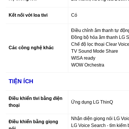
Kết nối với loa tivi
Có
Điều chỉnh âm thanh tự động
Đồng bộ hóa âm thanh LG 
Chế độ lọc thoại Clear Voic
Các công nghệ khác
TV Sound Mode Share
WISA ready
WOW Orchestra
TIỆN ÍCH
Điều khiển tivi bằng điện
Ứng dụng LG ThinQ
thoại
Nhận diện giọng nói LG Voi
Điều khiển bằng giọng
LG Voice Search - tìm kiếm b
nói