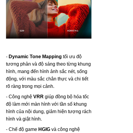
-
Dynamic Tone Mapping
tối ưu độ
tương phản và độ sáng theo từng khung
hình, mang đến hình ảnh sắc nét, sống
động, với màu sắc chân thực và chi tiết
rõ ràng trong mọi cảnh.
- Công nghệ
VRR
giúp đồng bộ hóa tốc
độ làm mới màn hình với tần số khung
hình của nội dung, giảm hiện tượng rách
hình và giật hình.
- Chế độ game
HGIG
và công nghệ