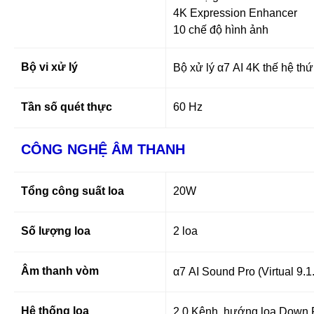
4K Expression Enhancer
10 chế độ hình ảnh
Bộ vi xử lý
Bộ xử lý α7 AI 4K thế hệ thứ
Tần số quét thực
60 Hz
CÔNG NGHỆ ÂM THANH
Tổng công suất loa
20W
Số lượng loa
2 loa
Âm thanh vòm
α7 AI Sound Pro (Virtual 9.1
Hệ thống loa
2.0 Kênh, hướng loa Down F