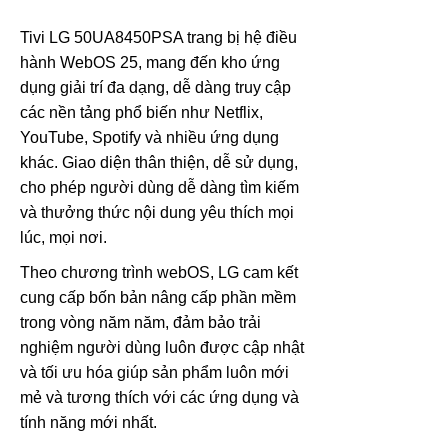
Tivi LG 50UA8450PSA trang bị hệ điều
hành WebOS 25, mang đến kho ứng
dụng giải trí đa dạng, dễ dàng truy cập
các nền tảng phổ biến như Netflix,
YouTube, Spotify và nhiều ứng dụng
khác. Giao diện thân thiện, dễ sử dụng,
cho phép người dùng dễ dàng tìm kiếm
và thưởng thức nội dung yêu thích mọi
lúc, mọi nơi.
Theo chương trình webOS, LG cam kết
cung cấp bốn bản nâng cấp phần mềm
trong vòng năm năm, đảm bảo trải
nghiệm người dùng luôn được cập nhật
và tối ưu hóa giúp sản phẩm luôn mới
mẻ và tương thích với các ứng dụng và
tính năng mới nhất.