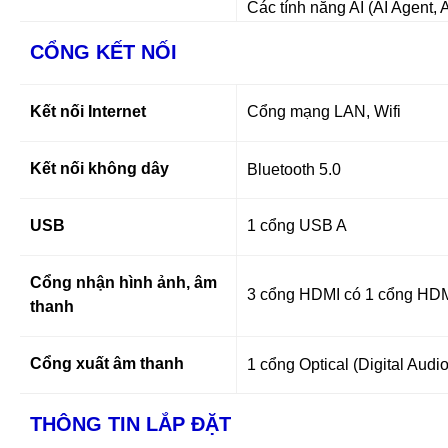
Các tính năng AI (AI Agent, 
CỔNG KẾT NỐI
Kết nối Internet
Cổng mạng LAN, Wifi
Kết nối không dây
Bluetooth 5.0
USB
1 cổng USB A
Cổng nhận hình ảnh, âm
3 cổng HDMI có 1 cổng HD
thanh
Cổng xuất âm thanh
1 cổng Optical (Digital Aud
THÔNG TIN LẮP ĐẶT