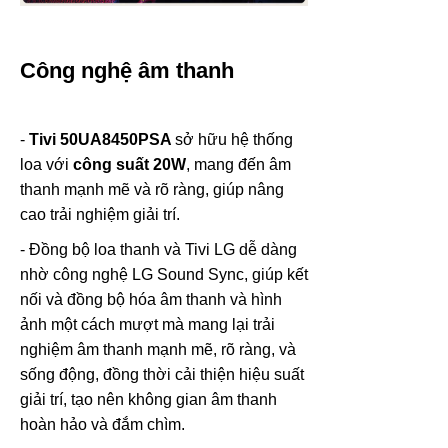
Công nghệ âm thanh
-
Tivi 50UA8450PSA
sở hữu hệ thống
loa với
công suất 20W
, mang đến âm
thanh mạnh mẽ và rõ ràng, giúp nâng
cao trải nghiệm giải trí.
- Đồng bộ loa thanh và Tivi LG dễ dàng
nhờ công nghệ LG Sound Sync, giúp kết
nối và đồng bộ hóa âm thanh và hình
ảnh một cách mượt mà mang lại trải
nghiệm âm thanh mạnh mẽ, rõ ràng, và
sống động, đồng thời cải thiện hiệu suất
giải trí, tạo nên không gian âm thanh
hoàn hảo và đắm chìm.