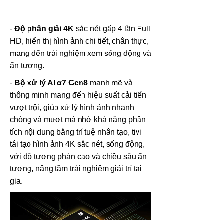
-
Độ phân giải 4K
sắc nét gấp 4 lần Full
HD, hiển thị hình ảnh chi tiết, chân thực,
mang đến trải nghiệm xem sống động và
ấn tượng.
-
Bộ xử lý AI α7 Gen8
mạnh mẽ và
thông minh mang đến hiệu suất cải tiến
vượt trội, giúp xử lý hình ảnh nhanh
chóng và mượt mà nhờ khả năng phân
tích nội dung bằng trí tuệ nhân tạo, tivi
tái tạo hình ảnh 4K sắc nét, sống động,
với độ tương phản cao và chiều sâu ấn
tượng, nâng tầm trải nghiệm giải trí tại
gia.