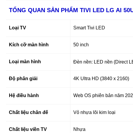
TỔNG QUAN SẢN PHẨM TIVI LED LG AI 50
Loại TV
Smart Tivi LED
Kích cỡ màn hình
50 inch
Loại màn hình
Đèn nền: LED nền (Direct 
Độ phân giải
4K Ultra HD (3840 x 2160)
Hệ điều hành
Web OS phiên bản năm 20
Chất liệu chân đế
Vỏ nhựa lõi kim loại
Chất liệu viền TV
Nhựa