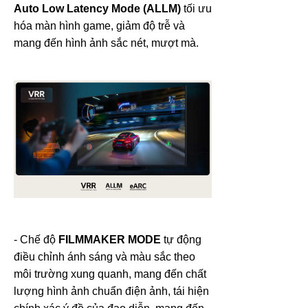
Auto Low Latency Mode (ALLM)
tối ưu
hóa màn hình game, giảm độ trễ và
mang đến hình ảnh sắc nét, mượt mà.
- Chế độ
FILMMAKER MODE
tự động
điều chỉnh ánh sáng và màu sắc theo
môi trường xung quanh, mang đến chất
lượng hình ảnh chuẩn điện ảnh, tái hiện