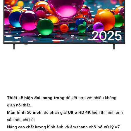
Thiết kế hiện đại, sang trọng
dễ kết hợp với nhiều không
gian nội thất.
Màn hình 50 inch
, độ phân giải
Ultra HD 4K
hiển thị hình ảnh
sắc nét, chi tiết
Nâng cao chất lượng hình ảnh và âm thanh nhờ
bộ xử lý α7