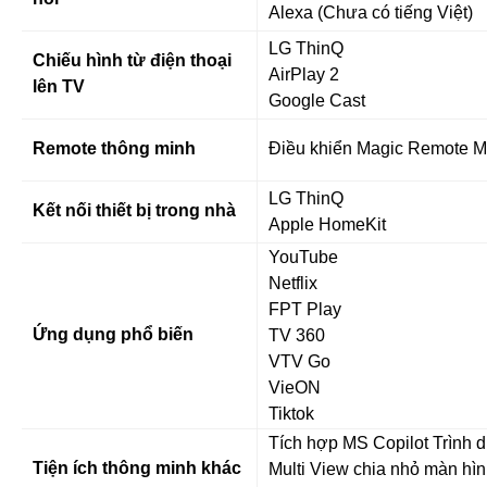
Alexa (Chưa có tiếng Việt)
LG ThinQ
Chiếu hình từ điện thoại
AirPlay 2
lên TV
Google Cast
Remote thông minh
Điều khiển Magic Remote 
LG ThinQ
Kết nối thiết bị trong nhà
Apple HomeKit
YouTube
Netflix
FPT Play
Ứng dụng phổ biến
TV 360
VTV Go
VieON
Tiktok
Tích hợp MS Copilot Trình 
Tiện ích thông minh khác
Multi View chia nhỏ màn hình