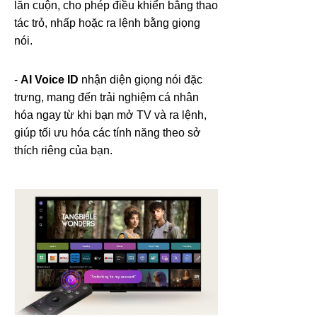
lăn cuộn, cho phép điều khiển bằng thao
tác trỏ, nhấp hoặc ra lệnh bằng giọng
nói.
-
AI Voice ID
nhận diện giọng nói đặc
trưng, mang đến trải nghiệm cá nhân
hóa ngay từ khi bạn mở TV và ra lệnh,
giúp tối ưu hóa các tính năng theo sở
thích riêng của bạn.