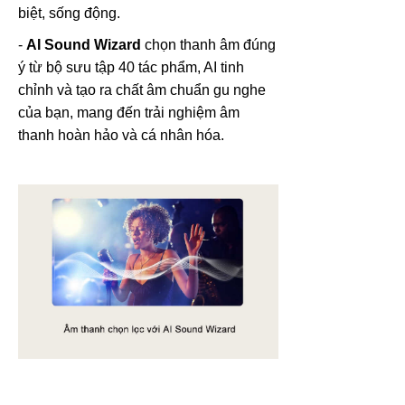
biệt, sống động.
-
AI Sound Wizard
chọn thanh âm đúng
ý từ bộ sưu tập 40 tác phẩm, AI tinh
chỉnh và tạo ra chất âm chuẩn gu nghe
của bạn, mang đến trải nghiệm âm
thanh hoàn hảo và cá nhân hóa.