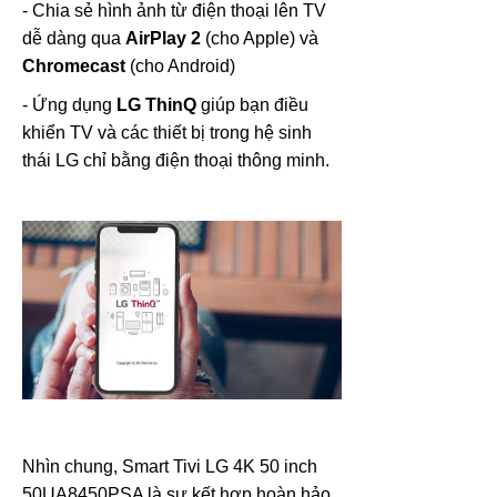
- Chia sẻ hình ảnh từ điện thoại lên TV
dễ dàng qua
AirPlay 2
(cho Apple) và
Chromecast
(cho Android)
- Ứng dụng
LG ThinQ
giúp bạn điều
khiển TV và các thiết bị trong hệ sinh
thái LG chỉ bằng điện thoại thông minh.
Nhìn chung, Smart Tivi LG 4K 50 inch
50UA8450PSA là sự kết hợp hoàn hảo