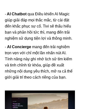
-
AI Chatbot
qua Điều khiển AI Magic
giúp giải đáp mọi thắc mắc, từ cài đặt
đến khắc phục sự cố. Tivi sẽ thấu hiểu
bạn và phản hồi tức thì, mang đến trải
nghiệm sử dụng tiện lợi và thông minh.
-
AI Concierge
mang đến trải nghiệm
trọn vẹn với chỉ một lần nhấn nút AI.
Tính năng này ghi nhớ lịch sử tìm kiếm
và tinh chỉnh từ khóa, giúp đề xuất
những nội dung yêu thích, mở ra cả thế
giới giải trí theo cách riêng của bạn.