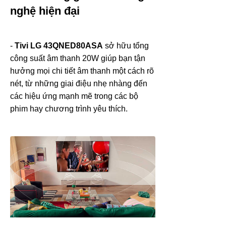
nghệ hiện đại
-
Tivi LG 43QNED80ASA
sở hữu tổng
công suất âm thanh 20W giúp bạn tận
hưởng mọi chi tiết âm thanh một cách rõ
nét, từ những giai điệu nhẹ nhàng đến
các hiệu ứng mạnh mẽ trong các bộ
phim hay chương trình yêu thích.