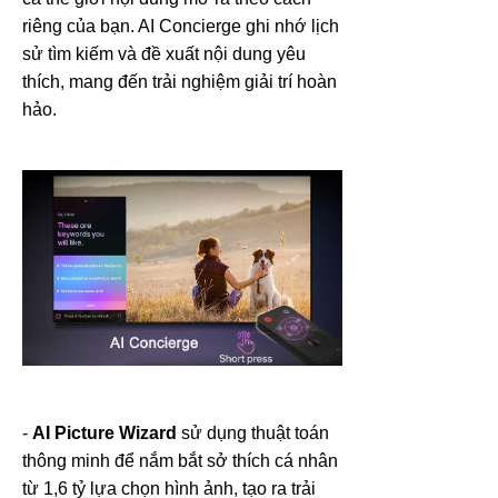
riêng của bạn. AI Concierge ghi nhớ lịch
sử tìm kiếm và đề xuất nội dung yêu
thích, mang đến trải nghiệm giải trí hoàn
hảo.
-
AI Picture Wizard
sử dụng thuật toán
thông minh để nắm bắt sở thích cá nhân
từ 1,6 tỷ lựa chọn hình ảnh, tạo ra trải