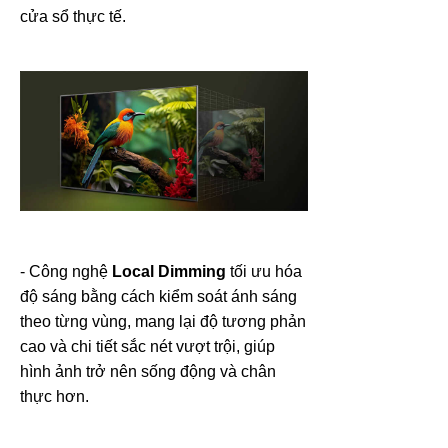
cửa sổ thực tế.
- Công nghệ
Local Dimming
tối ưu hóa
độ sáng bằng cách kiểm soát ánh sáng
theo từng vùng, mang lại độ tương phản
cao và chi tiết sắc nét vượt trội, giúp
hình ảnh trở nên sống động và chân
thực hơn.