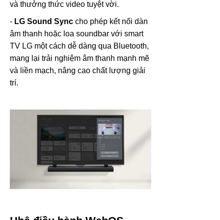
và thưởng thức video tuyệt vời.
-
LG Sound Sync
cho phép kết nối dàn
âm thanh hoặc loa soundbar với smart
TV LG một cách dễ dàng qua Bluetooth,
mang lại trải nghiệm âm thanh mạnh mẽ
và liền mạch, nâng cao chất lượng giải
trí.