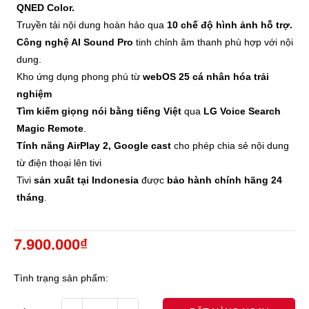
QNED Color.
Truyền tải nội dung hoàn hảo qua
10 chế độ hình ảnh hỗ trợ.
Công nghệ AI Sound Pro
tinh chỉnh âm thanh phù hợp với nội
dung.
Kho ứng dụng phong phú từ
webOS 25 cá nhân hóa trải
nghiệm
Tìm kiếm giọng nói bằng tiếng Việt
qua
LG Voice Search
Magic Remote
.
Tính năng AirPlay 2, Google cast
cho phép chia sẻ nội dung
từ điện thoại lên tivi
Tivi
sản xuất tại Indonesia
được
bảo hành chính hãng 24
tháng
.
7.900.000₫
Tình trạng sản phẩm: