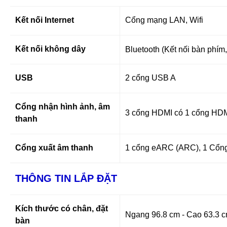
Kết nối Internet
Cổng mạng LAN, Wifi
Kết nối không dây
Bluetooth (Kết nối bàn phím,
USB
2 cổng USB A
Cổng nhận hình ảnh, âm
3 cổng HDMI có 1 cổng HD
thanh
Cổng xuất âm thanh
1 cổng eARC (ARC), 1 Cổng D
THÔNG TIN LẮP ĐẶT
Kích thước có chân, đặt
Ngang 96.8 cm - Cao 63.3 c
bàn