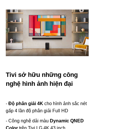
Tivi sở hữu những công
nghệ hình ảnh hiện đại
-
Độ phân giải 4K
cho hình ảnh sắc nét
gấp 4 lần độ phân giải Full HD
- Công nghệ dải màu
Dynamic QNED
Color
trên Tivi LG 4K 43 inch