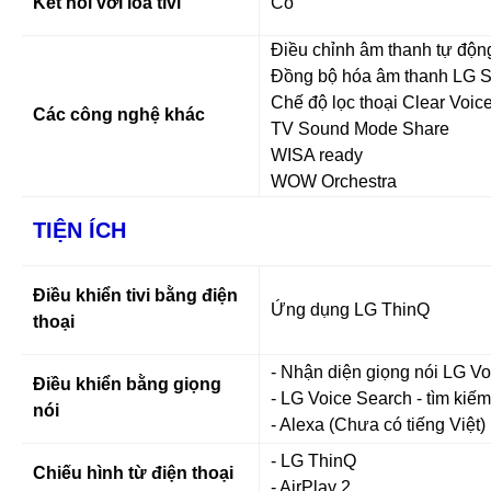
Kết nối với loa tivi
Có
Điều chỉnh âm thanh tự động
Đồng bộ hóa âm thanh LG 
Chế độ lọc thoại Clear Voic
Các công nghệ khác
TV Sound Mode Share
WISA ready
WOW Orchestra
TIỆN ÍCH
Điều khiển tivi bằng điện
Ứng dụng LG ThinQ
thoại
- Nhận diện giọng nói LG Vo
Điều khiển bằng giọng
- LG Voice Search - tìm kiếm
nói
- Alexa (Chưa có tiếng Việt)
- LG ThinQ
Chiếu hình từ điện thoại
- AirPlay 2