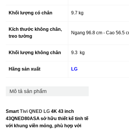
Khối lượng có chân
9.7 kg
Kích thước không chân,
Ngang 96.8 cm - Cao 56.5 
treo tường
Khối lượng không chân
9.3 kg
Hãng sản xuất
LG
Mô tả sản phẩm
Smart
Tivi QNED LG
4K 43 inch
43QNED80ASA sở hữu thiết kế tinh tế
với khung viền mỏng, phù hợp với