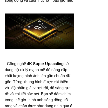
sống động và cuốn hút hơn bao giờ hết.
- Công nghệ
4K Super Upscaling
sử
dụng bộ xử lý mạnh mẽ để nâng cấp
chất lượng hình ảnh lên gần chuẩn 4K
gốc. Từng khung hình được cải thiện
với độ phân giải vượt trội, độ sáng rực
rỡ và chi tiết sắc nét. Bạn sẽ đắm chìm
trong thế giới hình ảnh sống động, rõ
ràng và chân thực như đang nhìn qua ô