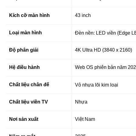
Kích cỡ màn hình
43 inch
Loại màn hình
Đèn nền: LED viền (Edge L
Độ phân giải
4K Ultra HD (3840 x 2160)
Hệ điều hành
Web OS phiên bản năm 20
Chất liệu chân đế
Vỏ nhựa lõi kim loại
Chất liệu viền TV
Nhựa
Nơi sản xuất
Việt Nam