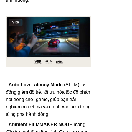
tình huống.
-
Auto Low Latency Mode
(ALLM) tự
động giảm độ trễ, tối ưu hóa tốc độ phản
hồi trong chơi game, giúp bạn trải
nghiệm mượt mà và chính xác hơn trong
từng pha hành động.
-
Ambient FILMMAKER MODE
mang
đến trải nghiệm điện ảnh đỉnh cao ngay