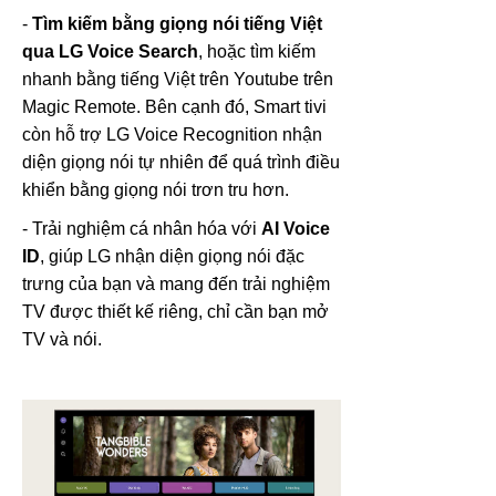
-
Tìm kiếm bằng giọng nói tiếng Việt
qua LG Voice Search
, hoặc tìm kiếm
nhanh bằng tiếng Việt trên Youtube trên
Magic Remote. Bên cạnh đó, Smart tivi
còn hỗ trợ LG Voice Recognition nhận
diện giọng nói tự nhiên để quá trình điều
khiển bằng giọng nói trơn tru hơn.
- Trải nghiệm cá nhân hóa với
AI Voice
ID
, giúp LG nhận diện giọng nói đặc
trưng của bạn và mang đến trải nghiệm
TV được thiết kế riêng, chỉ cần bạn mở
TV và nói.