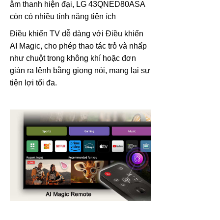
âm thanh hiện đại, LG 43QNED80ASA
còn có nhiều tính năng tiện ích
Điều khiển TV dễ dàng với Điều khiển
AI Magic, cho phép thao tác trỏ và nhấp
như chuột trong không khí hoặc đơn
giản ra lệnh bằng giọng nói, mang lại sự
tiện lợi tối đa.