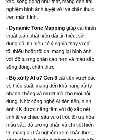
xác, sống động như thật, mang đến trải
nghiệm hình ảnh tuyệt vời và chân thực
trên màn hình.
-
Dynamic Tone Mapping
giúp cải thiện
thuật toán phát hiện dải tín hiệu, sử
dụng dải tín hiệu có ý nghĩa thay vì chỉ
tối thiểu hoặc tối đa, mang lại hình ảnh
với độ tương phản cao hơn và màu sắc
sống động, chân thực.
-
Bộ xử lý AI α7 Gen 8
cải tiến vượt bậc
về hiệu suất, mang đến khả năng xử lý
nhanh chóng và mượt mà cho mọi nội
dung. Nhờ công nghệ AI tiên tiến, hình
ảnh 4K được nâng tầm với độ sắc nét
tinh tế và chiều sâu vượt trội, tối ưu hóa
màu sắc, độ tương phản và chi tiết hiển
thị mang lại trải nghiệm xem chân thực,