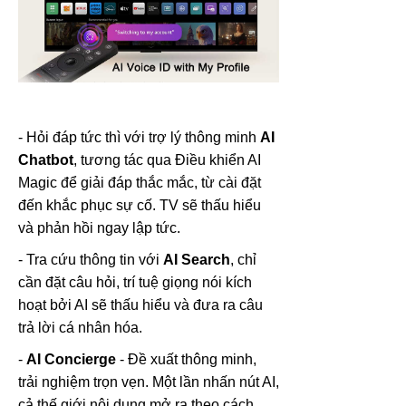
- Hỏi đáp tức thì với trợ lý thông minh
AI
Chatbot
, tương tác qua Điều khiển AI
Magic để giải đáp thắc mắc, từ cài đặt
đến khắc phục sự cố. TV sẽ thấu hiểu
và phản hồi ngay lập tức.
- Tra cứu thông tin với
AI Search
, chỉ
cần đặt câu hỏi, trí tuệ giọng nói kích
hoạt bởi AI sẽ thấu hiểu và đưa ra câu
trả lời cá nhân hóa.
-
AI Concierge
- Đề xuất thông minh,
trải nghiệm trọn vẹn. Một lần nhấn nút AI,
cả thế giới nội dung mở ra theo cách