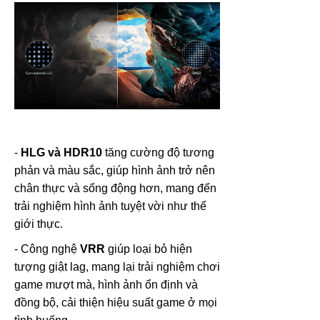
-
HLG và HDR10
tăng cường độ tương
phản và màu sắc, giúp hình ảnh trở nên
chân thực và sống động hơn, mang đến
trải nghiệm hình ảnh tuyệt vời như thế
giới thực.
- Công nghệ
VRR
giúp loại bỏ hiện
tượng giật lag, mang lại trải nghiệm chơi
game mượt mà, hình ảnh ổn định và
đồng bộ, cải thiện hiệu suất game ở mọi