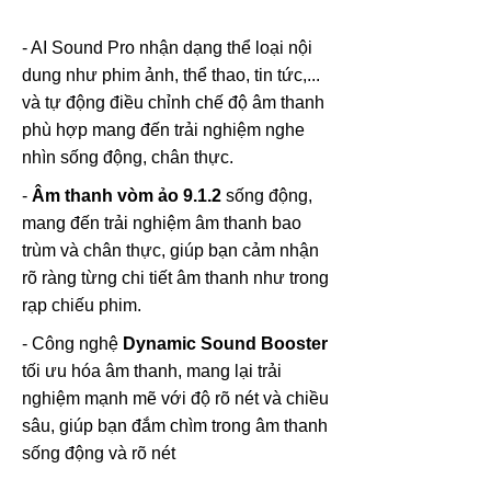
- AI Sound Pro nhận dạng thể loại nội
dung như phim ảnh, thể thao, tin tức,...
và tự động điều chỉnh chế độ âm thanh
phù hợp mang đến trải nghiệm nghe
nhìn sống động, chân thực.
-
Âm thanh vòm ảo 9.1.2
sống động,
mang đến trải nghiệm âm thanh bao
trùm và chân thực, giúp bạn cảm nhận
rõ ràng từng chi tiết âm thanh như trong
rạp chiếu phim.
- Công nghệ
Dynamic Sound Booster
tối ưu hóa âm thanh, mang lại trải
nghiệm mạnh mẽ với độ rõ nét và chiều
sâu, giúp bạn đắm chìm trong âm thanh
sống động và rõ nét