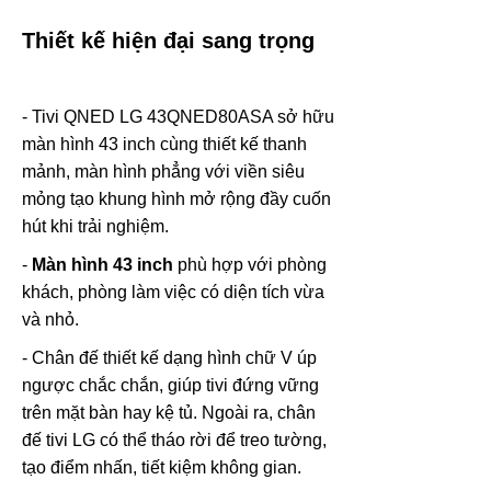
Thiết kế hiện đại sang trọng
- Tivi QNED LG 43QNED80ASA sở hữu
màn hình 43 inch cùng thiết kế thanh
mảnh, màn hình phẳng với viền siêu
mỏng tạo khung hình mở rộng đầy cuốn
hút khi trải nghiệm.
-
Màn hình 43 inch
phù hợp với phòng
khách, phòng làm việc có diện tích vừa
và nhỏ.
- Chân đế thiết kế dạng hình chữ V úp
ngược chắc chắn, giúp tivi đứng vững
trên mặt bàn hay kệ tủ. Ngoài ra, chân
đế tivi LG có thể tháo rời để treo tường,
tạo điểm nhấn, tiết kiệm không gian.