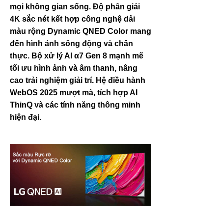
mọi không gian sống. Độ phân giải
4K sắc nét kết hợp công nghệ dải
màu rộng Dynamic QNED Color mang
đến hình ảnh sống động và chân
thực. Bộ xử lý AI α7 Gen 8 mạnh mẽ
tối ưu hình ảnh và âm thanh, nâng
cao trải nghiệm giải trí. Hệ điều hành
WebOS 2025 mượt mà, tích hợp AI
ThinQ và các tính năng thông minh
hiện đại.