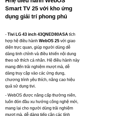
Hhệ điều hành WebOS
Smart TV 25 với kho ứng
dụng giải trí phong phú
-
Tivi LG 43 inch 43QNED80ASA
tích
hợp hệ điều hành
WebOS 25
với giao
diện trực quan, giúp người dùng dễ
dàng tinh chỉnh và điều khiển nội dung
theo sở thích cá nhân. Hệ điều hành này
mang đến trải nghiệm mượt mà, dễ
dàng truy cập vào các ứng dụng,
chương trình yêu thích, nâng cao hiệu
quả sử dụng tivi.
- WebOS được nâng cấp thường niên,
luôn đón đầu xu hướng công nghệ mới,
mang lại cho người dùng trải nghiệm
mượt mà, dễ dàng tiếp cận các tính