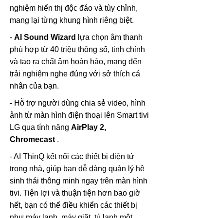
nghiệm hiển thị độc đáo và tùy chỉnh,
mang lại từng khung hình riêng biệt.
-
AI Sound Wizard
lựa chọn âm thanh
phù hợp từ 40 triệu thông số, tinh chỉnh
và tạo ra chất âm hoàn hảo, mang đến
trải nghiệm nghe đúng với sở thích cá
nhân của bạn.
- Hỗ trợ người dùng chia sẻ video, hình
ảnh từ màn hình điện thoại lên Smart tivi
LG qua tính năng
AirPlay 2,
Chromecast
.
- AI ThinQ kết nối các thiết bị điện tử
trong nhà, giúp bạn dễ dàng quản lý hệ
sinh thái thông minh ngay trên màn hình
tivi. Tiện lợi và thuận tiện hơn bao giờ
hết, bạn có thể điều khiển các thiết bị
như máy lạnh, máy giặt, tủ lạnh một