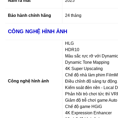
Năm ra mắt
2025
Bảo hành chính hãng
24 tháng
CÔNG NGHỆ HÌNH ẢNH
HLG
HDR10
Màu sắc rực rỡ với Dynami
Dynamic Tone Mapping
4K Super Upscaling
Chế độ nhà làm phim Film
Công nghệ hình ảnh
Điều chỉnh độ sáng tự động 
Kiểm soát đèn nền - Local 
Phản hồi trò chơi tức thì VR
Giảm độ trễ chơi game Aut
Chế độ game HGiG
4K Expression Enhancer