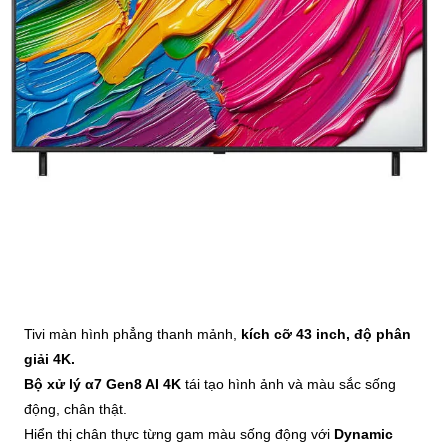
Tivi màn hình phẳng thanh mảnh,
kích cỡ 43 inch, độ phân
giải 4K.
Bộ xử lý α7 Gen8 AI 4K
tái tạo hình ảnh và màu sắc sống
động, chân thật.
Hiển thị chân thực từng gam màu sống động với
Dynamic