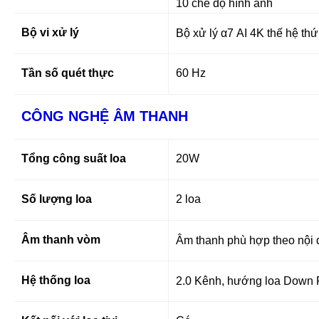
10 chế độ hình ảnh
Bộ vi xử lý
Bộ xử lý α7 AI 4K thế hệ thứ
Tần số quét thực
60 Hz
CÔNG NGHỆ ÂM THANH
Tổng công suất loa
20W
Số lượng loa
2 loa
Âm thanh vòm
Âm thanh phù hợp theo nội d
Hệ thống loa
2.0 Kênh, hướng loa Down F