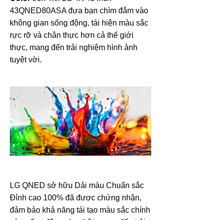
43QNED80ASA đưa bạn chìm đắm vào
không gian sống động, tái hiện màu sắc
rực rỡ và chân thực hơn cả thế giới
thực, mang đến trải nghiệm hình ảnh
tuyệt vời.
LG QNED sở hữu Dải màu Chuẩn sắc
Đỉnh cao 100% đã được chứng nhận,
đảm bảo khả năng tái tạo màu sắc chính