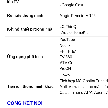
lên TV
- Google Cast
Remote thông minh
Magic Remote MR25
LG ThinQ
Kết nối thiết bị trong nhà
- Apple HomeKit
YouTube
Netflix
FPT Play
Ứng dụng phổ biến
TV 360
VTV Go
VieON
Tiktok
Tích hợp MS Copilot Trình 
Tiện ích thông minh khác
Multi View chia nhỏ màn hình
Các tính năng AI (AI Agent, 
CỔNG KẾT NỐI