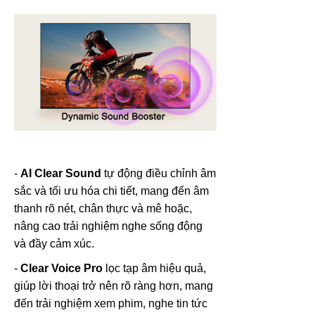
-
AI Clear Sound
tự động điều chỉnh âm
sắc và tối ưu hóa chi tiết, mang đến âm
thanh rõ nét, chân thực và mê hoặc,
nâng cao trải nghiệm nghe sống động
và đầy cảm xúc.
-
Clear Voice Pro
lọc tạp âm hiệu quả,
giúp lời thoại trở nên rõ ràng hơn, mang
đến trải nghiệm xem phim, nghe tin tức