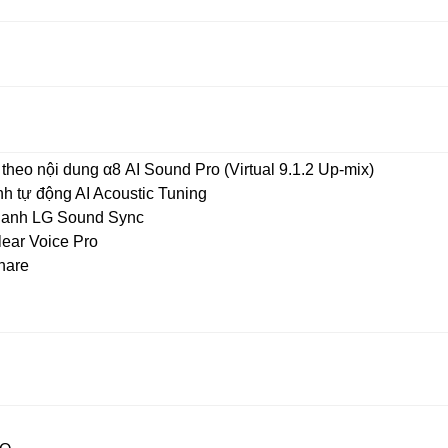
heo nội dung α8 AI Sound Pro (Virtual 9.1.2 Up-mix)
h tự động AI Acoustic Tuning
hanh LG Sound Sync
lear Voice Pro
hare