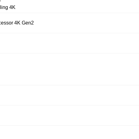
ling 4K
ocessor 4K Gen2