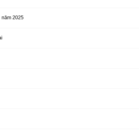
n năm 2025
ại