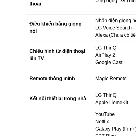
Ứng dụng LG Thi
thoại
Nhận diện giọng n
Điều khiển bằng giọng
LG Voice Search - 
nói
Alexa (Chưa có tiế
LG ThinQ
Chiếu hình từ điện thoại
AirPlay 2
lên TV
Google Cast
Remote thông minh
Magic Remote
LG ThinQ
Kết nối thiết bị trong nhà
Apple HomeKit
YouTube
Netflix
Galaxy Play (Fim+