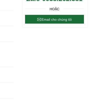
HOẶC
Email cho chúng tôi