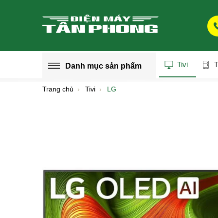
Tivi
T
Danh mục
sản phẩm
Trang chủ
Tivi
LG