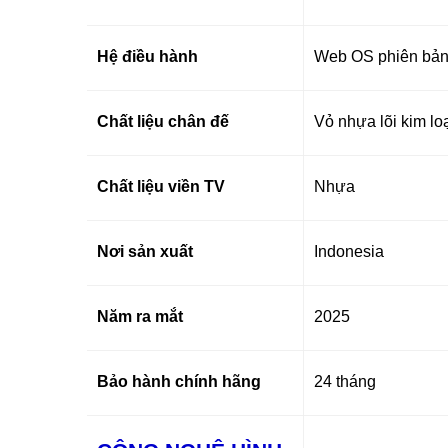
Hệ điều hành
Web OS phiên bả
Chất liệu chân đế
Vỏ nhựa lõi kim lo
Chất liệu viền TV
Nhựa
Nơi sản xuất
Indonesia
Năm ra mắt
2025
Bảo hành chính hãng
24 tháng