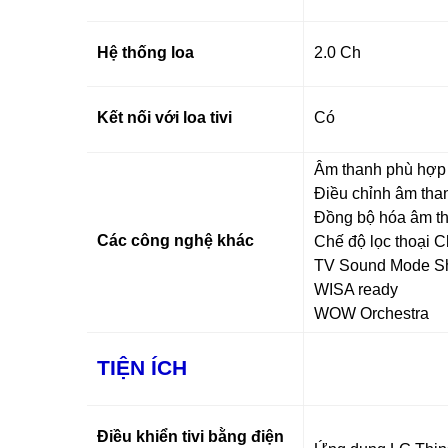
Hệ thống loa
2.0 Ch
Kết nối với loa tivi
Có
Âm thanh phù hợp t
Điều chỉnh âm than
Đồng bộ hóa âm t
Các công nghệ khác
Chế độ lọc thoại C
TV Sound Mode S
WISA ready
WOW Orchestra
TIỆN ÍCH
Điều khiển tivi bằng điện