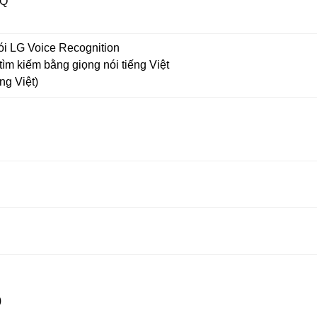
nQ
ói LG Voice Recognition
tìm kiếm bằng giọng nói tiếng Việt
ng Việt)
)