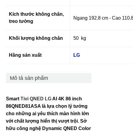
Kích thước không chân,
Ngang 192.8 cm - Cao 110.8
treo tường
Khối lượng không chân
50 kg
Hãng sản xuất
LG
Mô tả sản phẩm
Smart
Tivi QNED LG
AI 4K 86 inch
86QNED81ASA là lựa chọn lý tưởng
cho những ai yêu thích màn hình lớn
với chất lượng hiển thị vượt trội. Sở
hữu công nghệ Dynamic QNED Color