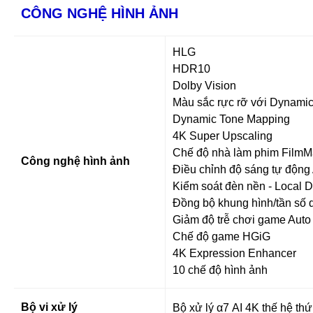
CÔNG NGHỆ HÌNH ẢNH
HLG
HDR10
Dolby Vision
Màu sắc rực rỡ với Dynami
Dynamic Tone Mapping
4K Super Upscaling
Chế độ nhà làm phim Film
Công nghệ hình ảnh
Điều chỉnh độ sáng tự động 
Kiểm soát đèn nền - Local 
Đồng bộ khung hình/tần số
Giảm độ trễ chơi game Aut
Chế độ game HGiG
4K Expression Enhancer
10 chế độ hình ảnh
Bộ vi xử lý
Bộ xử lý α7 AI 4K thế hệ thứ