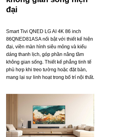
đại
Smart Tivi QNED LG AI 4K 86 inch
86QNED81ASA nổi bật với thiết kế hiện
đại, viền màn hình siêu mỏng và kiểu
dáng thanh lịch, góp phần nâng tầm
không gian sống. Thiết kế phẳng tinh tế
phù hợp khi treo tường hoặc đặt bàn,
mang lại sự linh hoạt trong bố trí nội thất.