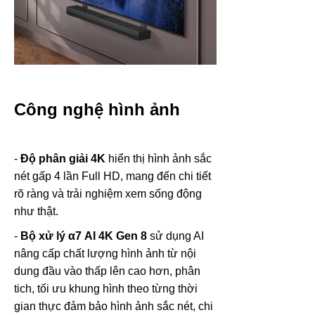
Công nghệ hình ảnh
-
Độ phân giải 4K
hiển thị hình ảnh sắc
nét gấp 4 lần Full HD, mang đến chi tiết
rõ ràng và trải nghiệm xem sống động
như thật.
-
Bộ xử lý α7 AI 4K Gen 8
sử dụng AI
nâng cấp chất lượng hình ảnh từ nội
dung đầu vào thấp lên cao hơn, phân
tich, tối ưu khung hình theo từng thời
gian thực đảm bảo hình ảnh sắc nét, chi