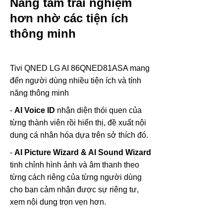
Nâng tầm trải nghiệm
hơn nhờ các tiện ích
thông minh
Tivi QNED LG AI 86QNED81ASA mang
đến người dùng nhiều tiện ích và tính
năng thông minh
-
AI Voice ID
nhận diện thói quen của
từng thành viên rồi hiển thị, đề xuất nội
dung cá nhân hóa dựa trên sở thích đó.
-
AI Picture Wizard & AI Sound Wizard
tinh chỉnh hình ảnh và âm thanh theo
từng cách riêng của từng người dùng
cho bạn cảm nhận được sự riêng tư,
xem nội dung trọn vẹn hơn.