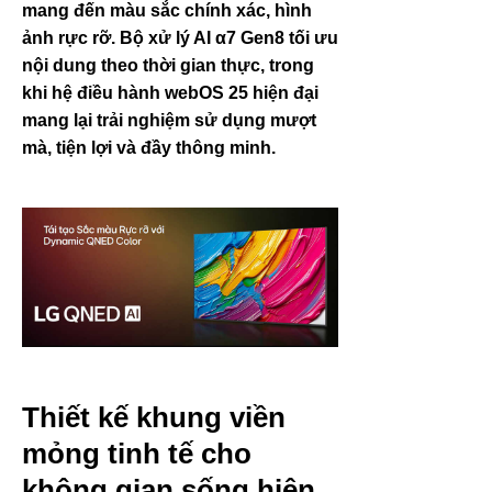
mang đến màu sắc chính xác, hình
ảnh rực rỡ. Bộ xử lý AI α7 Gen8 tối ưu
nội dung theo thời gian thực, trong
khi hệ điều hành webOS 25 hiện đại
mang lại trải nghiệm sử dụng mượt
mà, tiện lợi và đầy thông minh.
Thiết kế khung viền
mỏng tinh tế cho
không gian sống hiện