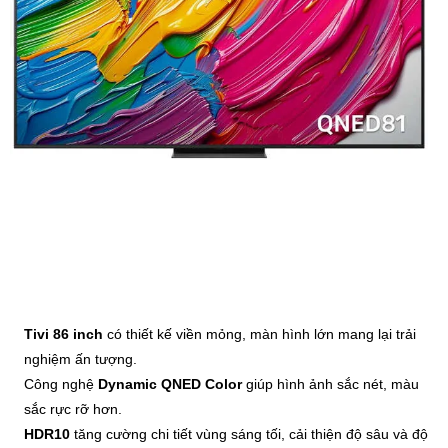
Tivi 86 inch
có thiết kế viền mỏng, màn hình lớn mang lại trải
nghiệm ấn tượng.
Công nghệ
Dynamic QNED Color
giúp hình ảnh sắc nét, màu
sắc rực rỡ hơn.
HDR10
tăng cường chi tiết vùng sáng tối, cải thiện độ sâu và độ