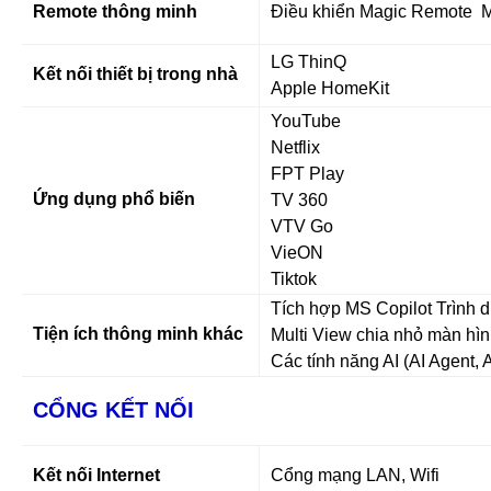
Remote thông minh
Điều khiển Magic Remote
LG ThinQ
Kết nối thiết bị trong nhà
Apple HomeKit
YouTube
Netflix
FPT Play
Ứng dụng phổ biến
TV 360
VTV Go
VieON
Tiktok
Tích hợp MS Copilot Trình 
Tiện ích thông minh khác
Multi View chia nhỏ màn hình
Các tính năng AI (AI Agent, 
CỔNG KẾT NỐI
Kết nối Internet
Cổng mạng LAN, Wifi