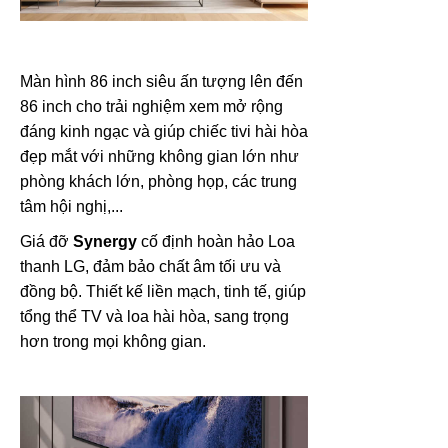
Màn hình 86 inch siêu ấn tượng lên đến
86 inch cho trải nghiệm xem mở rộng
đáng kinh ngạc và giúp chiếc tivi hài hòa
đẹp mắt với những không gian lớn như
phòng khách lớn, phòng họp, các trung
tâm hội nghị,...
Giá đỡ
Synergy
cố định hoàn hảo Loa
thanh LG, đảm bảo chất âm tối ưu và
đồng bộ. Thiết kế liền mạch, tinh tế, giúp
tổng thể TV và loa hài hòa, sang trọng
hơn trong mọi không gian.