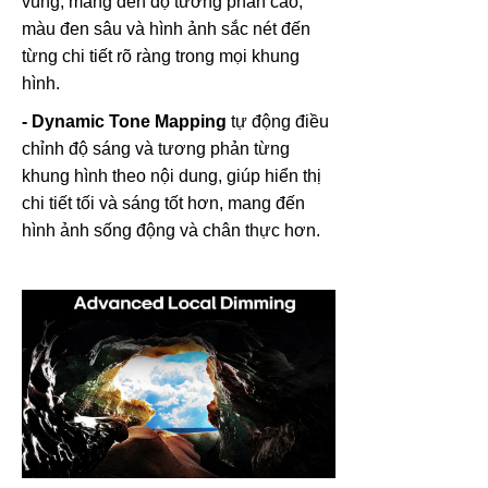
vùng, mang đến độ tương phản cao,
màu đen sâu và hình ảnh sắc nét đến
từng chi tiết rõ ràng trong mọi khung
hình.
- Dynamic Tone Mapping
tự động điều
chỉnh độ sáng và tương phản từng
khung hình theo nội dung, giúp hiển thị
chi tiết tối và sáng tốt hơn, mang đến
hình ảnh sống động và chân thực hơn.