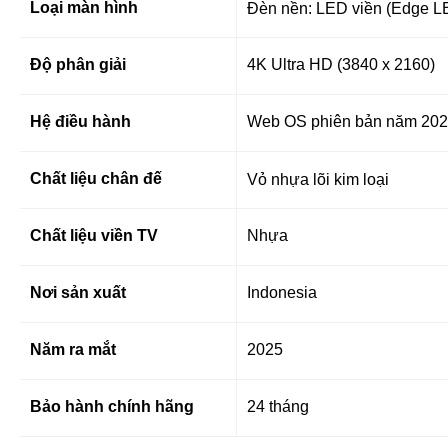
Loại màn hình
Đèn nền: LED viền (Edge L
Độ phân giải
4K Ultra HD (3840 x 2160)
Hệ điều hành
Web OS phiên bản năm 20
Chất liệu chân đế
Vỏ nhựa lõi kim loại
Chất liệu viền TV
Nhựa
Nơi sản xuất
Indonesia
Năm ra mắt
2025
Bảo hành chính hãng
24 tháng