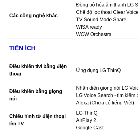
Đồng bộ hóa âm thanh LG 
Chế độ lọc thoại Clear Voic
Các công nghệ khác
TV Sound Mode Share
WISA ready
WOW Orchestra
TIỆN ÍCH
Điều khiển tivi bằng điện
Ứng dụng LG ThinQ
thoại
Nhận diện giọng nói LG Voi
Điều khiển bằng giọng
LG Voice Search - tìm kiếm b
nói
Alexa (Chưa có tiếng Việt)
LG ThinQ
Chiếu hình từ điện thoại
AirPlay 2
lên TV
Google Cast