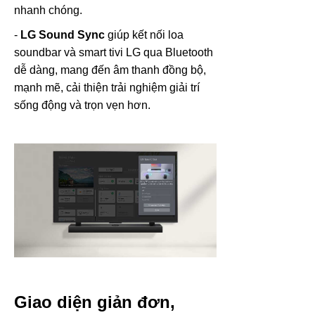
nhanh chóng.
-
LG Sound Sync
giúp kết nối loa
soundbar và smart tivi LG qua Bluetooth
dễ dàng, mang đến âm thanh đồng bộ,
mạnh mẽ, cải thiện trải nghiệm giải trí
sống động và trọn vẹn hơn.
Giao diện giản đơn,