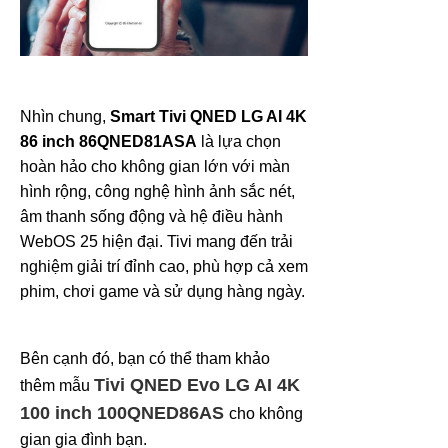
Nhìn chung,
Smart Tivi QNED LG AI 4K
86 inch 86QNED81ASA
là lựa chọn
hoàn hảo cho không gian lớn với màn
hình rộng, công nghệ hình ảnh sắc nét,
âm thanh sống động và hệ điều hành
WebOS 25 hiện đại. Tivi mang đến trải
nghiệm giải trí đỉnh cao, phù hợp cả xem
phim, chơi game và sử dụng hàng ngày.
Bên cạnh đó, bạn có thể tham khảo
Tivi QNED Evo LG AI 4K
thêm mẫu
100 inch 100QNED86AS
cho không
gian gia đình bạn.