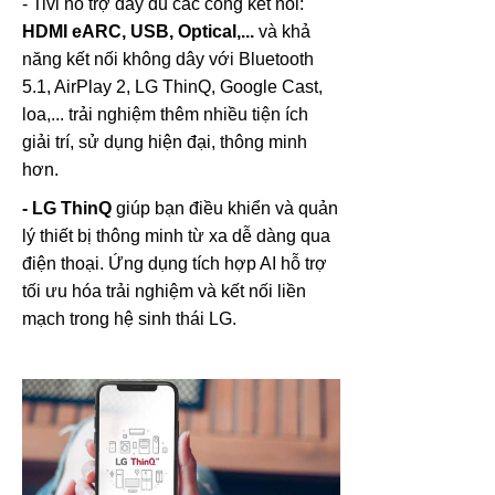
- Tivi hỗ trợ đầy đủ các cổng kết nối:
HDMI eARC, USB, Optical,...
và khả
năng kết nối không dây với Bluetooth
5.1, AirPlay 2, LG ThinQ, Google Cast,
loa,... trải nghiệm thêm nhiều tiện ích
giải trí, sử dụng hiện đại, thông minh
hơn.
- LG ThinQ
giúp bạn điều khiển và quản
lý thiết bị thông minh từ xa dễ dàng qua
điện thoại. Ứng dụng tích hợp AI hỗ trợ
tối ưu hóa trải nghiệm và kết nối liền
mạch trong hệ sinh thái LG.