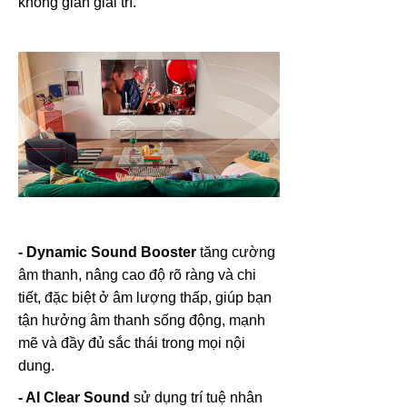
không gian giải trí.
- Dynamic Sound Booster
tăng cường
âm thanh, nâng cao độ rõ ràng và chi
tiết, đặc biệt ở âm lượng thấp, giúp bạn
tận hưởng âm thanh sống động, mạnh
mẽ và đầy đủ sắc thái trong mọi nội
dung.
- AI Clear Sound
sử dụng trí tuệ nhân