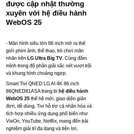
được cập nhật thường
xuyên với hệ điều hành
WebOS 25
- Màn hình siêu lớn 86 inch mở ra thế
giới phim ảnh, thể thao, trò chơi mãn
nhãn trên
LG Ultra Big TV
. Cùng đắm
mình trong độ phân giải sắc nét vượt trội
và khung hình choáng ngợp.
Smart Tivi QNED LG AI 4K 86 inch
86QNED81ASA trang bị
hệ điều hành
WebOS 25
thế hệ mới, giao diện giản
đơn, dễ dùng. Tivi hỗ trợ cá nhân hóa và
tích hợp nhiều ứng dụng phổ biến như
VieOn, YouTube, Netflix, mang đến trải
nghiệm giải trí đa dạng và tiện lợi.