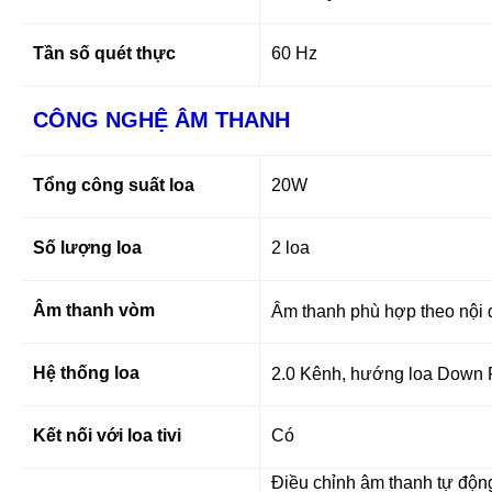
Tần số quét thực
60 Hz
CÔNG NGHỆ ÂM THANH
Tổng công suất loa
20W
Số lượng loa
2 loa
Âm thanh vòm
Âm thanh phù hợp theo nội d
Hệ thống loa
2.0 Kênh, hướng loa Down F
Kết nối với loa tivi
Có
Điều chỉnh âm thanh tự độn