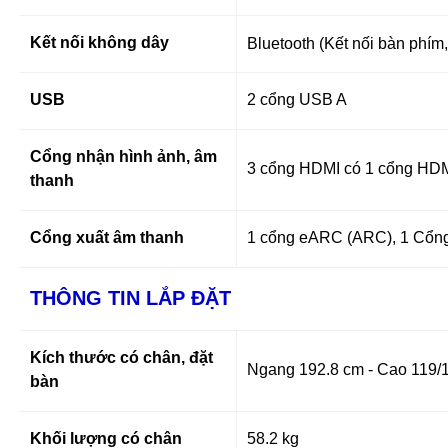
Kết nối không dây
Bluetooth (Kết nối bàn phím,
USB
2 cổng USB A
Cổng nhận hình ảnh, âm
3 cổng HDMI có 1 cổng HD
thanh
Cổng xuất âm thanh
1 cổng eARC (ARC), 1 Cổng D
THÔNG TIN LẮP ĐẶT
Kích thước có chân, đặt
Ngang 192.8 cm - Cao 119/1
bàn
Khối lượng có chân
58.2 kg