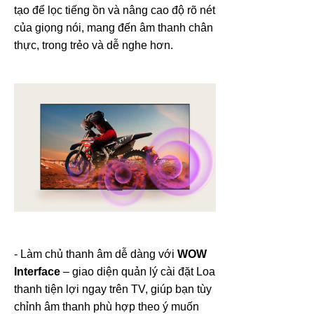
tạo để lọc tiếng ồn và nâng cao độ rõ nét
của giọng nói, mang đến âm thanh chân
thực, trong trẻo và dễ nghe hơn.
- Làm chủ thanh âm dễ dàng với
WOW
Interface
– giao diện quản lý cài đặt Loa
thanh tiện lợi ngay trên TV, giúp bạn tùy
chỉnh âm thanh phù hợp theo ý muốn