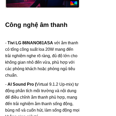
Công nghệ âm thanh
-
Tivi LG 86NANO81ASA
với âm thanh
có tổng công suất loa 20W mang đến
trải nghiệm nghe rõ ràng, đủ độ lớn cho
không gian nhỏ đến vừa, phù hợp với
các phòng khách hoặc phòng ngủ tiêu
chuẩn.
-
AI Sound Pro (
Virtual 9.1.2 Up-mix) tự
động phân tích môi trường và nội dung
để điều chỉnh âm thanh phù hợp, mang
đến trải nghiệm âm thanh sống động,
bùng nổ và cuốn hút, làm sống động mọi