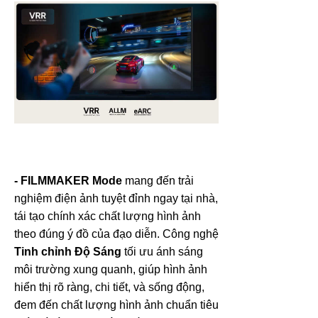
- FILMMAKER Mode
mang đến trải
nghiệm điện ảnh tuyệt đỉnh ngay tại nhà,
tái tạo chính xác chất lượng hình ảnh
theo đúng ý đồ của đạo diễn. Công nghệ
Tinh chỉnh Độ Sáng
tối ưu ánh sáng
môi trường xung quanh, giúp hình ảnh
hiển thị rõ ràng, chi tiết, và sống động,
đem đến chất lượng hình ảnh chuẩn tiêu