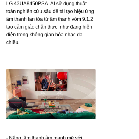
LG 43UA8450PSA. AI sử dụng thuật
toán nghiên cứu sâu để tái tạo hiệu ứng
âm thanh lan tỏa từ âm thanh vòm 9.1.2
tạo cảm giác chân thực, như đang hiện
diện trong không gian hòa nhạc đa
chiều.
- Nâng tầm thanh âm mạnh mẽ với