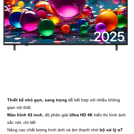
Thiết kế nhỏ gọn, sang trọng
dễ kết hợp với nhiều không
gian nội thất.
Màn hình 43 inch
, độ phân giải
Ultra HD 4K
hiển thị hình ảnh
sắc nét, chi tiết
Nâng cao chất lượng hình ảnh và âm thanh nhờ
bộ xử lý α7