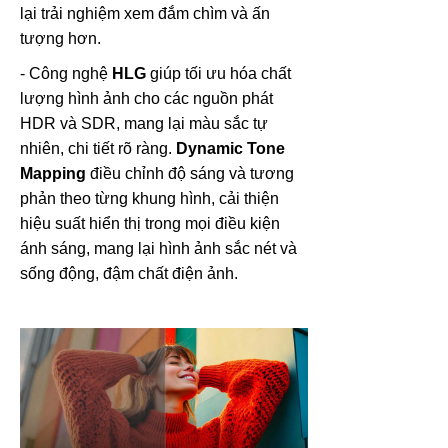
lại trải nghiệm xem đắm chìm và ấn
tượng hơn.
- Công nghệ
HLG
giúp tối ưu hóa chất
lượng hình ảnh cho các nguồn phát
HDR và SDR, mang lại màu sắc tự
nhiên, chi tiết rõ ràng.
Dynamic Tone
Mapping
điều chỉnh độ sáng và tương
phản theo từng khung hình, cải thiện
hiệu suất hiển thị trong mọi điều kiện
ánh sáng, mang lại hình ảnh sắc nét và
sống động, đậm chất điện ảnh.