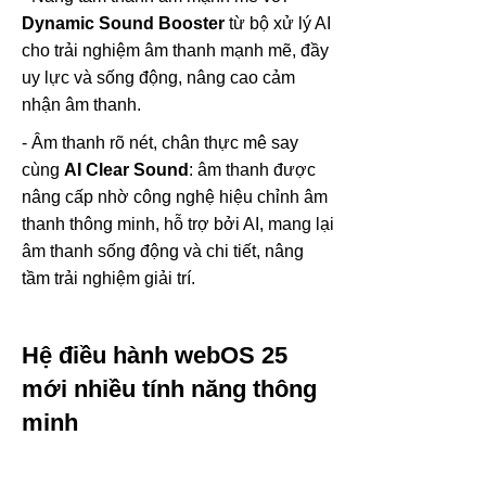
Dynamic Sound Booster
từ bộ xử lý AI
cho trải nghiệm âm thanh mạnh mẽ, đầy
uy lực và sống động, nâng cao cảm
nhận âm thanh.
- Âm thanh rõ nét, chân thực mê say
cùng
AI Clear Sound
: âm thanh được
nâng cấp nhờ công nghệ hiệu chỉnh âm
thanh thông minh, hỗ trợ bởi AI, mang lại
âm thanh sống động và chi tiết, nâng
tầm trải nghiệm giải trí.
Hệ điều hành webOS 25
mới nhiều tính năng thông
minh