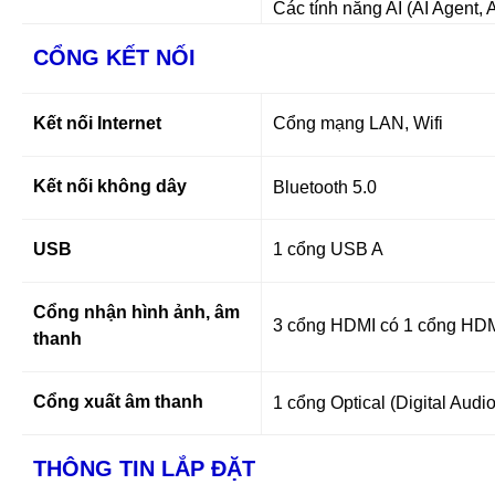
Các tính năng AI (AI Agent, 
CỔNG KẾT NỐI
Kết nối Internet
Cổng mạng LAN, Wifi
Kết nối không dây
Bluetooth 5.0
USB
1 cổng USB A
Cổng nhận hình ảnh, âm
3 cổng HDMI có 1 cổng HD
thanh
Cổng xuất âm thanh
1 cổng Optical (Digital Aud
THÔNG TIN LẮP ĐẶT