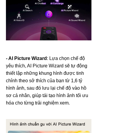
- AI Picture Wizard
: Lựa chọn chế độ
yêu thích, AI Picture Wizard sẽ tự động
thiết lập những khung hình được tinh
chỉnh theo sở thích của bạn từ 1,6 tỷ
hình ảnh, sau đó lưu lại chế độ vào hồ
sơ cá nhân, giúp tái tạo hình ảnh tối ưu
hóa cho từng trải nghiệm xem.