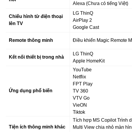
Alexa (Chưa có tiếng Việt)
LG ThinQ
Chiếu hình từ điện thoại
AirPlay 2
lên TV
Google Cast
Remote thông minh
Điều khiển Magic Remote 
LG ThinQ
Kết nối thiết bị trong nhà
Apple HomeKit
YouTube
Netflix
FPT Play
Ứng dụng phổ biến
TV 360
VTV Go
VieON
Tiktok
Tích hợp MS Copilot Trình 
Tiện ích thông minh khác
Multi View chia nhỏ màn hình