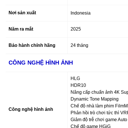
Nơi sản xuất
Indonesia
Năm ra mắt
2025
Bảo hành chính hãng
24 tháng
CÔNG NGHỆ HÌNH ẢNH
HLG
HDR10
Nâng cấp chuẩn ảnh 4K Sup
Dynamic Tone Mapping
Chế độ nhà làm phim Film
Công nghệ hình ảnh
Phản hồi trò chơi tức thì VR
Giảm độ trễ chơi game Aut
Chế độ game HGiG