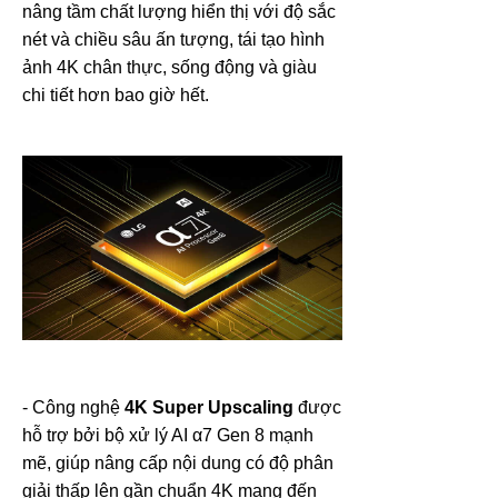
nâng tầm chất lượng hiển thị với độ sắc
nét và chiều sâu ấn tượng, tái tạo hình
ảnh 4K chân thực, sống động và giàu
chi tiết hơn bao giờ hết.
- Công nghệ
4K Super Upscaling
được
hỗ trợ bởi bộ xử lý AI α7 Gen 8 mạnh
mẽ, giúp nâng cấp nội dung có độ phân
giải thấp lên gần chuẩn 4K mang đến