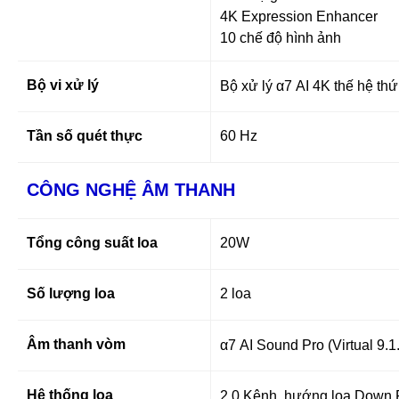
4K Expression Enhancer
10 chế độ hình ảnh
Bộ vi xử lý
Bộ xử lý α7 AI 4K thế hệ thứ
Tần số quét thực
60 Hz
CÔNG NGHỆ ÂM THANH
Tổng công suất loa
20W
Số lượng loa
2 loa
Âm thanh vòm
α7 AI Sound Pro (Virtual 9.1
Hệ thống loa
2.0 Kênh, hướng loa Down F