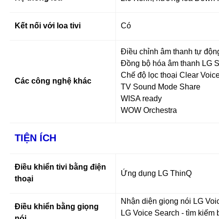
Kết nối với loa tivi
Có
Điều chỉnh âm thanh tự động
Đồng bộ hóa âm thanh LG 
Chế độ lọc thoại Clear Voic
Các công nghệ khác
TV Sound Mode Share
WISA ready
WOW Orchestra
TIỆN ÍCH
Điều khiển tivi bằng điện
Ứng dụng LG ThinQ
thoại
Nhận diện giọng nói LG Voi
Điều khiển bằng giọng
LG Voice Search - tìm kiếm b
nói