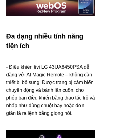
Đa dạng nhiều tính năng
tiện ích
- Điều khiển tivi LG 43UA8450PSA dễ
dàng với AI Magic Remote – không cần
thiết bị bổ sung! Được trang bị cảm biến
chuyển động và bánh lăn cuộn, cho
phép bạn điều khiển bằng thao tác trỏ và
nhấp như dùng chuột bay hoặc đơn
giản là ra lệnh bằng giọng nói.