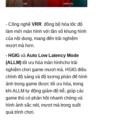
- Công nghệ
VRR
đồng bộ hóa tốc độ
làm mới màn hình với tần số khung hình
của nội dung, mang đến trải nghiệm
mượt mà hơn.
- HGIG
và
Auto Low Latency Mode
(ALLM)
tối ưu hóa màn hìnhcho trải
nghiệm chơi game mượt mà. HGIG điều
chỉnh độ sáng và độ tương phản để hình
ảnh trong game được tối ưu hóa, trong
khi ALLM tự động giảm độ trễ, giúp các
game thủ có phản hồi nhanh chóng và
hình ảnh sắc nét, mượt mà trong suốt
quá trình chơi.