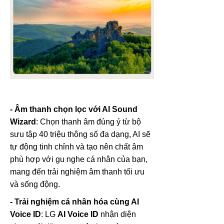
- Âm thanh chọn lọc với AI Sound
Wizard
: Chọn thanh âm đúng ý từ bộ
sưu tập 40 triệu thông số đa dạng, AI sẽ
tự động tinh chỉnh và tạo nên chất âm
phù hợp với gu nghe cá nhân của bạn,
mang đến trải nghiệm âm thanh tối ưu
và sống động.
- Trải nghiệm cá nhân hóa cùng AI
Voice ID
: LG
AI Voice ID
nhận diện