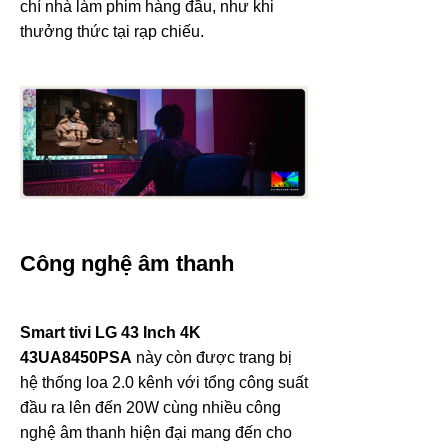
chí nhà làm phim hàng đầu, như khi
thưởng thức tại rạp chiếu.
Công nghệ âm thanh
Smart tivi LG 43 Inch 4K
43UA8450PSA
này còn được trang bị
hệ thống loa 2.0 kênh với tổng công suất
đầu ra lên đến 20W cùng nhiều công
nghệ âm thanh hiện đại mang đến cho