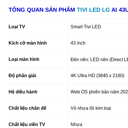
TỔNG QUAN SẢN PHẨM
TIVI LED LG
AI 43
Loại TV
Smart Tivi LED
Kích cỡ màn hình
43 inch
Loại màn hình
Đèn nền: LED nền (Direct 
Độ phân giải
4K Ultra HD (3840 x 2160)
Hệ điều hành
Web OS phiên bản năm 20
Chất liệu chân đế
Vỏ nhựa lõi kim loại
Chất liệu viền TV
Nhựa