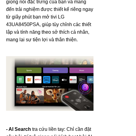
giọng nói đặc trưng của bạn và mang
đến trải nghiệm được thiết kế riêng ngay
từ giây phút bạn mở tivi LG
43UA8450PSA, giúp tùy chỉnh các thiết
lập và tính năng theo sở thích cá nhân,
mang lại sự tiện lợi và thân thiện.
- AI Search
tra cứu liền tay: Chỉ cần đặt