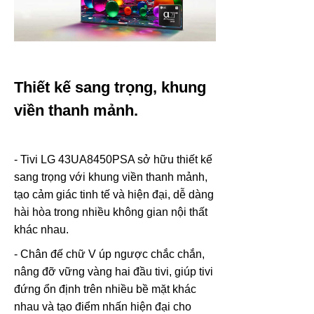
Thiết kế sang trọng, khung
viền thanh mảnh.
- Tivi LG 43UA8450PSA sở hữu thiết kế
sang trọng với khung viền thanh mảnh,
tạo cảm giác tinh tế và hiện đại, dễ dàng
hài hòa trong nhiều không gian nội thất
khác nhau.
- Chân đế chữ V úp ngược chắc chắn,
nâng đỡ vững vàng hai đầu tivi, giúp tivi
đứng ổn định trên nhiều bề mặt khác
nhau và tạo điểm nhấn hiện đại cho