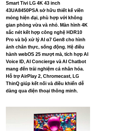
Smart Tivi LG 4K 43 inch
43UA8450PSA sở hữu thiết kế viền
mỏng hiện đại, phù hợp với không
gian phòng vừa và nhỏ. Màn hình 4K
sắc nét kết hợp công nghệ HDR10
Pro và bộ xử lý AI α7 Gen8 cho hình
ảnh chân thực, sống động. Hệ điều
hành webOS 25 mượt mà, tích hợp AI
Voice ID, AI Concierge và AI Chatbot
mang đến trải nghiệm cá nhân hóa.
Hỗ trợ AirPlay 2, Chromecast, LG
ThinQ giúp kết nối và điều khiển dễ
dàng qua điện thoại thông minh.