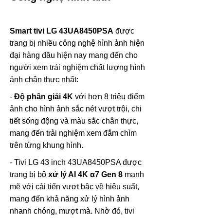
Smart tivi LG 43UA8450PSA
được
trang bị nhiều công nghệ hình ảnh hiện
đại hàng đầu hiện nay mang đến cho
người xem trải nghiệm chất lượng hình
ảnh chân thực nhất:
-
Độ phân giải 4K
với hơn 8 triệu điểm
ảnh cho hình ảnh sắc nét vượt trội, chi
tiết sống động và màu sắc chân thực,
mang đến trải nghiệm xem đắm chìm
trên từng khung hình.
- Tivi LG 43 inch 43UA8450PSA được
trang bị bộ
xử lý AI 4K α7 Gen 8
mạnh
mẽ với cải tiến vượt bậc về hiệu suất,
mang đến khả năng xử lý hình ảnh
nhanh chóng, mượt mà. Nhờ đó, tivi