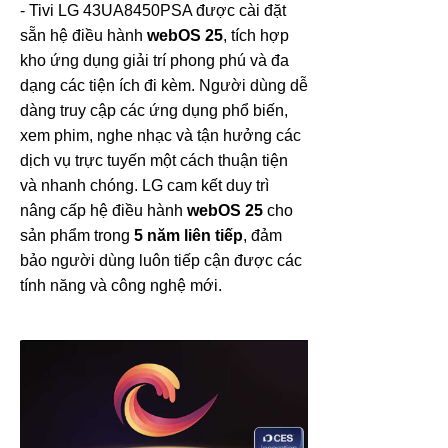
- Tivi LG 43UA8450PSA được cài đặt
sẵn hệ điều hành
webOS 25
, tích hợp
kho ứng dụng giải trí phong phú và đa
dạng các tiện ích đi kèm. Người dùng dễ
dàng truy cập các ứng dụng phổ biến,
xem phim, nghe nhạc và tận hưởng các
dịch vụ trực tuyến một cách thuận tiện
và nhanh chóng. LG cam kết duy trì
nâng cấp hệ điều hành
webOS 25
cho
sản phẩm trong
5 năm liên tiếp
, đảm
bảo người dùng luôn tiếp cận được các
tính năng và công nghệ mới.