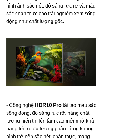
hình ảnh sắc nét, độ sáng rực rỡ và màu
sắc chân thực cho trải nghiệm xem sống
động như chất lượng gốc.
- Công nghệ
HDR10 Pro
tái tạo màu sắc
sống động, độ sáng rực rỡ, nâng chất
lượng hiển thị lên tầm cao mới nhờ khả
năng tối ưu độ tương phản, từng khung
hình trở nên sắc nét, chân thực, mang