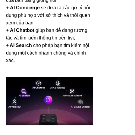
của bạn bằng giọng nói;
+
AI Concierge
sẽ đưa ra các gợi ý nội
dung phù hợp với sở thích và thói quen
xem của bạn;
+
AI Chatbot
giúp bạn dễ dàng tương
tác và tìm kiếm thông tin trên tivi;
+
AI Search
cho phép bạn tìm kiếm nội
dung một cách nhanh chóng và chính
xác.