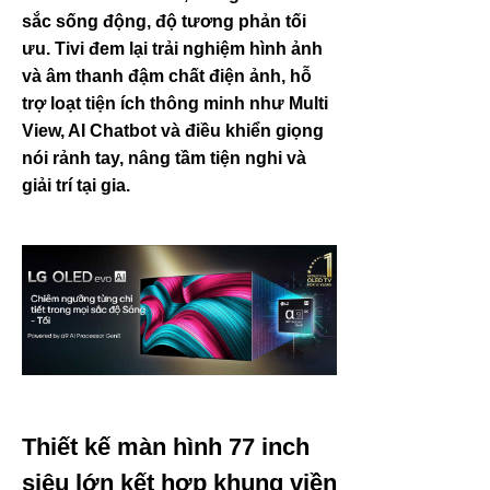
sắc sống động, độ tương phản tối
ưu. Tivi đem lại trải nghiệm hình ảnh
và âm thanh đậm chất điện ảnh, hỗ
trợ loạt tiện ích thông minh như Multi
View, AI Chatbot và điều khiển giọng
nói rảnh tay, nâng tầm tiện nghi và
giải trí tại gia.
Thiết kế màn hình 77 inch
siêu lớn kết hợp khung viền