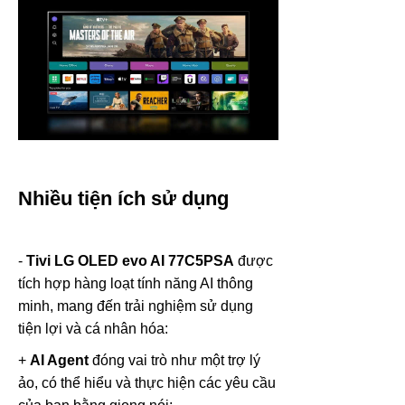
Nhiều tiện ích sử dụng
-
Tivi LG OLED evo AI 77C5PSA
được
tích hợp hàng loạt tính năng AI thông
minh, mang đến trải nghiệm sử dụng
tiện lợi và cá nhân hóa:
+
AI Agent
đóng vai trò như một trợ lý
ảo, có thể hiểu và thực hiện các yêu cầu