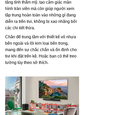
tăng tính thẩm mỹ, tạo cảm giác màn
hình tràn viền mà còn giúp người xem
tập trung hoàn toàn vào những gì đang
diễn ra trên tivi, không bị xao nhãng bởi
các chi tiết thừa.
Chân đế trung tâm với thiết kế vỏ nhựa
bên ngoài và lõi kim loại bên trong,
mang đến sự chắc chắn và ổn định cho
tivi khi đặt trên kệ. Hoặc bạn có thể treo
tường tùy theo sở thích.