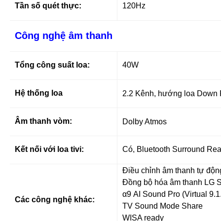
Tần số quét thực:
120Hz
Công nghệ âm thanh
Tổng công suất loa:
40W
Hệ thống loa
2.2 Kênh, hướng loa Down F
Âm thanh vòm:
Dolby Atmos
Kết nối với loa tivi:
Có, Bluetooth Surround Re
Điều chỉnh âm thanh tự độn
Đồng bộ hóa âm thanh LG 
α9 AI Sound Pro (Virtual 9.1
Các công nghệ khác:
TV Sound Mode Share
WISA ready