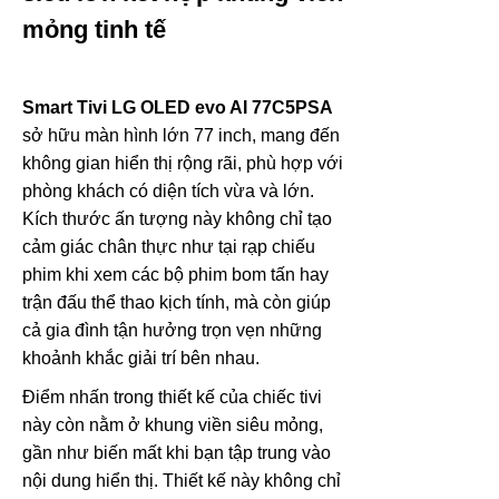
mỏng tinh tế
Smart Tivi LG OLED evo AI 77C5PSA
sở hữu màn hình lớn 77 inch, mang đến
không gian hiển thị rộng rãi, phù hợp với
phòng khách có diện tích vừa và lớn.
Kích thước ấn tượng này không chỉ tạo
cảm giác chân thực như tại rạp chiếu
phim khi xem các bộ phim bom tấn hay
trận đấu thể thao kịch tính, mà còn giúp
cả gia đình tận hưởng trọn vẹn những
khoảnh khắc giải trí bên nhau.
Điểm nhấn trong thiết kế của chiếc tivi
này còn nằm ở khung viền siêu mỏng,
gần như biến mất khi bạn tập trung vào
nội dung hiển thị. Thiết kế này không chỉ