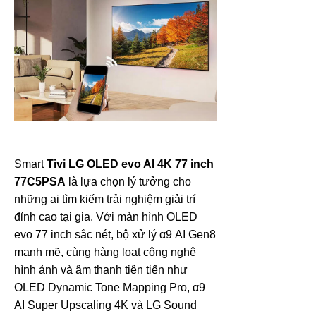
Smart
Tivi LG OLED evo AI 4K 77 inch
77C5PSA
là lựa chọn lý tưởng cho
những ai tìm kiếm trải nghiệm giải trí
đỉnh cao tại gia. Với màn hình OLED
evo 77 inch sắc nét, bộ xử lý α9 AI Gen8
mạnh mẽ, cùng hàng loạt công nghệ
hình ảnh và âm thanh tiên tiến như
OLED Dynamic Tone Mapping Pro, α9
AI Super Upscaling 4K và LG Sound