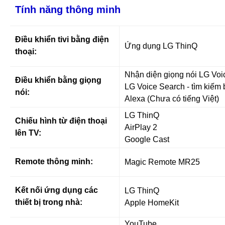
Tính năng thông minh
Điều khiển tivi bằng điện
Ứng dụng LG ThinQ
thoại:
Nhận diện giọng nói LG Voi
Điều khiển bằng giọng
LG Voice Search - tìm kiếm 
nói:
Alexa (Chưa có tiếng Việt)
LG ThinQ
Chiếu hình từ điện thoại
AirPlay 2
lên TV:
Google Cast
Remote thông minh:
Magic Remote MR25
Kết nối ứng dụng các
LG ThinQ
thiết bị trong nhà:
Apple HomeKit
YouTube