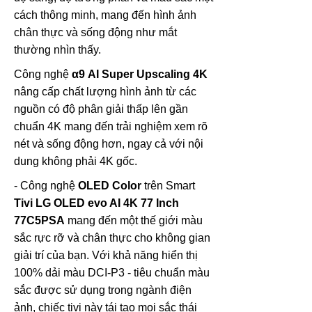
cách thông minh, mang đến hình ảnh
chân thực và sống động như mắt
thường nhìn thấy.
Công nghệ
α9 AI Super Upscaling 4K
nâng cấp chất lượng hình ảnh từ các
nguồn có độ phân giải thấp lên gần
chuẩn 4K mang đến trải nghiệm xem rõ
nét và sống động hơn, ngay cả với nội
dung không phải 4K gốc.
- Công nghệ
OLED Color
trên Smart
Tivi LG OLED evo AI 4K 77 Inch
77C5PSA
mang đến một thế giới màu
sắc rực rỡ và chân thực cho không gian
giải trí của bạn. Với khả năng hiển thị
100% dải màu DCI-P3 - tiêu chuẩn màu
sắc được sử dụng trong ngành điện
ảnh, chiếc tivi này tái tạo mọi sắc thái