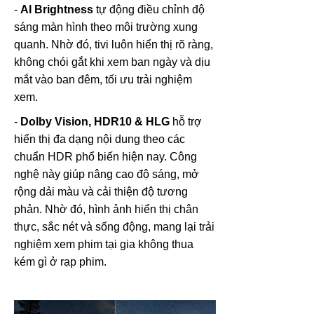
-
AI Brightness
tự động điều chỉnh độ
sáng màn hình theo môi trường xung
quanh. Nhờ đó, tivi luôn hiển thị rõ ràng,
không chói gắt khi xem ban ngày và dịu
mắt vào ban đêm, tối ưu trải nghiệm
xem.
-
Dolby Vision, HDR10 & HLG
hỗ trợ
hiển thị đa dạng nội dung theo các
chuẩn HDR phổ biến hiện nay. Công
nghệ này giúp nâng cao độ sáng, mở
rộng dải màu và cải thiện độ tương
phản. Nhờ đó, hình ảnh hiển thị chân
thực, sắc nét và sống động, mang lại trải
nghiệm xem phim tại gia không thua
kém gì ở rạp phim.