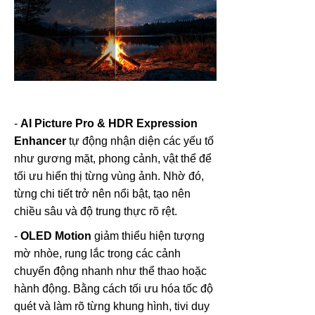
-
AI Picture Pro & HDR Expression
Enhancer
tự động nhận diện các yếu tố
như gương mặt, phong cảnh, vật thể để
tối ưu hiển thị từng vùng ảnh. Nhờ đó,
từng chi tiết trở nên nổi bật, tạo nên
chiều sâu và độ trung thực rõ rệt.
-
OLED Motion
giảm thiểu hiện tượng
mờ nhòe, rung lắc trong các cảnh
chuyển động nhanh như thể thao hoặc
hành động. Bằng cách tối ưu hóa tốc độ
quét và làm rõ từng khung hình, tivi duy