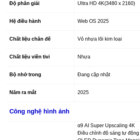
Độ phân giải
Ultra HD 4K(3480 x 2160)
Hệ điều hành
Web OS 2025
Chất liệu chân đế
Vỏ nhựa lõi kim loại
Chất liệu viền tivi
Nhựa
Bộ nhớ trong
Đang cập nhật
Năm ra mắt
2025
Công nghệ hình ảnh
α9 AI Super Upscaling 4K
Điều chỉnh độ sáng tự động 