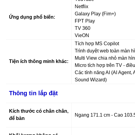
Netflix
Galaxy Play (Fim+)
Ứng dụng phổ biến:
FPT Play
TV 360
VieON
Tích hợp MS Copilot
Trình duyệt web toàn màn h
Multi View chia nhỏ màn hình
Tiện ích thông minh khác:
Micro tích hợp trên TV - điề
Các tính năng AI (AI Agent, 
Sound Wizard)
Thông tin lắp đặt
Kích thước có chân chân,
Ngang 171.1 cm - Cao 103.
để bàn