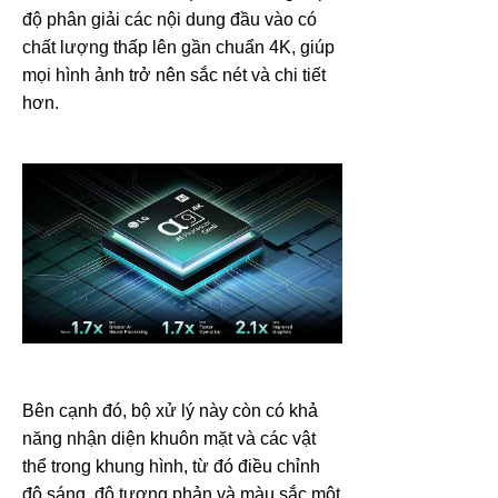
độ phân giải các nội dung đầu vào có
chất lượng thấp lên gần chuẩn 4K, giúp
mọi hình ảnh trở nên sắc nét và chi tiết
hơn.
Bên cạnh đó, bộ xử lý này còn có khả
năng nhận diện khuôn mặt và các vật
thể trong khung hình, từ đó điều chỉnh
độ sáng, độ tương phản và màu sắc một