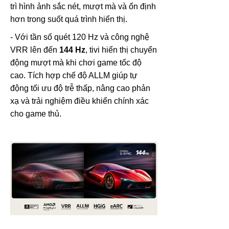
trì hình ảnh sắc nét, mượt mà và ổn định
hơn trong suốt quá trình hiển thị.
- Với tần số quét 120 Hz và công nghệ
VRR lên đến
144 Hz
, tivi hiển thị chuyển
động mượt mà khi chơi game tốc độ
cao. Tích hợp chế độ ALLM giúp tự
động tối ưu độ trễ thấp, nâng cao phản
xạ và trải nghiệm điều khiển chính xác
cho game thủ.