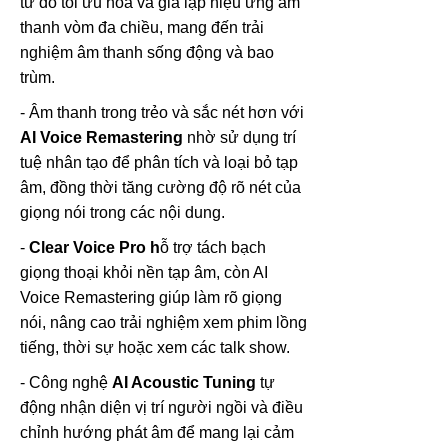
từ đó tối ưu hóa và giả lập hiệu ứng âm
thanh vòm đa chiều, mang đến trải
nghiệm âm thanh sống động và bao
trùm.
- Âm thanh trong trẻo và sắc nét hơn với
AI Voice Remastering
nhờ sử dụng trí
tuệ nhân tạo để phân tích và loại bỏ tạp
âm, đồng thời tăng cường độ rõ nét của
giọng nói trong các nội dung.
-
Clear Voice Pro h
ỗ trợ tách bạch
giọng thoại khỏi nền tạp âm, còn AI
Voice Remastering giúp làm rõ giọng
nói, nâng cao trải nghiệm xem phim lồng
tiếng, thời sự hoặc xem các talk show.
- Công nghệ
AI Acoustic Tuning
tự
động nhận diện vị trí người ngồi và điều
chỉnh hướng phát âm để mang lại cảm