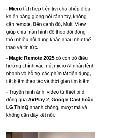
-
Micro
tích hợp trên tivi cho phép điều
khiển bằng giọng nói rảnh tay, không
cần remote. Bên cạnh đó, Multi View
giúp chia màn hình để theo dõi đồng
thời nhiều nội dung khác nhau như thể
thao và tin tức.
-
Magic Remote 2025
có con trỏ điều
hướng chính xác, nút micro AI nhận lệnh
nhanh và hỗ trợ các phím tắt tiện dụng,
tiết kiệm thao tác và thời gian tìm kiếm.
- Truyền hình ảnh, video từ thiết bị di
động qua
AirPlay 2, Google Cast hoặc
LG ThinQ
nhanh chóng, mượt mà và
không cần dây kết nối.