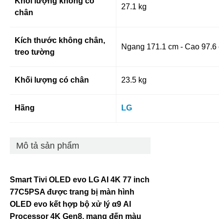
Khối lượng không có
27.1 kg
chân
Kích thước không chân,
Ngang 171.1 cm - Cao 97.6 
treo tường
Khối lượng có chân
23.5 kg
Hãng
LG
Mô tả sản phẩm
Smart Tivi OLED evo LG AI 4K 77 inch
77C5PSA được trang bị màn hình
OLED evo kết hợp bộ xử lý α9 AI
Processor 4K Gen8, mang đến màu