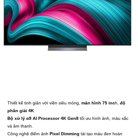
Thiết kế tinh giản với viền siêu mỏng,
màn hình 75 inc
h,
độ
phân giải 4K
.
Bộ xử lý
α9 AI Processor 4K Gen8
tối ưu hình ảnh, màu sắc
và âm thanh.
Công nghệ điểm ảnh
Pixel Dimming
tái tạo màu đen hoàn