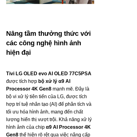
Nâng tầm thưởng thức với
các công nghệ hình ảnh
hiện đại
Tivi LG OLED evo AI OLED 77C5PSA
được tích hợp
bộ xử lý α9 AI
Processor 4K Gen8
mạnh mẽ. Đây là
bộ vi xử lý tiên tiến của LG, được tích
hợp trí tuệ nhân tạo (AI) để phân tích và
tối ưu hóa hình ảnh, mang đến chất
lượng hiển thị vượt trội. Khả năng xử lý
hình ảnh của chip
α9 AI Processor 4K
Gen8
thể hiện rõ rệt qua việc nâng cấp