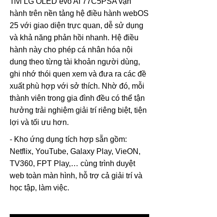
Tivi LG OLED evo AI 77C5PSA vận
hành trên nền tảng hệ điều hành webOS
25 với giao diện trực quan, dễ sử dụng
và khả năng phản hồi nhanh. Hệ điều
hành này cho phép cá nhân hóa nội
dung theo từng tài khoản người dùng,
ghi nhớ thói quen xem và đưa ra các đề
xuất phù hợp với sở thích. Nhờ đó, mỗi
thành viên trong gia đình đều có thể tận
hưởng trải nghiệm giải trí riêng biệt, tiện
lợi và tối ưu hơn.
- Kho ứng dụng tích hợp sẵn gồm:
Netflix, YouTube, Galaxy Play, VieON,
TV360, FPT Play,… cùng trình duyệt
web toàn màn hình, hỗ trợ cả giải trí và
học tập, làm việc.