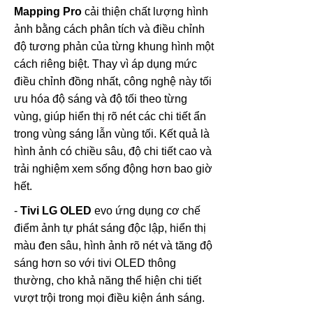
Mapping Pro
cải thiện chất lượng hình
ảnh bằng cách phân tích và điều chỉnh
độ tương phản của từng khung hình một
cách riêng biệt. Thay vì áp dụng mức
điều chỉnh đồng nhất, công nghệ này tối
ưu hóa độ sáng và độ tối theo từng
vùng, giúp hiển thị rõ nét các chi tiết ẩn
trong vùng sáng lẫn vùng tối. Kết quả là
hình ảnh có chiều sâu, độ chi tiết cao và
trải nghiệm xem sống động hơn bao giờ
hết.
-
Tivi LG OLED
evo ứng dụng cơ chế
điểm ảnh tự phát sáng độc lập, hiển thị
màu đen sâu, hình ảnh rõ nét và tăng độ
sáng hơn so với tivi OLED thông
thường, cho khả năng thể hiện chi tiết
vượt trội trong mọi điều kiện ánh sáng.