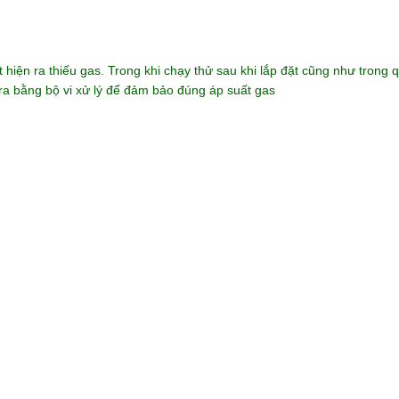
hiện ra thiếu gas. Trong khi chạy thử sau khi lắp đặt cũng như trong q
tra bằng bộ vi xử lý để đảm bảo đúng áp suất gas