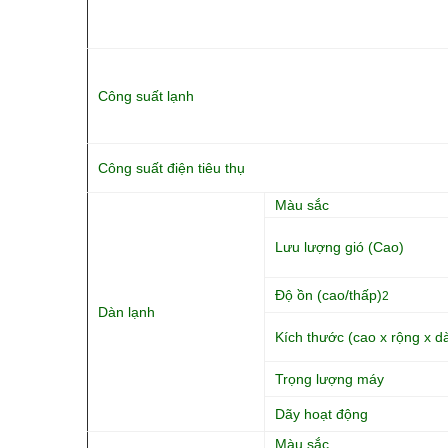
Công suất lạnh
Công suất điện tiêu thụ
Màu sắc
Lưu lượng gió (Cao)
Độ ồn (cao/thấp)
2
Dàn lạnh
Kích thước (cao x rộng x d
Trọng lượng máy
Dãy hoạt động
Màu sắc