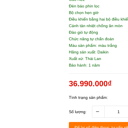
Đèn báo phin lọc
Bộ chọn hẹn giờ
Điều khiển bằng hai bộ điều khiể
Cánh tản nhiệt chống ăn mòn
Đảo gió tự động
Chức năng tự chẩn đoán
Màu sản phẩm: màu trắng
Hãng sản xuất: Daikin
Xuất xứ: Thái Lan
Bảo hành: 1 năm
36.990.000₫
Tình trạng sản phẩm:
–
Số lượng:
Để lại số điện thoại, tư vấn sẽ