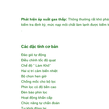
Phát hiện áp suất gas thấp:
Thông thường rất khó phát 
kiểm tra định kỳ, mức nạp môi chất làm lạnh được kiểm 
.
Các đặc tính cơ bản
Đảo gió tự động
Điều chỉnh tốc độ quạt
Chế độ “ Làm Khô”
Hai vị trí cảm biến nhiệt
Bộ chọn hẹn giờ
Chống mốc cho bộ lọc
Phin lọc có độ bền cao
Đèn báo phin lọc
Hoạt động khẩn cấp
Chức năng tự chẩn đoán
Tự khởi động lại