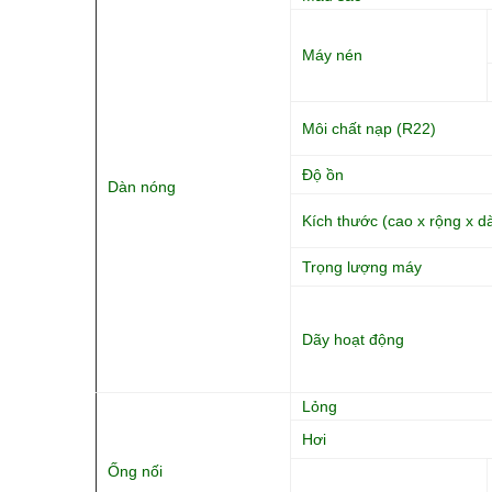
Máy nén
Môi chất nạp (R22)
Độ ồn
Dàn nóng
Kích thước (cao x rộng x d
Trọng lượng máy
Dãy hoạt động
Lỏng
Hơi
Ống nối