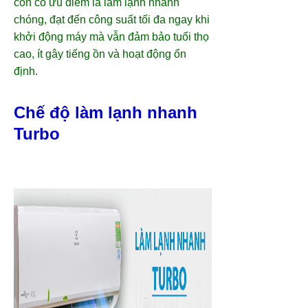
còn có ưu điểm là làm lạnh nhanh
chóng, đạt đến công suất tối đa ngay khi
khởi động máy mà vẫn đảm bảo tuổi thọ
cao, ít gây tiếng ồn và hoạt động ổn
định.
Chế độ làm lạnh nhanh
Turbo