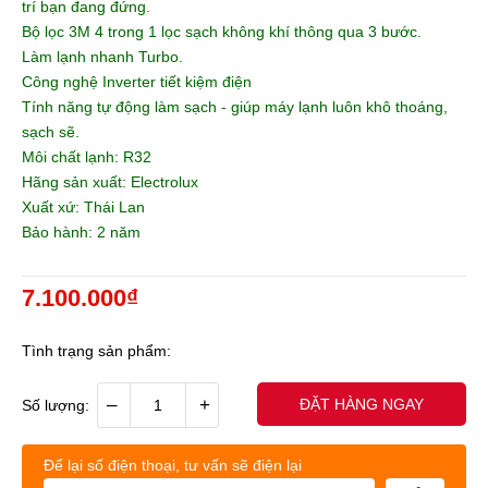
trí bạn đang đứng.
Bộ lọc 3M 4 trong 1 lọc sạch không khí thông qua 3 bước.
Làm lạnh nhanh Turbo.
Công nghệ Inverter tiết kiệm điện
Tính năng tự động làm sạch - giúp máy lạnh luôn khô thoáng,
sạch sẽ.
Môi chất lạnh: R32
Hãng sản xuất: Electrolux
Xuất xứ: Thái Lan
Bảo hành: 2 năm
7.100.000₫
Tình trạng sản phẩm:
–
+
ĐẶT HÀNG NGAY
Số lượng:
Để lại số điện thoại, tư vấn sẽ điện lại