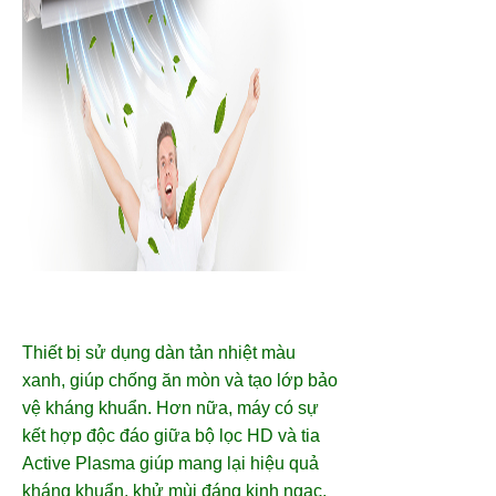
Thiết bị sử dụng dàn tản nhiệt màu
xanh, giúp chống ăn mòn và tạo lớp bảo
vệ kháng khuẩn. Hơn nữa, máy có sự
kết hợp độc đáo giữa bộ lọc HD và tia
Active Plasma giúp mang lại hiệu quả
kháng khuẩn, khử mùi đáng kinh ngạc,