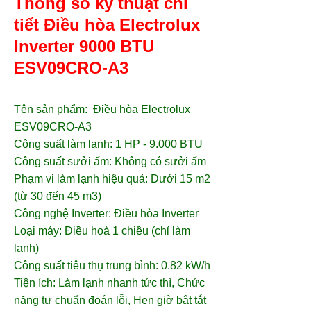
Thông số kỹ thuật chi
tiết Điều hòa Electrolux
Inverter 9000 BTU
ESV09CRO-A3
Tên sản phẩm:
Điều hòa Electrolux
ESV09CRO-A3
Công suất làm lạnh: 1 HP - 9.000 BTU
Công suất sưởi ấm: Không có sưởi ấm
Phạm vi làm lạnh hiệu quả: Dưới 15 m2
(từ 30 đến 45 m3)
Công nghệ Inverter: Điều hòa Inverter
Loại máy: Điều hoà 1 chiều (chỉ làm
lạnh)
Công suất tiêu thụ trung bình: 0.82 kW/h
Tiện ích: Làm lạnh nhanh tức thì, Chức
năng tự chuẩn đoán lỗi, Hẹn giờ bật tắt