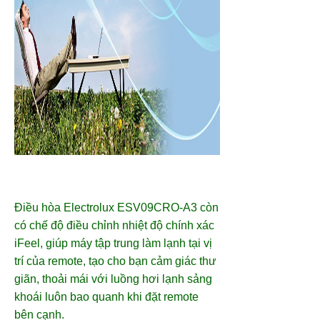
Điều hòa Electrolux
ESV09CRO-A3 còn
có chế độ điều chỉnh nhiệt độ chính xác
iFeel, giúp máy tập trung làm lạnh tại vị
trí của remote, tạo cho bạn cảm giác thư
giãn, thoải mái với luồng hơi lạnh sảng
khoái luôn bao quanh khi đặt remote
bên cạnh.