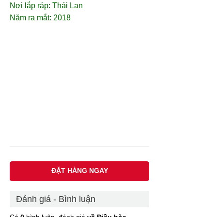
Nơi lắp ráp: Thái Lan
Năm ra mắt: 2018
ĐẶT HÀNG NGAY
Đánh giá - Bình luận
Có
0
bình luận, đánh giá
về Điều hòa