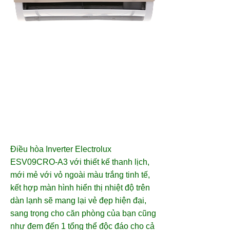
Điều hòa Inverter Electrolux
ESV09CRO-A3 với thiết kế thanh lịch,
mới mẻ với vỏ ngoài màu trắng tinh tế,
kết hợp màn hình hiển thị nhiệt độ trên
dàn lạnh sẽ mang lại vẻ đẹp hiện đại,
sang trọng cho căn phòng của bạn cũng
như đem đến 1 tổng thể độc đáo cho cả