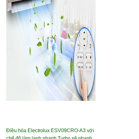
Điều hòa Electrolux ESV09CRO-A3 với
chế độ làm lạnh nhanh Turbo sẽ nhanh