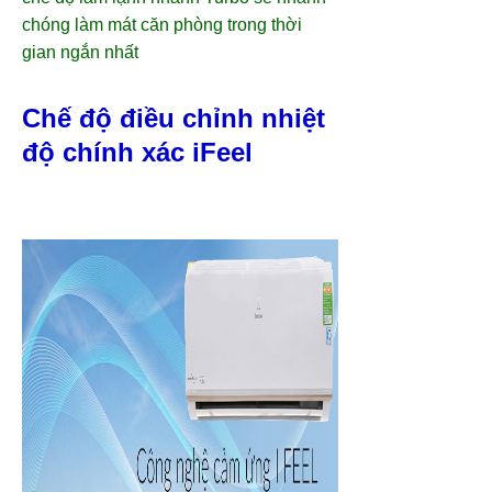
chóng làm mát căn phòng trong thời
gian ngắn nhất
Chế độ điều chỉnh nhiệt
độ chính xác iFeel