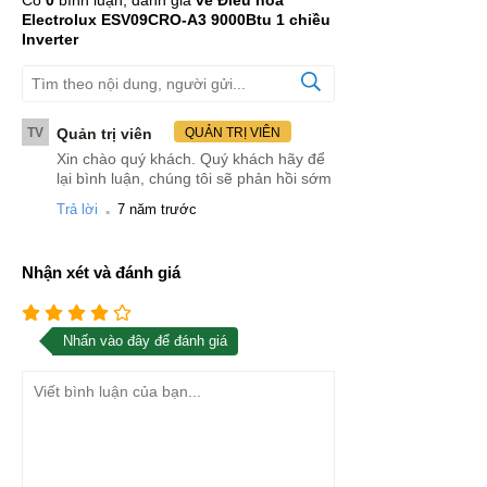
Electrolux ESV09CRO-A3 9000Btu 1 chiều
Inverter
TV
Quản trị viên
QUẢN TRỊ VIÊN
Xin chào quý khách. Quý khách hãy để
lại bình luận, chúng tôi sẽ phản hồi sớm
.
Trả lời
7 năm trước
Nhận xét và đánh giá
Nhấn vào đây để đánh giá