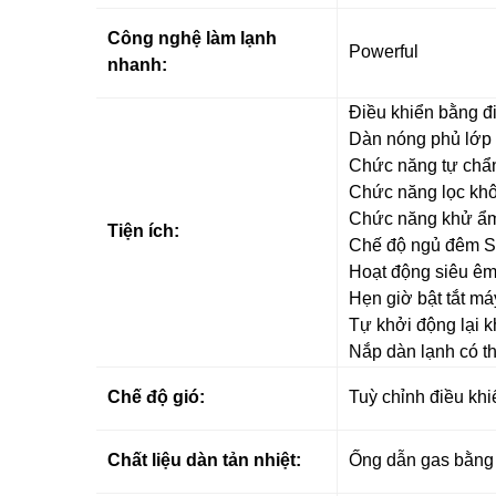
Công nghệ làm lạnh
Powerful
nhanh:
Điều khiển bằng điệ
Dàn nóng phủ lớp
Chức năng tự chẩn
Chức năng lọc kh
Chức năng khử ẩ
Tiện ích:
Chế độ ngủ đêm Sl
Hoạt động siêu êm
Hẹn giờ bật tắt má
Tự khởi động lại k
Nắp dàn lạnh có th
Chế độ gió:
Tuỳ chỉnh điều khi
Chất liệu dàn tản nhiệt:
Ống dẫn gas bằng 