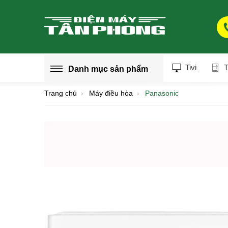
Tivi
T
Danh mục
sản phẩm
Trang chủ
Máy điều hòa
Panasonic