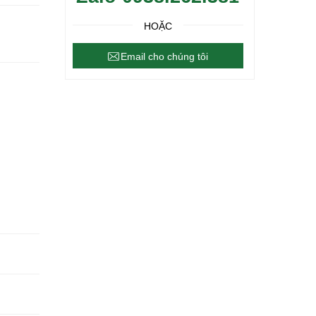
HOẶC
Email cho chúng tôi