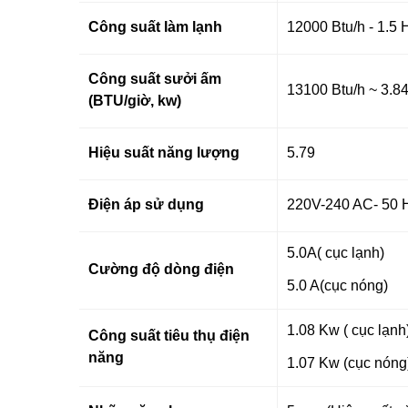
Công suất làm lạnh
12000
Btu/h - 1.5
Công suất sưởi ấm
13100
Btu/h ~ 3.8
(BTU/giờ, kw)
Hiệu suất năng lượng
5.79
Điện áp sử dụng
220V-240 AC- 50 
5.0A( cục lạnh)
Cường độ dòng điện
5.0 A(cục nóng)
1.08 Kw
( cục lạnh
Công suất tiêu thụ điện
năng
1.07 Kw
(cục nóng