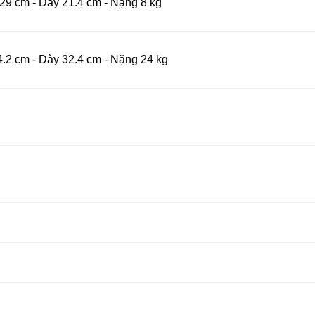
 29 cm - Dày 21.4 cm - Nặng 8 kg
4.2 cm - Dày 32.4 cm - Nặng 24 kg