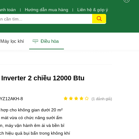
anh toán
Hướng dẫn mua hàng
Liên hệ & góp ý
Máy lọc khí
Điều hòa
Inverter 2 chiều 12000 Btu
YZ12AKH-8
(
1
đánh giá)
 hợp cho không gian dưới 20 m²
m mát vừa có chức năng sưởi ấm
ện, máy vận hành êm ái và bền bỉ
h hiệu quả bụi bẩn trong không khí