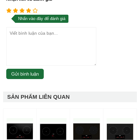
Nhấn vào đây để đánh giá
SẢN PHẨM LIÊN QUAN