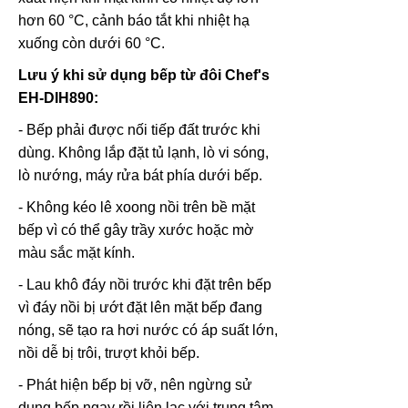
hơn 60 °C, cảnh báo tắt khi nhiệt hạ
xuống còn dưới 60 °C.
Lưu ý khi sử dụng bếp từ đôi Chef's
EH-DIH890:
- Bếp phải được nối tiếp đất trước khi
dùng. Không lắp đặt tủ lạnh, lò vi sóng,
lò nướng, máy rửa bát phía dưới bếp.
- Không kéo lê xoong nồi trên bề mặt
bếp vì có thể gây trầy xước hoặc mờ
màu sắc mặt kính.
- Lau khô đáy nồi trước khi đặt trên bếp
vì đáy nồi bị ướt đặt lên mặt bếp đang
nóng, sẽ tạo ra hơi nước có áp suất lớn,
nồi dễ bị trôi, trượt khỏi bếp.
- Phát hiện bếp bị vỡ, nên ngừng sử
dụng bếp ngay rồi liên lạc với trung tâm