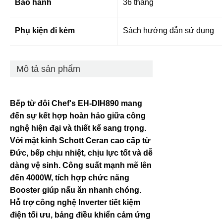
Bảo hành
36 tháng
Phụ kiện đi kèm
Sách hướng dẫn sử dụng
Mô tả sản phẩm
Bếp từ đôi Chef's EH-DIH890 mang
đến sự kết hợp hoàn hảo giữa công
nghệ hiện đại và thiết kế sang trọng.
Với mặt kính Schott Ceran cao cấp từ
Đức, bếp chịu nhiệt, chịu lực tốt và dễ
dàng vệ sinh. Công suất mạnh mẽ lên
đến 4000W, tích hợp chức năng
Booster giúp nấu ăn nhanh chóng.
Hỗ trợ công nghệ Inverter tiết kiệm
điện tối ưu, bảng điều khiển cảm ứng