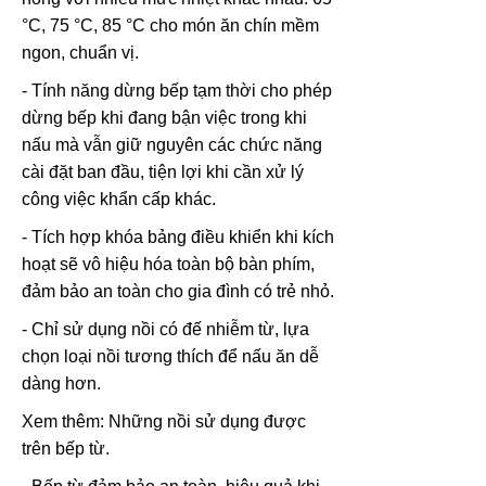
°C, 75 °C, 85 °C cho món ăn chín mềm
ngon, chuẩn vị.
- Tính năng dừng bếp tạm thời cho phép
dừng bếp khi đang bận việc trong khi
nấu mà vẫn giữ nguyên các chức năng
cài đặt ban đầu, tiện lợi khi cần xử lý
công việc khẩn cấp khác.
- Tích hợp khóa bảng điều khiển khi kích
hoạt sẽ vô hiệu hóa toàn bộ bàn phím,
đảm bảo an toàn cho gia đình có trẻ nhỏ.
- Chỉ sử dụng nồi có đế nhiễm từ, lựa
chọn loại nồi tương thích để nấu ăn dễ
dàng hơn.
Xem thêm: Những nồi sử dụng được
trên bếp từ.