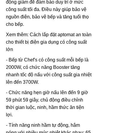
động giảm để đảm bảo duy trì ở mức
công suất tối đa. Điều này giúp bảo vệ
nguồn điện, bảo vệ bếp và tăng tuổi thọ
cho bếp.
Xem thêm: Cách lắp đặt aptomat an toàn
cho thiết bị điện gia dụng có công suất
lớn
- Bếp từ Chef's có công suất mỗi bếp là
2000W, có chức năng Booster tăng
nhanh tốc độ nấu với công suất gia nhiệt
lên đến 3700W.
- Chức năng hẹn giờ nấu lên đến 9 giờ
59 phút 59 giây, chủ động điều chỉnh
thời gian luộc, ninh, hầm thức ăn tiện
lợi.
- Tính năng ninh hầm tự động, hâm
nóng với nhiều mức nhiệt khác nhau: 65