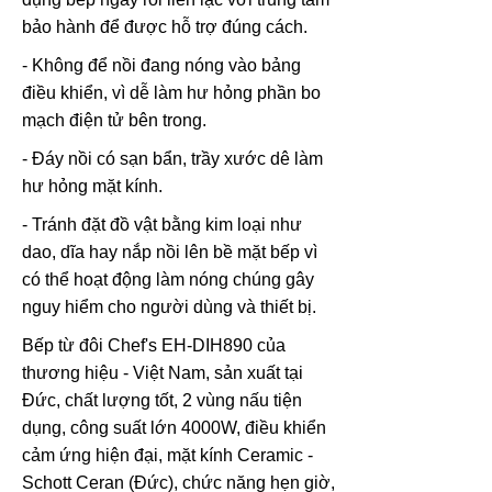
bảo hành để được hỗ trợ đúng cách.
- Không để nồi đang nóng vào bảng
điều khiển, vì dễ làm hư hỏng phần bo
mạch điện tử bên trong.
- Đáy nồi có sạn bẩn, trầy xước dê làm
hư hỏng mặt kính.
- Tránh đặt đồ vật bằng kim loại như
dao, dĩa hay nắp nồi lên bề mặt bếp vì
có thể hoạt động làm nóng chúng gây
nguy hiểm cho người dùng và thiết bị.
Bếp từ đôi Chef's EH-DIH890 của
thương hiệu - Việt Nam, sản xuất tại
Đức, chất lượng tốt, 2 vùng nấu tiện
dụng, công suất lớn 4000W, điều khiển
cảm ứng hiện đại, mặt kính Ceramic -
Schott Ceran (Đức), chức năng hẹn giờ,