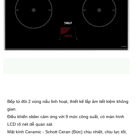
Bếp từ đôi 2 vùng nấu linh hoạt, thiết kế lắp âm tiết kiệm không
gian.
Điều khiển slider cảm ứng với 9 mức công suất, có màn hình
LCD rõ nét dễ quan sát.
Mặt kính Ceramic - Schott Ceran (Đức) chịu nhiệt, chịu lực tốt,