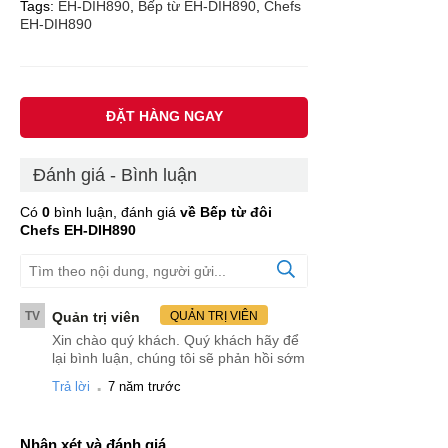
Tags:
EH-DIH890
,
Bếp từ EH-DIH890
,
Chefs
EH-DIH890
ĐẶT HÀNG NGAY
Đánh giá - Bình luận
Có
0
bình luận, đánh giá
về Bếp từ đôi
Chefs EH-DIH890
TV
Quản trị viên
QUẢN TRỊ VIÊN
Xin chào quý khách. Quý khách hãy để
lại bình luận, chúng tôi sẽ phản hồi sớm
.
Trả lời
7 năm trước
Nhận xét và đánh giá