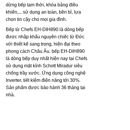
dừng bếp tạm thời, khóa bảng điều
khiển,... sử dụng an toàn, bền bỉ, lựa
chọn tin cậy cho mọi gia đình.
Bếp từ Chefs EH-DIH890 là dòng bếp
được nhập khẩu nguyên chiếc từ Đức
với thiết kế sang trọng, hiện đại theo
phong cách Châu Âu. bếp EH-DIH890
là dòng bếp duy nhất hiện nay tại Chefs
sử dụng mặt kính Schott Miradur siêu
chống trầy xước. Ứng dụng công nghệ
Inverter, tiết kiệm điện năng tới 30%.
Sản phẩm được bảo hành 36 tháng tại
nhà.