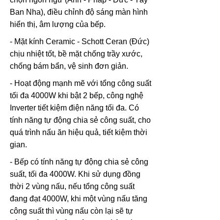
Ban Nha), điều chỉnh độ sáng màn hình
hiển thị, âm lượng của bếp.
- Mặt kính Ceramic - Schott Ceran (Đức)
chịu nhiệt tốt, bề mặt chống trầy xước,
chống bám bẩn, vệ sinh đơn giản.
- Hoạt động mạnh mẽ với tổng công suất
tối đa 4000W khi bật 2 bếp, công nghệ
Inverter tiết kiệm điện năng tối đa. Có
tính năng tự động chia sẻ công suất, cho
quá trình nấu ăn hiệu quả, tiết kiệm thời
gian.
- Bếp có tính năng tự động chia sẻ công
suất, tối đa 4000W. Khi sử dụng đồng
thời 2 vùng nấu, nếu tổng công suất
đang đạt 4000W, khi một vùng nấu tăng
công suất thì vùng nấu còn lại sẽ tự