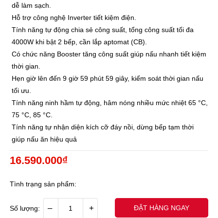
dễ làm sạch.
Hỗ trợ công nghệ Inverter tiết kiệm điện.
Tính năng tự động chia sẻ công suất, tổng công suất tối đa
4000W khi bật 2 bếp, cần lắp aptomat (CB).
Có chức năng Booster tăng công suất giúp nấu nhanh tiết kiệm
thời gian.
Hẹn giờ lên đến 9 giờ 59 phút 59 giây, kiểm soát thời gian nấu
tối ưu.
Tính năng ninh hầm tự động, hâm nóng nhiều mức nhiệt 65 °C,
75 °C, 85 °C.
Tính năng tự nhận diện kích cỡ đáy nồi, dừng bếp tạm thời
giúp nấu ăn hiệu quả
16.590.000₫
Tình trạng sản phẩm:
–
+
ĐẶT HÀNG NGAY
Số lượng: