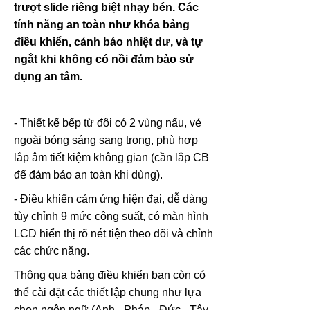
trượt slide riêng biệt nhạy bén. Các
tính năng an toàn như khóa bảng
điều khiển, cảnh báo nhiệt dư, và tự
ngắt khi không có nồi đảm bảo sử
dụng an tâm.
- Thiết kế bếp từ đôi có 2 vùng nấu, vẻ
ngoài bóng sáng sang trọng, phù hợp
lắp âm tiết kiệm không gian (cần lắp CB
để đảm bảo an toàn khi dùng).
- Điều khiển cảm ứng hiện đại, dễ dàng
tùy chỉnh 9 mức công suất, có màn hình
LCD hiển thị rõ nét tiện theo dõi và chỉnh
các chức năng.
Thông qua bảng điều khiển bạn còn có
thể cài đặt các thiết lập chung như lựa
chọn ngôn ngữ (Anh - Pháp - Đức - Tây