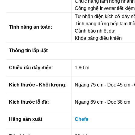
Chức năng làm nóng nhanh
Công nghệ Inverter tiết kiệm
Tự nhận diện kích cỡ đáy n
Tính năng dừng bếp tạm thờ
Tính năng an toàn:
Cảnh báo nhiệt dư
Khóa bảng điều khiển
Thông tin lắp đặt
Chiều dài dây điện:
1.80 m
Kích thước - Khối lượng:
Ngang 75 cm - Dọc 45 cm - 
Kích thước lỗ đá:
Ngang 69 cm - Dọc 38 cm
Hãng sản xuất
Chefs