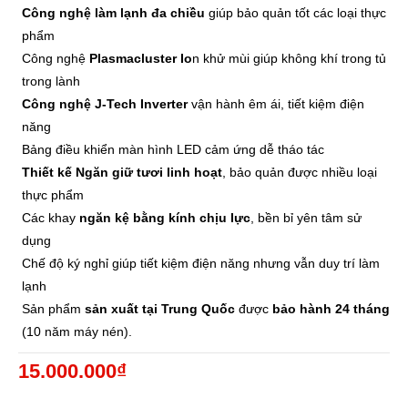
Công nghệ làm lạnh đa chiều
giúp bảo quản tốt các loại thực
phẩm
Công nghệ
Plasmacluster Io
n
khử mùi giúp không khí trong tủ
trong lành
Công nghệ J-Tech Inverter
vận hành êm ái, tiết kiệm điện
năng
Bảng điều khiển màn hình LED cảm ứng dễ tháo tác
Thiết kế Ngăn giữ tươi linh hoạt
, bảo quản được nhiều loại
thực phẩm
Các khay
ngăn kệ bằng kính chịu lực
, bền bỉ yên tâm sử
dụng
Chế độ ký nghỉ giúp tiết kiệm điện năng nhưng vẫn duy trí làm
lạnh
Sản phẩm
sản xuất tại Trung Quốc
được
bảo hành 24 tháng
(10 năm máy nén).
15.000.000₫