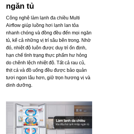
ngăn tủ
Công nghệ làm lạnh đa chiều Multi
Airflow giúp luồng hơi lạnh lan tỏa
nhanh chóng và đồng đều đến mọi ngăn
tủ, kể cả những vị trí sâu bên trong. Nhờ
đó, nhiệt độ luôn được duy trì ổn định,
hạn chế tình trạng thực phẩm hư hỏng
do chênh lệch nhiệt độ. Tất cả rau củ,
thịt cá và đồ uống đều được bảo quản
tươi ngon lâu hơn, giữ trọn hương vị và
dinh dưỡng.