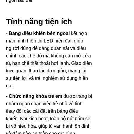
ngon lâu dài.
Tính năng tiện ích
-
Bảng điều khiển bên ngoài
kết hợp
màn hình hiển thị LED hiện đại, giúp
người dùng dễ dàng quan sát và điều
chỉnh các chế độ mà không cần mở cửa
tủ, hạn chế thất thoát hơi lạnh. Giao diện
trực quan, thao tác đơn giản, mang lại
sự tiện lợi và trải nghiệm sử dụng hiện
đại.
-
Chức năng khóa trẻ em
được trang bị
nhằm ngăn chặn việc trẻ nhỏ vô tình
thay đổi các cài đặt trên bảng điều
khiển. Khi kích hoạt, toàn bộ nút bấm sẽ
bị vô hiệu hóa, giúp tủ vận hành ổn định
và đảm bảo an toàn cho gia đình.