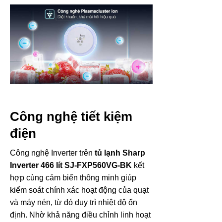
Công nghệ tiết kiệm
điện
Công nghệ Inverter trên
tủ lạnh Sharp
Inverter 466 lít SJ-FXP560VG-BK
kết
hợp cùng cảm biến thông minh giúp
kiểm soát chính xác hoạt động của quạt
và máy nén, từ đó duy trì nhiệt độ ổn
định. Nhờ khả năng điều chỉnh linh hoạt