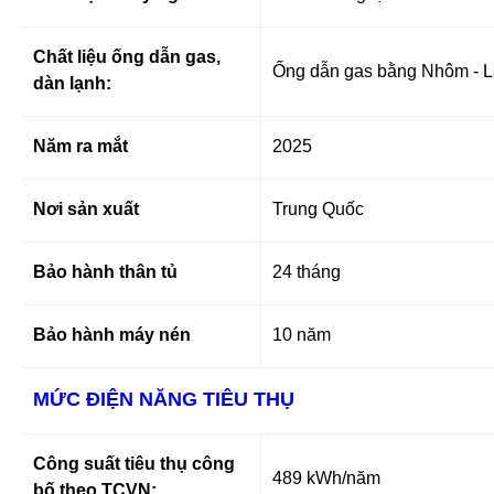
Chất liệu ống dẫn gas,
Ống dẫn gas bằng Nhôm - L
dàn lạnh:
Năm ra mắt
2025
Nơi sản xuất
Trung Quốc
Bảo hành thân tủ
24 tháng
Bảo hành máy nén
10 năm
MỨC ĐIỆN NĂNG TIÊU THỤ
Công suất tiêu thụ công
489 kWh/năm
bố theo TCVN: