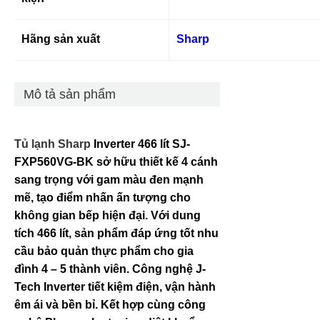
Hãng sản xuất
Sharp
Mô tả sản phẩm
Tủ lạnh Sharp
Inverter 466 lít SJ-
FXP560VG-BK sở hữu thiết kế 4 cánh
sang trọng với gam màu đen mạnh
mẽ, tạo điểm nhấn ấn tượng cho
không gian bếp hiện đại. Với dung
tích 466 lít, sản phẩm đáp ứng tốt nhu
cầu bảo quản thực phẩm cho gia
đình 4 – 5 thành viên. Công nghệ J-
Tech Inverter tiết kiệm điện, vận hành
êm ái và bền bỉ. Kết hợp cùng công