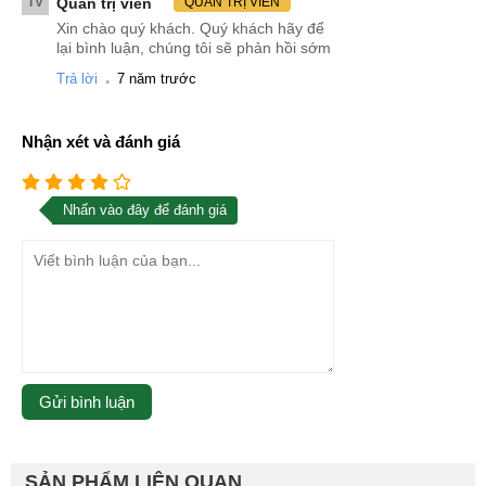
TV
Quản trị viên
QUẢN TRỊ VIÊN
Xin chào quý khách. Quý khách hãy để
lại bình luận, chúng tôi sẽ phản hồi sớm
.
Trả lời
7 năm trước
Nhận xét và đánh giá
Nhấn vào đây để đánh giá
SẢN PHẨM LIÊN QUAN