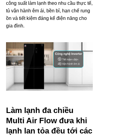
công suất làm lạnh theo nhu cầu thực tế,
tủ vận hành êm ái, bền bỉ, hạn chế rung
ồn và tiết kiệm đáng kể điện năng cho
gia đình.
Làm lạnh đa chiều
Multi Air Flow đưa khi
lạnh lan tỏa đều tới các