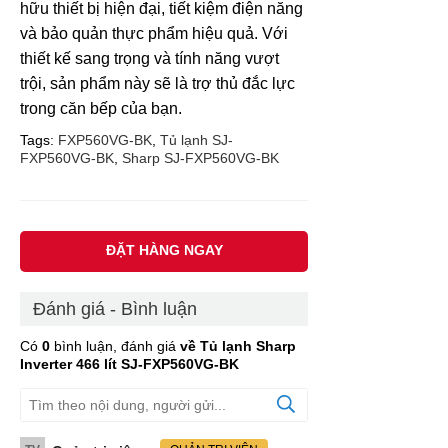
hữu thiết bị hiện đại, tiết kiệm điện năng
và bảo quản thực phẩm hiệu quả. Với
thiết kế sang trọng và tính năng vượt
trội, sản phẩm này sẽ là trợ thủ đắc lực
trong căn bếp của bạn.
Tags:
FXP560VG-BK
,
Tủ lạnh SJ-
FXP560VG-BK
,
Sharp SJ-FXP560VG-BK
ĐẶT HÀNG NGAY
Đánh giá - Bình luận
Có
0
bình luận, đánh giá
về Tủ lạnh Sharp
Inverter 466 lít SJ-FXP560VG-BK