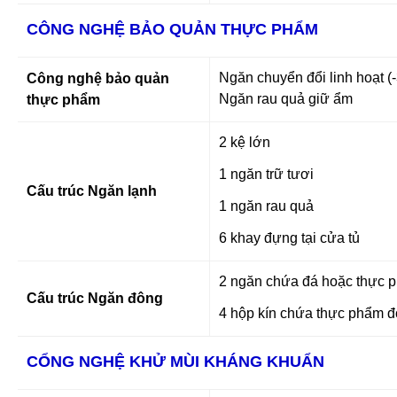
CÔNG NGHỆ BẢO QUẢN THỰC PHẨM
Ngăn chuyển đổi linh hoạt (
Công nghệ bảo quản
Ngăn rau quả giữ ẩm
thực phẩm
2 kệ lớn
1 ngăn trữ tươi
Cấu trúc Ngăn lạnh
1 ngăn rau quả
6 khay đựng tại cửa tủ
2 ngăn chứa đá hoặc thực 
Cấu trúc Ngăn đông
4 hộp kín chứa thực phẩm đ
CỔNG NGHỆ KHỬ MÙI KHÁNG KHUẨN