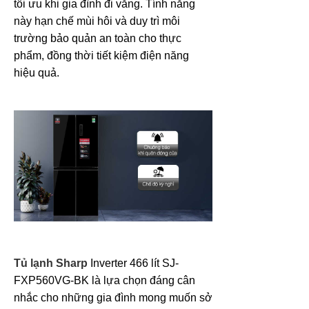
tối ưu khi gia đình đi vắng. Tính năng
này hạn chế mùi hôi và duy trì môi
trường bảo quản an toàn cho thực
phẩm, đồng thời tiết kiệm điện năng
hiệu quả.
Tủ lạnh Sharp
Inverter 466 lít SJ-
FXP560VG-BK là lựa chọn đáng cân
nhắc cho những gia đình mong muốn sở