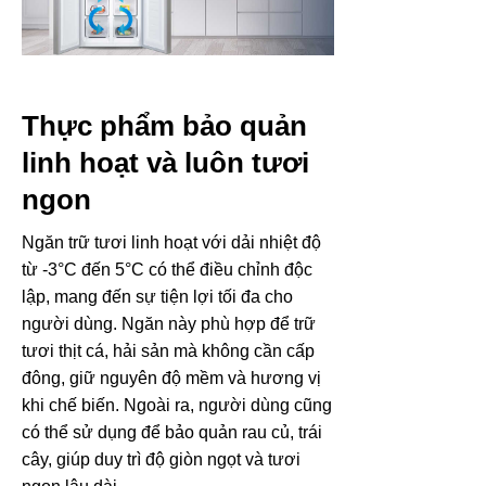
Thực phẩm bảo quản
linh hoạt và luôn tươi
ngon
Ngăn trữ tươi linh hoạt với dải nhiệt độ
từ -3°C đến 5°C có thể điều chỉnh độc
lập, mang đến sự tiện lợi tối đa cho
người dùng. Ngăn này phù hợp để trữ
tươi thịt cá, hải sản mà không cần cấp
đông, giữ nguyên độ mềm và hương vị
khi chế biến. Ngoài ra, người dùng cũng
có thể sử dụng để bảo quản rau củ, trái
cây, giúp duy trì độ giòn ngọt và tươi