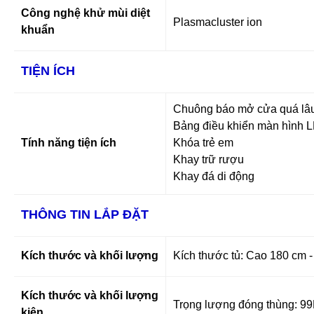
Công nghệ khử mùi diệt
Plasmacluster ion
khuẩn
TIỆN ÍCH
Chuông báo mở cửa quá lâ
Bảng điều khiển màn hình 
Tính năng tiện ích
Khóa trẻ em
Khay trữ rượu
Khay đá di động
THÔNG TIN LẮP ĐẶT
Kích thước và khối lượng
Kích thước tủ: Cao 180 cm 
Kích thước và khối lượng
Trọng lượng đóng thùng: 9
kiện