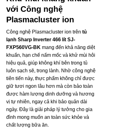
với Công nghệ
Plasmacluster ion
Công nghệ Plasmacluster ion trên
tủ
lạnh Sharp Inverter 466 lít SJ-
FXP560VG-BK
mang đến khả năng diệt
khuẩn, hạn chế nấm mốc và khử mùi hôi
hiệu quả, giúp không khí bên trong tủ
luôn sạch sẽ, trong lành. Nhờ công nghệ
tiên tiến này, thực phẩm không chỉ được
giữ tươi ngon lâu hơn mà còn bảo toàn
được hàm lượng dinh dưỡng và hương
vị tự nhiên, ngay cả khi bảo quản dài
ngày. Đây là giải pháp lý tưởng cho gia
đình mong muốn an toàn sức khỏe và
chất lượng bữa ăn.