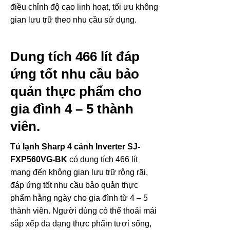
điều chỉnh độ cao linh hoạt, tối ưu không
gian lưu trữ theo nhu cầu sử dụng.
Dung tích 466 lít đáp
ứng tốt nhu cầu bảo
quản thực phẩm cho
gia đình 4 – 5 thành
viên.
Tủ lạnh Sharp 4 cánh Inverter SJ-
FXP560VG-BK
có dung tích 466 lít
mang đến không gian lưu trữ rộng rãi,
đáp ứng tốt nhu cầu bảo quản thực
phẩm hằng ngày cho gia đình từ 4 – 5
thành viên. Người dùng có thể thoải mái
sắp xếp đa dạng thực phẩm tươi sống,