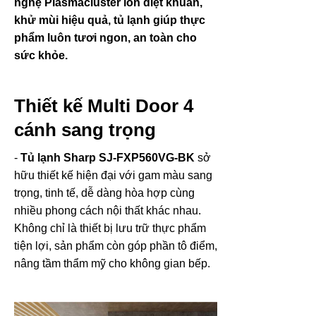
nghệ Plasmacluster ion diệt khuẩn,
khử mùi hiệu quả, tủ lạnh giúp thực
phẩm luôn tươi ngon, an toàn cho
sức khỏe.
Thiết kế Multi Door 4
cánh sang trọng
-
Tủ lạnh Sharp SJ-FXP560VG-BK
sở
hữu thiết kế hiện đại với gam màu sang
trọng, tinh tế, dễ dàng hòa hợp cùng
nhiều phong cách nội thất khác nhau.
Không chỉ là thiết bị lưu trữ thực phẩm
tiện lợi, sản phẩm còn góp phần tô điểm,
nâng tầm thẩm mỹ cho không gian bếp.