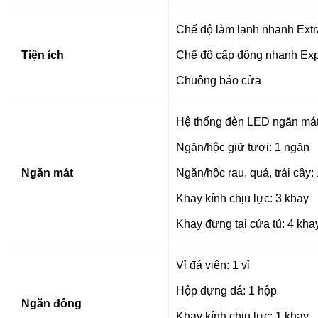
Chế độ làm lạnh nhanh Extr
Tiện ích
Chế độ cấp đông nhanh Exp
Chuông báo cửa
Hệ thống đèn LED ngăn mát
Ngăn/hộc giữ tươi: 1 ngăn
Ngăn mát
Ngăn/hộc rau, quả, trái cây:
Khay kính chịu lực: 3 khay
Khay đựng tại cửa tủ: 4 kha
Vỉ đá viên: 1 vỉ
Hộp đựng đá: 1 hộp
Ngăn đông
Khay kính chịu lực: 1 khay