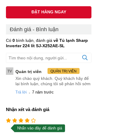
ĐẶT HÀNG NGAY
Đánh giá - Bình luận
Có
0
bình luận, đánh giá
về Tủ lạnh Sharp
Inverter 224 lít SJ-X252AE-SL
TV
Quản trị viên
QUẢN TRỊ VIÊN
Xin chào quý khách. Quý khách hãy để
lại bình luận, chúng tôi sẽ phản hồi sớm
.
Trả lời
7 năm trước
Nhận xét và đánh giá
Nhấn vào đây để đánh giá