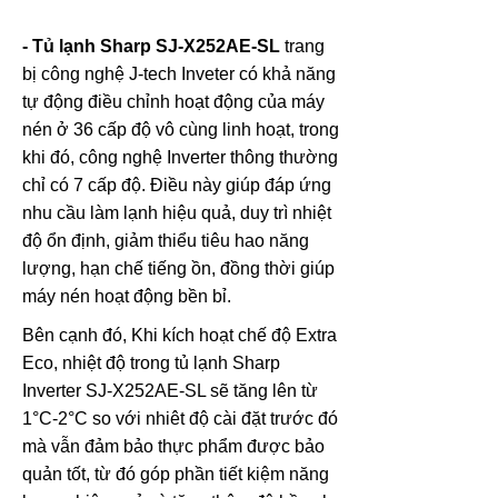
- Tủ lạnh Sharp SJ-X252AE-SL
trang
bị công nghệ J-tech Inveter có khả năng
tự động điều chỉnh hoạt động của máy
nén ở 36 cấp độ vô cùng linh hoạt, trong
khi đó, công nghệ Inverter thông thường
chỉ có 7 cấp độ. Điều này giúp đáp ứng
nhu cầu làm lạnh hiệu quả, duy trì nhiệt
độ ổn định, giảm thiểu tiêu hao năng
lượng, hạn chế tiếng ồn, đồng thời giúp
máy nén hoạt động bền bỉ.
Bên cạnh đó, Khi kích hoạt chế độ Extra
Eco, nhiệt độ trong tủ lạnh Sharp
Inverter SJ-X252AE-SL sẽ tăng lên từ
1°C-2°C so với nhiêt độ cài đặt trước đó
mà vẫn đảm bảo thực phẩm được bảo
quản tốt, từ đó góp phần tiết kiệm năng