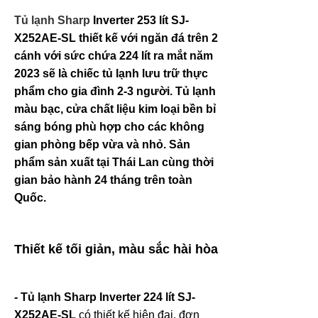
Tủ lạnh Sharp
Inverter 253 lít SJ-
X252AE-SL
thiết kế với ngăn đá trên 2
cánh với sức chứa 224 lít ra mắt năm
2023 sẽ là chiếc tủ lạnh lưu trữ thực
phẩm cho gia đình 2-3 người. Tủ lạnh
màu bạc, cửa chất liệu kim loại bền bỉ
sáng bóng phù hợp cho các không
gian phòng bếp vừa và nhỏ. Sản
phẩm sản xuất tại Thái Lan cùng thời
gian bảo hành 24 tháng trên toàn
Quốc.
Thiết kế tối giản, màu sắc hài hòa
- Tủ lạnh Sharp Inverter 224 lít
SJ-
X252AE-SL
có thiết kế hiện đại, đơn