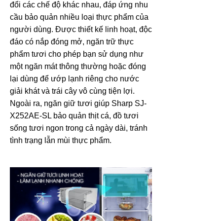
đổi các chế độ khác nhau, đáp ứng nhu
cầu bảo quản nhiều loại thực phẩm của
người dùng. Được thiết kế linh hoạt, độc
đáo có nắp đóng mở, ngăn trữ thực
phẩm tươi cho phép bạn sử dụng như
một ngăn mát thông thường hoặc đóng
lại dùng để ướp lạnh riêng cho nước
giải khát và trái cây vô cùng tiện lợi.
Ngoài ra, ngăn giữ tươi giúp Sharp SJ-
X252AE-SL bảo quản thịt cá, đồ tươi
sống tươi ngon trong cả ngày dài, tránh
tình trạng lẫn mùi thực phẩm.