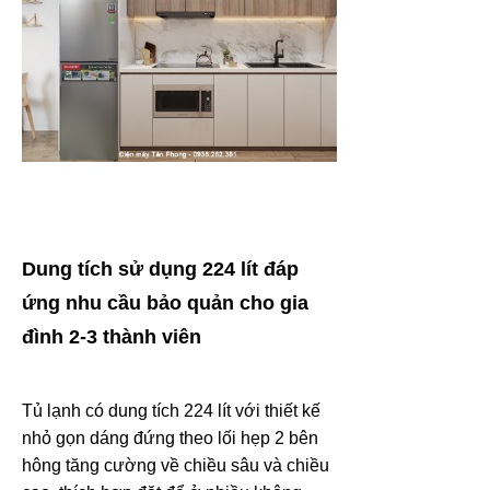
Dung tích sử dụng 224 lít đáp
ứng nhu cầu bảo quản cho gia
đình 2-3 thành viên
Tủ lạnh có dung tích 224 lít với thiết kế
nhỏ gọn dáng đứng theo lối hẹp 2 bên
hông tăng cường về chiều sâu và chiều