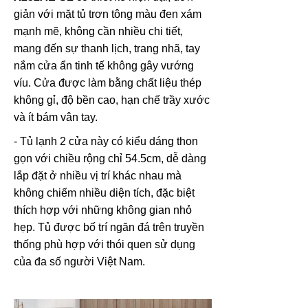
giản với mặt tủ trơn tông màu đen xám
mạnh mẽ, không cần nhiều chi tiết,
mang đến sự thanh lịch, trang nhã, tay
nắm cửa ẩn tinh tế không gây vướng
víu. Cửa được làm bằng chất liệu thép
không gỉ, độ bền cao, hạn chế trầy xước
và ít bám vân tay.
- Tủ lạnh 2 cửa này có kiểu dáng thon
gọn với chiều rộng chỉ 54.5cm, dễ dàng
lắp đặt ở nhiều vị trí khác nhau mà
không chiếm nhiều diện tích, đặc biệt
thích hợp với những không gian nhỏ
hẹp. Tủ được bố trí ngăn đá trên truyền
thống phù hợp với thói quen sử dụng
của đa số người Việt Nam.