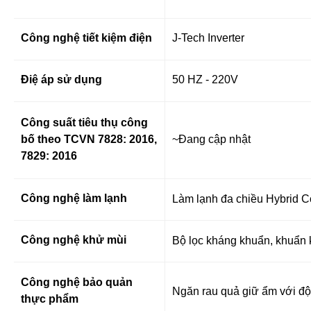
Công nghệ tiết kiệm điện
J-Tech Inverter
Điệ áp sử dụng
50 HZ - 220V
Công suất tiêu thụ công
bố theo TCVN 7828: 2016,
~Đang cập nhật
7829: 2016
Công nghệ làm lạnh
Làm lạnh đa chiều
Hybrid C
Công nghệ khử mùi
Bộ lọc kháng khuẩn, khuẩn
Công nghệ bảo quản
Ngăn rau quả giữ ẩm với đ
thực phẩm