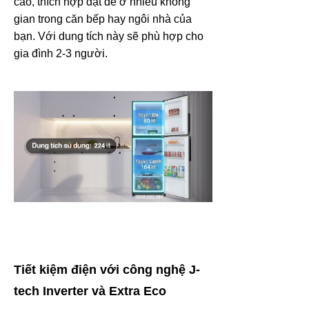
cao, thích hợp đặt để ở nhiều không
gian trong căn bếp hay ngôi nhà của
bạn. Với dung tích này sẽ phù hợp cho
gia đình 2-3 người.
Tiết kiệm điện với công nghệ J-
tech Inverter và Extra Eco