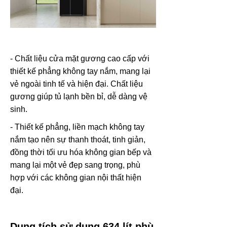
- Chất liệu cửa mặt gương cao cấp với
thiết kế phẳng không tay nắm, mang lại
vẻ ngoài tinh tế và hiện đại. Chất liệu
gương giúp tủ lạnh bền bỉ, dễ dàng vệ
sinh.
- Thiết kế phẳng, liền mạch không tay
nắm tạo nên sự thanh thoát, tinh giản,
đồng thời tối ưu hóa không gian bếp và
mang lại một vẻ đẹp sang trọng, phù
hợp với các không gian nội thất hiện
đại.
Dung tích sử dụng 634 lít phù