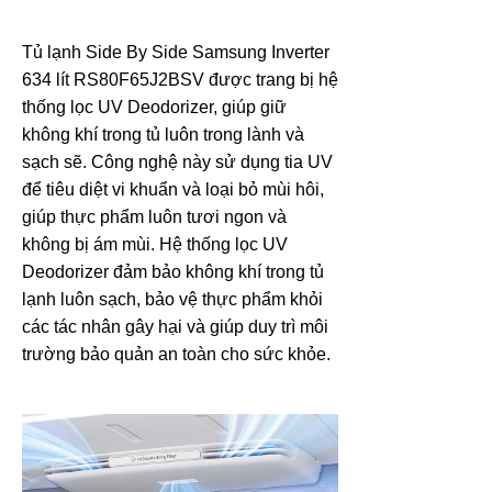
Tủ lạnh Side By Side Samsung Inverter
634 lít RS80F65J2BSV được trang bị hệ
thống lọc UV Deodorizer, giúp giữ
không khí trong tủ luôn trong lành và
sạch sẽ. Công nghệ này sử dụng tia UV
để tiêu diệt vi khuẩn và loại bỏ mùi hôi,
giúp thực phẩm luôn tươi ngon và
không bị ám mùi. Hệ thống lọc UV
Deodorizer đảm bảo không khí trong tủ
lạnh luôn sạch, bảo vệ thực phẩm khỏi
các tác nhân gây hại và giúp duy trì môi
trường bảo quản an toàn cho sức khỏe.