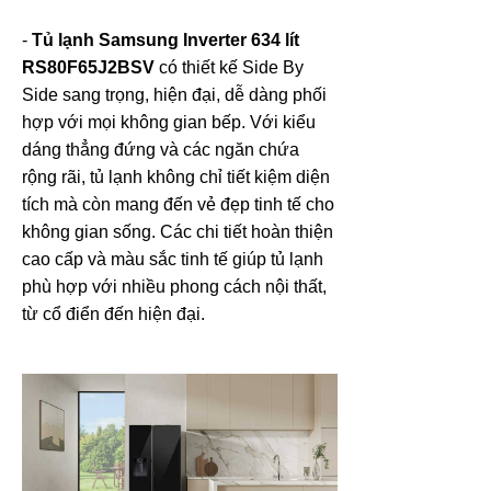
-
Tủ lạnh Samsung Inverter 634 lít
RS80F65J2BSV
có thiết kế Side By
Side sang trọng, hiện đại, dễ dàng phối
hợp với mọi không gian bếp. Với kiểu
dáng thẳng đứng và các ngăn chứa
rộng rãi, tủ lạnh không chỉ tiết kiệm diện
tích mà còn mang đến vẻ đẹp tinh tế cho
không gian sống. Các chi tiết hoàn thiện
cao cấp và màu sắc tinh tế giúp tủ lạnh
phù hợp với nhiều phong cách nội thất,
từ cổ điển đến hiện đại.