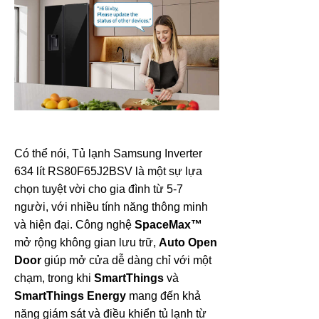
Có thể nói, Tủ lạnh Samsung Inverter
634 lít RS80F65J2BSV là một sự lựa
chọn tuyệt vời cho gia đình từ 5-7
người, với nhiều tính năng thông minh
và hiện đại. Công nghệ
SpaceMax™
mở rộng không gian lưu trữ,
Auto Open
Door
giúp mở cửa dễ dàng chỉ với một
chạm, trong khi
SmartThings
và
SmartThings Energy
mang đến khả
năng giám sát và điều khiển tủ lạnh từ