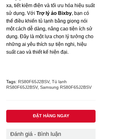
xa, tiết kiệm điện và tối ưu hóa hiệu suất
sử dụng. Với
Trợ lý ảo Bixby
, bạn có
thể điều khiển tủ lạnh bằng giọng nói
một cách dễ dàng, nâng cao tiện ích sử
dụng. Đây là một lựa chọn lý tưởng cho
những ai yêu thích sự tiện nghi, hiệu
suất cao và thiết kế hiện đại.
Tags:
RS80F65J2BSV
,
Tủ lạnh
RS80F65J2BSV
,
Samsung RS80F65J2BSV
ĐẶT HÀNG NGAY
Đánh giá - Bình luận