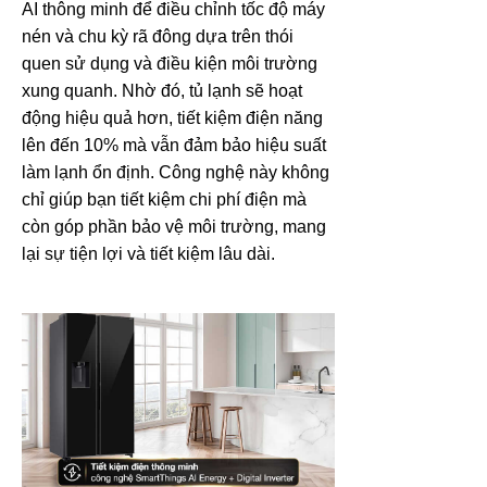
AI thông minh để điều chỉnh tốc độ máy
nén và chu kỳ rã đông dựa trên thói
quen sử dụng và điều kiện môi trường
xung quanh. Nhờ đó, tủ lạnh sẽ hoạt
động hiệu quả hơn, tiết kiệm điện năng
lên đến 10% mà vẫn đảm bảo hiệu suất
làm lạnh ổn định. Công nghệ này không
chỉ giúp bạn tiết kiệm chi phí điện mà
còn góp phần bảo vệ môi trường, mang
lại sự tiện lợi và tiết kiệm lâu dài.