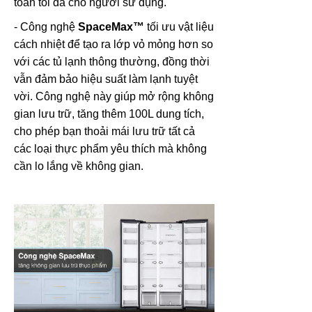
toàn tối đa cho người sử dụng.
- Công nghệ
SpaceMax™
tối ưu vật liệu
cách nhiệt để tạo ra lớp vỏ mỏng hơn so
với các tủ lạnh thông thường, đồng thời
vẫn đảm bảo hiệu suất làm lạnh tuyệt
vời. Công nghệ này giúp mở rộng không
gian lưu trữ, tăng thêm 100L dung tích,
cho phép bạn thoải mái lưu trữ tất cả
các loại thực phẩm yêu thích mà không
cần lo lắng về không gian.