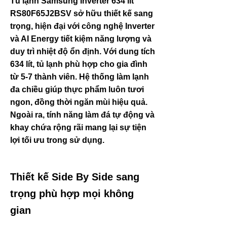
Tủ lạnh Samsung Inverter 634 lít
RS80F65J2BSV sở hữu thiết kế sang
trọng, hiện đại với công nghệ Inverter
và AI Energy tiết kiệm năng lượng và
duy trì nhiệt độ ổn định. Với dung tích
634 lít, tủ lạnh phù hợp cho gia đình
từ 5-7 thành viên. Hệ thống làm lạnh
đa chiều giúp thực phẩm luôn tươi
ngon, đồng thời ngăn mùi hiệu quả.
Ngoài ra, tính năng làm đá tự động và
khay chứa rộng rãi mang lại sự tiện
lợi tối ưu trong sử dụng.
Thiết kế Side By Side sang
trọng phù hợp mọi không
gian