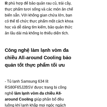
lí
t phù hợp để bảo quản rau củ, trái cây,
thực phẩm tươi sống và các món ăn chế
biến sẵn. Với không gian chứa lớn, bạn
có thể tổ chức thực phẩm một cách khoa
học và dễ dàng tìm kiếm, bảo quản thức
ăn lâu dài mà không lo thiếu diện tích.
Công nghệ làm lạnh vòm đa
chiều All-around Cooling bảo
quản tốt thực phẩm tối ưu
- Tủ lạnh Samsung 634 lít
RS80F65J2BSV được trang bị công
nghệ
làm lạnh vòm đa chiều All-
around Cooling
giúp phân bổ đều
luồng khí lạnh khắp mọi ngóc ngách