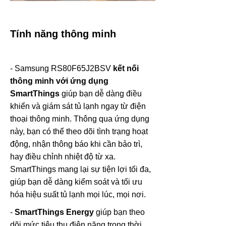
Tính năng thông minh
- Samsung RS80F65J2BSV
kết nối
thông minh với ứng dụng
SmartThings
giúp bạn dễ dàng điều
khiển và giám sát tủ lạnh ngay từ điện
thoại thông minh. Thông qua ứng dụng
này, bạn có thể theo dõi tình trạng hoạt
động, nhận thông báo khi cần bảo trì,
hay điều chỉnh nhiệt độ từ xa.
SmartThings mang lại sự tiện lợi tối đa,
giúp bạn dễ dàng kiểm soát và tối ưu
hóa hiệu suất tủ lạnh mọi lúc, mọi nơi.
-
SmartThings Energy
giúp bạn theo
dõi mức tiêu thụ điện năng trong thời