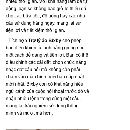
nhiều thời gian. Với khả năng làm đá tự
động, bạn sẽ không bao giờ lo thiếu đá
cho các bữa tiệc, đồ uống hay các nhu
cầu sử dụng hàng ngày, mang lại sự
tiện lợi và tiết kiệm thời gian.
- Tích hợp
Trợ lý ảo Bixby
cho phép
bạn điều khiển tủ lạnh bằng giọng nói
một cách dễ dàng và tiện lợi. Bạn có thể
điều chỉnh các cài đặt, chọn chức năng
hoặc đặt câu hỏi mà không cần phải
chạm vào màn hình. Với bản cập nhật
mới nhất, Bixby còn có khả năng hiểu
ngữ cảnh của cuộc hội thoại trước đó và
nhận nhiều lệnh trong cùng một câu,
mang lại trải nghiệm sử dụng thông
minh và mượt mà hơn.