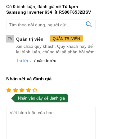
Có
0
bình luận, đánh giá
về Tủ lạnh
Samsung Inverter 634 lít RS80F65J2BSV
TV
Quản trị viên
QUẢN TRỊ VIÊN
Xin chào quý khách. Quý khách hãy để
lại bình luận, chúng tôi sẽ phản hồi sớm
.
Trả lời
7 năm trước
Nhận xét và đánh giá
Nhấn vào đây để đánh giá