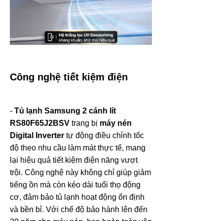
Công nghệ tiết kiệm điện
-
Tủ lạnh Samsung 2 cánh lít
RS80F65J2BSV
trang bị
máy nén
Digital Inverter
tự động điều chỉnh tốc
độ theo nhu cầu làm mát thực tế, mang
lại hiệu quả tiết kiệm điện năng vượt
trội. Công nghệ này không chỉ giúp giảm
tiếng ồn mà còn kéo dài tuổi thọ động
cơ, đảm bảo tủ lạnh hoạt động ổn định
và bền bỉ. Với chế độ bảo hành lên đến