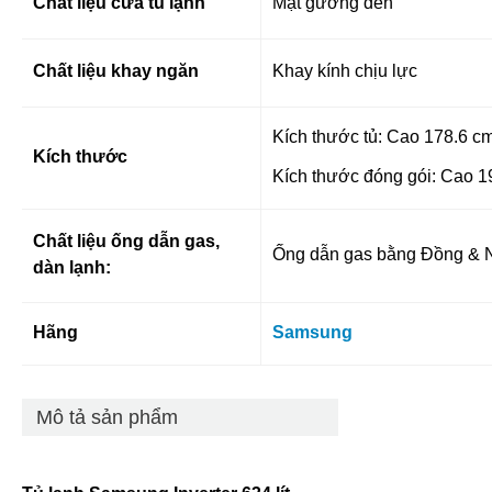
Chất liệu cửa tủ lạnh
Mặt gương đen
Chất liệu khay ngăn
Khay kính chịu lực
Kích thước tủ: Cao 178.6 c
Kích thước
Kích thước đóng gói: Cao 1
Chất liệu ống dẫn gas,
Ống dẫn gas bằng Đồng & N
dàn lạnh:
Hãng
Samsung
Mô tả sản phẩm