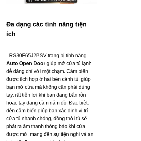
Đa dạng các tính năng tiện
ích
- RS80F65J2BSV trang bị tính năng
Auto Open Door
giúp mở cửa tủ lạnh
dễ dàng chỉ với một chạm. Cảm biến
được tích hợp ở hai bên cánh tủ, giúp
bạn mở cửa mà không cần phải dùng
tay, rất tiện lợi khi bạn đang bận rộn
hoặc tay đang cầm nắm đồ. Đặc biệt,
đèn cảm biến giúp bạn xác định vị trí
cửa tủ nhanh chóng, đồng thời tủ sẽ
phát ra âm thanh thông báo khi cửa
được mở, mang đến sự tiện nghi và an