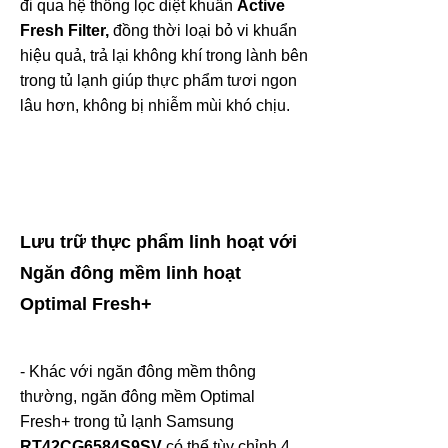
đi qua hệ thống lọc diệt khuẩn
Active
Fresh Filter,
đồng thời loại bỏ vi khuẩn
hiệu quả, trả lại không khí trong lành bên
trong tủ lạnh giúp thực phẩm tươi ngon
lâu hơn, không bị nhiễm mùi khó chịu.
Lưu trữ thực phẩm linh hoạt với
Ngăn đông mềm linh hoạt
Optimal Fresh+
- Khác với ngăn đông mềm thông
thường, ngăn đông mềm Optimal
Fresh+ trong tủ lạnh Samsung
RT42CG6584S9SV
có thể tùy chỉnh 4