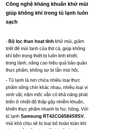
Công nghệ kháng khuẩn khử mùi
giúp không khí trong tủ lạnh luôn
sạch
-
Bộ lọc than hoạt tính
khử mùi, giảm
triệt để mùi tanh của thịt cá, giúp không
khí bên trong thiết bị luôn tinh khiết,
trong lành, nâng cao hiệu quả bảo quản
thực phẩm, không sợ bị lẫn mùi hôi.
- Tủ lạnh là nơi chứa nhiều loại thực
phẩm sống chín khác nhau, nhiều loại vi
sinh vật, nấm mốc vẫn có khả năng phát
triển ở nhiệt độ thấp gây nhiễm khuẩn,
khiến thực phẩm nhanh bị hư, hỏng. Với
tủ lạnh
Samsung RT42CG6584S9SV
,
mùi khó chịu sẽ bị loại bỏ hoàn toàn khi