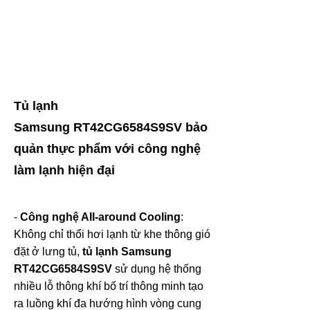
Tủ lạnh
Samsung RT42CG6584S9SV bảo
quản thực phẩm với công nghệ
làm lạnh hiện đại
-
Công nghệ All-around Cooling
:
Không chỉ thổi hơi lạnh từ khe thông gió
đặt ở lưng tủ,
tủ lạnh Samsung
RT42CG6584S9SV
sử dụng hệ thống
nhiều lỗ thông khí bố trí thông minh tạo
ra luồng khí đa hướng hình vòng cung