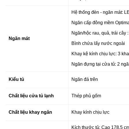
Hệ thống đèn - ngăn mát: L
Ngăn cấp đông mềm Optima
Ngăn/hộc
rau, quả, trái cây
Ngăn mát
Bình chứa lấy nước ngoài
Khay kệ kính chịu lực: 3 kh
Ngăn đựng tại cửa tủ: 2 ng
Kiểu tủ
Ngăn đá trên
Chất liệu cửa tủ lạnh
Thép phủ gốm
Chất liệu khay ngăn
Khay kính chịu lực
Kích thước tủ: Cao 178.5 c