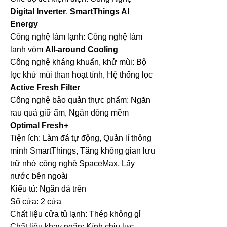
Digital Inverter
,
SmartThings AI
Energy
Công nghệ làm lạnh:
Công nghệ làm
lạnh vòm
All-around Cooling
Công nghệ kháng khuẩn, khử mùi:
Bộ
lọc khử mùi than hoạt tính, Hệ thống lọc
Active Fresh Filter
Công nghệ bảo quản thực phẩm:
Ngăn
rau quả giữ ẩm, Ngăn đông mềm
Optimal Fresh+
Tiện ích:
Làm đá tự động, Quản lí thông
minh SmartThings, Tăng không gian lưu
trữ nhờ công nghệ SpaceMax, Lấy
nước bên ngoài
Kiểu tủ: Ngăn đá trên
Số cửa: 2 cửa
Chất liệu cửa tủ lạnh:
Thép không gỉ
Chất liệu khay ngăn: Kính chịu lực