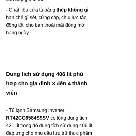
- Chất liệu cửa tủ bằng
thép không gỉ
hạn chế gỉ sét, cứng cáp, chịu lực tác
động tốt, cho bạn thoải mái đóng mở
hằng ngày.
Dung tích sử dụng 406 lít phù
hợp cho gia đình 3 đến 4 thành
viên
- Tủ lạnh Samsung Inverter
RT42CG6584S9SV
có tổng dung tích
421 lít trong đó dung tích sử dụng 406 lít
đáp ứng cho nhu cầu lưu trữ thực phẩm