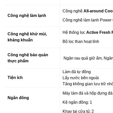
Công nghệ
All-around Coo
Công nghệ làm lạnh
Công nghệ làm lạnh Power 
Hệ thống lọc
Active Fresh F
Công nghệ khử mùi,
kháng khuẩn
Bộ lọc than hoạt tính
Công nghệ bảo quản
Ngăn rau quả giữ ẩm, Ng
thực phẩm
Làm đá tự động
Tiện ích
Lấy nước bên ngoài
Tăng không gian lưu trữ n
Máy làm đá và hộp đựng đá
Ngăn đông
Kệ ngăn đông: 1
Khay tại cửa tủ: 2