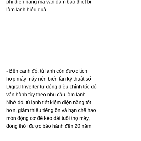
phí điện năng mà vẫn đảm bảo thiết bị
làm lạnh hiệu quả.
- Bên cạnh đó, tủ lạnh còn được tích
hợp máy máy nén biến tần kỹ thuật số
Digital Inverter tự động điều chỉnh tốc độ
vận hành tùy theo nhu cầu làm lạnh.
Nhờ đó, tủ lạnh tiết kiệm điện năng tốt
hơn, giảm thiểu tiếng ồn và hạn chế hao
mòn động cơ để kéo dài tuổi thọ máy,
đồng thời được bảo hành đến 20 năm