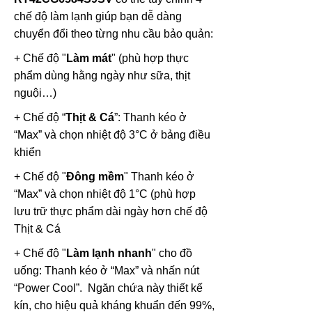
chế độ làm lạnh giúp bạn dễ dàng
chuyển đổi theo từng nhu cầu bảo quản:
+ Chế độ "
Làm mát
" (phù hợp thực
phẩm dùng hằng ngày như sữa, thịt
nguội…)
+ Chế độ “
Thịt & Cá
”: Thanh kéo ở
“Max” và chọn nhiệt độ 3°C ở bảng điều
khiển
+ Chế độ "
Đông mềm
" Thanh kéo ở
“Max” và chọn nhiệt độ 1°C
(phù hợp
lưu trữ thực phẩm dài ngày hơn chế độ
Thịt & Cá
+ Chế độ "
Làm lạnh nhanh
" cho đồ
uống: Thanh kéo ở “Max” và nhấn nút
“Power Cool”. Ngăn chứa này thiết kế
kín, cho hiệu quả kháng khuẩn đến 99%,