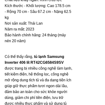
Kích thước - Khối lượng:
Cao 178.5 cm
- Rộng 70 cm - Sâu 67.2 cm - Nặng 62.5
kg
Nơi sản xuất: Thái Lan
Năm ra mắt: 2023
Bảo hành chính hãng: 24 tháng (máy
nén 20 năm)
Có thể thấy rằng,
tủ lạnh Samsung
Inverter 406 lít RT42CG6584S9SV
được trang bị nhiều công nghệ làm lạnh,
tiết kiệm điện, hệ thống lọc, công nghệ
mở rộng dung tích tủ và đa dạng tiện ích
giúp giữ thực phẩm tươi ngon dài lâu,
đảm bảo an toàn cho sức khỏe người
dùng, giảm chi phí tiền điện, lưu trữ
được nhiều thực phẩm và sử dụng tủ