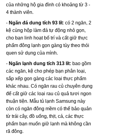
của những hộ gia đình có khoảng từ 3 -
4 thành viên.
-
Ngăn đá dung tích 93 lít
: có 2 ngăn, 2
kệ cùng hộp làm đá tự động nhỏ gọn,
cho bạn linh hoạt bố trí và cất giữ thực
phẩm đông lạnh gọn gàng tùy theo thói
quen sử dụng của mình.
-
Ngăn lạnh dung tích 313 lít:
bao gồm
các ngăn, kệ cho phép bạn phân loại,
sắp xếp gọn gàng các loại thực phẩm
khác nhau. Có ngăn rau củ chuyên dụng
để cất giữ các loại rau củ quả tươi ngon
thuận tiện. Mẫu tủ lạnh Samsung này
còn có ngăn đông mềm có thể bảo quản
từ trái cây, đồ uống, thịt, cá, các thực
phẩm bạn muốn giữ lạnh mà không cần
rã đông.