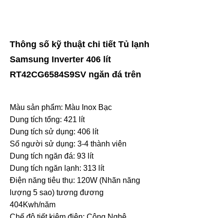
Thông số kỹ thuật chi tiết Tủ lạnh
Samsung Inverter 406 lít
RT42CG6584S9SV ngăn đá trên
Màu sản phẩm: Màu Inox Bạc
Dung tích tổng: 421 lít
Dung tích sử dụng: 406 lít
Số người sử dụng: 3-4 thành viên
Dung tích ngăn đá: 93 lít
Dung tích ngăn lạnh: 313 lít
Điện năng tiêu thụ:
120W (Nhãn năng
lượng 5 sao)
tương đương
404Kwh/năm
Chế độ tiết kiệm điện:
Công Nghệ