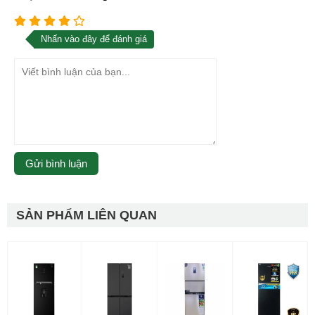
Nhấn vào đây để đánh giá
SẢN PHẨM LIÊN QUAN