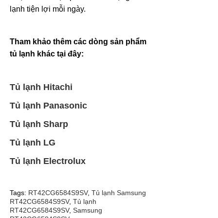
lạnh tiện lợi mỗi ngày.
Tham khảo thêm các dòng sản phẩm
tủ lạnh khác tại đây:
Tủ lạnh Hitachi
Tủ lạnh Panasonic
Tủ lạnh Sharp
Tủ lạnh LG
Tủ lạnh Electrolux
Tags:
RT42CG6584S9SV
,
Tủ lạnh Samsung
RT42CG6584S9SV
,
Tủ lạnh
RT42CG6584S9SV
,
Samsung