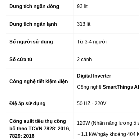
Dung tích ngăn đông
93 lít
Dung tích ngăn lạnh
313 lít
Số người sử dụng
Từ 3
-4 người
Số cửa tủ
2 cánh
Digital Inverter
Công nghệ tiết kiệm điện
Công nghệ
SmartThings A
Điệ áp sử dụng
50 HZ - 220V
Công suất tiêu thụ công
120W (Nhãn năng lượng 5 
bố theo TCVN 7828: 2016,
~ 1.1 kW/ngày khoảng 404
7829: 2016