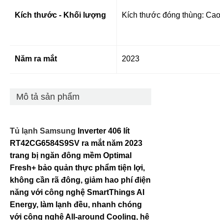
Kích thước - Khối lượng
Kích thước đóng thùng: Cao
Năm ra mắt
2023
Mô tả sản phẩm
Tủ lạnh Samsung
Inverter 406 lít
RT42CG6584S9SV ra mắt năm 2023
trang bị ngăn đông mềm Optimal
Fresh+ bảo quản thực phẩm tiện lợi,
không cần rã đông, giảm hao phí điện
năng với công nghệ SmartThings AI
Energy, làm lạnh đều, nhanh chóng
với công nghệ All-around Cooling, hệ