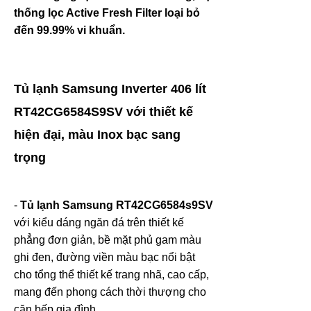
thống lọc Active Fresh Filter loại bỏ
đến 99.99% vi khuẩn.
Tủ lạnh Samsung Inverter 406 lít
RT42CG6584S9SV với thiết kế
hiện đại, màu Inox bạc sang
trọng
-
Tủ lạnh Samsung RT42CG6584s9SV
với kiểu dáng ngăn đá trên thiết kế
phẳng đơn giản, bề mặt phủ gam màu
ghi đen, đường viền màu bạc nổi bật
cho tổng thể thiết kế trang nhã, cao cấp,
mang đến phong cách thời thượng cho
căn bếp gia đình.