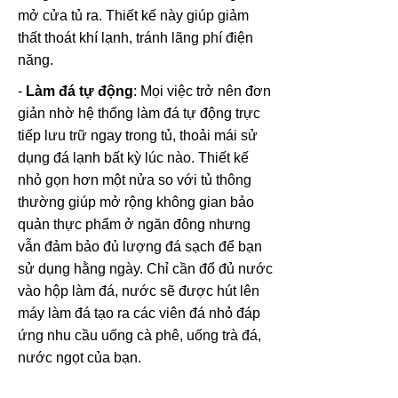
mở cửa tủ ra. Thiết kế này giúp giảm
thất thoát khí lạnh, tránh lãng phí điện
năng.
-
Làm đá tự động
: Mọi việc trở nên đơn
giản nhờ hệ thống làm đá tự động trực
tiếp lưu trữ ngay trong tủ, thoải mái sử
dụng đá lạnh bất kỳ lúc nào. Thiết kế
nhỏ gọn hơn một nửa so với tủ thông
thường giúp mở rộng không gian bảo
quản thực phẩm ở ngăn đông nhưng
vẫn đảm bảo đủ lượng đá sạch để bạn
sử dụng hằng ngày. Chỉ cần đổ đủ nước
vào hộp làm đá, nước sẽ được hút lên
máy làm đá tạo ra các viên đá nhỏ đáp
ứng nhu cầu uống cà phê, uống trà đá,
nước ngọt của bạn.