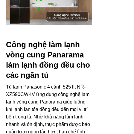
Công nghệ làm lạnh
vòng cung Panarama
làm lạnh đồng đều cho
các ngăn tủ
Tủ lạnh Panasonic 4 cánh 525 lít NR-
XZ590CWKV ứng dụng công nghệ làm
lạnh vòng cung Panorama giúp luồng
khí lạnh lan tỏa đồng đều đến mọi vị trí
bên trong tủ. Nhờ khả năng làm lạnh
nhanh và ổn định, thực phẩm được bảo
quản tươi ngon lâu hơn, hạn chế tình