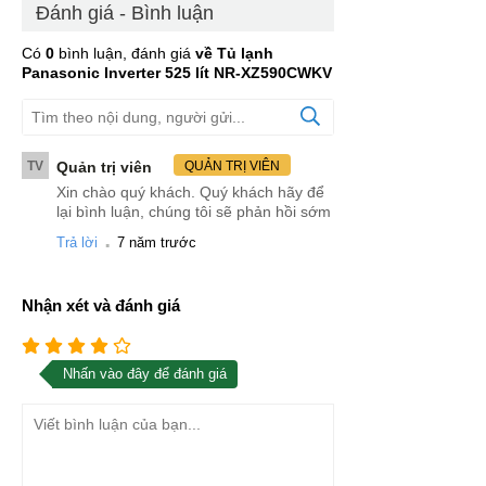
Đánh giá - Bình luận
Có
0
bình luận, đánh giá
về Tủ lạnh
Panasonic Inverter 525 lít NR-XZ590CWKV
TV
Quản trị viên
QUẢN TRỊ VIÊN
Xin chào quý khách. Quý khách hãy để
lại bình luận, chúng tôi sẽ phản hồi sớm
.
Trả lời
7 năm trước
Nhận xét và đánh giá
Nhấn vào đây để đánh giá