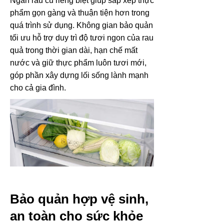
Ngăn rau củ riêng biệt giúp sắp xếp thực
phẩm gọn gàng và thuận tiện hơn trong
quá trình sử dụng. Không gian bảo quản
tối ưu hỗ trợ duy trì độ tươi ngon của rau
quả trong thời gian dài, hạn chế mất
nước và giữ thực phẩm luôn tươi mới,
góp phần xây dựng lối sống lành mạnh
cho cả gia đình.
Bảo quản hợp vệ sinh,
an toàn cho sức khỏe