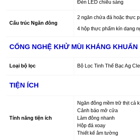
Đèn LED chiếu sáng
2 ngăn chứa đá hoặc thực 
Cấu trúc Ngăn đông
4 hộp thực phẩm kín dạng n
CỔNG NGHỆ KHỬ MÙI KHÁNG KHUẨN
Loại bộ lọc
Bộ Lọc Tinh Thể Bạc Ag Cl
TIỆN ÍCH
Ngăn đông mềm trữ thịt cá 
Cảnh báo mở cửa
Tính năng tiện ích
Làm đông nhanh
Hộp đá xoay
Thiết kế âm tường