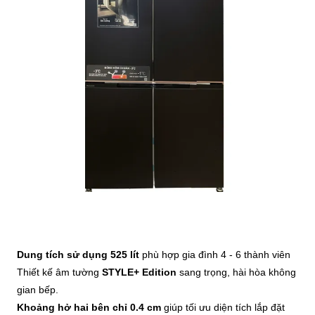
Dung tích sử dụng 525 lít
phù hợp gia đình 4 - 6 thành viên
Thiết kế âm tường
STYLE+ Edition
sang trọng, hài hòa không
gian bếp.
Khoảng hở hai bên chỉ 0.4 cm
giúp tối ưu diện tích lắp đặt