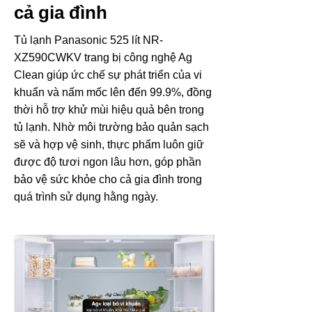
cả gia đình
Tủ lạnh Panasonic 525 lít NR-
XZ590CWKV trang bị công nghệ Ag
Clean giúp ức chế sự phát triển của vi
khuẩn và nấm mốc lên đến 99.9%, đồng
thời hỗ trợ khử mùi hiệu quả bên trong
tủ lạnh. Nhờ môi trường bảo quản sạch
sẽ và hợp vệ sinh, thực phẩm luôn giữ
được độ tươi ngon lâu hơn, góp phần
bảo vệ sức khỏe cho cả gia đình trong
quá trình sử dụng hằng ngày.