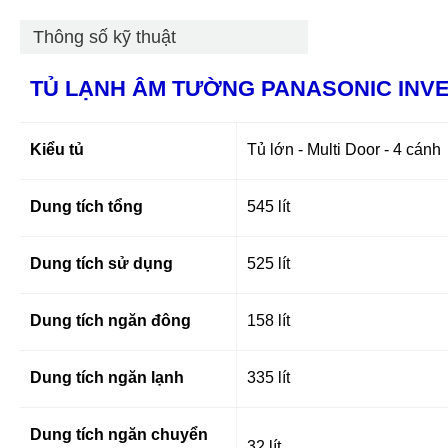
Thông số kỹ thuật
TỦ LẠNH ÂM TƯỜNG PANASONIC INVE
Kiểu tủ
Tủ lớn - Multi Door - 4 cánh
Dung tích tổng
545 lít
Dung tích sử dụng
525 lít
Dung tích ngăn đông
158 lít
Dung tích ngăn lạnh
335 lít
Dung tích ngăn chuyển
32 lít