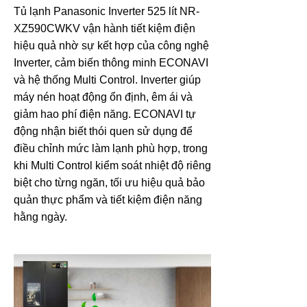
Tủ lạnh Panasonic Inverter 525 lít NR-
XZ590CWKV vận hành tiết kiệm điện
hiệu quả nhờ sự kết hợp của công nghệ
Inverter, cảm biến thông minh ECONAVI
và hệ thống Multi Control. Inverter giúp
máy nén hoạt động ổn định, êm ái và
giảm hao phí điện năng. ECONAVI tự
động nhận biết thói quen sử dụng để
điều chỉnh mức làm lạnh phù hợp, trong
khi Multi Control kiểm soát nhiệt độ riêng
biệt cho từng ngăn, tối ưu hiệu quả bảo
quản thực phẩm và tiết kiệm điện năng
hằng ngày.