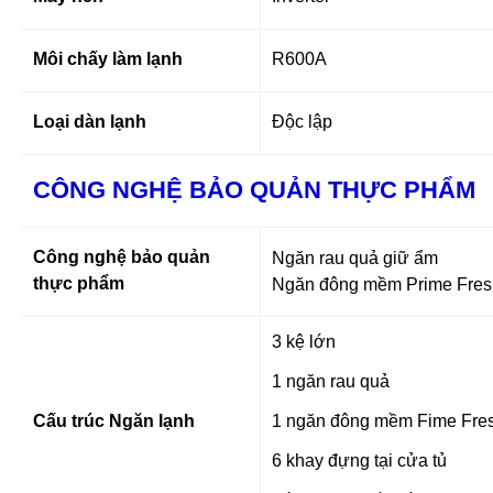
Môi chấy làm lạnh
R600A
Loại dàn lạnh
Độc lập
CÔNG NGHỆ BẢO QUẢN THỰC PHẨM
Công nghệ bảo quản
Ngăn rau quả giữ ẩm
thực phẩm
Ngăn đông mềm Prime Fresh
3 kệ lớn
1 ngăn rau quả
Cấu trúc Ngăn lạnh
1 ngăn đông mềm Fime Fre
6 khay đựng tại cửa tủ