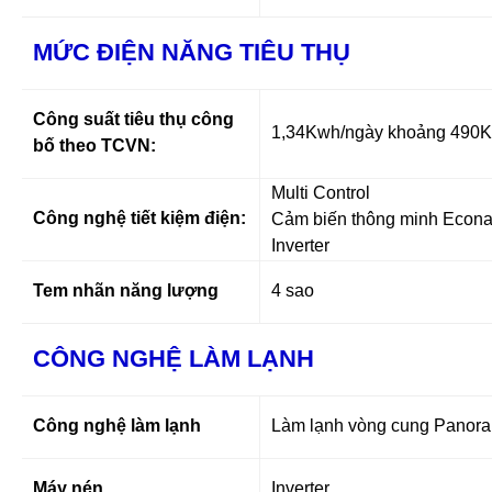
MỨC ĐIỆN NĂNG TIÊU THỤ
Công suất tiêu thụ công
1,34Kwh/ngày khoảng 490
bố theo TCVN:
Multi Control
Công nghệ tiết kiệm điện:
Cảm biến thông minh Econa
Inverter
Tem nhãn năng lượng
4 sao
CÔNG NGHỆ LÀM LẠNH
Công nghệ làm lạnh
Làm lạnh vòng cung Panor
Máy nén
Inverter