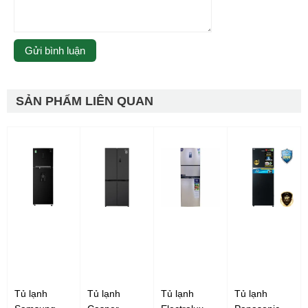
SẢN PHẨM LIÊN QUAN
Tủ lạnh
Tủ lạnh
Tủ lạnh
Tủ lạnh