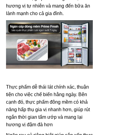
hương vị tự nhiên và mang đến bữa ăn
lành mạnh cho cả gia đình.
Thực phẩm dễ thái lát chính xác, thuận
tiện cho việc chế biến hằng ngày. Bên
cạnh đó, thực phẩm đông mềm có khả
năng hấp thụ gia vị nhanh hơn, giúp rút
ngắn thời gian tẩm ướp và mang lại
hương vị đậm đà hơn