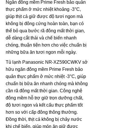
Ngăn đông mềm Prime Fresh bảo quản
thực phẩm ở mức nhiệt khoảng -3°C,
giúp thịt cá giữ được độ tươi ngon mà
không bị đông cứng hoàn toàn, bạn có
thể bỏ qua bước rã đông mất thời gian,
dễ dàng cắt thái và chế biến nhanh
chóng, thuận tiện hơn cho việc chuẩn bị
những bữa ăn tươi ngon mỗi ngày.
Tủ lạnh Panasonic NR-XZ590CWKV sở
hữu ngăn đông mềm Prime Fresh bảo
quản thực phẩm ở mức nhiệt -3°C, giúp
chuẩn bị bữa ăn nhanh chóng mà không
cần rã đông mất thời gian. Công nghệ
đông mềm hỗ trợ giữ trọn dưỡng chất,
độ tươi ngon và kết cấu thực phẩm tốt
hơn so với cấp đông thông thường.
Đồng thời, thịt cá không bị chảy nước
khi chế biến, giúp món ăn giữ được