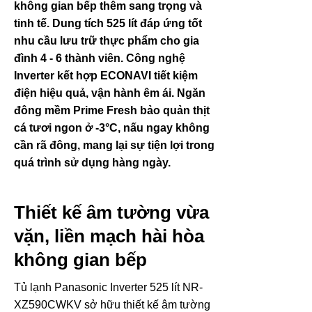
không gian bếp thêm sang trọng và
tinh tế. Dung tích 525 lít đáp ứng tốt
nhu cầu lưu trữ thực phẩm cho gia
đình 4 - 6 thành viên. Công nghệ
Inverter kết hợp ECONAVI tiết kiệm
điện hiệu quả, vận hành êm ái. Ngăn
đông mềm Prime Fresh bảo quản thịt
cá tươi ngon ở -3°C, nấu ngay không
cần rã đông, mang lại sự tiện lợi trong
quá trình sử dụng hàng ngày.
Thiết kế âm tường vừa
vặn, liền mạch hài hòa
không gian bếp
Tủ lạnh Panasonic Inverter 525 lít NR-
XZ590CWKV sở hữu thiết kế âm tường