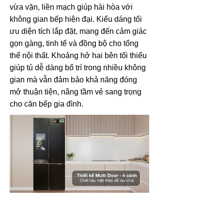
vừa vặn, liền mạch giúp hài hòa với
không gian bếp hiện đại. Kiểu dáng tối
ưu diện tích lắp đặt, mang đến cảm giác
gọn gàng, tinh tế và đồng bộ cho tổng
thể nội thất. Khoảng hở hai bên tối thiểu
giúp tủ dễ dàng bố trí trong nhiều không
gian mà vẫn đảm bảo khả năng đóng
mở thuận tiện, nâng tầm vẻ sang trọng
cho căn bếp gia đình.