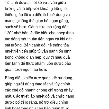
Tủ lạnh được thiết kế vừa vặn giữa
tường và tủ bếp với khoảng trống tối
thiểu, giúp tối ưu diện tích sử dụng và
mang lại tổng thể gian bếp gọn gàng,
sạch sẽ hơn. Cánh cửa mở rộng đến
120° nhờ bản lề đặc biệt, cho phép thao
tác đóng mở thuận tiện ngay cả khi đặt
sát tường. Bên cạnh đó, hệ thống tỏa
nhiệt tiên tiến giúp tủ vận hành ổn định
trong không gian hẹp, duy trì hiệu quả
làm lạnh để thực phẩm luôn được bảo
quản tươi ngon lâu hơn.
Bảng điều khiển trực quan, dễ sử dụng,
giúp người dùng thao tác và tùy chỉnh
các chế độ nhanh chóng chỉ trong nháy
mắt. Các thiết lập nhiệt độ và chức năng
được bố trí rõ ràng, hỗ trợ điều chỉnh
linh hoạt theo nhu cầu bảo quản thực