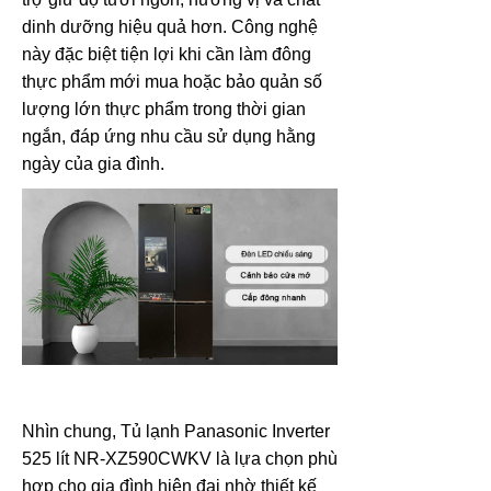
dinh dưỡng hiệu quả hơn. Công nghệ
này đặc biệt tiện lợi khi cần làm đông
thực phẩm mới mua hoặc bảo quản số
lượng lớn thực phẩm trong thời gian
ngắn, đáp ứng nhu cầu sử dụng hằng
ngày của gia đình.
Nhìn chung, Tủ lạnh Panasonic Inverter
525 lít NR-XZ590CWKV là lựa chọn phù
hợp cho gia đình hiện đại nhờ thiết kế