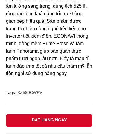
âm tường sang trọng, dung tích 525 lít
rộng rãi cùng khả năng tối ưu không
gian bếp hiệu quả. Sản phẩm được
trang bị nhiều công nghệ tiên tiến như
Inverter tiết kiệm điện, ECONAVI thông
minh, đông mềm Prime Fresh và làm
lạnh Panorama giúp bảo quản thực
phẩm tươi ngon lâu hơn. Đây là mẫu tủ
lạnh đáp ứng tốt cả nhu cầu thẩm mỹ lẫn
tiện nghi sử dụng hằng ngày.
Tags:
XZ590CWKV
ĐẶT HÀNG NGAY