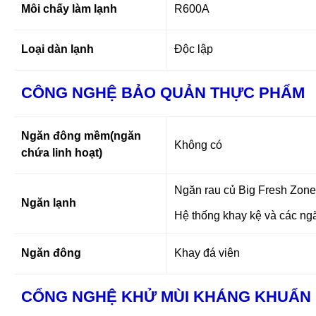
Môi chấy làm lạnh
R600A
Loại dàn lạnh
Độc lập
CÔNG NGHỆ BẢO QUẢN THỰC PHẨM
Ngăn đông mềm(ngăn
Không có
chứa linh hoạt)
Ngăn rau củ Big Fresh Zone
Ngăn lạnh
Hệ thống khay kệ và các ng
Ngăn đông
Khay đá viên
CỔNG NGHỆ KHỬ MÙI KHÁNG KHUẨN