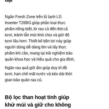
Ngăn Fresh Zone trên tủ lạnh LG
Inverter T26BG giúp phân loại thực
phẩm riêng biệt, từ rau củ đến thịt cá
tươi, tránh lẫn mùi khó chịu và giữ độ
tươi lâu hơn. Thiết kế tiện lợi này giúp
người dùng dễ dàng tìm và lấy thực
phẩm khi cần, mang lại trải nghiệm bảo
quản khoa học và hiệu quả cho gia đình.
Ngăn rau quả giữ ẩm giúp duy trì độ
tươi, hạn chế mất nước và kéo dài thời
gian bảo quản rau củ.
Bộ lọc than hoạt tính giúp
khử mùi và giữ cho không