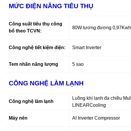
MỨC ĐIỆN NĂNG TIÊU THỤ
Công suất tiêu thụ công
80W tương đương 0,97Kwh
bố theo TCVN:
Công nghệ tiết kiệm điện:
Smart Inverter
Tem nhãn năng lượng
5 sao
CÔNG NGHỆ LÀM LẠNH
Luồng khí lạnh đa chiều Mult
Công nghệ làm lạnh
LINEARCooling
Máy nén
AI Inverter Compressor