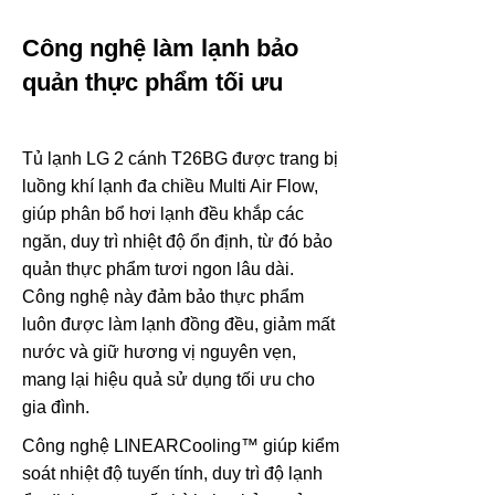
Công nghệ làm lạnh bảo
quản thực phẩm tối ưu
Tủ lạnh LG 2 cánh T26BG được trang bị
luồng khí lạnh đa chiều Multi Air Flow,
giúp phân bổ hơi lạnh đều khắp các
ngăn, duy trì nhiệt độ ổn định, từ đó bảo
quản thực phẩm tươi ngon lâu dài.
Công nghệ này đảm bảo thực phẩm
luôn được làm lạnh đồng đều, giảm mất
nước và giữ hương vị nguyên vẹn,
mang lại hiệu quả sử dụng tối ưu cho
gia đình.
Công nghệ LINEARCooling™ giúp kiểm
soát nhiệt độ tuyến tính, duy trì độ lạnh