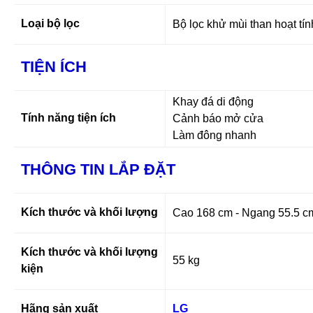
Loại bộ lọc
Bộ lọc khử mùi than hoạt tín
TIỆN ÍCH
Khay đá di động
Tính năng tiện ích
Cảnh báo mở cửa
Làm đông nhanh
THÔNG TIN LẮP ĐẶT
Kích thước và khối lượng
Cao 168 cm - Ngang 55.5 cm
Kích thước và khối lượng
55 kg
kiện
Hãng sản xuất
LG