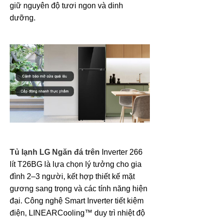
giữ nguyên độ tươi ngon và dinh
dưỡng.
Tủ lạnh LG Ngăn đá trên
Inverter 266
lít T26BG là lựa chọn lý tưởng cho gia
đình 2–3 người, kết hợp thiết kế mặt
gương sang trọng và các tính năng hiện
đại. Công nghệ Smart Inverter tiết kiệm
điện, LINEARCooling™ duy trì nhiệt độ