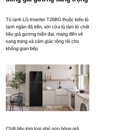
Tủ lạnh LG Inverter T26BG thuộc kiểu tủ
lạnh ngăn đá trên, với cửa tủ làm từ chất
liệu giả gương hiện đại, mang đến vẻ
sang trọng và cảm giác rộng rãi cho
không gian bếp.
Chất liệu kim loại phủ sơn bóng giả