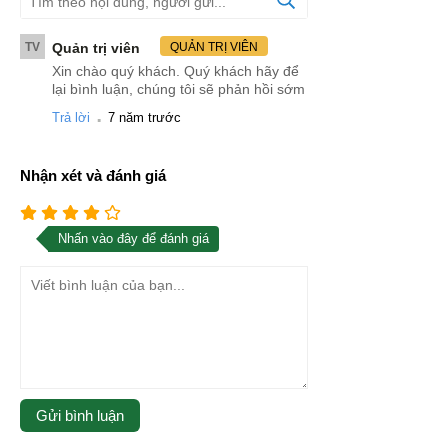
TV
Quản trị viên
QUẢN TRỊ VIÊN
Xin chào quý khách. Quý khách hãy để
lại bình luận, chúng tôi sẽ phản hồi sớm
.
Trả lời
7 năm trước
Nhận xét và đánh giá
Nhấn vào đây để đánh giá