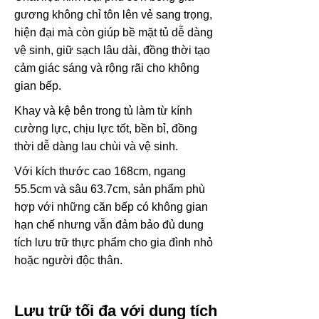
gương không chỉ tôn lên vẻ sang trọng,
hiện đại mà còn giúp bề mặt tủ dễ dàng
vệ sinh, giữ sạch lâu dài, đồng thời tạo
cảm giác sáng và rộng rãi cho không
gian bếp.
Khay và kệ bên trong tủ làm từ kính
cường lực, chịu lực tốt, bền bỉ, đồng
thời dễ dàng lau chùi và vệ sinh.
Với kích thước cao 168cm, ngang
55.5cm và sâu 63.7cm, sản phẩm phù
hợp với những căn bếp có không gian
hạn chế nhưng vẫn đảm bảo đủ dung
tích lưu trữ thực phẩm cho gia đình nhỏ
hoặc người độc thân.
Lưu trữ tối đa với dung tích