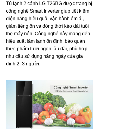
Tủ lạnh 2 cánh LG T26BG được trang bị
công nghệ Smart Inverter giúp tiết kiệm
điện năng hiệu quả, vận hành êm ái,
giảm tiếng ồn và đồng thời kéo dài tuổi
thọ máy nén. Công nghệ này mang đến
hiệu suất làm lạnh ổn định, bảo quản
thực phẩm tươi ngon lâu dài, phù hợp
nhu cầu sử dụng hàng ngày của gia
đình 2–3 người.