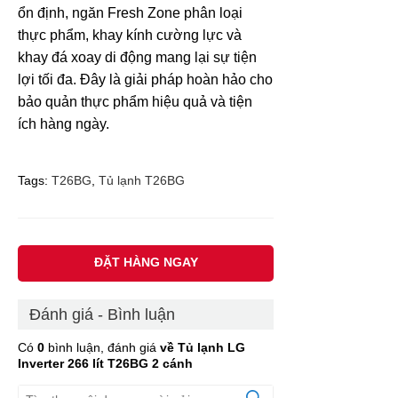
ổn định, ngăn Fresh Zone phân loại
thực phẩm, khay kính cường lực và
khay đá xoay di động mang lại sự tiện
lợi tối đa. Đây là giải pháp hoàn hảo cho
bảo quản thực phẩm hiệu quả và tiện
ích hàng ngày.
Tags:
T26BG
,
Tủ lạnh T26BG
ĐẶT HÀNG NGAY
Đánh giá - Bình luận
Có
0
bình luận, đánh giá
về Tủ lạnh LG
Inverter 266 lít T26BG 2 cánh