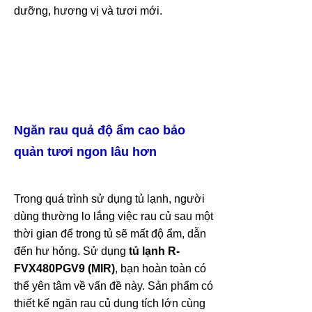
dưỡng, hương vị và tươi mới.
Ngăn rau quả độ ẩm cao bảo
quản tươi ngon lâu hơn
Trong quá trình sử dụng tủ lạnh, người
dùng thường lo lắng việc rau củ sau một
thời gian để trong tủ sẽ mất độ ẩm, dẫn
đến hư hỏng. Sử dụng
tủ lạnh R-
FVX480PGV9 (MIR)
, bạn hoàn toàn có
thể yên tâm về vấn đề này. Sản phẩm có
thiết kế ngăn rau củ dung tích lớn cùng