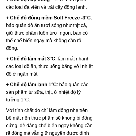
các loại đá viên và trái cây đông lạnh.
+
Chế độ đông mềm Soft Freeze -3°C
:
bảo quản đồ ăn tươi sống như thịt cá,
giữ thực phẩm luôn tươi ngon, bạn có
thể chế biến ngay mà không cần rã
đông.
+
Chế độ làm mát 3°C
: làm mát nhanh
các loại đồ ăn, thức uống bằng với nhiệt
độ ở ngăn mát.
+
Chế độ làm lạnh 1°C
: bảo quản các
sản phẩm từ sữa, thịt, ở nhiệt độ lý
tưởng 1°C.
Với tính chất do chỉ làm đông nhẹ trên
bề mặt nên thực phẩm sẽ không bị đông
cứng, dễ dàng chế biến ngay không cần
rã đông mà vẫn giữ nguyên được dinh