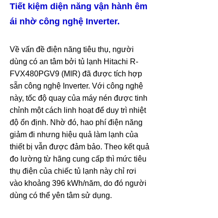
Tiết kiệm diện năng vận hành êm
ái nhờ công nghệ Inverter.
Về vấn đề điện năng tiêu thụ, người
dùng có an tâm bởi tủ lạnh Hitachi R-
FVX480PGV9 (MIR) đã được tích hợp
sẵn công nghệ Inverter. Với công nghệ
này, tốc độ quay của máy nén được tinh
chỉnh một cách linh hoạt để duy trì nhiệt
độ ổn định. Nhờ đó, hao phí điện năng
giảm đi nhưng hiệu quả làm lạnh của
thiết bị vẫn được đảm bảo. Theo kết quả
đo lường từ hãng cung cấp thì mức tiêu
thụ điện của chiếc tủ lạnh này chỉ rơi
vào khoảng 396 kWh/năm, do đó người
dùng có thể yên tâm sử dụng.