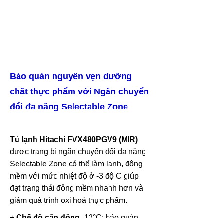
Bảo quản nguyên vẹn dưỡng
chất thực phẩm với Ngăn chuyển
đổi đa năng Selectable Zone
Tủ lạnh
Hitachi FVX480PGV9 (MIR)
được trang bị ngăn chuyển đổi đa năng
Selectable Zone có thể làm lạnh, đông
mềm với mức nhiệt độ ở -3 độ C giúp
đạt trạng thái đông mềm nhanh hơn và
giảm quá trình oxi hoá thực phẩm.
+
Chế độ cấp đông
-12°C: bảo quản