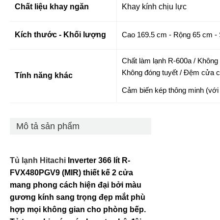
Chất liệu khay ngăn
Khay kính chịu lực
Kích thước - Khối lượng
Cao 169.5 cm - Rộng 65 cm - 
Chất làm lạnh R-600a / Không
Không đóng tuyết / Đệm cửa 
Tính năng khác
Cảm biến kép thông minh (với 
Mô tả sản phẩm
Tủ lạnh Hitachi
Inverter 366 lít R-
FVX480PGV9 (MIR)
thiết kế 2 cửa
mang phong cách hiện đại bởi màu
gương kính sang trọng đẹp mắt phù
hợp mọi không gian cho phòng bếp.