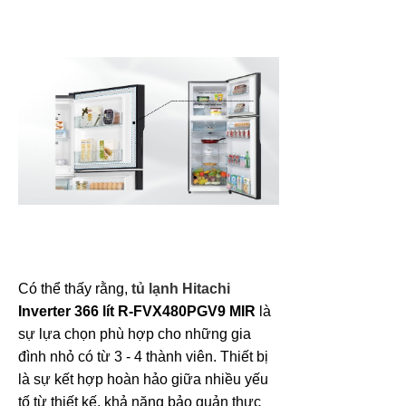
Có thể thấy rằng,
tủ lạnh Hitachi
Inverter 366 lít R-FVX480PGV9 MIR
là
sự lựa chọn phù hợp cho những gia
đình nhỏ có từ 3 - 4 thành viên. Thiết bị
là sự kết hợp hoàn hảo giữa nhiều yếu
tố từ thiết kế, khả năng bảo quản thực