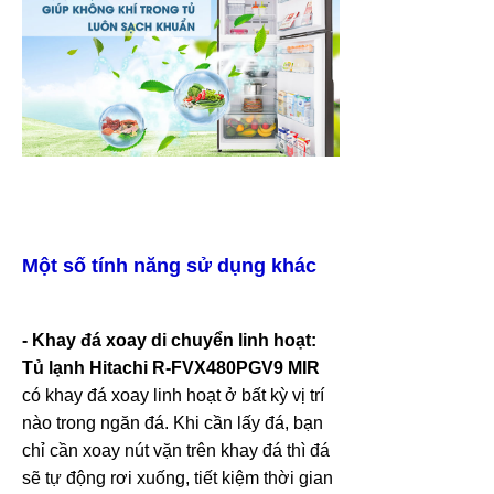
Một số tính năng sử dụng khác
- Khay đá xoay di chuyển linh hoạt:
Tủ lạnh Hitachi R-FVX480PGV9 MIR
có khay đá xoay linh hoạt ở bất kỳ vị trí
nào trong ngăn đá. Khi cần lấy đá, bạn
chỉ cần xoay nút vặn trên khay đá thì đá
sẽ tự động rơi xuống, tiết kiệm thời gian