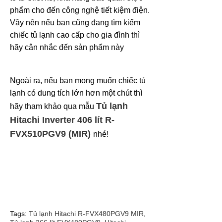
phẩm cho đến công nghệ tiết kiệm điện.
Vậy nên nếu bạn cũng đang tìm kiếm
chiếc tủ lạnh cao cấp cho gia đình thì
hãy cân nhắc đến sản phẩm này
Ngoài ra, nếu bạn mong muốn chiếc tủ
lạnh có dung tích lớn hơn một chút thì
Tủ lạnh
hãy tham khảo qua mẫu
Hitachi Inverter 406 lít R-
FVX510PGV9 (MIR)
nhé!
Tags:
Tủ lạnh Hitachi R-FVX480PGV9 MIR
,