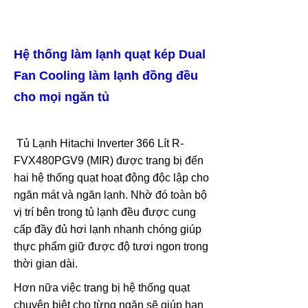
Hệ thống làm lạnh quạt kép Dual
Fan Cooling làm lạnh đồng đều
cho mọi ngăn tủ
Tủ Lạnh Hitachi Inverter 366 Lít R-
FVX480PGV9 (MIR) được trang bị đến
hai hệ thống quạt hoạt động độc lập cho
ngăn mát và ngăn lạnh. Nhờ đó toàn bộ
vị trí bên trong tủ lạnh đều được cung
cấp đầy đủ hơi lạnh nhanh chóng giúp
thực phẩm giữ được độ tươi ngon trong
thời gian dài.
Hơn nữa việc trang bị hệ thống quạt
chuyên biệt cho từng ngăn sẽ giúp hạn