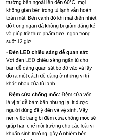
trường bên ngoài lên đến 60°C, mọi
không gian bên trong tủ lạnh vẫn hoàn
toàn mát. Bên cạnh đó khi mất điện nhiệt
độ trong ngăn đá không bị giảm đáng kể
và giúp trữ thực phẩm tươi ngon trong
suốt 12 giờ
- Đèn LED chiếu sáng dễ quan sát:
Với đèn LED chiếu sáng ngăn tủ cho
bạn dễ dàng quan sát bỏ đồ vào và lấy
đồ ra một cách dễ dàng ở những vị trí
khác nhau của tủ lạnh.
-
Đệm cửa chống mốc:
Đệm cửa vốn
là vị trí dễ bám bẩn nhưng lại ít được
người dùng để ý đến và vệ sinh. Vậy
nên việc trang bị đệm cửa chống mốc sẽ
giúp hạn chế môi trường cho các loài vi
khuẩn sinh trưởng, gây ô nhiễm bên