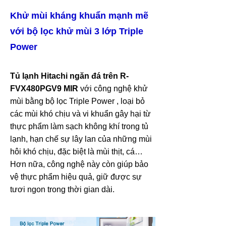
Khử mùi kháng khuẩn mạnh mẽ
với bộ lọc khử mùi 3 lớp Triple
Power
Tủ lạnh Hitachi ngăn đá trên R-
FVX480PGV9 MIR
với công nghệ khử
mùi bằng bộ lọc Triple Power , loại bỏ
các mùi khó chịu và vi khuẩn gây hại từ
thực phẩm làm sạch không khí trong tủ
lạnh, hạn chế sự lây lan của những mùi
hôi khó chịu, đặc biệt là mùi thịt, cá…
Hơn nữa, công nghệ này còn giúp bảo
vệ thực phẩm hiệu quả, giữ được sự
tươi ngon trong thời gian dài.