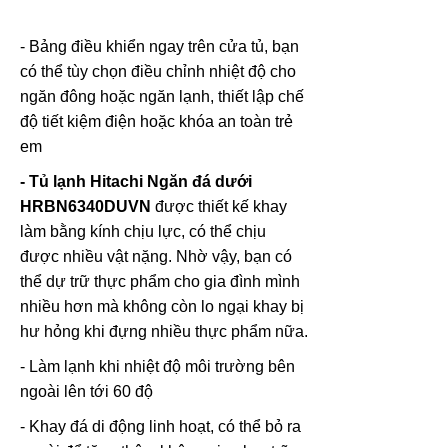
- Bảng điều khiển ngay trên cửa tủ, bạn
có thể tùy chọn điều chỉnh nhiệt độ cho
ngăn đông hoặc ngăn lạnh, thiết lập chế
độ tiết kiệm điện hoặc khóa an toàn trẻ
em
- Tủ lạnh Hitachi Ngăn đá dưới
HRBN6340DUVN
được thiết kế khay
làm bằng kính chịu lực, có thể chịu
được nhiều vật nặng. Nhờ vậy, bạn có
thể dự trữ thực phẩm cho gia đình mình
nhiều hơn mà không còn lo ngại khay bị
hư hỏng khi đựng nhiều thực phẩm nữa.
- Làm lạnh khi nhiệt độ môi trường bên
ngoài lên tới 60 độ
- Khay đá di động linh hoạt, có thể bỏ ra