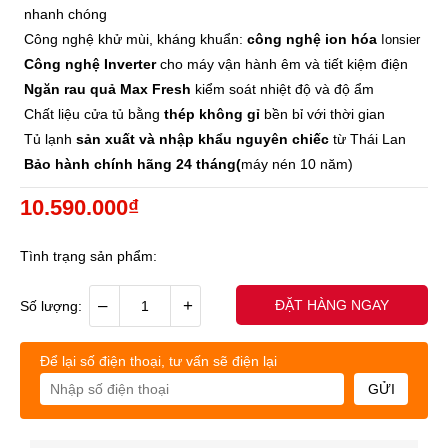
nhanh chóng
Công nghệ khử mùi, kháng khuẩn:
công nghệ ion hóa
Ionsier
Công nghệ Inverter
cho máy vận hành êm và tiết kiệm điện
Ngăn rau quả Max Fresh
kiểm soát nhiệt độ và độ ẩm
Chất liệu cửa tủ bằng
thép không gỉ
bền bỉ với thời gian
Tủ lạnh
sản xuất và nhập khẩu nguyên chiếc
từ Thái Lan
Bảo hành chính hãng 24 tháng(
máy nén 10 năm)
10.590.000₫
Tình trạng sản phẩm:
–
+
ĐẶT HÀNG NGAY
Số lượng:
Để lại số điện thoại, tư vấn sẽ điện lại
GỬI