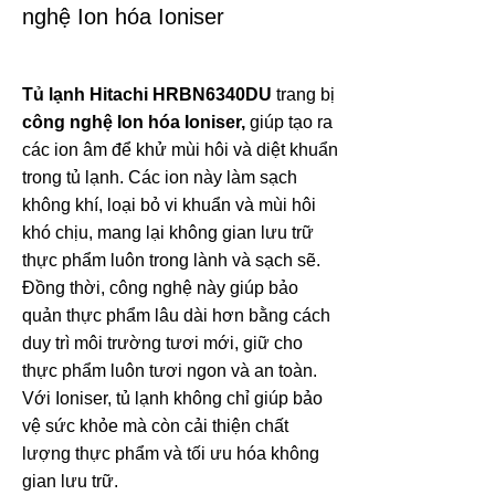
nghệ Ion hóa Ioniser
Tủ lạnh Hitachi HRBN6340DU
trang bị
công nghệ Ion hóa Ioniser,
giúp tạo ra
các ion âm để khử mùi hôi và diệt khuẩn
trong tủ lạnh. Các ion này làm sạch
không khí, loại bỏ vi khuẩn và mùi hôi
khó chịu, mang lại không gian lưu trữ
thực phẩm luôn trong lành và sạch sẽ.
Đồng thời, công nghệ này giúp bảo
quản thực phẩm lâu dài hơn bằng cách
duy trì môi trường tươi mới, giữ cho
thực phẩm luôn tươi ngon và an toàn.
Với Ioniser, tủ lạnh không chỉ giúp bảo
vệ sức khỏe mà còn cải thiện chất
lượng thực phẩm và tối ưu hóa không
gian lưu trữ.