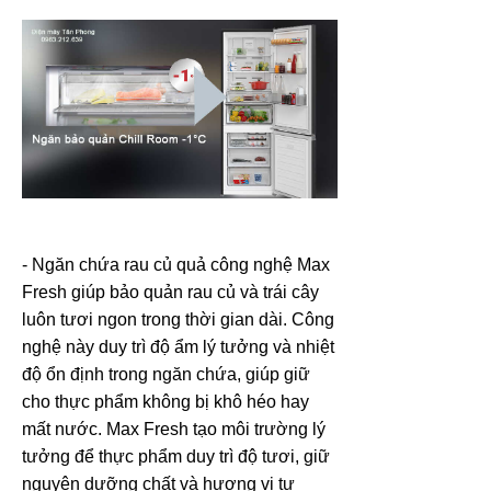
- Ngăn chứa rau củ quả công nghệ Max
Fresh giúp bảo quản rau củ và trái cây
luôn tươi ngon trong thời gian dài. Công
nghệ này duy trì độ ẩm lý tưởng và nhiệt
độ ổn định trong ngăn chứa, giúp giữ
cho thực phẩm không bị khô héo hay
mất nước. Max Fresh tạo môi trường lý
tưởng để thực phẩm duy trì độ tươi, giữ
nguyên dưỡng chất và hương vị tự