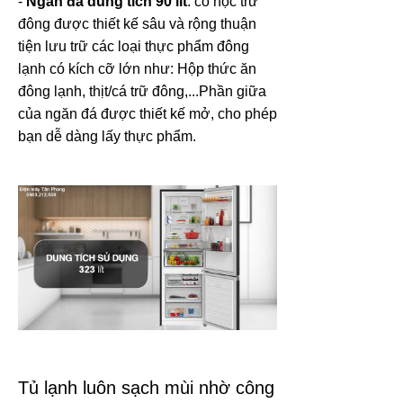
-
Ngăn đá dung tích 90 lít
: có hộc trữ
đông được thiết kế sâu và rộng thuận
tiện lưu trữ các loại thực phẩm đông
lạnh có kích cỡ lớn như: Hộp thức ăn
đông lạnh, thịt/cá trữ đông,...Phần giữa
của ngăn đá được thiết kế mở, cho phép
bạn dễ dàng lấy thực phẩm.
Tủ lạnh luôn sạch mùi nhờ công