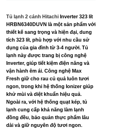
Tủ lạnh 2 cánh Hitachi
Inverter 323 lít
HRBN6340DUVN
là một sản phẩm với
thiết kế sang trọng và hiện đại, dung
tích 323 lít, phù hợp với nhu cầu sử
dụng của gia đình từ 3-4 người. Tủ
lạnh này được trang bị công nghệ
Inverter, giúp tiết kiệm điện năng và
vận hành êm ái. Công nghệ Max
Fresh giữ cho rau củ quả luôn tươi
ngon, trong khi hệ thống Ionizer giúp
khử mùi và diệt khuẩn hiệu quả.
Ngoài ra, với hệ thống quạt kép, tủ
lạnh cung cấp khả năng làm lạnh
đồng đều, bảo quản thực phẩm lâu
dài và giữ nguyên độ tươi ngon.