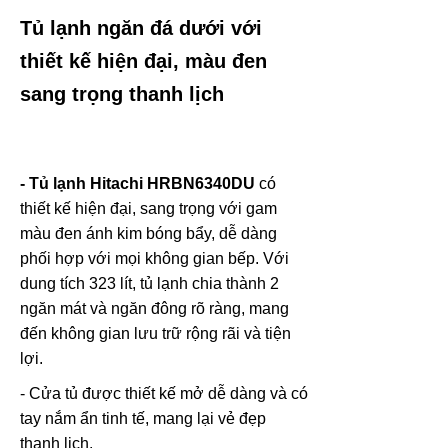
Tủ lạnh ngăn đá dưới với
thiết kế hiện đại, màu đen
sang trọng thanh lịch
- Tủ lạnh Hitachi HRBN6340DU
có
thiết kế hiện đại, sang trọng với gam
màu đen ánh kim bóng bẩy, dễ dàng
phối hợp với mọi không gian bếp. Với
dung tích 323 lít, tủ lạnh chia thành 2
ngăn mát và ngăn đông rõ ràng, mang
đến không gian lưu trữ rộng rãi và tiện
lợi.
- Cửa tủ được thiết kế mở dễ dàng và có
tay nắm ẩn tinh tế, mang lại vẻ đẹp
thanh lịch.