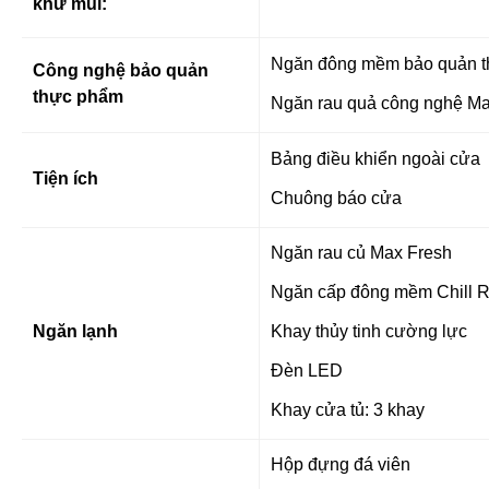
khử mùi:
Ngăn đông mềm bảo quản t
Công nghệ bảo quản
thực phẩm
Ngăn rau quả công nghệ Max
Bảng điều khiển ngoài cửa
Tiện ích
Chuông báo cửa
Ngăn rau củ Max Fresh
Ngăn cấp đông mềm Chill 
Ngăn lạnh
Khay thủy tinh cường lực
Đèn LED
Khay cửa tủ: 3 khay
Hộp đựng đá viên