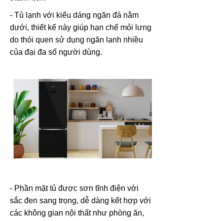
- Tủ lạnh với kiểu dáng ngăn đá nằm
dưới, thiết kế này giúp hạn chế mỏi lưng
do thói quen sử dụng ngăn lạnh nhiều
của đại đa số người dùng.
- Phần mặt tủ được sơn tĩnh điện với
sắc đen sang trọng, dễ dàng kết hợp với
các không gian nội thất như phòng ăn,