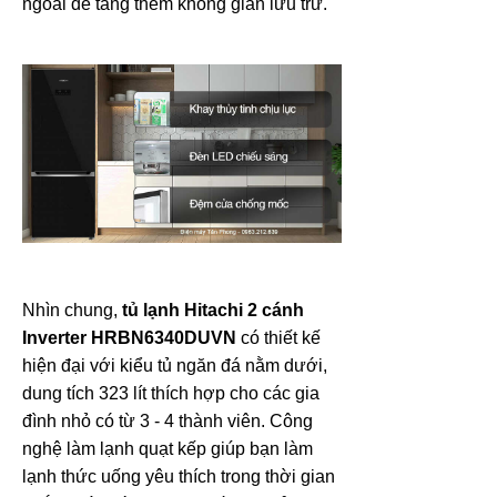
ngoài để tăng thêm không gian lưu trữ.
Nhìn chung,
tủ lạnh Hitachi 2 cánh
Inverter
HRBN6340DUVN
có thiết kế
hiện đại với kiểu tủ ngăn đá nằm dưới,
dung tích 323 lít thích hợp cho các gia
đình nhỏ có từ 3 - 4 thành viên. Công
nghệ làm lạnh quạt kếp giúp bạn làm
lạnh thức uống yêu thích trong thời gian