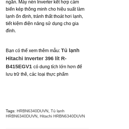
ngắn. Máy nén Inverter kết hợp cảm
biến kép thông minh cho hiệu suất làm
lạnh ổn định, tránh thất thoát hơi lạnh,
tiết kiệm điện năng sử dụng cho gia
đình.
Tủ lạnh
Bạn có thể xem thêm mẫu:
Hitachi Inverter 396 lít R-
B415EGV1
có dung tích lớn hơn để
lưu trữ thê, các loại thực phẩm
Tags:
HRBN6340DUVN
,
Tủ lạnh
HRBN6340DUVN
,
Hitachi HRBN6340DUVN