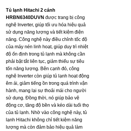
Tủ lạnh Hitachi 2 cánh
HRBN6340DUVN
được trang bị công
nghệ Inverter, giúp tối ưu hóa hiệu quả
sử dụng năng lượng và tiết kiệm điện
năng. Công nghệ này điều chỉnh tốc độ
của máy nén linh hoạt, giúp duy trì nhiệt
độ ổn định trong tủ lạnh mà không cần
phải bật tắt liên tục, giảm thiểu sự tiêu
tốn năng lượng. Bên cạnh đó, công
nghệ Inverter còn giúp tủ lạnh hoạt động
êm ái, giảm tiếng ồn trong quá trình vận
hành, mang lại sự thoải mái cho người
sử dụng. Đồng thời, nó giúp bảo vệ
động cơ, tăng độ bền và kéo dài tuổi thọ
của tủ lạnh. Nhờ vào công nghệ này, tủ
lạnh Hitachi không chỉ tiết kiệm năng
lượng mà còn đảm bảo hiệu quả làm