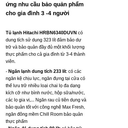
ứng nhu cầu bảo quản phẩm
cho gia đình 3 -4 người
Tủ lạnh Hitachi HRBN6340DUVN
có
dung tích sử dụng 323 lít đảm bảo dự
trữ và bảo quản đầy đủ một khối lượng
thực phẩm cho cả gia đình từ 3-4 thành
viên.
-
Ngăn lạnh dung tích 233 lít
: có các
ngăn kệ chịu lực, ngăn đựng tại cửa có
thể lưu trữ nhiều loại chai lọ đa dạng
kích cỡ như bình nước, hộp sữa/nước,
các lọ gia vị,... Ngăn rau củ tiện dụng và
bảo quản tốt với công nghệ Max Fresh,
ngăn đông mềm Chill Room bảo quản
thực phẩm