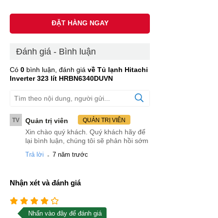
ĐẶT HÀNG NGAY
Đánh giá - Bình luận
Có
0
bình luận, đánh giá
về Tủ lạnh Hitachi
Inverter 323 lít HRBN6340DUVN
TV
Quản trị viên
QUẢN TRỊ VIÊN
Xin chào quý khách. Quý khách hãy để
lại bình luận, chúng tôi sẽ phản hồi sớm
.
Trả lời
7 năm trước
Nhận xét và đánh giá
Nhấn vào đây để đánh giá