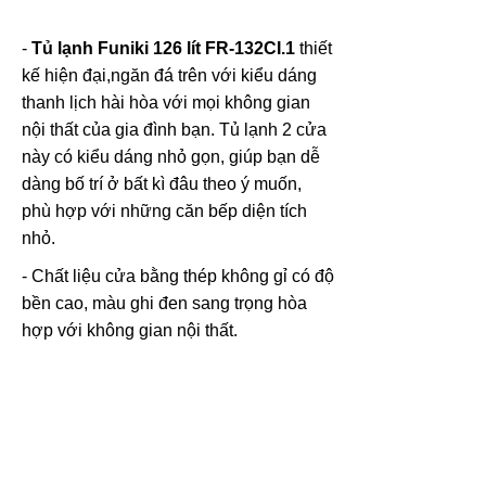
-
Tủ lạnh Funiki 126 lít FR-132CI.1
thiết
kế hiện đại,ngăn đá trên với kiểu dáng
thanh lịch hài hòa với mọi không gian
nội thất của gia đình bạn. Tủ lạnh 2 cửa
này có kiểu dáng nhỏ gọn, giúp bạn dễ
dàng bố trí ở bất kì đâu theo ý muốn,
phù hợp với những căn bếp diện tích
nhỏ.
- Chất liệu cửa bằng thép không gỉ có độ
bền cao, màu ghi đen sang trọng hòa
hợp với không gian nội thất.