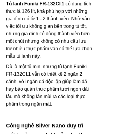
Tủ lạnh Funiki FR-132CI.1
có dung tích
thực là 126 lít, khá phù hợp với những
gia đình có từ 1 - 2 thành viên. Nhờ vào
việc tối ưu không gian bên trong tủ tốt,
những gia đình có đông thành viên hơn
một chút nhưng không có nhu cầu lưu
trữ nhiều thực phẩm vẫn có thể lựa chọn
mẫu tủ lạnh này.
Dù là một tủ mini nhưng tủ lạnh Funiki
FR-132CI.1 vẫn có thiết kế 2 ngăn 2
cánh, với ngăn đá độc lập giúp làm đá
hay bảo quản thực phẩm tươi ngon dài
lâu mà không lẫn mùi ra các loại thực
phẩm trong ngăn mát.
Công nghệ Silver Nano duy trì