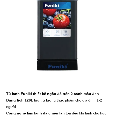
Tủ lạnh Funiki thiết kế ngăn đá trên 2 cánh màu đen
D
ung tích 126L
lưu trữ lượng thực phẩm cho gia đình 1-2
người
Công nghệ làm lạnh đa chiều lan
tỏa đều khí lạnh cho hực