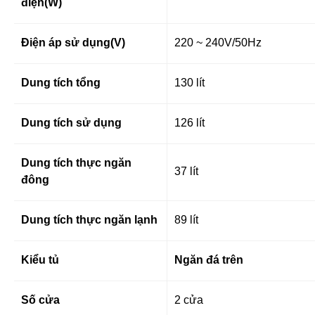
điện(W)
Điện áp sử dụng(V)
220 ~ 240V/50Hz
Dung tích tổng
130 lít
Dung tích sử dụng
126 lít
Dung tích thực ngăn
37 lít
đông
Dung tích thực ngăn lạnh
89 lít
Kiểu tủ
Ngăn đá trên
Số cửa
2 cửa