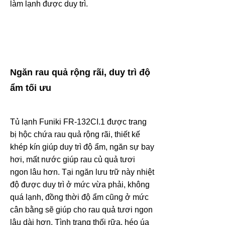
làm lạnh được duy trì.
Ngăn rau quả rộng rãi, duy trì độ
ẩm tối ưu
Tủ lạnh Funiki FR-132CI.1 được trang
bị hộc chứa rau quả rộng rãi, thiết kế
khép kín giúp duy trì độ ẩm, ngăn sự bay
hơi, mất nước giúp rau củ quả tươi
ngon lâu hơn.
Tại ngăn lưu trữ này nhiệt
độ được duy trì ở mức vừa phải, không
quá lạnh, đồng thời độ ẩm cũng ở mức
cân bằng sẽ giúp cho rau quả tươi ngon
lâu dài hơn. Tình trạng thối rữa, héo úa