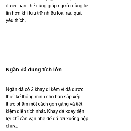
được hạn chế cũng giúp người dùng tự
tin hơn khi lưu trữ nhiều loại rau quá
yêu thích.
Ngăn đá dung tích lớn
Ngăn đá có 2 khay đi kèm vỉ đá được
thiết kế thông minh cho bạn sắp xếp
thực phẩm một cách gọn gàng và tiết
kiệm diện tích nhất. Khay đá xoay tiện
lợi chỉ cần vặn nhẹ để đá rơi xuống hộp
chứa.