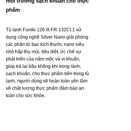
môi trường sạch khuẩn cho thực
phẩm
Tủ lạnh Funiki 126 lít FR-132CI.1 sử
dụng công nghệ Silver Nano giải phóng
các phân tử bạc kích thước nano siêu
nhỏ hấp thụ mùi, tiêu diệt, ức chế sự
phát triển của nấm mốc và vi khuẩn,
giúp trả lại bầu không khí trong lành,
sạch khuẩn, cho thực phẩm bên trong tủ
lạnh, người dùng sẽ hoàn toàn yên tâm
về chất lượng thực phẩm đảm bảo an
toàn cho sức khỏe.