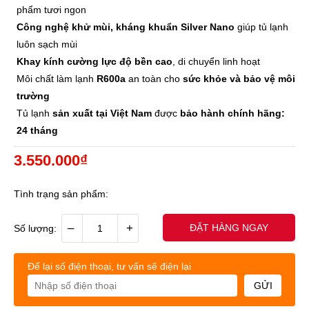
phẩm tươi ngon
Công nghệ khử mùi, kháng khuẩn Silver Nano
giúp tủ lạnh
luôn sạch mùi
Khay kính cường lực độ bền cao
, di chuyển linh hoạt
Môi chất làm lạnh
R600a
an toàn cho
sức khỏe và bảo vệ môi
trường
Tủ lạnh
sản xuất tại Việt Nam
được
bảo hành chính hãng:
24 tháng
3.550.000₫
Tình trạng sản phẩm:
–
+
ĐẶT HÀNG NGAY
Số lượng:
Để lại số điện thoại, tư vấn sẽ điện lại
GỬI