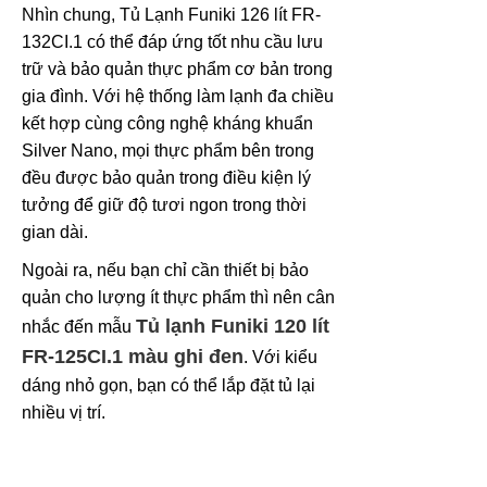
Nhìn chung, Tủ Lạnh Funiki 126 lít FR-
132CI.1 có thể đáp ứng tốt nhu cầu lưu
trữ và bảo quản thực phẩm cơ bản trong
gia đình. Với hệ thống làm lạnh đa chiều
kết hợp cùng công nghệ kháng khuẩn
Silver Nano, mọi thực phẩm bên trong
đều được bảo quản trong điều kiện lý
tưởng để giữ độ tươi ngon trong thời
gian dài.
Ngoài ra, nếu bạn chỉ cần thiết bị bảo
quản cho lượng ít thực phẩm thì nên cân
Tủ lạnh Funiki 120 lít
nhắc đến mẫu
FR-125CI.1 màu ghi đen
. Với kiểu
dáng nhỏ gọn, bạn có thể lắp đặt tủ lại
nhiều vị trí.