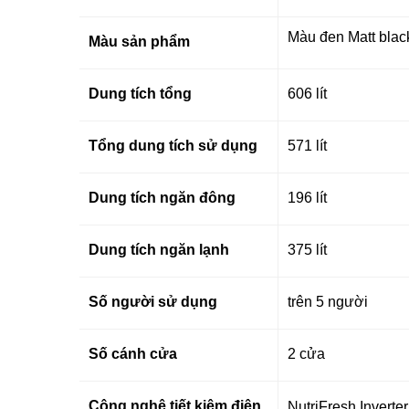
Màu đen
Matt blac
Màu sản phẩm
Dung tích tổng
606 lít
Tổng dung tích sử dụng
571 lít
Dung tích ngăn đông
196 lít
Dung tích ngăn lạnh
375 lít
Số người sử dụng
trên 5 người
Số cánh cửa
2 cửa
Công nghệ tiết kiệm điện
NutriFresh Inverter