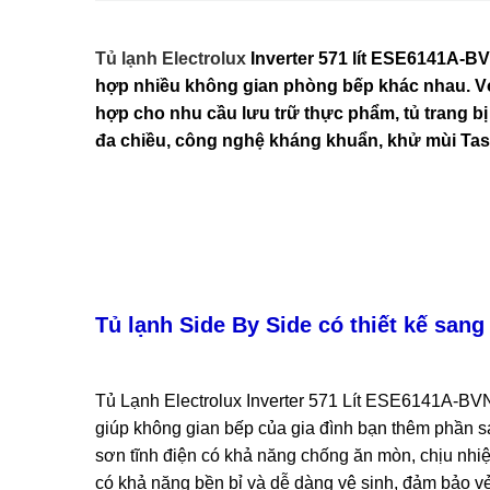
Tủ lạnh Electrolux
Inverter 571 lít
ESE6141A-B
hợp nhiều không gian phòng bếp khác nhau. Với
hợp cho nhu cầu lưu trữ thực phẩm, tủ trang bị 
đa chiều, công nghệ kháng khuẩn, khử mùi Tas
Tủ lạnh Side By Side có t
hiết kế sang
Tủ Lạnh Electrolux Inverter 571 Lít ESE6141A-BV
giúp không gian bếp của gia đình bạn thêm phần sa
sơn tĩnh điện có khả năng chống ăn mòn, chịu nhi
có khả năng bền bỉ và dễ dàng vệ sinh, đảm bảo vẻ