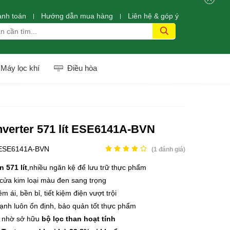
anh toán
Hướng dẫn mua hàng
Liên hệ & góp ý
Máy lọc khí
Điều hòa
Inverter 571 lít ESE6141A-BVN
ESE6141A-BVN
(
1
đánh giá)
n 571 lít
,nhiều ngăn kệ để lưu trữ thực phẩm
cửa kim loại màu đen sang trọng
 ái, bền bỉ, tiết kiệm điện vượt trội
lạnh luôn ổn định, bảo quản tốt thực phẩm
ả nhờ sở hữu
bộ lọc than hoạt tính