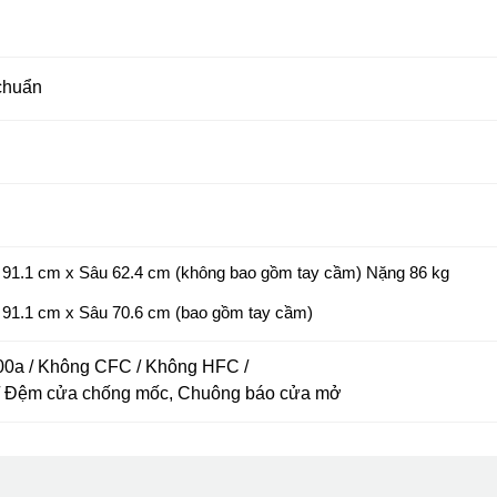
 chuẩn
91.1 cm x Sâu 62.4 cm (không bao gồm tay cầm) Nặng 86 kg
91.1 cm x Sâu 70.6 cm (bao gồm tay cầm)
600a / Không CFC / Không HFC /
 / Đệm cửa chống mốc
, Chuông báo cửa mở