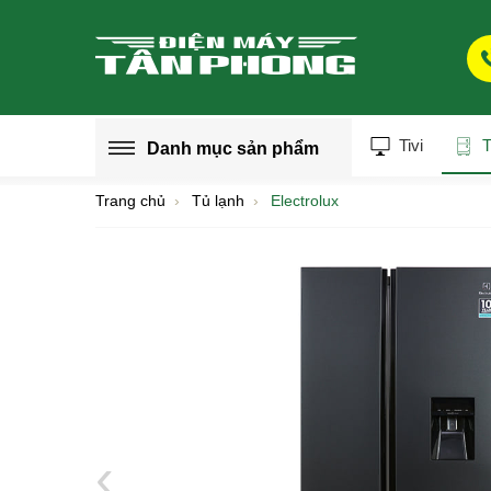
Tivi
T
Danh mục
sản phẩm
Trang chủ
Tủ lạnh
Electrolux
‹