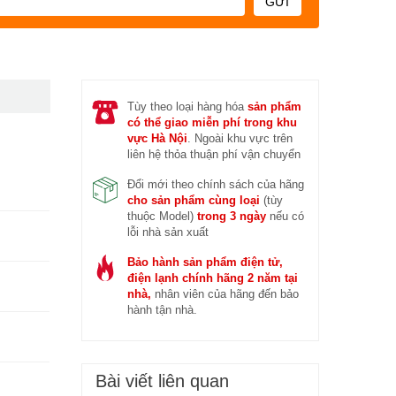
GỬI
Tùy theo loại hàng hóa
sản phẩm
có thể giao miễn phí trong khu
vực Hà Nội
. Ngoài khu vực trên
liên hệ thỏa thuận phí vận chuyển
Đổi mới theo chính sách của hãng
cho sản phẩm cùng loại
(tùy
thuộc Model)
trong 3 ngày
nếu có
lỗi nhà sản xuất
Bảo hành sản phẩm điện tử,
điện lạnh chính hãng 2 năm tại
nhà,
nhân viên của hãng đến bảo
hành tận nhà.
Bài viết liên quan