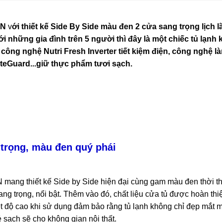
VN
v
ới thiết kế Side By Side màu đen 2 cửa sang trọng lịch 
 những gia đình trên 5 người thì đây là một chiếc tủ lạnh
công nghệ Nutri Fresh Inverter tiết kiệm điện, công nghệ l
teGuard...giữ thực phẩm tươi sạch.
 trọng, màu đen quý phái
N mang thiết kế Side by Side hiện đại cùng gam màu đen thời 
ng trọng, nổi bật. Thêm vào đó, chất liệu cửa tủ được hoàn thi
ệt độ cao khi sử dụng đảm bảo rằng tủ lạnh không chỉ đẹp mắt 
 sạch sẽ cho không gian nội thất.