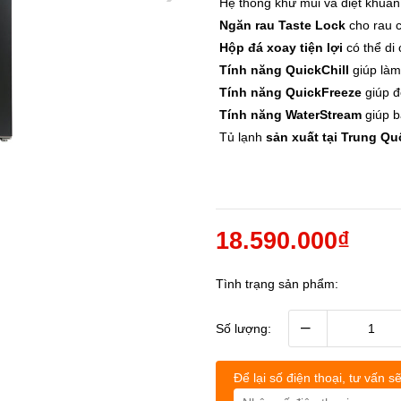
Hệ thống khử mùi và diệt khuẩ
Ngăn rau Taste Lock
cho rau c
Hộp đá xoay tiện lợi
có thể di
Tính năng QuickChill
giúp làm
Tính năng QuickFreeze
giúp 
Tính năng WaterStream
giúp b
Tủ lạnh
sản xuất tại Trung Qu
18.590.000₫
Tình trạng sản phẩm:
›
›
–
Số lượng:
Để lại số điện thoại, tư vấn sẽ