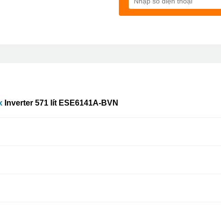
x
Inverter 571
lít
ESE6141A-BVN