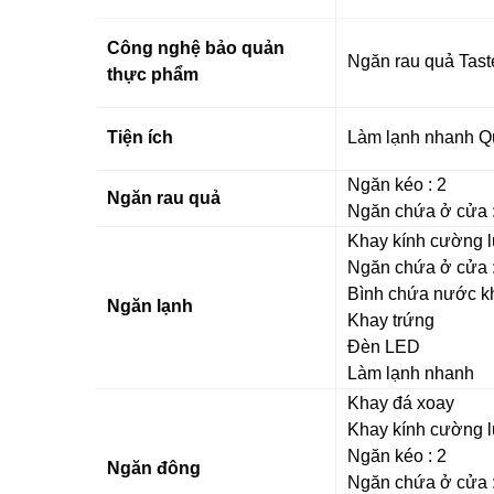
Công nghệ bảo quản
Ngăn rau quả
Tas
thực phẩm
Tiện ích
Làm lạnh nhan
h
Q
Ngăn kéo : 2
Ngăn rau quả
Ngăn chứa ở cửa :
Khay kính cường l
Ngăn chứa ở cửa :
Bình chứa nước k
Ngăn lạnh
Khay trứng
Đèn LED
Làm lạnh nhanh
Khay đá xoay
Khay kính cường l
Ngăn kéo : 2
Ngăn đông
Ngăn chứa ở cửa :