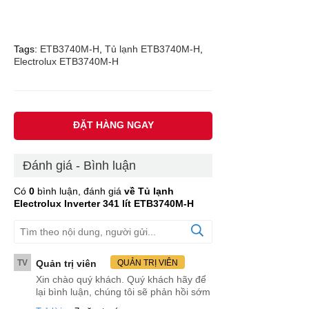
Tags:
ETB3740M-H
,
Tủ lạnh ETB3740M-H
,
Electrolux ETB3740M-H
ĐẶT HÀNG NGAY
Đánh giá - Bình luận
Có
0
bình luận, đánh giá
về Tủ lạnh
Electrolux Inverter 341 lít ETB3740M-H
TV
Quản trị viên
QUẢN TRỊ VIÊN
Xin chào quý khách. Quý khách hãy để
lại bình luận, chúng tôi sẽ phản hồi sớm
.