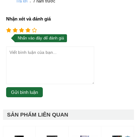
Trả lời
7 năm trước
Nhận xét và đánh giá
Nhấn vào đây để đánh giá
SẢN PHẨM LIÊN QUAN