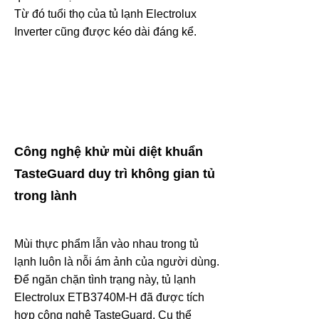
Từ đó tuổi thọ của tủ lạnh Electrolux
Inverter cũng được kéo dài đáng kể.
Công nghệ khử mùi diệt khuẩn
TasteGuard duy trì không gian tủ
trong lành
Mùi thực phẩm lẫn vào nhau trong tủ
lạnh luôn là nỗi ám ảnh của người dùng.
Để ngăn chặn tình trạng này, tủ lạnh
Electrolux ETB3740M-H đã được tích
hợp công nghệ TasteGuard. Cụ thể