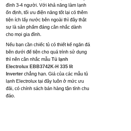
đình 3-4 người. Với khả năng làm lạnh
ổn định, tối ưu điện năng tốt lại có thêm
tiện ích lấy nước bên ngoài thì đây thật
sự là sản phẩm đáng cân nhắc dành
cho mọi gia đình.
Nếu bạn cần chiếc tủ có thiết kế ngăn đá
bên dưới để tiện cho quá trình sử dụng
thì nên cân nhắc mẫu
Tủ lạnh
Electrolux EBB3742K-H 335 lít
Inverter
chẳng hạn. Giá của các mẫu tủ
lạnh Electrolux tại đây luôn ở mức ưu
đãi, có chính sách bán hàng tận tính chu
đáo.