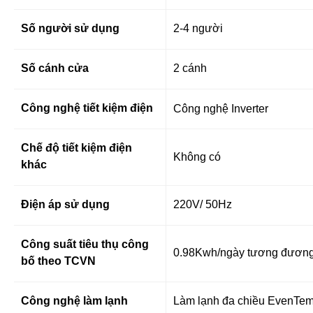
Số người sử dụng
2-4 người
Số cánh cửa
2 cánh
Công nghệ tiết kiệm điện
Công nghệ Inverter
Chế độ tiết kiệm điện
Không có
khác
Điện áp sử dụng
220V/ 50Hz
Công suất tiêu thụ công
0.98Kwh/ngày tương đươn
bố theo TCVN
Công nghệ làm lạnh
Làm lạnh đa chiều EvenTe