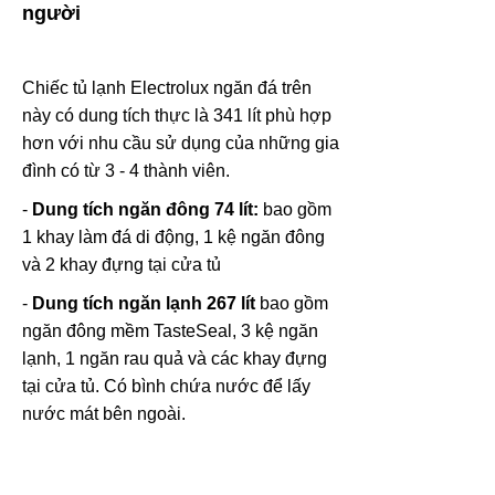
người
Chiếc tủ lạnh Electrolux ngăn đá trên
này có dung tích thực là 341 lít phù hợp
hơn với nhu cầu sử dụng của những gia
đình có từ 3 - 4 thành viên.
-
Dung tích ngăn đông 74 lít:
bao gồm
1 khay làm đá di động, 1 kệ ngăn đông
và 2 khay đựng tại cửa tủ
-
Dung tích ngăn lạnh 267 lít
bao gồm
ngăn đông mềm TasteSeal, 3 kệ ngăn
lạnh, 1 ngăn rau quả và các khay đựng
tại cửa tủ. Có bình chứa nước để lấy
nước mát bên ngoài.