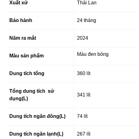
Xuất xứ
Thái Lan
Bảo hành
24 tháng
Năm ra mắt
2024
Màu đen bóng
Màu sản phẩm
Dung tích tổng
360 lít
Tổng dung tích sử
341 lít
dụng(L)
Dung tích ngăn đông(L)
74 lít
Dung tích ngăn lạnh(L)
267 lít