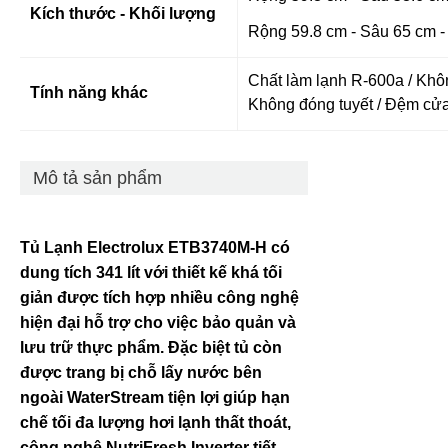
Kích thước - Khối lượng
Rộng 59.8 cm - Sâu 65 cm -
Chất làm lạnh R-600a / Kh
Tính năng khác
Không đóng tuyết / Đệm cử
Mô tả sản phẩm
Tủ Lạnh Electrolux ETB3740M-H có
dung tích 341 lít với thiết kế khá tối
giản được tích hợp nhiều công nghệ
hiện đại hỗ trợ cho việc bảo quản và
lưu trữ thực phẩm. Đặc biệt tủ còn
được trang bị chỗ lấy nước bên
ngoài WaterStream tiện lợi giúp hạn
chế tối đa lượng hơi lạnh thất thoát,
công nghệ NutriFresh Inverter tiết