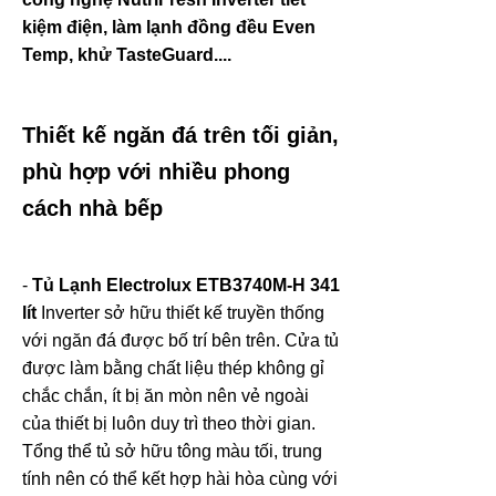
kiệm điện, làm lạnh đồng đều Even
Temp, khử TasteGuard....
Thiết kế ngăn đá trên tối giản,
phù hợp với nhiều phong
cách nhà bếp
-
Tủ Lạnh Electrolux ETB3740M-H 341
lít
Inverter sở hữu thiết kế truyền thống
với ngăn đá được bố trí bên trên. Cửa tủ
được làm bằng chất liệu thép không gỉ
chắc chắn, ít bị ăn mòn nên vẻ ngoài
của thiết bị luôn duy trì theo thời gian.
Tổng thể tủ sở hữu tông màu tối, trung
tính nên có thể kết hợp hài hòa cùng với