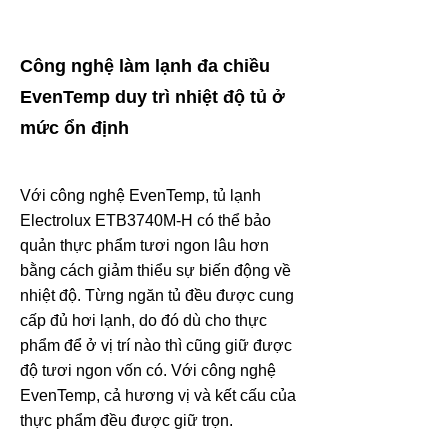
Công nghệ làm lạnh đa chiều
EvenTemp duy trì nhiệt độ tủ ở
mức ổn định
Với công nghệ EvenTemp, tủ lạnh
Electrolux ETB3740M-H có thể bảo
quản thực phẩm tươi ngon lâu hơn
bằng cách giảm thiểu sự biến động về
nhiệt độ. Từng ngăn tủ đều được cung
cấp đủ hơi lạnh, do đó dù cho thực
phẩm để ở vị trí nào thì cũng giữ được
độ tươi ngon vốn có. Với công nghệ
EvenTemp, cả hương vị và kết cấu của
thực phẩm đều được giữ trọn.