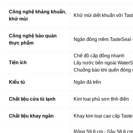
Công nghệ kháng khuẩn,
Khử mùi diệt khuẩn với Tas
khử mùi
Công nghệ bảo quản
Ngăn đông mềm TasteSeal -
thực phẩm
Chế độ cấp đông nhanh
Tiện ích
Lấy nước bên ngoài WaterS
Chuông báo khi quên đóng
Kiểu tủ
Ngăn đá trên
Chất liệu cửa tủ lạnh
Kim loại phủ sơn tĩnh điện
Chất liệu khay ngăn
Khay kim loại cao cấp Tast
Rộng 59.8 cm - Sâu 58.6 cm