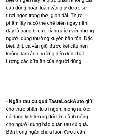
biệt ở ngăn này là thực phẩm không cần
cấp đông hoàn toàn vẫn giữ được sự
tươi ngon trong thời gian dài. Thực
phẩm lấy ra có thể chế biến ngay nên
đây là trang bị cực kỳ hữu ích với những
người dùng thường xuyên bận rộn. Đặc
biệt, thịt, cá vẫn giữ được kết cấu nên
không làm ảnh hưởng đến đến chất
lượng các bữa ăn của người dùng.
-
Ngăn rau củ quả TasteLockAuto
giữ
cho thực phẩm tươi ngon, mọng nước:
có dung tích tương đối lớn dành riêng
cho người dùng bảo quản rau củ quả.
Bên trong ngăn chứa luôn được cân