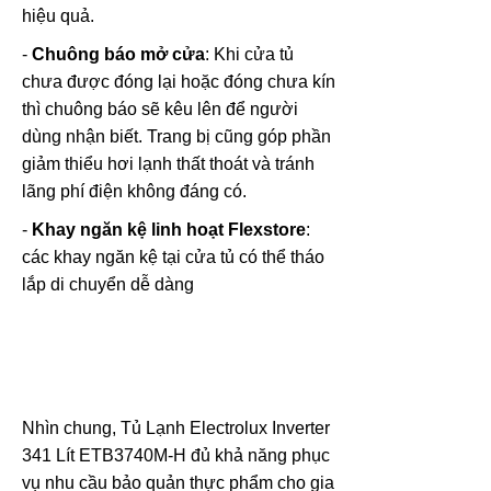
hiệu quả.
-
Chuông báo mở cửa
: Khi cửa tủ
chưa được đóng lại hoặc đóng chưa kín
thì chuông báo sẽ kêu lên để người
dùng nhận biết. Trang bị cũng góp phần
giảm thiểu hơi lạnh thất thoát và tránh
lãng phí điện không đáng có.
-
Khay ngăn kệ linh hoạt Flexstore
:
các khay ngăn kệ tại cửa tủ có thể tháo
lắp di chuyển dễ dàng
Nhìn chung, Tủ Lạnh Electrolux Inverter
341 Lít ETB3740M-H đủ khả năng phục
vụ nhu cầu bảo quản thực phẩm cho gia