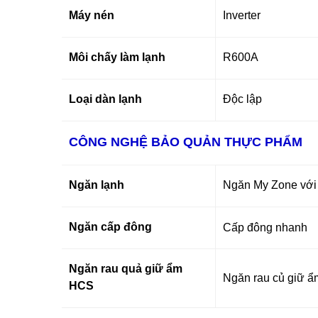
Máy nén
Inverter
Môi chấy làm lạnh
R600A
Loại dàn lạnh
Độc lập
CÔNG NGHỆ BẢO QUẢN THỰC PHẨM
Ngăn lạnh
Ngăn My Zone với 3
Ngăn cấp đông
Cấp đông nhanh
Ngăn rau quả giữ ẩm
Ngăn rau củ giữ ẩ
HCS