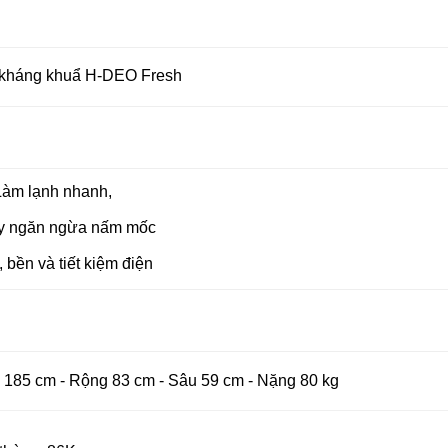
 kháng khuẩ H-
DEO Fresh
Làm lạnh nhanh,
y ngăn ngừa nấm mốc
, bền và tiết kiệm điện
 185 cm - Rộng 83 cm - Sâu 59 cm - Nặng 80 kg