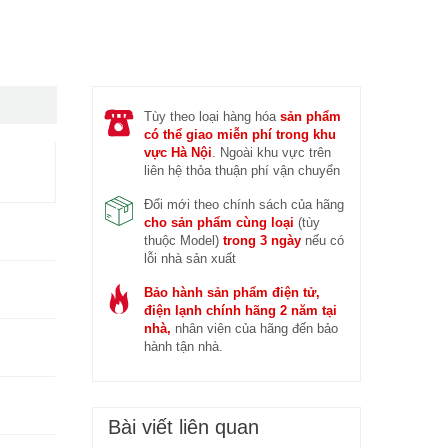
 trước (14/04/2026)
Đ
Tùy theo loại hàng hóa
sản phẩm
có thể giao miễn phí trong khu
vực Hà Nội
. Ngoài khu vực trên
liên hệ thỏa thuận phí vận chuyển
Đổi mới theo chính sách của hãng
cho sản phẩm cùng loại
(tùy
thuộc Model)
trong 3 ngày
nếu có
lỗi nhà sản xuất
Bảo hành sản phẩm điện tử,
điện lạnh chính hãng 2 năm tại
nhà,
nhân viên của hãng đến bảo
hành tận nhà.
Bài viết liên quan