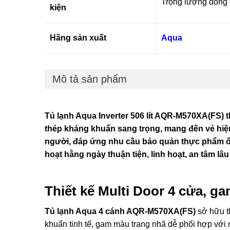
Trọng lượng đóng 
kiện
Hãng sản xuất
Aqua
Mô tả sản phẩm
Tủ lạnh Aqua Inverter 506 lít AQR-M570XA(FS) t
thép kháng khuẩn sang trọng, mang đến vẻ hiện
người, đáp ứng nhu cầu bảo quản thực phẩm ổn đ
hoạt hằng ngày thuận tiện, linh hoạt, an tâm lâu
Thiết kế Multi Door 4 cửa, g
Tủ lạnh Aqua 4 cánh AQR-M570XA(FS)
sở hữu th
khuẩn tinh tế, gam màu trang nhã dễ phối hợp với n