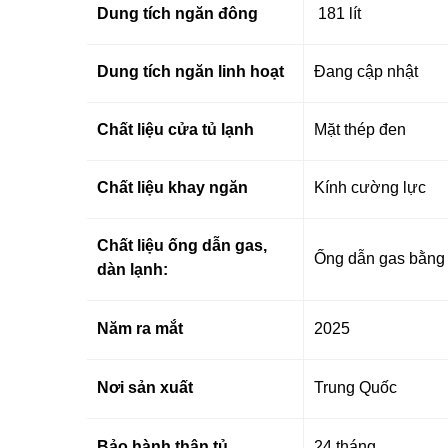
Dung tích ngăn đông
181 lít
Dung tích ngăn linh hoạt
Đang cập nhật
Chất liệu cửa tủ lạnh
Mặt thép đen
Chất liệu khay ngăn
Kính cường lực
Chất liệu ống dẫn gas,
Ống dẫn gas bằng 
dàn lạnh:
Năm ra mắt
2025
Nơi sản xuất
Trung Quốc
Bảo hành thân tủ
24 tháng