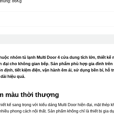
thùng: 86Kg
huộc nhóm tủ lạnh Multi Door 4 cửa dung tích lớn, thiết kế 
 đại cho không gian bếp. Sản phẩm phù hợp gia đình trên 
ịnh, tiết kiệm điện, vận hành êm ái, sử dụng bền bỉ, hỗ t
 dài hiệu quả.
am màu thời thượng
iết kế sang trọng với kiểu dáng Multi Door hiện đại, mặt thép 
hiều phong cách nội thất. Sản phẩm không chỉ là thiết bị gia dụ