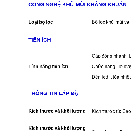
CỔNG NGHỆ KHỬ MÙI KHÁNG KHUẨN
Loại bộ lọc
Bộ lọc khử mùi và
TIỆN ÍCH
Cấp đông nhanh, 
Tính năng tiện ích
Chức năng Holida
Đèn led ít tỏa nhiệt
THÔNG TIN LẮP ĐẶT
Kích thước và khối lượng
Kích thước tủ:
Cao
Kích thước và khối lượng