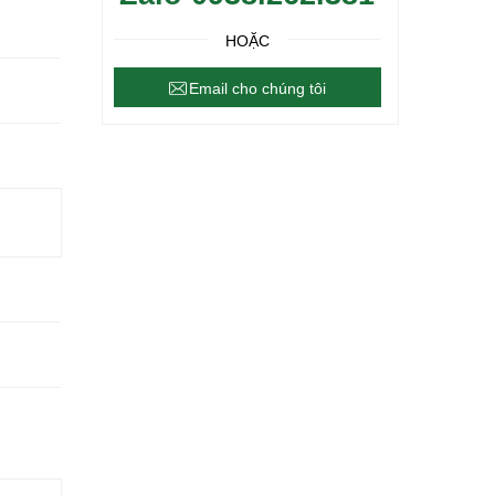
HOẶC
Email cho chúng tôi