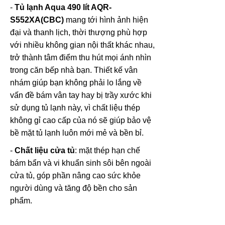
-
Tủ lạnh Aqua
490 lít AQR-
S552XA(CBC)
mang tới hình ảnh hiện
đại và thanh lịch, thời thượng phù hợp
với nhiều không gian nội thất khác nhau,
trở thành tâm điểm thu hút mọi ánh nhìn
trong căn bếp nhà bạn. Thiết kế vân
nhám giúp bạn không phải lo lắng về
vấn đề bám vân tay hay bị trầy xước khi
sử dụng tủ lạnh này, vì chất liệu thép
không gỉ cao cấp của nó sẽ giúp bảo vệ
bề mặt tủ lạnh luôn mới mẻ và bền bỉ.
-
Chất liệu cửa tủ
: mặt thép hạn chế
bám bẩn và vi khuẩn sinh sôi bên ngoài
cửa tủ, góp phần nâng cao sức khỏe
người dùng và tăng độ bền cho sản
phẩm.