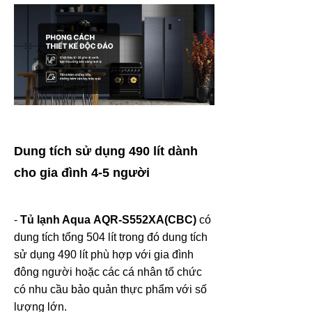
Dung tích sử dụng 490 lít dành
cho gia đình 4-5 người
-
Tủ lạnh Aqua
AQR-S552XA(CBC)
có
dung tích tổng 504 lít trong đó dung tích
sử dụng 490 lít phù hợp với gia đình
đông người hoặc các cá nhân tổ chức
có nhu cầu bảo quản thực phẩm với số
lượng lớn.