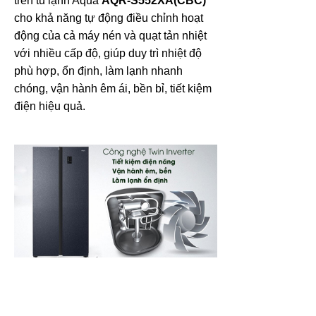
trên tủ lạnh Aqua
AQR-S552XA(CBC)
cho khả năng tự động điều chỉnh hoạt
động của cả máy nén và quạt tản nhiệt
với nhiều cấp độ, giúp duy trì nhiệt độ
phù hợp, ổn định, làm lạnh nhanh
chóng, vận hành êm ái, bền bỉ, tiết kiệm
điện hiệu quả.