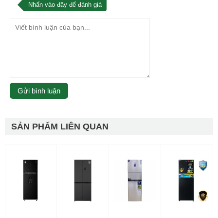
Nhấn vào đây để đánh giá
SẢN PHẨM LIÊN QUAN