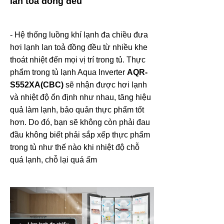
lan tỏa đồng đều
-
Hệ thống luồng khí lạnh đa chiều đưa
hơi lạnh lan toả đồng đều từ nhiều khe
thoát nhiệt đến mọi vị trí trong tủ. Thực
phẩm trong tủ lạnh Aqua Inverter
AQR-
S552XA(CBC)
sẽ nhận được hơi lạnh
và nhiệt độ ổn định như nhau, tăng hiệu
quả làm lạnh, bảo quản thực phẩm tốt
hơn. Do đó, bạn sẽ không còn phải đau
đầu không biết phải sắp xếp thực phẩm
trong tủ như thế nào khi nhiệt độ chỗ
quá lạnh, chỗ lại quá ấm