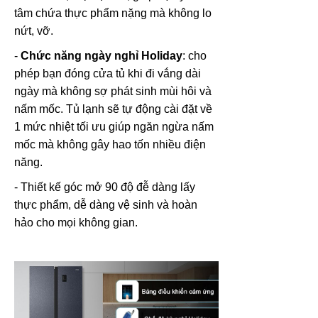
tâm chứa thực phẩm nặng mà không lo
nứt, vỡ.
-
Chức năng ngày nghỉ Holiday
:
cho
phép bạn đóng cửa tủ khi đi vắng dài
ngày mà không sợ phát sinh mùi hôi và
nấm mốc. Tủ lạnh sẽ tự động cài đặt về
1 mức nhiệt tối ưu giúp ngăn ngừa nấm
mốc mà không gây hao tốn nhiều điện
năng.
- Thiết kế góc mở 90 độ đễ dàng lấy
thực phẩm, dễ dàng vệ sinh và hoàn
hảo cho mọi không gian.