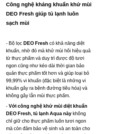
Công nghệ kháng khuẩn khử mùi
DEO Fresh giúp tủ lạnh luôn
sạch mùi
- Bộ lọc
DEO Fresh
có khả năng diệt
khuẩn, nhờ đó mà khử mùi hôi hiệu quả
từ thực phẩm và duy trì được độ tươi
ngon cũng như kéo dài thời gian bảo
quản thực phẩm tốt hơn và giúp loại bỏ
99,99% vi khuẩn (đặc biệt là những vi
khuẩn gây ra bệnh đường tiêu hóa) và
không gây lẫn mùi thực phẩm.
-
Với công nghệ khử mùi diệt khuẩn
DEO Fresh,
tủ lạnh Aqua này
không
chỉ giữ cho thực phẩm luôn tươi ngon
mà còn đảm bảo vệ sinh và an toàn cho