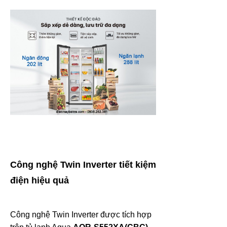
Công nghệ Twin Inverter tiết kiệm
điện hiệu quả
Công nghệ Twin Inverter được tích hợp