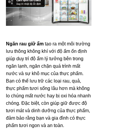
Ngăn rau giữ ẩm
tạo ra một môi trường
lưu thông không khí với độ ẩm ổn định
giúp duy trì độ ẩm lý tưởng bên trong
ngăn lạnh, ngăn chặn quá trình mất
nước và sự khô mục của thực phẩm.
Bạn có thể lưu trữ các loại rau, quả,
thực phẩm tươi sống lâu hơn mà không
lo chúng mất nước hay bị oxi hóa nhanh
chóng. Đặc biệt, còn giúp giữ được độ
tươi mát và dinh dưỡng của thực phẩm,
đảm bảo rằng bạn và gia đình có thực
phẩm tươi ngon và an toàn.