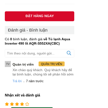
ĐẶT HÀNG NGAY
Đánh giá - Bình luận
Có
0
bình luận, đánh giá
về Tủ lạnh Aqua
Inverter 490 lít AQR-S552XA(CBC)
TV
Quản trị viên
QUẢN TRỊ VIÊN
Xin chào quý khách. Quý khách hãy để
lại bình luận, chúng tôi sẽ phản hồi sớm
.
Trả lời
7 năm trước
Nhận xét và đánh giá