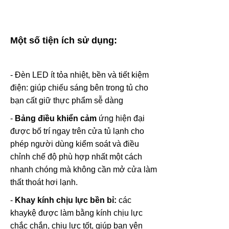
Một số tiện ích sử dụng:
- Đèn LED ít tỏa nhiệt, bền và tiết kiệm
điện: giúp chiếu sáng bên trong tủ cho
bạn cất giữ thực phẩm sễ dàng
-
Bảng điều khiển cảm
ứng hiện đại
được bố trí ngay trên cửa tủ lạnh cho
phép người dùng kiểm soát và điều
chỉnh chế độ phù hợp nhất một cách
nhanh chóng mà không cần mở cửa làm
thất thoát hơi lạnh.
-
Khay kính chịu lực bền bỉ:
các
khaykệ được làm bằng kính chịu lực
chắc chắn, chịu lực tốt, giúp bạn yên