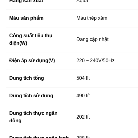
Hãng sản xuất
Aqua
Màu sản phẩm
Màu thép xám
Công suất tiêu thụ
Đang cập nhật
điện(W)
Điện áp sử dụng(V)
220 ~ 240V/50Hz
Dung tích tổng
504 lít
Dung tích sử dụng
490 lít
Dung tích thực ngăn
202 lít
đông