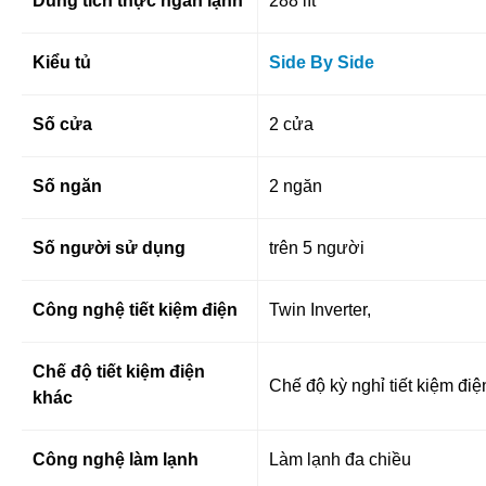
Dung tích thực ngăn lạnh
288 lít
Kiểu tủ
Side By Side
Số cửa
2 cửa
Số ngăn
2 ngăn
Số người sử dụng
trên 5 người
Công nghệ tiết kiệm điện
Twin Inverter,
Chế độ tiết kiệm điện
Chế độ kỳ nghỉ tiết kiệm điệ
khác
Công nghệ làm lạnh
Làm lạnh đa chiều