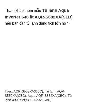
Tủ lạnh Aqua
Tham khảo thêm mẫu
Inverter 646 lít AQR-S682XA(SLB)
nếu bạn cần tủ lạnh dung tích lớn hơn.
Tags:
AQR-S552XA(CBC)
,
Tủ lạnh AQR-
S552XA(CBC)
,
Aqua AQR-S552XA(CBC)
,
Tủ
lạnh 490 lít AQR-S552XA(CBC)