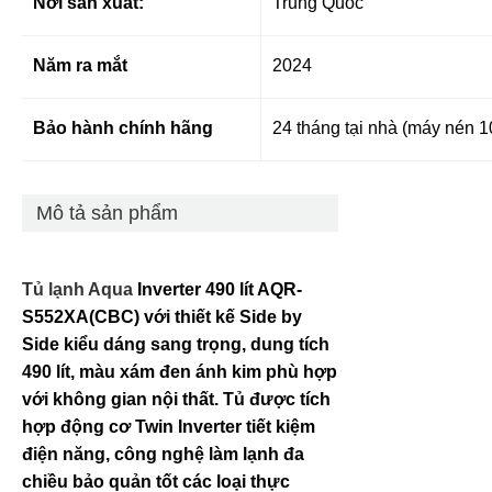
Nơi sản xuất:
Trung Quốc
Năm ra mắt
2024
Bảo hành chính hãng
24 tháng tại nhà (máy nén 
Mô tả sản phẩm
Tủ lạnh Aqua
Inverter 490 lít AQR-
S552XA(CBC) với thiết kế Side by
Side kiểu dáng sang trọng, dung tích
490 lít, màu xám đen ánh kim phù hợp
với không gian nội thất. Tủ được tích
hợp động cơ Twin Inverter tiết kiệm
điện năng, công nghệ làm lạnh đa
chiều bảo quản tốt các loại thực