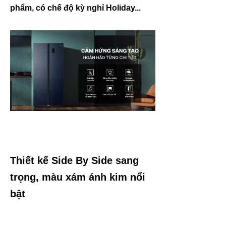
phẩm, có chế độ kỳ nghỉ Holiday...
Thiết kế Side By Side sang
trọng, màu xám ánh kim nổi
bật