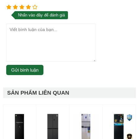
Nhấn vào đây để đánh giá
SẢN PHẨM LIÊN QUAN