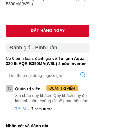
B390MA(WSL)
ĐẶT HÀNG NGAY
Đánh giá - Bình luận
Có
0
bình luận, đánh giá
về Tủ lạnh Aqua
320 lít AQR-B390MA(WSL) 2 cửa Inverter
TV
Quản trị viên
QUẢN TRỊ VIÊN
Xin chào quý khách. Quý khách hãy để
lại bình luận, chúng tôi sẽ phản hồi sớm
.
Trả lời
7 năm trước
Nhận xét và đánh giá