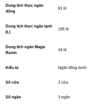
Dung tích thực ngăn
91 lít
đông
Dung tích thực ngăn lạnh
195 lít
(L)
Dung tích ngăn Magic
34 lít
Room
Kiểu tủ
Ngăn đông dưới
Số cửa
2 cửa
Số ngăn
3 ngăn