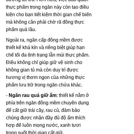
thực phẩm trong ngăn này còn tạo điều
kiện cho bạn tiết kiệm thời gian chế biến
mà không cần phải chờ rã đông thực
phẩm quá lâu.
Ngoài ra, ngăn cấp đông mềm được
thiết kế khá kín và riêng biệt giúp hạn
chế tối đa tình trạng lẫn mùi thực phẩm.
Điều không chỉ giúp giữ vệ sinh cho
không gian tủ mà còn duy trì được
hương vị thơm ngon của những thực
phẩm lưu trữ trong ngăn chứa khác.
-
Ngăn rau quả giữ ẩm
: thiết kế nằm ở
phía trên ngăn đông mềm chuyên dụng
để cất giữ trái cây, rau củ, đảm bảo
chúng được nhận đầy đủ độ ẩm thích
hợp để luôn mọng nước, xanh tươi
trong suốt thời gian cất giữ.