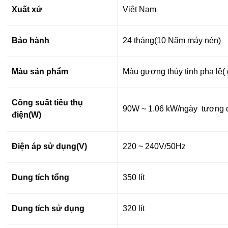
Xuất xứ
Việt Nam
Bảo hành
24 tháng(10 Năm máy nén)
Màu sản phẩm
Màu gương thủy tinh pha lê(
Công suất tiêu thụ
90W
~ 1.06 kW/ngày tương
điện(W)
Điện áp sử dụng(V)
220 ~ 240V/50Hz
Dung tích tổng
350 lít
Dung tích sử dụng
320 lít