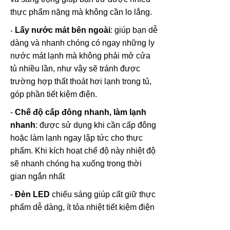
thực phẩm nặng mà không cần lo lắng.
Lấy nước mát bên ngoài
:
giúp bạn dễ
-
dàng và nhanh chóng có ngay những ly
nước mát lạnh mà không phải mở cửa
tủ nhiều lần, như vậy sẽ tránh được
trường hợp thất thoát hơi lạnh trong tủ,
góp phần tiết kiệm điện.
-
Chế độ cấp đông nhanh, làm lạnh
nhanh
: được sử dụng khi cần cấp đông
hoặc làm lạnh ngay lập tức cho thực
phẩm. Khi kích hoạt chế độ này nhiệt độ
sẽ nhanh chóng hạ xuống trong thời
gian ngắn nhất
-
Đèn LED
chiếu sáng giúp cất giữ thực
phẩm dễ dàng, ít tỏa nhiệt tiết kiệm điện