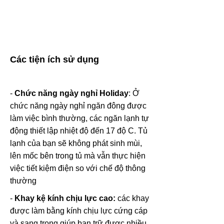
Các tiện ích sử dụng
-
Chức năng ngày nghỉ Holiday
: Ở
chức năng ngày nghỉ ngăn đông được
làm việc bình thường, các ngăn lạnh tự
động thiết lập nhiệt độ đến 17 độ C. Tủ
lạnh của bạn sẽ không phát sinh mùi,
lên mốc bên trong tủ mà vẫn thực hiện
việc tiết kiệm điện so với chế độ thông
thường
-
Khay kệ kính chịu lực cao:
các k
hay
được làm bằng kính chịu lực cứng cáp
và sang trọng giúp bạn trữ được nhiều