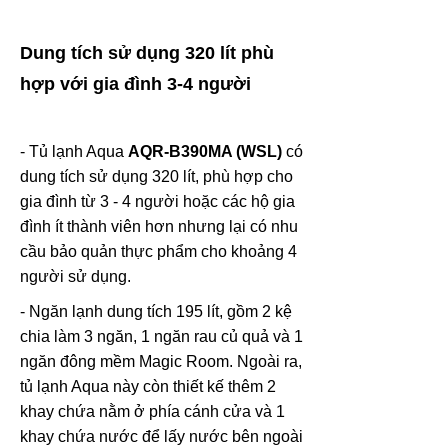
Dung tích sử dụng 320 lít phù
hợp với gia đình 3-4 người
- Tủ lạnh Aqua
AQR-B390MA (WSL)
có
dung tích sử dụng 320 lít, phù hợp cho
gia đình từ 3 - 4 người hoặc các hộ gia
đình ít thành viên hơn nhưng lại có nhu
cầu bảo quản thực phẩm cho khoảng 4
người sử dụng.
- Ngăn lạnh dung tích 195 lít, gồm 2 kệ
chia làm 3 ngăn, 1 ngăn rau củ quả và 1
ngăn đông mềm Magic Room. Ngoài ra,
tủ lạnh Aqua này còn thiết kế thêm 2
khay chứa nằm ở phía cánh cửa và 1
khay chứa nước để lấy nước bên ngoài