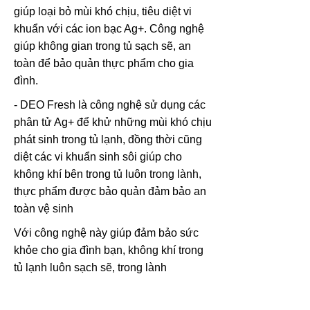
giúp loại bỏ mùi khó chịu, tiêu diệt vi
khuẩn với các ion bạc Ag+. Công nghệ
giúp không gian trong tủ sạch sẽ, an
toàn để bảo quản thực phẩm cho gia
đình.
- DEO Fresh là công nghệ sử dụng các
phân tử Ag+ để khử những mùi khó chịu
phát sinh trong tủ lạnh, đồng thời cũng
diệt các vi khuẩn sinh sôi giúp cho
không khí bên trong tủ luôn trong lành,
thực phẩm được bảo quản đảm bảo an
toàn vệ sinh
Với công nghệ này giúp đảm bảo sức
khỏe cho gia đình bạn, không khí trong
tủ lạnh luôn sạch sẽ, trong lành