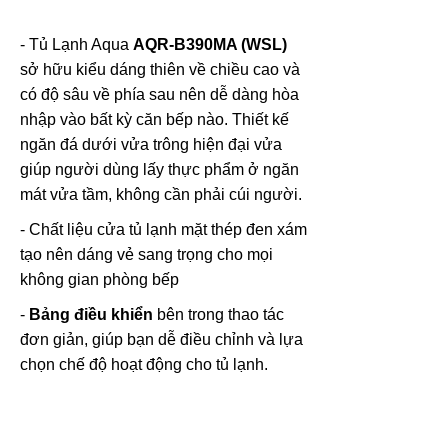
- Tủ Lạnh Aqua
AQR-B390MA (WSL)
sở hữu kiểu dáng thiên về chiều cao và
có độ sâu về phía sau nên dễ dàng hòa
nhập vào bất kỳ căn bếp nào. Thiết kế
ngăn đá dưới vửa trông hiện đại vửa
giúp người dùng lấy thực phẩm ở ngăn
mát vửa tầm, không cần phải cúi người.
- Chất liệu cửa tủ lạnh mặt thép đen xám
tạo nên dáng vẻ sang trọng cho mọi
không gian phòng bếp
-
Bảng điều khiển
bên trong thao tác
đơn giản, giúp bạn dễ điều chỉnh và lựa
chọn chế độ hoạt động cho tủ lạnh.