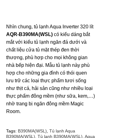
Nhìn chung, tủ lạnh Aqua Inverter 320 lít
AQR-B390MA(WSL)
có kiểu dáng bắt
mắt với kiểu tủ lạnh ngăn đá dưới và
chất liệu cửa tủ mặt thép đen thời
thượng, phù hợp cho mọi không gian
nhà bếp hiện đại. Mẫu tủ lạnh này phù
hợp cho những gia đình có thói quen
lưu trữ các loại thực phẩm tươi sống
như thịt cá, hải sản cũng như nhiều loại
thực phẩm đông mềm (như sữa, kem,…)
nhờ trang bị ngăn đông mềm Magic
Room.
Tags:
B390MA(WSL)
,
Tủ lạnh Aqua
B390MA(WSL)
,
Tủ lạnh B390MA(WSL)
,
Aqua