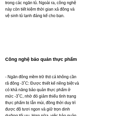
trong các ngăn tủ. Ngoài ra, công nghệ
này còn tiết kiệm thời gian xả đông và
vệ sinh tủ lạnh đáng kể cho bạn.
Công nghệ bảo quản thực phẩm
- Ngăn đông mềm trữ thịt cá không cần
rã đông -3˚C: Được thiết kế riêng biệt và
có khả năng bảo quản thực phẩm ở
mức -3˚C, nhờ đó giảm thiểu tình trạng
thực phẩm bị lẫn mùi, đồng thời duy trì
được độ tươi ngon và giữ trọn dinh
dưỡng tối ưu. Hơn nữa, việc bảo quản