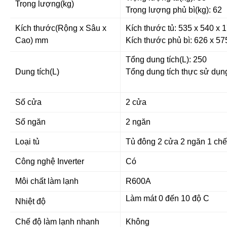
Trọng lượng(kg)
Trọng lượng phủ bì(kg): 62
Kích thước(Rộng x Sâu x
Kích thước tủ: 535 x 540 x
Cao) mm
Kích thước phủ bì: 626 x 5
Tổng dung tích(L): 250
Dung tích(L)
Tổng dung tích thực sử dụng
Số cửa
2 cửa
Số ngăn
2 ngăn
Loại tủ
Tủ đông 2 cửa 2 ngăn 1 chế
Công nghệ Inverter
Có
Môi chất làm lạnh
R600A
Làm mát 0 đến 10 độ C
Nhiệt độ
Chế độ làm lạnh nhanh
Không