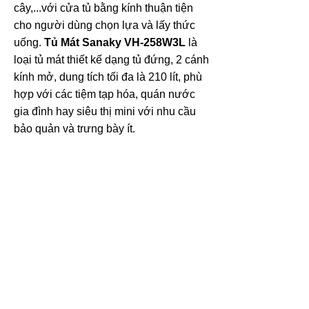
cây,...với cửa tủ bằng kính thuận tiện
cho người dùng chọn lựa và lấy thức
uống.
Tủ Mát Sanaky VH-258W3L
là
loại tủ mát thiết kế dạng tủ đứng, 2 cánh
kính mở, dung tích tối đa là 210 lít, phù
hợp với các tiệm tạp hóa, quán nước
gia đình hay siêu thị mini với nhu cầu
bảo quản và trưng bày ít.