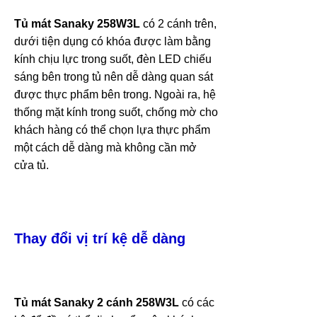
Tủ mát Sanaky
258W3L
có 2 cánh trên,
dưới tiện dụng có khóa được làm bằng
kính chịu lực trong suốt, đèn LED chiếu
sáng bên trong tủ nên dễ dàng quan sát
được thực phẩm bên trong. Ngoài ra, hệ
thống mặt kính trong suốt, chống mờ cho
khách hàng có thể chọn lựa thực phẩm
một cách dễ dàng mà không cần mở
cửa tủ.
Thay đổi vị trí kệ dễ dàng
Tủ mát Sanaky 2 cánh
258W3L
có các