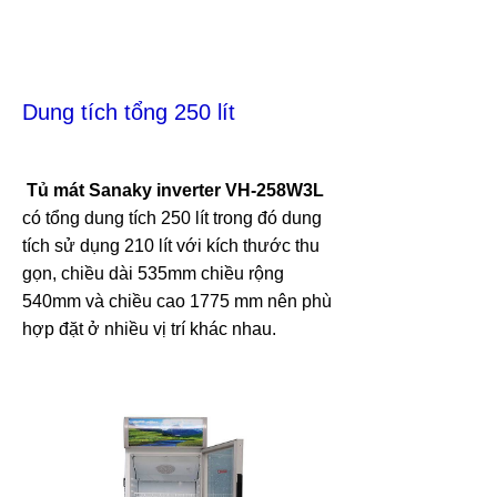
Dung tích tổng 250 lít
Tủ mát Sanaky inverter
VH-258W3L
có tổng dung tích 250 lít trong đó dung
tích sử dụng 210 lít với kích thước thu
gọn, chiều dài 535mm chiều rộng
540mm và chiều cao 1775 mm nên phù
hợp đặt ở nhiều vị trí khác nhau.