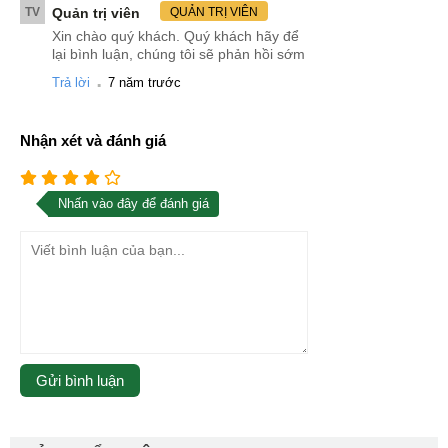
TV
Quản trị viên
QUẢN TRỊ VIÊN
Xin chào quý khách. Quý khách hãy để
lại bình luận, chúng tôi sẽ phản hồi sớm
.
Trả lời
7 năm trước
Nhận xét và đánh giá
Nhấn vào đây để đánh giá