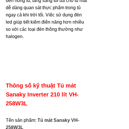
bên hông tủ, tăng sáng tối đa cho tủ mát
dễ dàng quan sát thực phẩm trong tủ
ngay cả khi trời tối. Việc sử dụng đèn
led giúp tiết kiệm điện năng hơn nhiều
so với các loại đèn thông thường như
halogen.
Thông số kỹ thuật Tủ mát
Sanaky Inverter 210 lít
VH-
258W3L
Tên sản phẩm:
Tủ mát Sanaky
VH-
258W3L