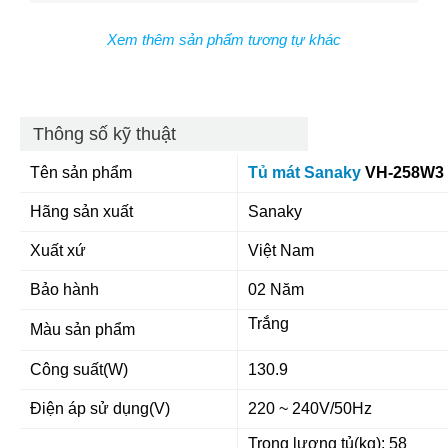
Xem thêm sản phẩm tương tự khác
Thông số kỹ thuật
Tên sản phẩm
Tủ mát Sanaky
VH-258W3 2
Hãng sản xuất
Sanaky
Xuất xứ
Việt Nam
Bảo hành
02 Năm
Trắng
Màu sản phẩm
Công suất(W)
130.9
Điện áp sử dụng(V)
220 ~ 240V/50Hz
Trọng lượng tủ(kg): 58