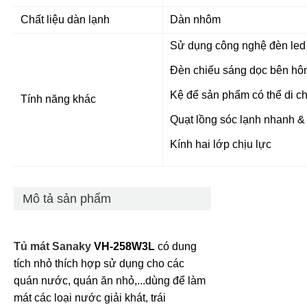
Chất liệu dàn lạnh
Dàn nhôm
Sử dụng công nghệ đèn led t
Đèn chiếu sáng dọc bên hôn
Kệ để sản phẩm có thể di chu
Tính năng khác
Quạt lồng sóc lạnh nhanh &
Kính hai lớp chịu lực
Mô tả sản phẩm
Tủ mát Sanaky
VH-258W3L
có dung
tích nhỏ thích hợp sử dụng cho các
quán nước, quán ăn nhỏ,...dùng để làm
mát các loại nước giải khát, trái