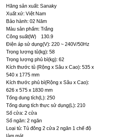
Hãng sản xuất: Sanaky
Xuất xứ: Việt Nam
Bảo hành: 02 Năm
Màu sản phẩm: Trắng
Công suất(W) 130.9
Điện áp sử dụng(V): 220 ~ 240V/50Hz
Trọng lượng tủ(kg): 58
Trọng lượng phủ bì(kg): 62
Kích thước tủ (Rộng x Sâu x Cao):
535 x
540 x 1775
mm
Kích thước phủ bì(Rộng x Sâu x Cao):
626 x 575 x 1830
mm
Tổng dung tích(L): 250
Tổng dung tích thực sử dụng(L): 210
Số cửa: 2 cửa
Số ngăn: 2 ngăn
Loại tủ: Tủ đông 2 cửa 2 ngăn 1 chế độ
làm mát