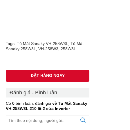
Tags:
Tủ Mát Sanaky VH-258W3L
,
Tủ Mát
Sanaky 258W3L
,
VH-258W3
,
258W3L
ĐẶT HÀNG NGAY
Đánh giá - Bình luận
Có
0
bình luận, đánh giá
về Tủ Mát Sanaky
VH-258W3L 210 lít 2 cửa Inverter