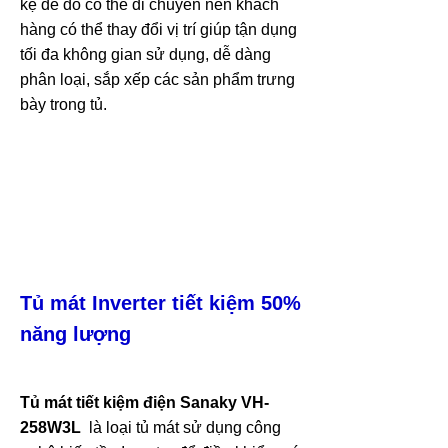
kệ để đồ có thể di chuyển nên khách
hàng có thể thay đổi vị trí giúp tận dụng
tối đa không gian sử dụng, dễ dàng
phân loại, sắp xếp các sản phẩm trưng
bày trong tủ.
Tủ mát Inverter tiết kiệm 50%
năng lượng
Tủ mát tiết kiệm điện Sanaky
VH-
258W3L
là loại tủ mát sử dụng công