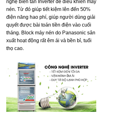
nghệ biến tần Inverter để điều khiển máy
nén. Từ đó giúp tiết kiệm lên đến 50%
điện năng hao phí, giúp người dùng giải
quyết được bài toán tiền điện vào cuối
tháng. Block máy nén do Panasonic sản
xuất hoạt động rất êm ái và bền bỉ, tuổi
thọ cao.