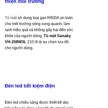
thiện môi trường
Tủ mát
sử dụng loại gas R600A an toàn
cho môi trường sống xung quanh, làm
lạnh hiệu quả và không gây hại đến sức
khỏe của người dùng.
Tủ mát Sanaky
VH-258W3L
210 lít là sự chọn lựa tốt
cho người dùng.
Đèn led tiết kiệm điện
Đèn led chiếu sáng được thiết kế dọc