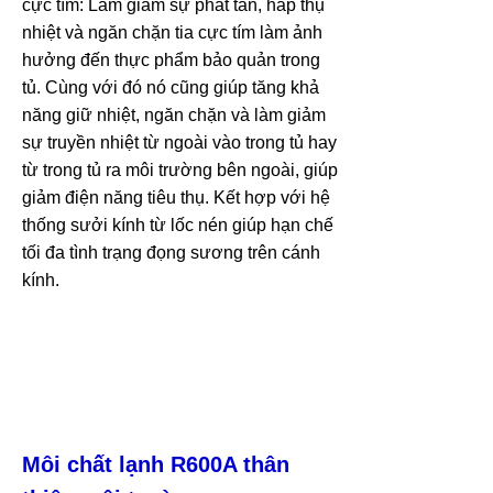
cực tím: Làm giảm sự phát tán, hấp thụ
nhiệt và ngăn chặn tia cực tím làm ảnh
hưởng đến thực phẩm bảo quản trong
tủ. Cùng với đó nó cũng giúp tăng khả
năng giữ nhiệt, ngăn chặn và làm giảm
sự truyền nhiệt từ ngoài vào trong tủ hay
từ trong tủ ra môi trường bên ngoài, giúp
giảm điện năng tiêu thụ. Kết hợp với hệ
thống sưởi kính từ lốc nén giúp hạn chế
tối đa tình trạng đọng sương trên cánh
kính.
Môi chất lạnh R600A thân