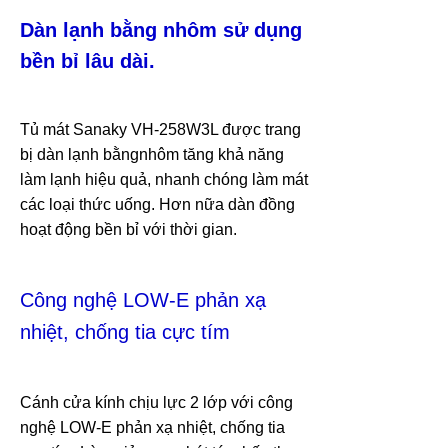
Dàn lạnh bằng nhôm sử dụng
bền bỉ lâu dài.
Tủ mát Sanaky
VH-258W3L
được trang
bị dàn lạnh bằngnhôm tăng khả năng
làm lạnh hiệu quả, nhanh chóng làm mát
các loại thức uống. Hơn nữa dàn đồng
hoạt động bền bỉ với thời gian.
Công nghệ LOW-E phản xạ
nhiệt, chống tia cực tím
Cánh cửa kính chịu lực 2 lớp với công
nghệ LOW-E phản xạ nhiệt, chống tia