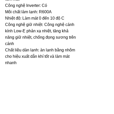
Công nghệ Inverter: Có
Môi chất làm lạnh: R600A
Nhiệt độ: Làm mát 0 đến 10 độ C
Công nghệ giữ nhiệt
Công nghệ cánh
:
kính Low-E phản xạ nhiệt, tăng khả
năng giữ nhiệt, chống đọng sương trên
cánh
Chất liệu dàn lạnh:
àn lạnh b
ằng nhôm
cho hiệu xuất dẫn khí tốt và làm mát
nhanh