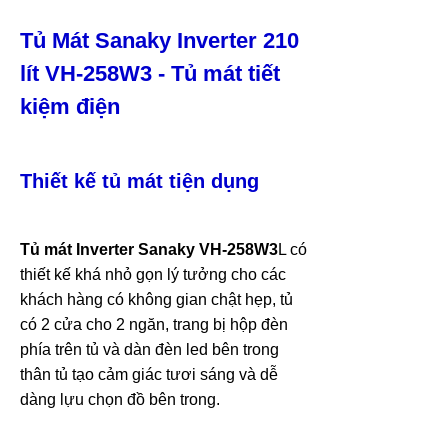
Tủ Mát Sanaky Inverter 210
lít VH-258W3 - Tủ mát tiết
kiệm điện
Thiết kế tủ mát tiện dụng
Tủ mát Inverter Sanaky
VH-258W3
L có
thiết kế khá nhỏ gọn lý tưởng cho các
khách hàng có không gian chật hẹp, tủ
có 2 cửa cho 2 ngăn, trang bị hộp đèn
phía trên tủ và dàn đèn led bên trong
thân tủ tạo cảm giác tươi sáng và dễ
dàng lựu chọn đồ bên trong.