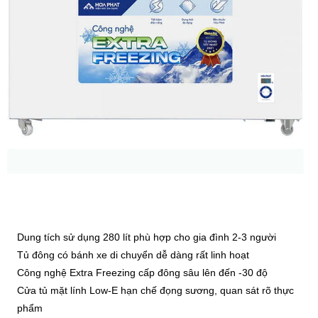
Dung tích sử dụng 280 lít phù hợp cho gia đình 2-3 người
Tủ đông có bánh xe di chuyển dễ dàng rất linh hoạt
Công nghệ Extra Freezing cấp đông sâu lên đến -30 độ
Cửa tủ mặt lính Low-E hạn chế đọng sương, quan sát rõ thực
phẩm