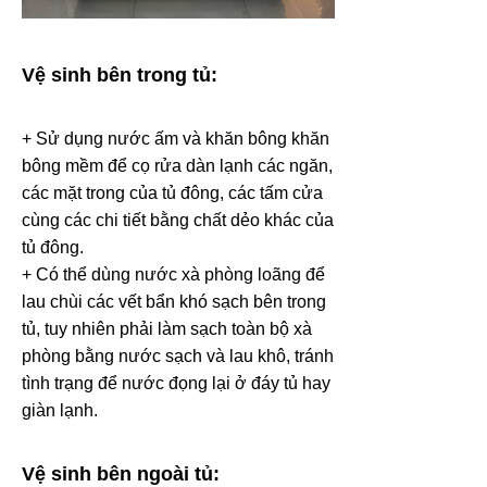
Vệ sinh bên trong tủ:
+ Sử dụng nước ấm và khăn bông khăn
bông mềm để cọ rửa dàn lạnh các ngăn,
các mặt trong của tủ đông, các tấm cửa
cùng các chi tiết bằng chất dẻo khác của
tủ đông.
+ Có thể dùng nước xà phòng loãng để
lau chùi các vết bẩn khó sạch bên trong
tủ, tuy nhiên phải làm sạch toàn bộ xà
phòng bằng nước sạch và lau khô, tránh
tình trạng để nước đọng lại ở đáy tủ hay
giàn lạnh.
Vệ sinh bên ngoài tủ: