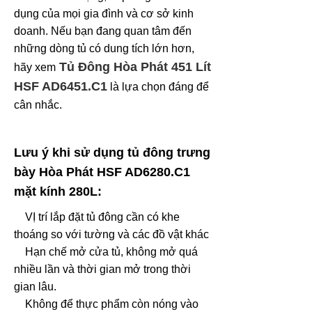
dụng của mọi gia đình và cơ sở kinh
doanh.
Nếu bạn đang quan tâm đến
những dòng tủ có dung tích lớn hơn,
Tủ Đông Hòa Phát 451 Lít
hãy xem
HSF AD6451.C1
là lựa chọn đáng để
cân nhắc.
Lưu ý khi sử dụng tủ đông trưng
bày Hòa Phát HSF AD6280.C1
mặt kính 280L:
VỊ trí lắp đặt tủ đông cần có khe
thoáng so với tường và các đồ vật khác
Hạn chế mở cửa tủ, không mở quá
nhiều lần và thời gian mở trong thời
gian lâu.
Không để thực phẩm còn nóng vào