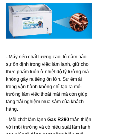
- Máy nén chất lượng cao, tủ đảm bảo
sự ổn định trong việc làm lạnh, giữ cho
thực phẩm luôn ở nhiệt độ lý tưởng mà
không gây ra tiếng ồn lớn. Sự êm ái
trong vận hành không chỉ tạo ra môi
trường làm việc thoải mái mà còn giúp
tăng trải nghiệm mua sắm của khách
hàng.
- Môi chất làm lạnh
Gas R290
thân thiện
với môi trường và có hiệu suất làm lạnh