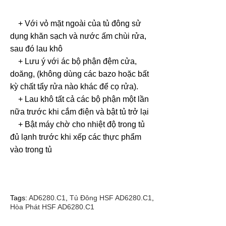
+ Với vỏ mặt ngoài của tủ đông sử
dụng khăn sạch và nước ấm chùi rửa,
sau đó lau khô
+ Lưu ý với ác bộ phận đệm cửa,
doăng, (không dùng các bazo hoặc bất
kỳ chất tẩy rửa nào khác để cọ rửa).
+ Lau khô tất cả các bộ phận một lần
nữa trước khi cắm điện và bật tủ trở lại
+ Bật máy chờ cho nhiệt độ trong tủ
đủ lạnh trước khi xếp các thực phẩm
vào trong tủ
Tags:
AD6280.C1
,
Tủ Đông HSF AD6280.C1
,
Hòa Phát HSF AD6280.C1