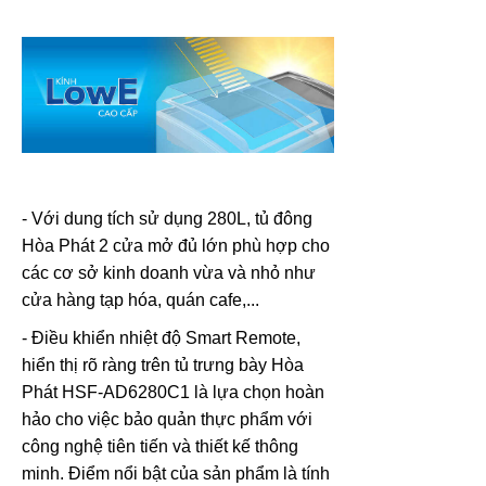
- Với dung tích sử dụng 280L, tủ đông
Hòa Phát 2 cửa mở đủ lớn phù hợp cho
các cơ sở kinh doanh vừa và nhỏ như
cửa hàng tạp hóa, quán cafe,...
- Điều khiển nhiệt độ Smart Remote,
hiển thị rõ ràng trên tủ trưng bày Hòa
Phát HSF-AD6280C1 là lựa chọn hoàn
hảo cho việc bảo quản thực phẩm với
công nghệ tiên tiến và thiết kế thông
minh. Điểm nổi bật của sản phẩm là tính