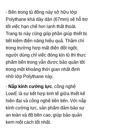
- Bên trong tủ đông này sở hữu lớp
Polythane khá dày dặn (67mm) sẽ hỗ trợ
tốt việc hạn chế hơi lạnh thất thoát.
Trang bị này cũng góp phần giúp thiết bị
tiết kiệm điện năng hiệu quả. Thậm chí
trong trường hợp mất điện đột ngột,
người dùng chỉ việc đóng kín tủ thì thực
phẩm bên trong vẫn được bảo quản tốt
trong một khoảng thời gian nhất định
nhờ lớp Polythane này.
-
Nắp kính cường lực
, công nghệ
LowE là sự kết hợp tinh tế giữa thiết kế
hiện đại và công nghệ tiên tiến. Với nắp
kính cường lực, sản phẩm đảm bảo sự
an toàn và độ bền cao, giúp bảo quản
kem một cách tốt nhất.