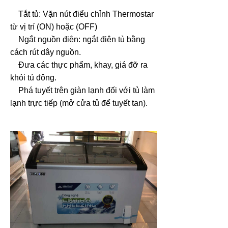
Tắt tủ: Vặn nút điểu chỉnh Thermostar
từ vị trí (ON) hoặc (OFF)
Ngắt nguồn điện: ngắt điện tủ bằng
cách rút dây nguồn.
Đưa các thực phẩm, khay, giá đỡ ra
khỏi tủ đông.
Phá tuyết trên giàn lạnh đối với tủ làm
lạnh trực tiếp (mở cửa tủ để tuyết tan).