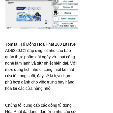
Tóm lại, Tủ Đông Hòa Phát 280 Lít HSF
AD6280.C1 đáp ứng tốt nhu cầu bảo
quản thực phẩm dài ngày với loạt công
nghệ làm lạnh và giữ nhiệt hiện đại. Với
mức dung tích nhỏ đi cùng thiết kế mặt
cửa tủ trong suốt, đây sẽ là lựa chọn
phù hợp dành cho việc trưng bày hàng
hóa tại các cửa hàng nhỏ.
Chúng tôi cung cấp các dòng tủ đông
Hòa Phát đa dạng, đáp ứng nhu cầu sử