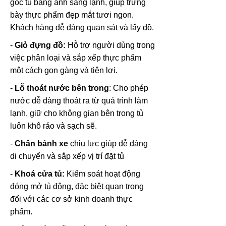
góc tủ bằng ánh sáng lạnh, giúp trưng
bày thực phẩm đẹp mắt tươi ngon.
Khách hàng dễ dàng quan sát và lấy đồ.
-
Giỏ đựng đồ:
Hỗ trợ người dùng trong
việc phân loại và sắp xếp thực phẩm
một cách gọn gàng và tiện lợi.
-
Lỗ thoát nước bên trong
: Cho phép
nước dễ dàng thoát ra từ quá trình làm
lạnh, giữ cho không gian bên trong tủ
luôn khô ráo và sạch sẽ.
-
Chân bánh xe
chịu lực giúp dễ dàng
di chuyển và sắp xếp vị trí đặt tủ
-
Khoá cửa tủ:
Kiểm soát hoạt động
đóng mở tủ đông, đặc biệt quan trọng
đối với các cơ sở kinh doanh thực
phẩm.