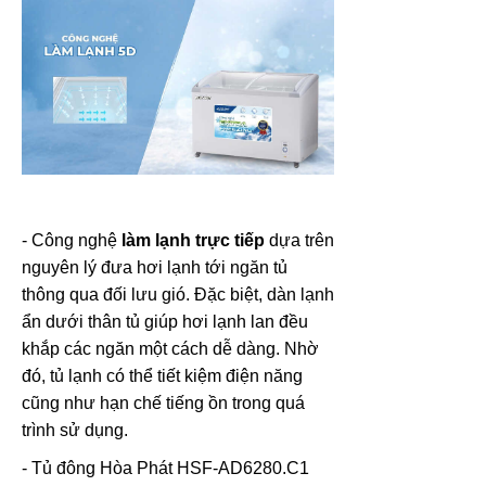
- Công nghệ
làm lạnh trực tiếp
dựa trên
nguyên lý đưa hơi lạnh tới ngăn tủ
thông qua đối lưu gió. Đặc biệt, dàn lạnh
ẩn dưới thân tủ giúp hơi lạnh lan đều
khắp các ngăn một cách dễ dàng. Nhờ
đó, tủ lạnh có thể tiết kiệm điện năng
cũng như hạn chế tiếng ồn trong quá
trình sử dụng.
- Tủ đông Hòa Phát HSF-AD6280.C1