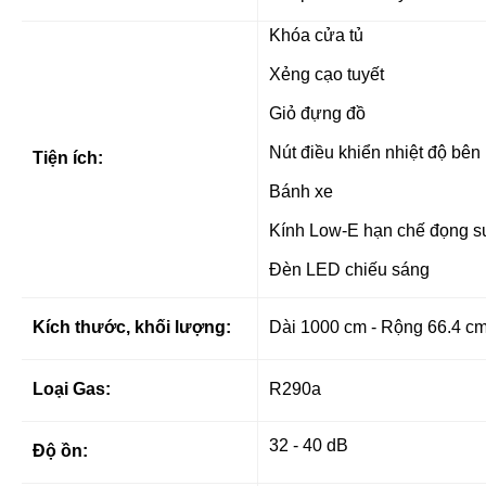
Khóa cửa tủ
Xẻng cạo tuyết
Giỏ đựng đồ
Nút điều khiển nhiệt độ bên 
Tiện ích:
Bánh xe
Kính Low-E hạn chế đọng 
Đèn LED chiếu sáng
Kích thước, khối lượng:
Dài 1000 cm - Rộng 66.4 cm
Loại Gas:
R290a
32 - 40 dB
Độ ồn: