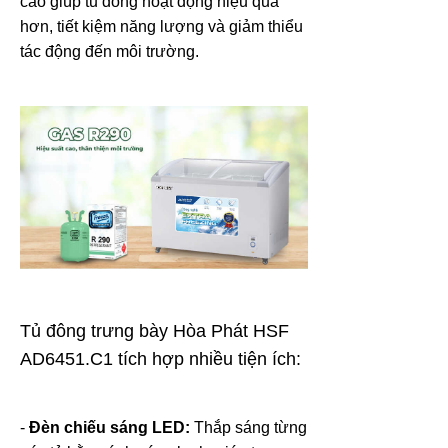
cao giúp tủ đông hoạt động hiệu quả
hơn, tiết kiệm năng lượng và giảm thiểu
tác động đến môi trường.
Tủ đông trưng bày Hòa Phát HSF
AD6451.C1 tích hợp nhiều tiện ích:
-
Đèn chiếu sáng LED:
Thắp sáng từng