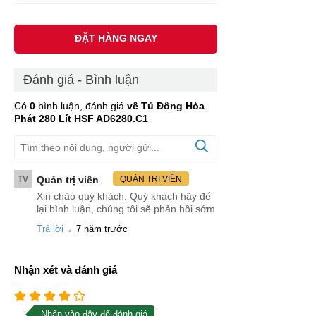
ĐẶT HÀNG NGAY
Đánh giá - Bình luận
Có
0
bình luận, đánh giá
về Tủ Đông Hòa
Phát 280 Lít HSF AD6280.C1
TV
Quản trị viên
QUẢN TRỊ VIÊN
Xin chào quý khách. Quý khách hãy để
lại bình luận, chúng tôi sẽ phản hồi sớm
.
Trả lời
7 năm trước
Nhận xét và đánh giá
Nhấn vào đây để đánh giá