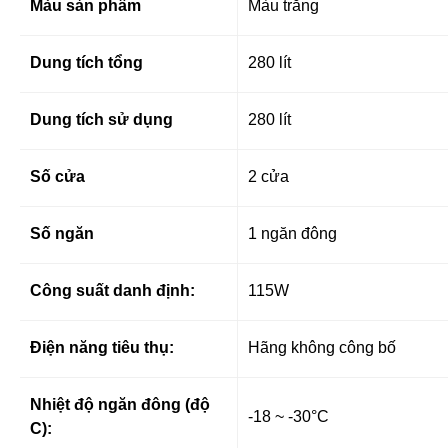
Màu sản phẩm
Màu trắng
Dung tích tổng
280 lít
Dung tích sử dụng
280 lít
Số cửa
2 cửa
Số ngăn
1 ngăn đông
Công suất danh định:
115W
Điện năng tiêu thụ:
Hãng không công bố
Nhiệt độ ngăn đông (độ
-18 ~ -30°C
C):