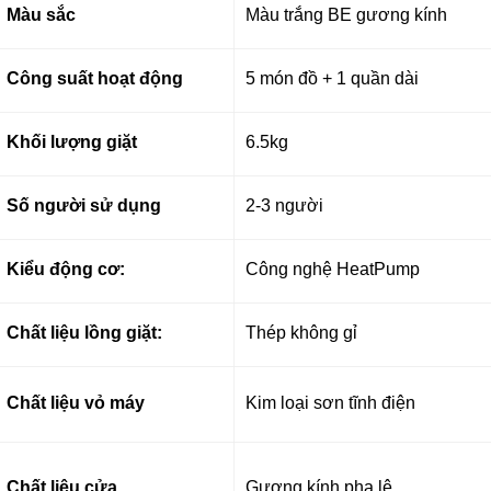
Màu sắc
Màu trắng BE gương kính
Công suất hoạt động
5 món đồ + 1 quần dài
Khối lượng giặt
6.5kg
Số người sử dụng
2-3 người
Kiểu động cơ:
Công nghệ HeatPump
Chất liệu lồng giặt:
Thép không gỉ
Chất liệu vỏ máy
Kim loại sơn tĩnh điện
Chất liệu cửa
Gương kính pha lê