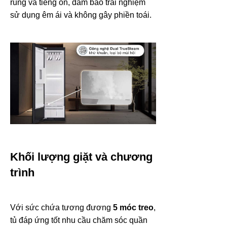
rung và tiếng ồn, đảm bảo trải nghiệm
sử dụng êm ái và không gây phiền toái.
Khối lượng giặt và chương
trình
Với sức chứa tương đương
5 móc treo
,
tủ đáp ứng tốt nhu cầu chăm sóc quần