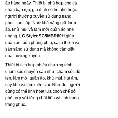
áo hằng ngày. Thiết bị phù hợp cho cá
nhân bận rộn, gia đình có trẻ nhỏ hoặc
người thường xuyên sử dụng trang
phục cao cấp. Nhờ khả năng giữ form
áo, khử mùi và làm mới quần áo nhẹ
nhàng,
LG Styler SC5MBR80H
giúp
quần áo luôn phẳng phiu, sạch thơm và
sẵn sàng sử dụng mà không cần giặt
quá thường xuyên.
Thiết bị tích hợp nhiều chương trình
chăm sóc chuyên sâu như: chăm sóc đồ
len, làm mới quần áo, khử mùi, hút ẩm,
sấy khô và làm mềm vải. Nhờ đó, người
dùng có thể linh hoạt lựa chọn chế độ
phù hợp với từng chất liệu và tình trạng
trang phục.