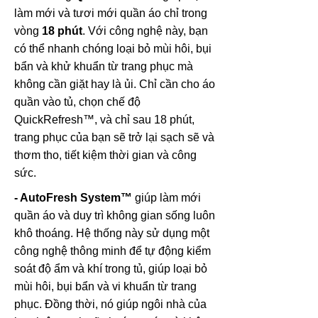
làm mới và tươi mới quần áo chỉ trong
vòng
18 phút
. Với công nghệ này, bạn
có thể nhanh chóng loại bỏ mùi hôi, bụi
bẩn và khử khuẩn từ trang phục mà
không cần giặt hay là ủi. Chỉ cần cho áo
quần vào tủ, chọn chế độ
QuickRefresh™, và chỉ sau 18 phút,
trang phục của bạn sẽ trở lại sạch sẽ và
thơm tho, tiết kiệm thời gian và công
sức.
- AutoFresh System™
giúp làm mới
quần áo và duy trì không gian sống luôn
khô thoáng. Hệ thống này sử dụng một
công nghệ thông minh để tự động kiểm
soát độ ẩm và khí trong tủ, giúp loại bỏ
mùi hôi, bụi bẩn và vi khuẩn từ trang
phục. Đồng thời, nó giúp ngôi nhà của