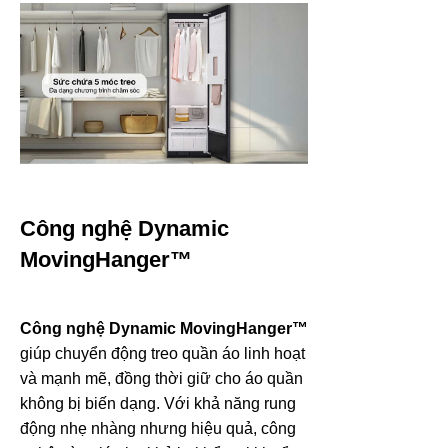
Công nghệ Dynamic
MovingHanger™
Công nghệ Dynamic MovingHanger™
giúp chuyển động treo quần áo linh hoạt
và mạnh mẽ, đồng thời giữ cho áo quần
không bị biến dạng. Với khả năng rung
động nhẹ nhàng nhưng hiệu quả, công