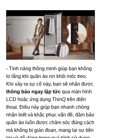
- Tính năng thông minh giúp bạn không
lo lắng khi quần áo rơi khỏi móc treo.
Khi xảy ra sự cố này, bạn sẽ nhận được
thông báo ngay lập tức
qua màn hình
LCD hoặc ứng dụng ThinQ trên điện
thoại. Điều này giúp bạn nhanh chóng
nhận biết và khắc phục vấn đề, đảm bảo
quần áo luôn được chăm sóc đúng cách
mà không bị gián đoạn, mang lại sự tiện
lợi và dễ dàng trong quá trình sử dụng.