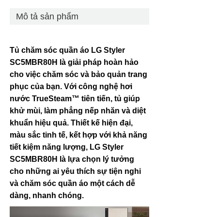
Mô tả sản phẩm
Tủ chăm sóc quần áo LG Styler
SC5MBR80H là giải pháp hoàn hảo
cho việc chăm sóc và bảo quản trang
phục của bạn. Với công nghệ hơi
nước TrueSteam™ tiên tiến, tủ giúp
khử mùi, làm phẳng nếp nhăn và diệt
khuẩn hiệu quả. Thiết kế hiện đại,
màu sắc tinh tế, kết hợp với khả năng
tiết kiệm năng lượng, LG Styler
SC5MBR80H là lựa chọn lý tưởng
cho những ai yêu thích sự tiện nghi
và chăm sóc quần áo một cách dễ
dàng, nhanh chóng.