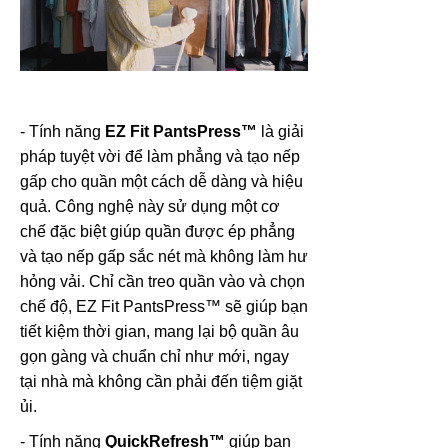
- Tính năng
EZ Fit PantsPress™
là giải
pháp tuyệt vời để làm phẳng và tạo nếp
gấp cho quần một cách dễ dàng và hiệu
quả. Công nghệ này sử dụng một cơ
chế đặc biệt giúp quần được ép phẳng
và tạo nếp gấp sắc nét mà không làm hư
hỏng vải. Chỉ cần treo quần vào và chọn
chế độ, EZ Fit PantsPress™ sẽ giúp bạn
tiết kiệm thời gian, mang lại bộ quần âu
gọn gàng và chuẩn chỉ như mới, ngay
tại nhà mà không cần phải đến tiệm giặt
ủi.
- Tính năng
QuickRefresh™
giúp bạn