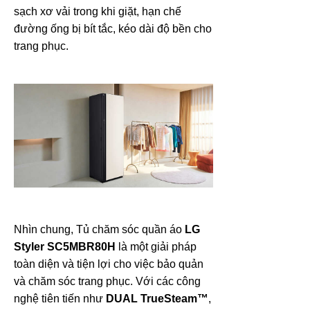
sạch xơ vải trong khi giặt, hạn chế
đường ống bị bít tắc, kéo dài độ bền cho
trang phục.
Nhìn chung, Tủ chăm sóc quần áo
LG
Styler SC5MBR80H
là một giải pháp
toàn diện và tiện lợi cho việc bảo quản
và chăm sóc trang phục. Với các công
nghệ tiên tiến như
DUAL TrueSteam™
,