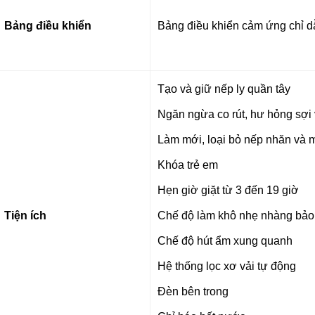
Bảng điều khiển
Bảng điều khiển cảm ứng chỉ dẫ
Tạo và giữ nếp ly quần tây
Ngăn ngừa co rút, hư hỏng sợi 
Làm mới, loại bỏ nếp nhăn và 
Khóa trẻ em
Hẹn giờ giặt từ 3 đến 19 giờ
Tiện ích
Chế độ làm khô nhẹ nhàng bảo 
Chế độ hút ẩm xung quanh
Hệ thống lọc xơ vải tự động
Đèn bên trong