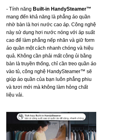
- Tính năng
Built-in HandySteamer™
mang đến khả năng là phẳng áo quần
nhờ bàn là hơi nước cao áp. Công nghệ
này sử dụng hơi nước nóng với áp suất
cao để làm phẳng nếp nhăn và giữ form
áo quần một cách nhanh chóng và hiệu
quả. Không cần phải mất công ủi bằng
bàn là truyền thống, chỉ cần treo quần áo
vào tủ, công nghệ HandySteamer™ sẽ
giúp áo quần của bạn luôn phẳng phiu
và tươi mới mà không làm hỏng chất
liệu vải.