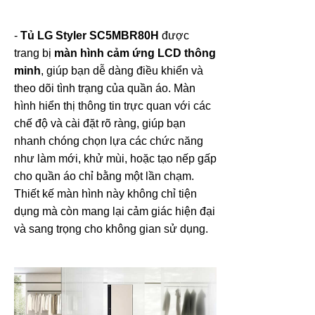
-
Tủ LG Styler SC5MBR80H
được
trang bị
màn hình cảm ứng LCD thông
minh
, giúp bạn dễ dàng điều khiển và
theo dõi tình trạng của quần áo. Màn
hình hiển thị thông tin trực quan với các
chế độ và cài đặt rõ ràng, giúp bạn
nhanh chóng chọn lựa các chức năng
như làm mới, khử mùi, hoặc tạo nếp gấp
cho quần áo chỉ bằng một lần chạm.
Thiết kế màn hình này không chỉ tiện
dụng mà còn mang lại cảm giác hiện đại
và sang trọng cho không gian sử dụng.