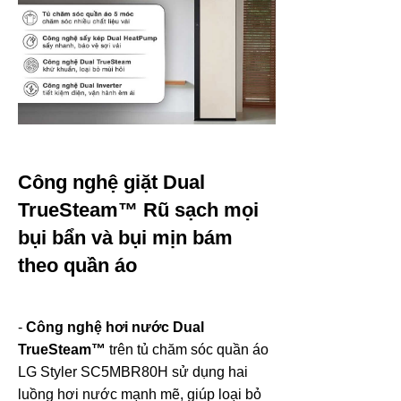
Công nghệ giặt Dual
TrueSteam™ Rũ sạch mọi
bụi bẩn và bụi mịn bám
theo quần áo
-
Công nghệ hơi nước Dual
TrueSteam™
trên tủ chăm sóc quần áo
LG Styler SC5MBR80H sử dụng hai
luồng hơi nước mạnh mẽ, giúp loại bỏ