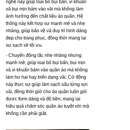
nghệ này giúp loại bỏ bụi bẩn, vi khuẩn
và bụi mịn bám vào vải mà không làm
ảnh hưởng đến chất liệu áo quần. Hệ
thống này kết hợp sự mạnh mẽ và nhẹ
nhàng, giúp bảo vệ và duy trì hình dáng
đẹp cho trang phục, đồng thời mang lại
sự sạch sẽ tối ưu.
- Chuyển động lắc nhẹ nhàng nhưng
mạnh mẽ, giúp loại bỏ bụi bẩn, bụi mịn
và vi khuẩn bám vào quần áo mà không
làm hư hại hay biến dạng vải. Cử động
này thực sự giúp làm sạch sâu từng sợi
vải, đồng thời giữ cho áo quần luôn giữ
được form dáng và độ bền, mang lại
hiệu quả chăm sóc quần áo tuyệt vời mà
không cần phải giặt.