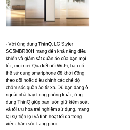
- Với ứng dụng
ThinQ
, LG Styler
SC5MBR80H mang đến khả năng điều
khiển và giám sát quần áo của bạn mọi
lúc, mọi nơi. Qua kết nối Wi-Fi, bạn có
thể sử dụng smartphone để khởi động,
theo dõi hoặc điều chỉnh các chế độ
chăm sóc quần áo từ xa. Dù bạn đang ở
ngoài nhà hay trong phòng khác, ứng
dụng ThinQ giúp bạn luôn giữ kiểm soát
và tối ưu hóa trải nghiệm sử dụng, mang
lại sự tiện lợi và linh hoạt tối đa trong
việc chăm sóc trang phục.