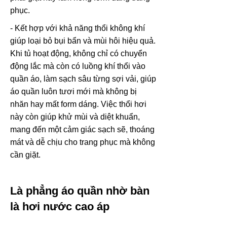
phục.
- Kết hợp với khả năng thổi không khí
giúp loại bỏ bụi bẩn và mùi hôi hiệu quả.
Khi tủ hoạt động, không chỉ có chuyển
động lắc mà còn có luồng khí thổi vào
quần áo, làm sạch sâu từng sợi vải, giúp
áo quần luôn tươi mới mà không bị
nhăn hay mất form dáng. Việc thổi hơi
này còn giúp khử mùi và diệt khuẩn,
mang đến một cảm giác sạch sẽ, thoáng
mát và dễ chịu cho trang phục mà không
cần giặt.
Là phẳng áo quần nhờ bàn
là hơi nước cao áp