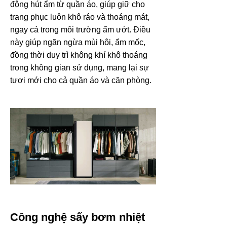
động hút ẩm từ quần áo, giúp giữ cho
trang phục luôn khô ráo và thoáng mát,
ngay cả trong môi trường ẩm ướt. Điều
này giúp ngăn ngừa mùi hôi, ẩm mốc,
đồng thời duy trì không khí khô thoáng
trong không gian sử dụng, mang lại sự
tươi mới cho cả quần áo và căn phòng.
Công nghệ sấy bơm nhiệt