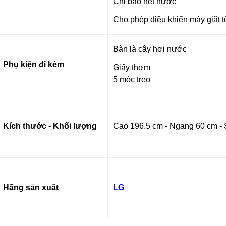
Chỉ báo hết nước
Cho phép điều khiển máy giặt 
Bàn là cây hơi nước
Phụ kiện đi kèm
Giấy thơm
5 móc treo
Kích thước - Khối lượng
Cao 196.5 cm - Ngang 60 cm - 
Hãng sản xuất
LG