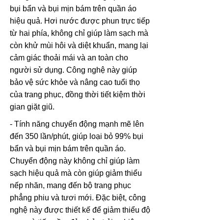
bụi bẩn và bụi mịn bám trên quần áo
hiệu quả. Hơi nước được phun trực tiếp
từ hai phía, không chỉ giúp làm sạch mà
còn khử mùi hôi và diệt khuẩn, mang lại
cảm giác thoải mái và an toàn cho
người sử dụng. Công nghệ này giúp
bảo vệ sức khỏe và nâng cao tuổi thọ
của trang phục, đồng thời tiết kiệm thời
gian giặt giũ.
- Tính năng chuyển động mạnh mẽ lên
đến 350 lần/phút, giúp loại bỏ 99% bụi
bẩn và bụi mịn bám trên quần áo.
Chuyển động này không chỉ giúp làm
sạch hiệu quả mà còn giúp giảm thiểu
nếp nhăn, mang đến bộ trang phục
phẳng phiu và tươi mới. Đặc biệt, công
nghệ này được thiết kế để giảm thiểu độ