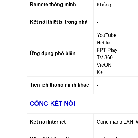
Remote thông minh
Không
Kết nối thiết bị trong nhà
-
YouTube
Netflix
FPT Play
Ứng dụng phổ biến
TV 360
VieON
K+
Tiện ích thông minh khác
-
CỔNG KẾT NỐI
Kết nối Internet
Cổng mạng LAN, 