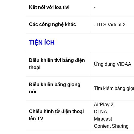
Kết nối với loa tivi
-
Các công nghệ khác
- DTS Virtual X
TIỆN ÍCH
Điều khiển tivi bằng điện
Ứng dụng VIDAA
thoại
Điều khiển bằng giọng
Tìm kiếm bằng giọn
nói
AirPlay 2
Chiếu hình từ điện thoại
DLNA
lên TV
Miracast
Content Sharing