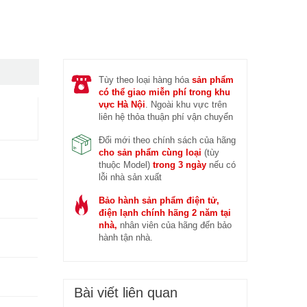
 trước (14/04/2026)
Đ
Tùy theo loại hàng hóa
sản phẩm
có thể giao miễn phí trong khu
vực Hà Nội
. Ngoài khu vực trên
liên hệ thỏa thuận phí vận chuyển
Đổi mới theo chính sách của hãng
cho sản phẩm cùng loại
(tùy
thuộc Model)
trong 3 ngày
nếu có
lỗi nhà sản xuất
Bảo hành sản phẩm điện tử,
điện lạnh chính hãng 2 năm tại
nhà,
nhân viên của hãng đến bảo
hành tận nhà.
Bài viết liên quan