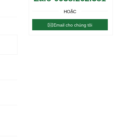
HOẶC
Email cho chúng tôi