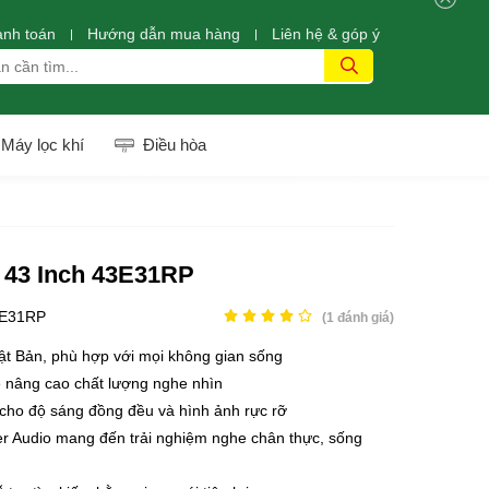
anh toán
Hướng dẫn mua hàng
Liên hệ & góp ý
Máy lọc khí
Điều hòa
D 43 Inch 43E31RP
E31RP
(
1
đánh giá)
hật Bản, phù hợp với mọi không gian sống
e nâng cao chất lượng nghe nhìn
cho độ sáng đồng đều và hình ảnh rực rỡ
 Audio mang đến trải nghiệm nghe chân thực, sống