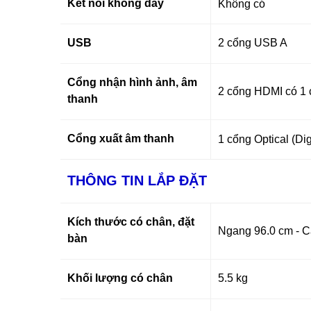
Kết nối không dây
Không có
USB
2 cổng USB A
Cổng nhận hình ảnh, âm
2 cổng HDMI có 1
thanh
Cổng xuất âm thanh
1 cổng Optical (Dig
THÔNG TIN LẮP ĐẶT
Kích thước có chân, đặt
Ngang 96.0 cm - C
bàn
Khối lượng có chân
5.5 kg