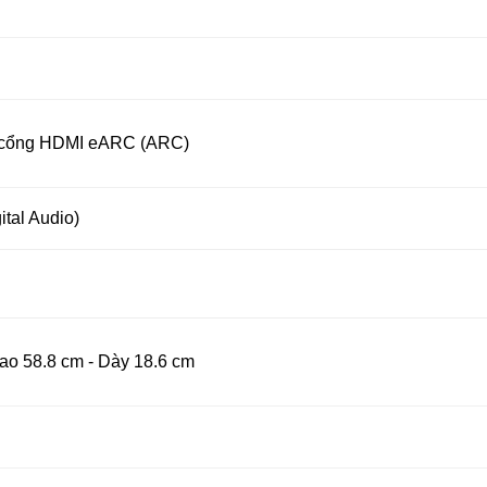
 cổng HDMI eARC (ARC)
ital Audio)
ao 58.8 cm - Dày 18.6 cm