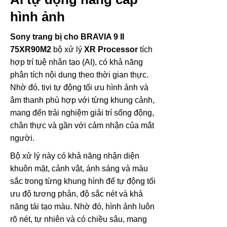
hình ảnh
Sony trang bị cho BRAVIA 9 II
75XR90M2
bộ xử lý
XR Processor
tích
hợp trí tuệ nhân tạo (AI), có khả năng
phân tích nội dung theo thời gian thực.
Nhờ đó, tivi tự động tối ưu hình ảnh và
âm thanh phù hợp với từng khung cảnh,
mang đến trải nghiệm giải trí sống động,
chân thực và gần với cảm nhận của mắt
người.
Bộ xử lý này có khả năng nhận diện
khuôn mặt, cảnh vật, ánh sáng và màu
sắc trong từng khung hình để tự động tối
ưu độ tương phản, độ sắc nét và khả
năng tái tạo màu. Nhờ đó, hình ảnh luôn
rõ nét, tự nhiên và có chiều sâu, mang