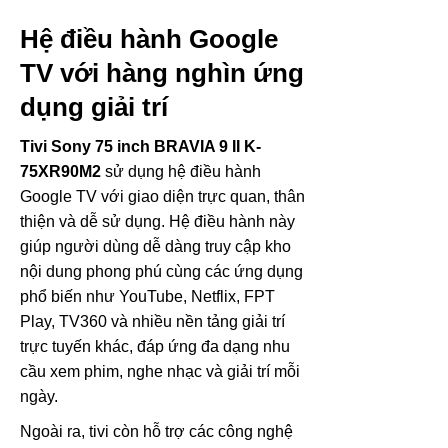
Hệ điều hành Google
TV với hàng nghìn ứng
dụng giải trí
Tivi Sony 75 inch BRAVIA 9 II K-
75XR90M2
sử dụng hệ điều hành
Google TV với giao diện trực quan, thân
thiện và dễ sử dụng. Hệ điều hành này
giúp người dùng dễ dàng truy cập kho
nội dung phong phú cùng các ứng dụng
phổ biến như YouTube, Netflix, FPT
Play, TV360 và nhiều nền tảng giải trí
trực tuyến khác, đáp ứng đa dạng nhu
cầu xem phim, nghe nhạc và giải trí mỗi
ngày.
Ngoài ra, tivi còn hỗ trợ các công nghệ