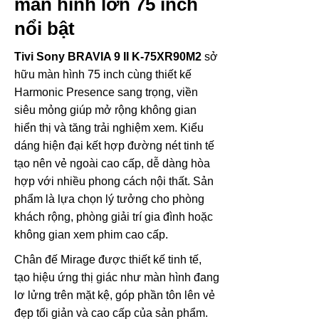
màn hình lớn 75 inch
nổi bật
Tivi Sony BRAVIA 9 II K-75XR90M2
sở
hữu màn hình 75 inch cùng thiết kế
Harmonic Presence sang trọng, viền
siêu mỏng giúp mở rộng không gian
hiển thị và tăng trải nghiệm xem. Kiểu
dáng hiện đại kết hợp đường nét tinh tế
tạo nên vẻ ngoài cao cấp, dễ dàng hòa
hợp với nhiều phong cách nội thất. Sản
phẩm là lựa chọn lý tưởng cho phòng
khách rộng, phòng giải trí gia đình hoặc
không gian xem phim cao cấp.
Chân đế Mirage được thiết kế tinh tế,
tạo hiệu ứng thị giác như màn hình đang
lơ lửng trên mặt kệ, góp phần tôn lên vẻ
đẹp tối giản và cao cấp của sản phẩm.