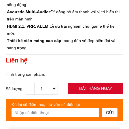
sống động.
Acoustic Multi-Audio+™
đồng bộ âm thanh với vị trí hiển thị
trên màn hình.
HDMI 2.1, VRR, ALLM
tối ưu trải nghiệm chơi game thế hệ
mới.
Thiết kế viền mỏng cao cấp
mang đến vẻ đẹp hiện đại và
sang trọng.
Liên hệ
Tình trạng sản phẩm:
–
+
ĐẶT HÀNG NGAY
Số lượng:
Để lại số điện thoại, tư vấn sẽ điện lại
GỬI