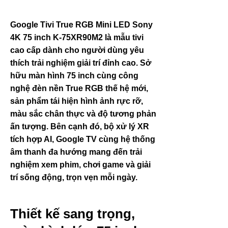
Google Tivi True RGB Mini LED Sony
4K 75 inch K-75XR90M2 là mẫu tivi
cao cấp dành cho người dùng yêu
thích trải nghiệm giải trí đỉnh cao. Sở
hữu màn hình 75 inch cùng công
nghệ đèn nền True RGB thế hệ mới,
sản phẩm tái hiện hình ảnh rực rỡ,
màu sắc chân thực và độ tương phản
ấn tượng. Bên cạnh đó, bộ xử lý XR
tích hợp AI, Google TV cùng hệ thống
âm thanh đa hướng mang đến trải
nghiệm xem phim, chơi game và giải
trí sống động, trọn vẹn mỗi ngày.
Thiết kế sang trọng,