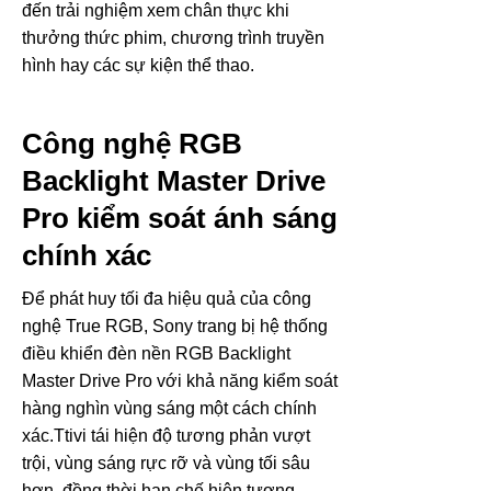
đến trải nghiệm xem chân thực khi
thưởng thức phim, chương trình truyền
hình hay các sự kiện thể thao.
Công nghệ RGB
Backlight Master Drive
Pro kiểm soát ánh sáng
chính xác
Để phát huy tối đa hiệu quả của công
nghệ True RGB, Sony trang bị hệ thống
điều khiển đèn nền RGB Backlight
Master Drive Pro với khả năng kiểm soát
hàng nghìn vùng sáng một cách chính
xác.Ttivi tái hiện độ tương phản vượt
trội, vùng sáng rực rỡ và vùng tối sâu
hơn, đồng thời hạn chế hiện tượng