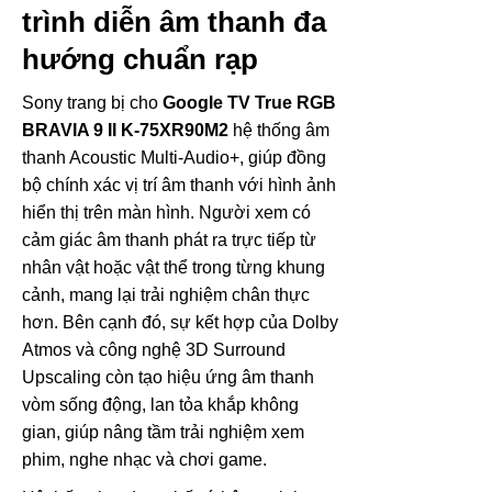
trình diễn âm thanh đa
hướng chuẩn rạp
Sony trang bị cho
Google TV True RGB
BRAVIA 9 II K-75XR90M2
hệ thống âm
thanh Acoustic Multi-Audio+, giúp đồng
bộ chính xác vị trí âm thanh với hình ảnh
hiển thị trên màn hình. Người xem có
cảm giác âm thanh phát ra trực tiếp từ
nhân vật hoặc vật thể trong từng khung
cảnh, mang lại trải nghiệm chân thực
hơn. Bên cạnh đó, sự kết hợp của Dolby
Atmos và công nghệ 3D Surround
Upscaling còn tạo hiệu ứng âm thanh
vòm sống động, lan tỏa khắp không
gian, giúp nâng tầm trải nghiệm xem
phim, nghe nhạc và chơi game.