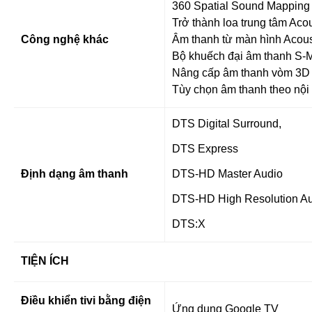
360 Spatial Sound Mapping
Trở thành loa trung tâm Aco
Công nghệ khác
Âm thanh từ màn hình Acoust
Bộ khuếch đại âm thanh S-Ma
Nâng cấp âm thanh vòm 3D 
Tùy chọn âm thanh theo nội
DTS Digital Surround,
DTS Express
Định dạng âm thanh
DTS-HD Master Audio
DTS-HD High Resolution A
DTS:X
TIỆN ÍCH
Điều khiển tivi bằng điện
Ứng dụng Google TV