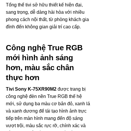
Tổng thể tivi sở hữu thiết kế hiện đại,
sang trọng, dễ dàng hài hòa với nhiều
phong cách nội thất, từ phòng khách gia
đình đến không gian giải trí cao cấp.
Công nghệ True RGB
mới hình ảnh sáng
hơn, màu sắc chân
thực hơn
Tivi Sony K-75XR90M2
được trang bị
công nghệ đèn nền True RGB thế hệ
mới, sử dụng ba màu cơ bản đỏ, xanh lá
và xanh dương để tái tạo hình ảnh trực
tiếp trên màn hình mang đến độ sáng
vượt trội, màu sắc rực rỡ, chính xác và