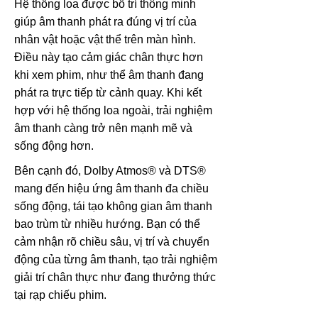
Hệ thống loa được bố trí thông minh
giúp âm thanh phát ra đúng vị trí của
nhân vật hoặc vật thể trên màn hình.
Điều này tạo cảm giác chân thực hơn
khi xem phim, như thể âm thanh đang
phát ra trực tiếp từ cảnh quay. Khi kết
hợp với hệ thống loa ngoài, trải nghiệm
âm thanh càng trở nên mạnh mẽ và
sống động hơn.
Bên cạnh đó, Dolby Atmos® và DTS®
mang đến hiệu ứng âm thanh đa chiều
sống động, tái tạo không gian âm thanh
bao trùm từ nhiều hướng. Bạn có thể
cảm nhận rõ chiều sâu, vị trí và chuyển
động của từng âm thanh, tạo trải nghiệm
giải trí chân thực như đang thưởng thức
tại rạp chiếu phim.