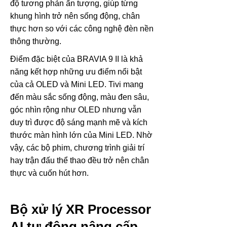
độ tương phản ấn tượng, giúp từng
khung hình trở nên sống động, chân
thực hơn so với các công nghệ đèn nền
thông thường.
Điểm đặc biệt của BRAVIA 9 II là khả
năng kết hợp những ưu điểm nổi bật
của cả OLED và Mini LED. Tivi mang
đến màu sắc sống động, màu đen sâu,
góc nhìn rộng như OLED nhưng vẫn
duy trì được độ sáng mạnh mẽ và kích
thước màn hình lớn của Mini LED. Nhờ
vậy, các bộ phim, chương trình giải trí
hay trận đấu thể thao đều trở nên chân
thực và cuốn hút hơn.
Bộ xử lý XR Processor
AI tự động nâng cấp