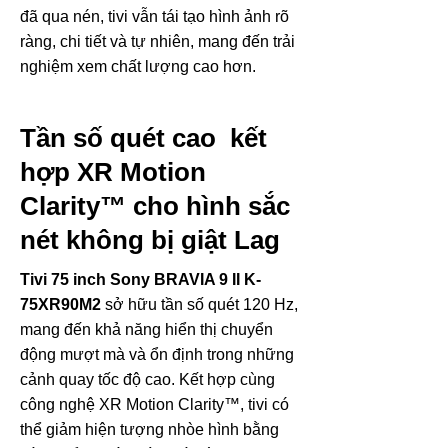
đã qua nén, tivi vẫn tái tạo hình ảnh rõ
ràng, chi tiết và tự nhiên, mang đến trải
nghiệm xem chất lượng cao hơn.
Tần số quét cao kết
hợp XR Motion
Clarity™ cho hình sắc
nét không bị giật Lag
Tivi 75 inch Sony BRAVIA 9 II K-
75XR90M2
sở hữu tần số quét 120 Hz,
mang đến khả năng hiển thị chuyển
động mượt mà và ổn định trong những
cảnh quay tốc độ cao. Kết hợp cùng
công nghệ XR Motion Clarity™, tivi có
thể giảm hiện tượng nhòe hình bằng