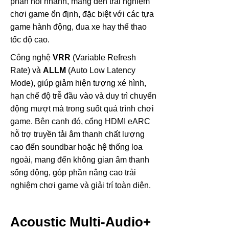
phản hồi nhanh, mang đến trải nghiệm
chơi game ổn định, đặc biệt với các tựa
game hành động, đua xe hay thể thao
tốc độ cao.
Công nghệ
VRR
(Variable Refresh
Rate) và
ALLM
(Auto Low Latency
Mode), giúp giảm hiện tượng xé hình,
hạn chế độ trễ đầu vào và duy trì chuyển
động mượt mà trong suốt quá trình chơi
game. Bên cạnh đó, cổng HDMI eARC
hỗ trợ truyền tải âm thanh chất lượng
cao đến soundbar hoặc hệ thống loa
ngoài, mang đến không gian âm thanh
sống động, góp phần nâng cao trải
nghiệm chơi game và giải trí toàn diện.
Acoustic Multi-Audio+