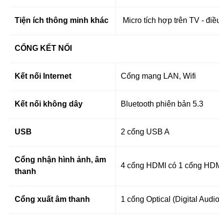
Tiện ích thông minh khác
Micro tích hợp trên TV - điề
CỔNG KẾT NỐI
Kết nối Internet
Cổng mạng LAN, Wifi
Kết nối không dây
Bluetooth phiên bản 5.3
USB
2 cổng USB A
Cổng nhận hình ảnh, âm
4 cổng HDMI có 1 cổng HD
thanh
Cổng xuất âm thanh
1 cổng Optical (Digital Aud