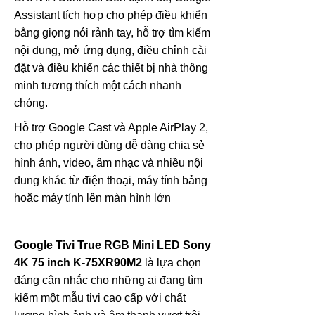
Assistant tích hợp cho phép điều khiển
bằng giọng nói rảnh tay, hỗ trợ tìm kiếm
nội dung, mở ứng dụng, điều chỉnh cài
đặt và điều khiển các thiết bị nhà thông
minh tương thích một cách nhanh
chóng.
Hỗ trợ Google Cast và Apple AirPlay 2,
cho phép người dùng dễ dàng chia sẻ
hình ảnh, video, âm nhạc và nhiều nội
dung khác từ điện thoại, máy tính bảng
hoặc máy tính lên màn hình lớn
Google Tivi True RGB Mini LED Sony
4K 75 inch K-75XR90M2
là lựa chọn
đáng cân nhắc cho những ai đang tìm
kiếm một mẫu tivi cao cấp với chất