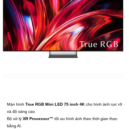
Màn hình
True RGB Mini LED 75 inch 4K
cho hình ảnh rực rỡ
và độ sáng cao.
Bộ xử lý
XR Processor™
tối ưu hình ảnh theo thời gian thực
bằng AI.