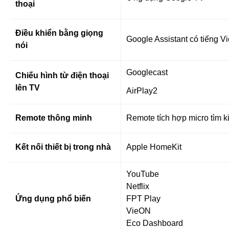
thoại
Điều khiển bằng giọng
Google Assistant có tiếng Vi
nói
Googlecast
Chiếu hình từ điện thoại
lên TV
AirPlay2
Remote thông minh
Remote tích hợp micro tìm k
Kết nối thiết bị trong nhà
Apple HomeKit
YouTube
Netflix
Ứng dụng phổ biến
FPT Play
VieON
Eco Dashboard