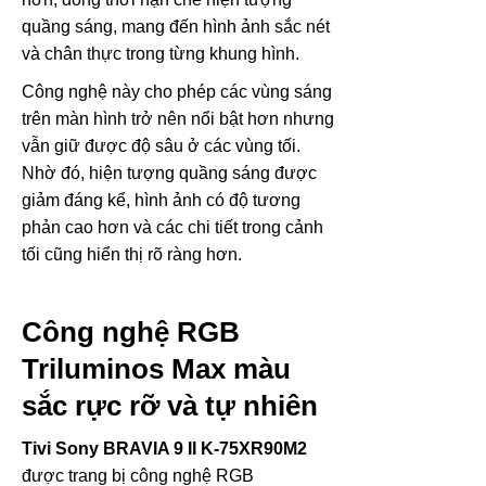
quầng sáng, mang đến hình ảnh sắc nét
và chân thực trong từng khung hình.
Công nghệ này cho phép các vùng sáng
trên màn hình trở nên nổi bật hơn nhưng
vẫn giữ được độ sâu ở các vùng tối.
Nhờ đó, hiện tượng quầng sáng được
giảm đáng kể, hình ảnh có độ tương
phản cao hơn và các chi tiết trong cảnh
tối cũng hiển thị rõ ràng hơn.
Công nghệ RGB
Triluminos Max màu
sắc rực rỡ và tự nhiên
Tivi Sony BRAVIA 9 II K-75XR90M2
được trang bị công nghệ RGB