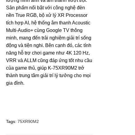
lượng hình ảnh và âm thanh vượt trội.
Sản phẩm nổi bật với công nghệ đèn
nền True RGB, bộ xử lý XR Processor
tích hợp AI, hệ thống âm thanh Acoustic
Multi-Audio+ cùng Google TV thông
minh, mang đến trải nghiệm giải trí sống
động và tiện nghi. Bên cạnh đó, các tính
năng hỗ trợ chơi game như 4K 120 Hz,
VRR và ALLM cũng đáp ứng tốt nhu cầu
của game thủ, giúp K-75XR90M2 trở
thành trung tâm giải trí lý tưởng cho mọi
gia đình.
Tags:
75XR90M2