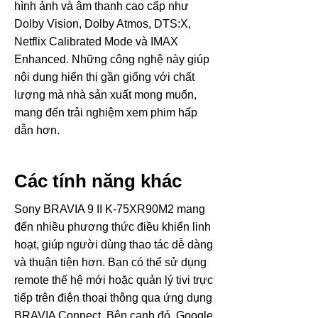
hình ảnh và âm thanh cao cấp như
Dolby Vision, Dolby Atmos, DTS:X,
Netflix Calibrated Mode và IMAX
Enhanced. Những công nghệ này giúp
nội dung hiển thị gần giống với chất
lượng mà nhà sản xuất mong muốn,
mang đến trải nghiệm xem phim hấp
dẫn hơn.
Các tính năng khác
Sony BRAVIA 9 II K-75XR90M2 mang
đến nhiều phương thức điều khiển linh
hoạt, giúp người dùng thao tác dễ dàng
và thuận tiện hơn. Bạn có thể sử dụng
remote thế hệ mới hoặc quản lý tivi trực
tiếp trên điện thoại thông qua ứng dụng
BRAVIA Connect. Bên cạnh đó, Google