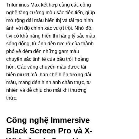
Triluminos Max kết hợp cùng các công
nghệ tăng cường màu sắc tiên tiến, giúp
mở rộng dải màu hiển thị và tái tạo hình
ảnh với độ chính xác vượt trội. Nhờ đó,
tivi có khả năng hiển thị hàng tỷ sắc màu
sống động, từ ánh đèn rực rỡ của thành
phố về đêm đến những gam màu
chuyển sắc tinh tế của bầu trời hoàng
hôn. Các vùng chuyển màu được tái
hiện mượt mà, hạn chế hiện tượng dải
màu, mang đến hình ảnh chân thực, tự
nhiên và dễ chịu cho mắt khi thưởng
thức.
Công nghệ Immersive
Black Screen Pro và X-