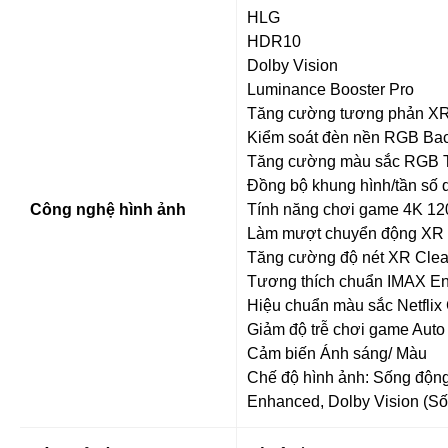
HLG
HDR10
Dolby Vision
Luminance Booster Pro
Tăng cường tương phản XR 
Kiểm soát đèn nền RGB Back
Tăng cường màu sắc RGB Tr
Đồng bộ khung hình/tần số
Công nghệ hình ảnh
Tính năng chơi game 4K 12
Làm mượt chuyển động XR M
Tăng cường độ nét XR Clea
Tương thích chuẩn IMAX E
Hiệu chuẩn màu sắc Netflix
Giảm độ trễ chơi game Aut
Cảm biến Ánh sáng/ Màu
Chế độ hình ảnh: Sống động
Enhanced, Dolby Vision (