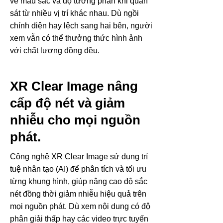
về màu sắc và độ tương phản khi quan
sát từ nhiều vị trí khác nhau. Dù ngồi
chính diện hay lệch sang hai bên, người
xem vẫn có thể thưởng thức hình ảnh
với chất lượng đồng đều.
XR Clear Image nâng
cấp độ nét và giảm
nhiễu cho mọi nguồn
phát.
Công nghệ XR Clear Image sử dụng trí
tuệ nhân tạo (AI) để phân tích và tối ưu
từng khung hình, giúp nâng cao độ sắc
nét đồng thời giảm nhiễu hiệu quả trên
mọi nguồn phát. Dù xem nội dung có độ
phân giải thấp hay các video trực tuyến