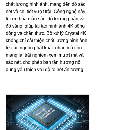
chất lượng hình ảnh, mang đến độ sắc
nét và chi tiết vượt trội. Công nghệ này
tối ưu hóa màu sắc, độ tương phản và
độ sáng, giúp tái tạo hình ảnh 4K sống
động và chân thực. Bộ xử lý Crystal 4K
không chỉ cải thiện chất lượng hình ảnh
từ các nguồn phát khác nhau mà còn
mang lại trải nghiệm xem mượt mà và
sắc nét, cho phép bạn tận hưởng nội
dung yêu thích với độ rõ nét ấn tượng.