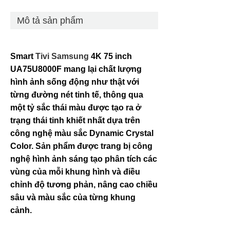
Mô tả sản phẩm
Smart
Tivi Samsung
4K 75 inch
UA75U8000F
mang lại chất lượng
hình ảnh sống động như thật với
từng đường nét tinh tế, thông qua
một tỷ sắc thái màu được tạo ra ở
trạng thái tinh khiết nhất dựa trên
công nghệ màu sắc Dynamic Crystal
Color. Sản phẩm được trang bị công
nghệ hình ảnh sáng tạo phân tích các
vùng của mỗi khung hình và điều
chỉnh độ tương phản, nâng cao chiều
sâu và màu sắc của từng khung
cảnh.