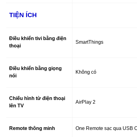
TIỆN ÍCH
Điều khiển tivi bằng điện
SmartThings
thoại
Điều khiển bằng giọng
Không có
nói
Chiếu hình từ điện thoại
AirPlay 2
lên TV
Remote thông minh
One Remote sạc qua USB C