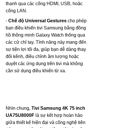
thanh qua các cổng HDMI, USB, hoặc
cổng LAN.
-
Chế độ Universal Gestures
cho phép
bạn điều khiển tivi Samsung bằng đồng
hồ thông minh Galaxy Watch thông qua
các cử chỉ tay. Tính năng này mang đến
sự tiện lợi tối đa, giúp bạn dễ dàng thay
đổi kênh, điều chỉnh âm lượng hoặc
duyệt các ứng dụng trên tivi mà không
cần sử dụng điều khiển từ xa.
Nhìn chung,
Tivi Samsung 4K 75 inch
UA75U8000F
là sự kết hợp hoàn hảo
giữa thiết kế hiện đại và công nghệ tiên