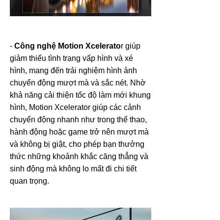
-
Công nghệ Motion Xcelerato
r giúp
giảm thiểu tình trạng vấp hình và xé
hình, mang đến trải nghiệm hình ảnh
chuyển động mượt mà và sắc nét. Nhờ
khả năng cải thiện tốc độ làm mới khung
hình, Motion Xcelerator giúp các cảnh
chuyển động nhanh như trong thể thao,
hành động hoặc game trở nên mượt mà
và không bị giật, cho phép bạn thưởng
thức những khoảnh khắc căng thẳng và
sinh động mà không lo mất đi chi tiết
quan trọng.