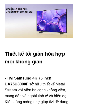
Thiết kế tối giản hòa hợp
mọi không gian
-
Tivi Samsung 4K 75 inch
UA75U8000F
sở hữu thiết kế
Metal
Stream
với viền ba cạnh không viền,
mang đến vẻ ngoài tinh tế và hiện đại.
Kiểu dáng mỏng nhẹ giúp tivi dễ dàng