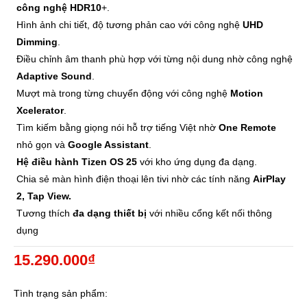
công nghệ HDR10
+.
Hình ảnh chi tiết, độ tương phản cao với công nghệ
UHD
Dimming
.
Điều chỉnh âm thanh phù hợp với từng nội dung nhờ công nghệ
Adaptive Sound
.
Mượt mà trong từng chuyển động với công nghệ
Motion
Xcelerator
.
Tìm kiếm bằng giọng nói hỗ trợ tiếng Việt nhờ
One Remote
nhỏ gọn và
Google Assistant
.
Hệ điều hành Tizen OS 25
với kho ứng dụng đa dạng.
Chia sẻ màn hình điện thoại lên tivi nhờ các tính năng
AirPlay
2, Tap View.
Tương thích
đa dạng thiết bị
với nhiều cổng kết nối thông
dụng
15.290.000₫
Tình trạng sản phẩm: