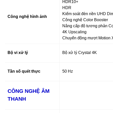
HDR10+
HDR
Kiểm soát đèn nền UHD Di
Công nghệ hình ảnh
Công nghệ Color Booster
Nâng cấp độ tương phản Co
4K Upscaling
Chuyển động mượt Motion X
Bộ vi xử lý
Bộ xử lý Crystal 4K
Tần số quét thực
50 Hz
CÔNG NGHỆ ÂM
THANH