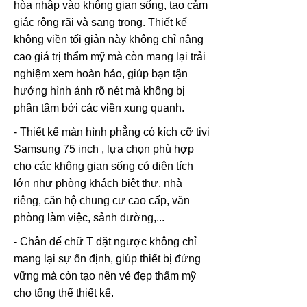
hòa nhập vào không gian sống, tạo cảm
giác rộng rãi và sang trọng. Thiết kế
không viền tối giản này không chỉ nâng
cao giá trị thẩm mỹ mà còn mang lại trải
nghiệm xem hoàn hảo, giúp bạn tận
hưởng hình ảnh rõ nét mà không bị
phân tâm bởi các viền xung quanh.
- Thiết kế màn hình phẳng có kích cỡ tivi
Samsung 75 inch , lựa chọn phù hợp
cho các không gian sống có diện tích
lớn như phòng khách biệt thự, nhà
riêng, căn hộ chung cư cao cấp, văn
phòng làm việc, sảnh đường,...
- Chân đế chữ T đặt ngược không chỉ
mang lại sự ổn định, giúp thiết bị đứng
vững mà còn tạo nên vẻ đẹp thẩm mỹ
cho tổng thể thiết kế.