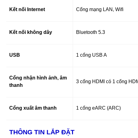
Kết nối Internet
Cổng mạng LAN, Wifi
Kết nối không dây
Bluetooth 5.3
USB
1 cổng USB A
Cổng nhận hình ảnh, âm
3 cổng HDMI có 1 cổng HD
thanh
Cổng xuất âm thanh
1 cổng eARC (ARC)
THÔNG TIN LẮP ĐẶT