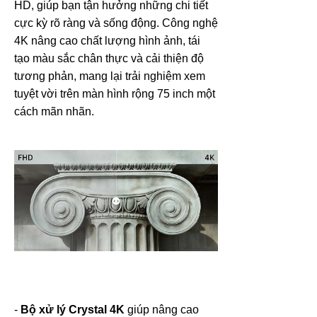
HD, giúp bạn tận hưởng những chi tiết
cực kỳ rõ ràng và sống động. Công nghệ
4K nâng cao chất lượng hình ảnh, tái
tạo màu sắc chân thực và cải thiện độ
tương phản, mang lại trải nghiệm xem
tuyệt vời trên màn hình rộng 75 inch một
cách mãn nhãn.
-
Bộ xử lý Crystal 4K
giúp nâng cao