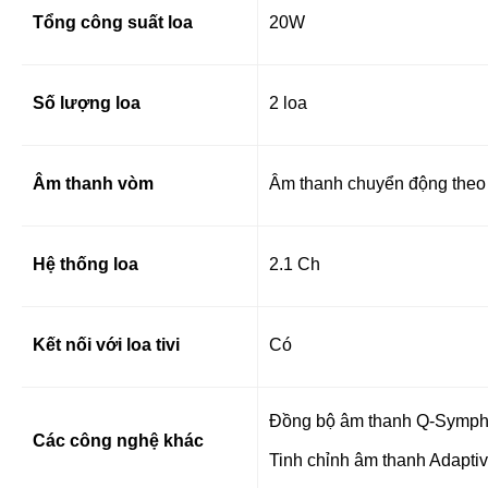
Tổng công suất loa
20W
Số lượng loa
2 loa
Âm thanh vòm
Âm thanh chuyển động theo 
Hệ thống loa
2.1 Ch
Kết nối với loa tivi
Có
Đồng bộ âm thanh Q-Sympho
Các công nghệ khác
Tinh chỉnh âm thanh Adapti