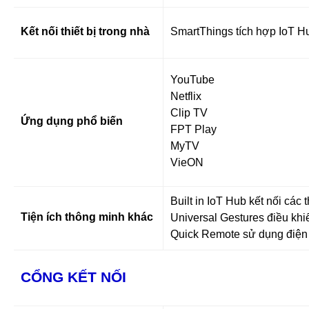
Kết nối thiết bị trong nhà
SmartThings tích hợp IoT H
YouTube
Netflix
Clip TV
Ứng dụng phổ biến
FPT Play
MyTV
VieON
Built in IoT Hub kết nối các
Tiện ích thông minh khác
Universal Gestures điều khi
Quick Remote sử dụng điện t
CỔNG KẾT NỐI