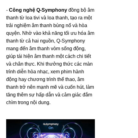
-
Công nghệ Q-Symphony
đồng bộ âm
thanh từ loa tivi và loa thanh, tạo ra một
trải nghiệm âm thanh bùng nổ và hòa
quyện. Nhờ vào khả năng tối ưu hóa âm
thanh từ cả hai nguồn, Q-Symphony
mang đến âm thanh vòm sống động,
giúp tái hiện âm thanh một cách chi tiết
và chân thực. Khi thưởng thức các màn
trình diễn hòa nhạc, xem phim hành
động hay chương trình thể thao, âm
thanh trở nên mạnh mẽ và cuốn hút, làm
tăng thêm sự hấp dẫn và cảm giác đắm
chìm trong nội dung.