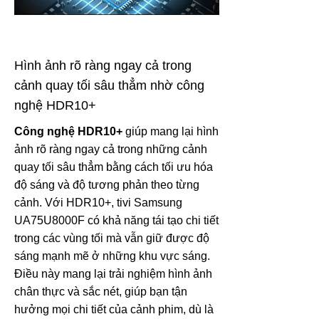
Hình ảnh rõ ràng ngay cả trong
cảnh quay tối sâu thẳm nhờ công
nghệ HDR10+
Công nghệ HDR10+
giúp mang lại hình
ảnh rõ ràng ngay cả trong những cảnh
quay tối sâu thẳm bằng cách tối ưu hóa
độ sáng và độ tương phản theo từng
cảnh. Với HDR10+, tivi Samsung
UA75U8000F có khả năng tái tạo chi tiết
trong các vùng tối mà vẫn giữ được độ
sáng mạnh mẽ ở những khu vực sáng.
Điều này mang lại trải nghiệm hình ảnh
chân thực và sắc nét, giúp bạn tận
hưởng mọi chi tiết của cảnh phim, dù là