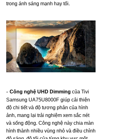
trong ánh sáng mạnh hay tối.
-
Công nghệ UHD Dimming
của Tivi
Samsung UA75U8000F giúp cải thiện
độ chi tiết và độ tương phản của hình
ảnh, mang lại trải nghiệm xem sắc nét
và sống động. Công nghệ này chia màn
hình thành nhiều vùng nhỏ và điều chỉnh
độ sáng, độ tối của từng khu vực một