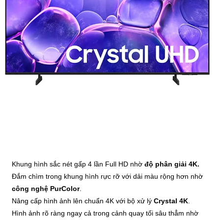
Khung hình sắc nét gấp 4 lần Full HD nhờ
độ phân giải 4K.
Đắm chìm trong khung hình rực rỡ với dải màu rộng hơn nhờ
công nghệ PurColor
.
Nâng cấp hình ảnh lên chuẩn 4K với bộ xử lý
Crystal 4K
.
Hình ảnh rõ ràng ngay cả trong cảnh quay tối sâu thẳm nhờ