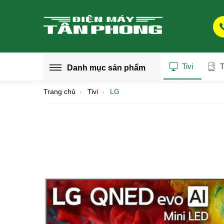
Tivi
T
Danh mục
sản phẩm
Trang chủ
Tivi
LG