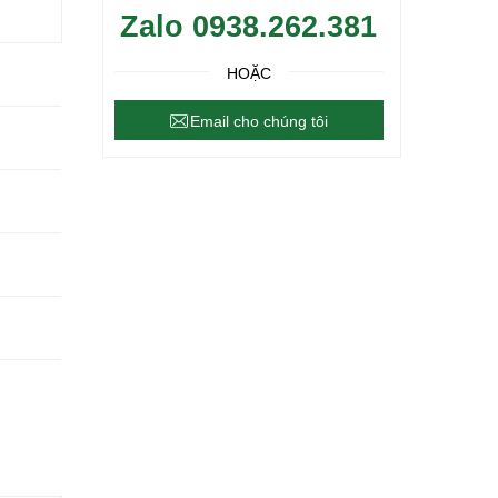
Zalo 0938.262.381
HOẶC
Email cho chúng tôi