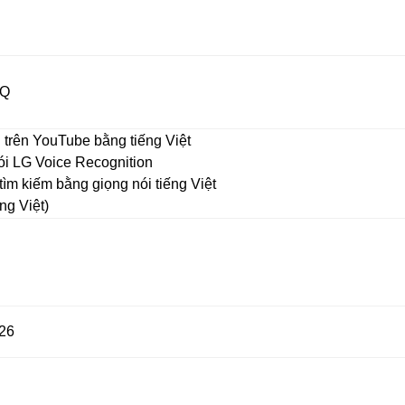
nQ
 trên YouTube bằng tiếng Việt
ói LG Voice Recognition
tìm kiếm bằng giọng nói tiếng Việt
ng Việt)
26