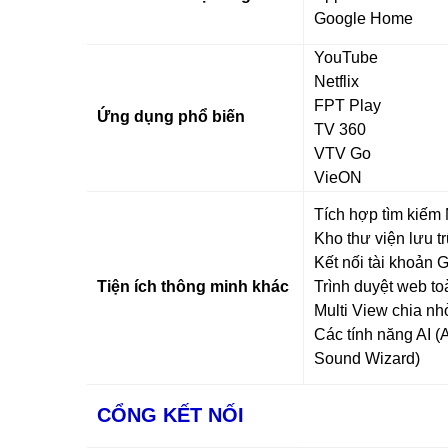
Google Home
YouTube
Netflix
FPT Play
Ứng dụng phổ biến
TV 360
VTV Go
VieON
Tích hợp tìm kiếm
Kho thư viện lưu t
Kết nối tài khoản 
Tiện ích thông minh khác
Trình duyệt web t
Multi View chia nh
Các tính năng AI (A
Sound Wizard)
CỔNG KẾT NỐI