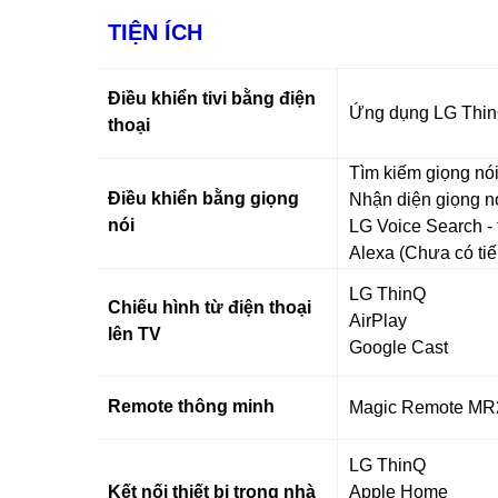
TIỆN ÍCH
Điều khiển tivi bằng điện
Ứng dụng LG Thi
thoại
Tìm kiếm giọng nói
Điều khiển bằng giọng
Nhận diện giọng n
nói
LG Voice Search - 
Alexa (Chưa có tiế
LG ThinQ
Chiếu hình từ điện thoại
AirPlay
lên TV
Google Cast
Remote thông minh
Magic Remote MR
LG ThinQ
Kết nối thiết bị trong nhà
Apple Home