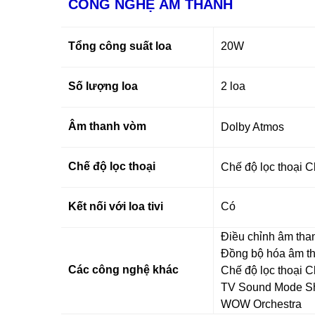
CÔNG NGHỆ ÂM THANH
Tổng công suất loa
20W
Số lượng loa
2 loa
Âm thanh vòm
Dolby Atmos
Chế độ lọc thoại
Chế độ lọc thoại C
Kết nối với loa tivi
Có
Điều chỉnh âm than
Đồng bộ hóa âm t
Các công nghệ khác
Chế độ lọc thoại C
TV Sound Mode S
WOW Orchestra