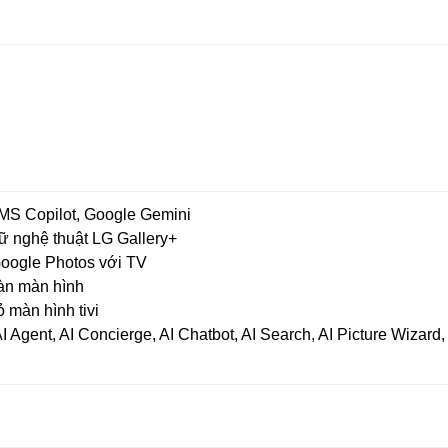
 MS Copilot, Google Gemini
rữ nghệ thuật LG Gallery+
Google Photos với TV
oàn màn hình
ỏ màn hình tivi
I Agent, AI Concierge, AI Chatbot, AI Search, AI Picture Wizard,