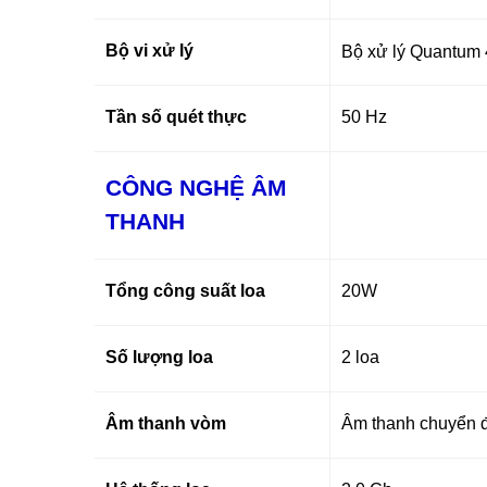
Bộ vi xử lý
Bộ xử lý Quantum
Tần số quét thực
50 Hz
CÔNG NGHỆ ÂM
THANH
Tổng công suất loa
20W
Số lượng loa
2 loa
Âm thanh vòm
Âm thanh chuyển đ