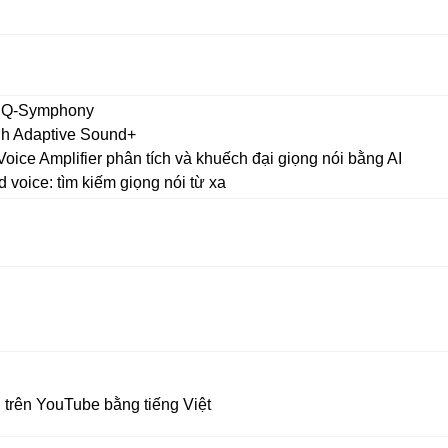
h Q-Symphony
nh Adaptive Sound+
oice Amplifier phân tích và khuếch đại giọng nói bằng AI
d voice: tìm kiếm giọng nói từ xa
 trên YouTube bằng tiếng Việt