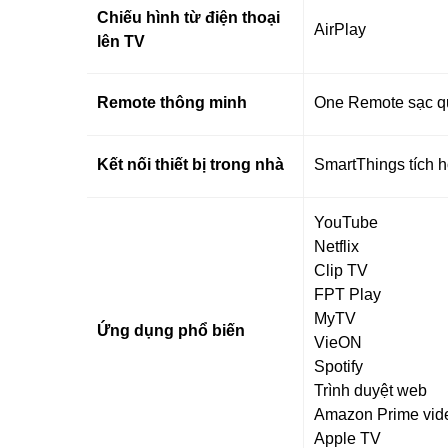
Chiếu hình từ điện thoại
AirPlay
lên TV
Remote thông minh
One Remote sạc q
Kết nối thiết bị trong nhà
SmartThings tích 
YouTube
Netflix
Clip TV
FPT Play
MyTV
Ứng dụng phổ biến
VieON
Spotify
Trình duyệt web
Amazon Prime vid
Apple TV