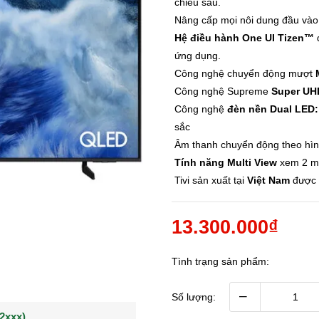
chiều sâu.
Nâng cấp mọi nôi dung đầu vào
Hệ điều hành One UI Tizen™
đ
ứng dụng.
Công nghệ chuyển động mượt
M
Công nghệ Supreme
Super UH
Công nghệ
đèn nền Dual LED:
sắc
Âm thanh chuyển động theo hì
Tính năng Multi View
xem 2 mà
Tivi sản xuất tại
Việt Nam
được 
13.300.000₫
Tình trạng sản phẩm:
–
Số lượng:
(0902021xxx)
0963544xxx)
Khách hàng Nguyễn q