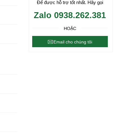
Để được hỗ trợ tốt nhất. Hãy gọi
Zalo 0938.262.381
HOẶC
Email cho chúng tôi