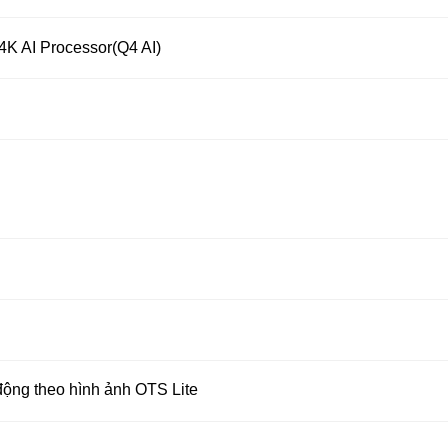
 4K
AI Processor(Q4 AI)
ộng theo hình ảnh OTS Lite