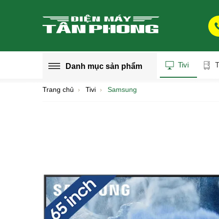
Tivi
T
Danh mục
sản phẩm
Trang chủ
Tivi
Samsung