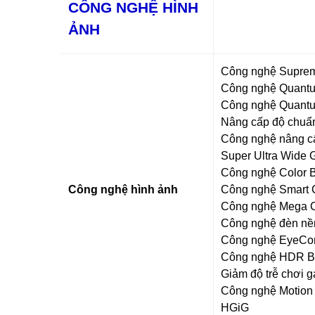
CÔNG NGHỆ HÌNH
ẢNH
Công nghệ Supreme
Công nghệ Quantum
Công nghệ Quantum
Nâng cấp độ chuẩn
Công nghệ nâng c
Super Ultra Wide
Công nghệ Color B
Công nghệ hình ảnh
Công nghệ Smart C
Công nghệ Mega C
Công nghệ đèn nề
Công nghệ EyeComf
Công nghệ HDR Bri
Giảm độ trễ chơi
Công nghệ Motion 
HGiG