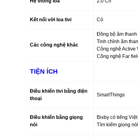
Hệ thống loa
2.0 Ch
Kết nối với loa tivi
Có
Đồng bộ âm than
Tinh chỉnh âm tha
Các công nghệ khác
Công nghệ Active V
Công nghệ Far fiel
TIỆN ÍCH
Điều khiển tivi bằng điện
SmartThings
thoại
Điều khiển bằng giọng
Bixby có tiếng Việt
nói
Tìm kiếm giọng nói