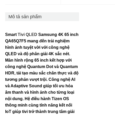
Mô tả sản phẩm
Smart
Tivi QLED
Samsung 4K 65 inch
QA65Q7F5 mang đến trải nghiệm
hình ảnh tuyệt vời với công nghệ
QLED và độ phân giải 4K sắc nét.
Màn hình rộng 65 inch kết hợp với
công nghệ Quantum Dot và Quantum
HDR, tái tạo màu sắc chân thực và độ
tương phản vượt trội. Công nghệ AI
và Adaptive Sound giúp tối ưu hóa
âm thanh và hình ảnh cho từng loại
nội dung. Hệ điều hành Tizen OS
thông minh cùng tính năng kết nối
IoT giúp tivi trở thành trung tâm giải