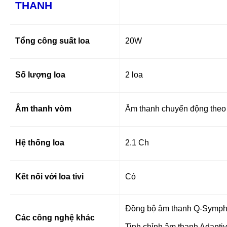
THANH
Tổng công suất loa
20W
Số lượng loa
2 loa
Âm thanh vòm
Âm thanh chuyển động theo 
Hệ thống loa
2.1 Ch
Kết nối với loa tivi
Có
Đồng bộ âm thanh Q-Symp
Các công nghệ khác
Tinh chỉnh âm thanh Adapti