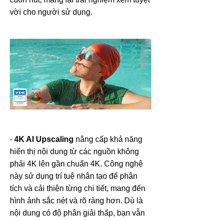
vời cho người sử dụng.
-
4K AI Upscaling
nâng cấp khả năng
hiển thị nội dung từ các nguồn không
phải 4K lên gần chuẩn 4K. Công nghệ
này sử dụng trí tuệ nhân tạo để phân
tích và cải thiện từng chi tiết, mang đến
hình ảnh sắc nét và rõ ràng hơn. Dù là
nội dung có độ phân giải thấp, bạn vẫn