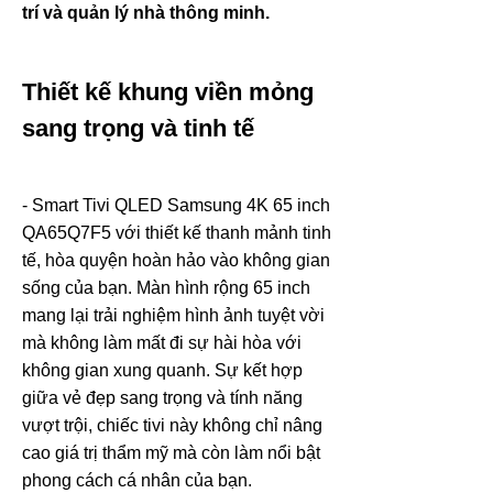
trí và quản lý nhà thông minh.
Thiết kế khung viền mỏng
sang trọng và tinh tế
- Smart Tivi QLED Samsung 4K 65 inch
QA65Q7F5 với thiết kế thanh mảnh tinh
tế, hòa quyện hoàn hảo vào không gian
sống của bạn. Màn hình rộng 65 inch
mang lại trải nghiệm hình ảnh tuyệt vời
mà không làm mất đi sự hài hòa với
không gian xung quanh. Sự kết hợp
giữa vẻ đẹp sang trọng và tính năng
vượt trội, chiếc tivi này không chỉ nâng
cao giá trị thẩm mỹ mà còn làm nổi bật
phong cách cá nhân của bạn.