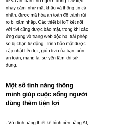
tư và an toàn cho người dùng. Dữ liệu
nhạy cảm, như mật khẩu và thông tin cá
nhân, được mã hóa an toàn để tránh rủi
ro bị xâm nhập. Các thiết bị IoT kết nối
với tivi cũng được bảo mật, trong khi các
ứng dụng và trang web độc hại trái phép
sẽ bị chặn tự động. Trình bảo mật được
cập nhật liên tục, giúp tivi của bạn luôn
an toàn, mang lại sự yên tâm khi sử
dụng.
Một số tính năng thông
minh giúp cuộc sống người
dùng thêm tiện lợi
- Với tính năng thiết kế hình nền bằng AI,