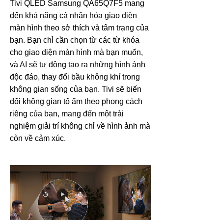
Tivi QLED Samsung QA65Q7F5 mang
đến khả năng cá nhân hóa giao diện
màn hình theo sở thích và tâm trạng của
bạn. Bạn chỉ cần chọn từ các từ khóa
cho giao diện màn hình mà bạn muốn,
và AI sẽ tự động tạo ra những hình ảnh
độc đáo, thay đổi bầu không khí trong
không gian sống của bạn. Tivi sẽ biến
đổi không gian tổ ấm theo phong cách
riêng của bạn, mang đến một trải
nghiệm giải trí không chỉ về hình ảnh mà
còn về cảm xúc.