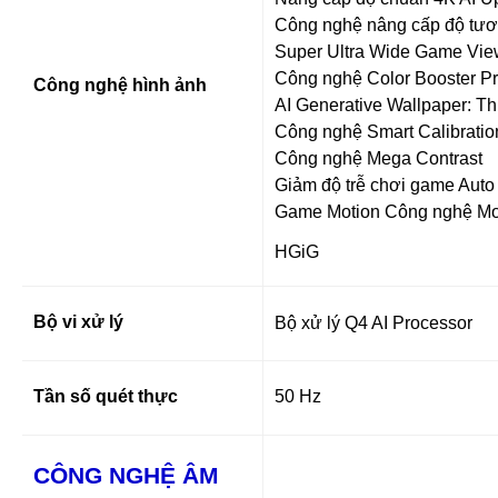
Công nghệ nâng cấp độ tư
Super Ultra Wide Game Vi
Công nghệ Color Booster P
Công nghệ hình ảnh
AI Generative Wallpaper: Th
Công nghệ Smart Calibratio
Công nghệ Mega Contrast
Giảm độ trễ chơi game Aut
Game Motion Công nghệ Mot
HGiG
Bộ vi xử lý
Bộ xử lý Q4 AI Processor
Tần số quét thực
50 Hz
CÔNG NGHỆ ÂM