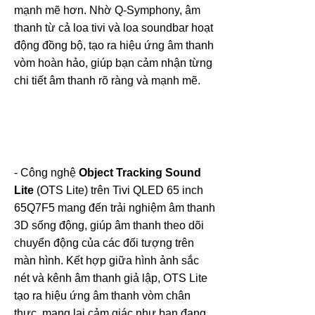
mạnh mẽ hơn. Nhờ Q-Symphony, âm
thanh từ cả loa tivi và loa soundbar hoạt
động đồng bộ, tạo ra hiệu ứng âm thanh
vòm hoàn hảo, giúp bạn cảm nhận từng
chi tiết âm thanh rõ ràng và mạnh mẽ.
- Công nghệ
Object Tracking Sound
Lite
(OTS Lite) trên Tivi QLED 65 inch
65Q7F5 mang đến trải nghiệm âm thanh
3D sống động, giúp âm thanh theo dõi
chuyển động của các đối tượng trên
màn hình. Kết hợp giữa hình ảnh sắc
nét và kênh âm thanh giả lập, OTS Lite
tạo ra hiệu ứng âm thanh vòm chân
thực, mang lại cảm giác như bạn đang