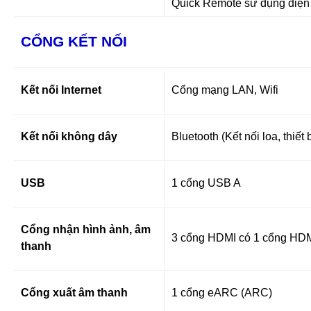
Quick Remote sử dụng điện t
CỔNG KẾT NỐI
Kết nối Internet
Cổng mạng LAN, Wifi
Kết nối không dây
Bluetooth (Kết nối loa, thiết 
USB
1 cổng USB A
Cổng nhận hình ảnh, âm
3 cổng HDMI có 1 cổng HD
thanh
Cổng xuất âm thanh
1 cổng eARC (ARC)