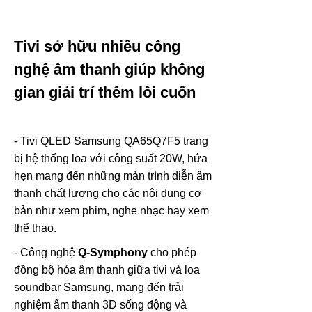
Tivi sở hữu nhiều công
nghệ âm thanh giúp không
gian giải trí thêm lôi cuốn
- Tivi QLED Samsung QA65Q7F5 trang
bị hệ thống loa với công suất 20W, hứa
hẹn mang đến những màn trình diễn âm
thanh chất lượng cho các nội dung cơ
bản như xem phim, nghe nhạc hay xem
thể thao.
- Công nghệ
Q-Symphony
cho phép
đồng bộ hóa âm thanh giữa tivi và loa
soundbar Samsung, mang đến trải
nghiệm âm thanh 3D sống động và