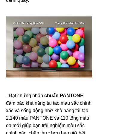
cảnh quay.
- Đạt chứng nhận
chuẩn PANTONE
đảm bảo khả năng tái tạo màu sắc chính
xác và sống động nhờ khả năng tái tạo
2.140 màu PANTONE và 110 tông màu
da mới giúp bạn trải nghiệm màu sắc
chính xác, chân thực hơn bao giờ hết.