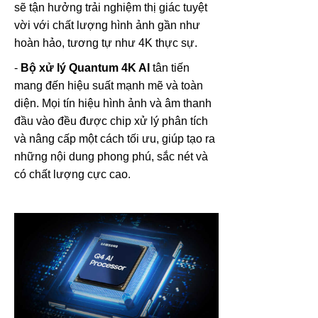
sẽ tận hưởng trải nghiệm thị giác tuyệt
vời với chất lượng hình ảnh gần như
hoàn hảo, tương tự như 4K thực sự.
-
Bộ xử lý Quantum 4K AI
tân tiến
mang đến hiệu suất mạnh mẽ và toàn
diện. Mọi tín hiệu hình ảnh và âm thanh
đầu vào đều được chip xử lý phân tích
và nâng cấp một cách tối ưu, giúp tạo ra
những nội dung phong phú, sắc nét và
có chất lượng cực cao.