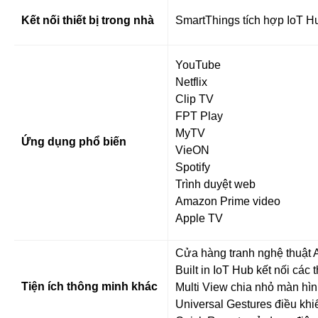
Kết nối thiết bị trong nhà
SmartThings tích hợp IoT H
YouTube
Netflix
Clip TV
FPT Play
MyTV
Ứng dụng phổ biến
VieON
Spotify
Trình duyệt web
Amazon Prime video
Apple TV
Cửa hàng tranh nghệ thuật A
Built in IoT Hub kết nối các
Tiện ích thông minh khác
Multi View chia nhỏ màn hình
Universal Gestures điều khi