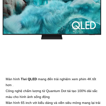
Màn hình
Tivi QLED
mang đến trải nghiệm xem phim 4K tốt
hơn .
Công nghệ chấm lượng tử Quantum Dot
tái tạo 100% dải sắc
màu cho hình ảnh sống động
Màn hình 65 inch với kiểu dáng và viền siêu mỏng mang lại trải