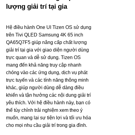
lượng giải trí tại gia
Hệ điều hành One UI Tizen OS sử dụng
trên Tivi QLED Samsung 4K 65 inch
QA65Q7F5 giúp nâng cấp chất lượng
giải trí tại gia với giao diện người dùng
trực quan và dễ sử dụng. Tizen OS
mang đến khả năng truy cập nhanh
chóng vào các ứng dụng, dịch vụ phát
trực tuyến và các tính năng thông minh
khác, giúp người dùng dễ dàng điều
khiển và tận hưởng các nội dung giải trí
yêu thích. Với hệ điều hành này, bạn có
thể tùy chỉnh trải nghiệm xem theo ý
muốn, mang lại sự tiện lợi và tối ưu hóa
cho mọi nhu cầu giải trí trong gia đình.