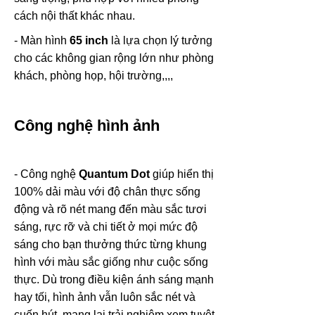
cách nội thất khác nhau.
- Màn hình
65 inch
là lựa chọn lý tưởng
cho các không gian rộng lớn như phòng
khách, phòng họp, hội trường,,,,
Công nghệ hình ảnh
- Công nghệ
Quantum Dot
giúp hiển thị
100% dải màu với độ chân thực sống
động và rõ nét mang đến màu sắc tươi
sáng, rực rỡ và chi tiết ở mọi mức độ
sáng cho bạn thưởng thức từng khung
hình với màu sắc giống như cuộc sống
thực. Dù trong điều kiện ánh sáng mạnh
hay tối, hình ảnh vẫn luôn sắc nét và
cuốn hút, mang lại trải nghiệm xem tuyệt