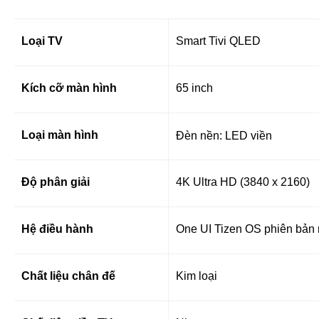
Loại TV
Smart Tivi QLED
Kích cỡ màn hình
65 inch
Loại màn hình
Đèn nền: LED viền
Độ phân giải
4K Ultra HD (3840 x 2160)
Hệ điều hành
One UI Tizen OS phiên bản
Chất liệu chân đế
Kim loại