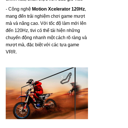
- Công nghệ
Motion Xcelerator 120Hz
,
mang đến trải nghiệm chơi game mượt
mà và nâng cao. Với tốc độ làm mới lên
đến 120Hz, tivi có thể tái hiện những
chuyển động nhanh một cách rõ ràng và
mượt mà, đặc biệt với các tựa game
VRR.