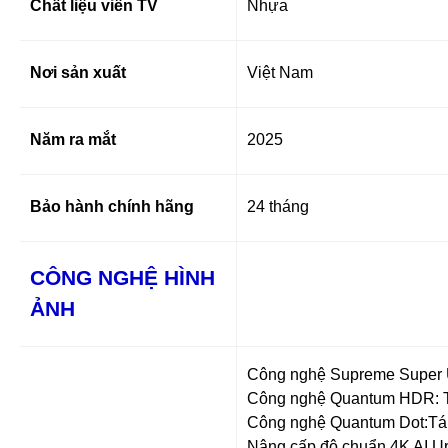
Chất liệu viền TV
Nhựa
Nơi sản xuất
Việt Nam
Năm ra mắt
2025
Bảo hành chính hãng
24 tháng
CÔNG NGHỆ HÌNH
ẢNH
Công nghệ Supreme Super U
Công nghệ Quantum HDR: Tối
Công nghệ Quantum Dot:Tái 
Nâng cấp độ chuẩn 4K AI U