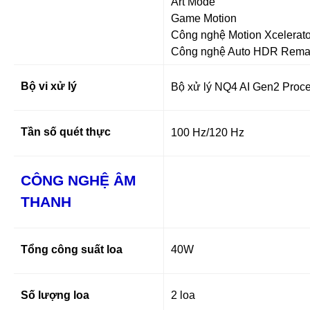
Art Mode
Game Motion
Công nghệ Motion Xcelerat
Công nghệ Auto HDR Remas
Bộ vi xử lý
Bộ xử lý NQ4 AI Gen2 Proc
Tần số quét thực
100 Hz/120 Hz
CÔNG NGHỆ ÂM
THANH
Tổng công suất loa
40W
Số lượng loa
2 loa