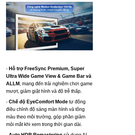
-
Hỗ trợ FreeSync Premium,
Super
Ultra Wide Game View & Game Bar và
ALLM
, mang đến trải nghiệm chơi game
mượt, giảm giật hình và độ trễ thấp.
-
Chế độ EyeComfort Mode
tự động
điều chỉnh độ sáng màn hình và tông
màu theo môi trường, góp phần giảm
mỏi mắt khi xem trong thời gian dài.
-
Auto HDR Remastering
sử dụng AI