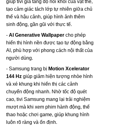
giúp tivi gia tăng độ nổi khối của vật thể,
tạo cảm giác tách lớp tự nhiên giữa chủ
thể và hậu cảnh, giúp hình ảnh thêm
sinh động, gần gũi với thực tế.
-
AI Generative Wallpaper
cho phép
hiển thị hình nền được tạo tự động bằng
AI, phù hợp với phong cách nội thất của
người dùng.
- Samsung trang bị
Motion Xcelerator
144 Hz
giúp giảm hiện tượng nhòe hình
và xé khung khi hiển thị các cảnh
chuyển động nhanh. Nhờ tốc độ quét
cao, tivi Samsung mang lại trải nghiệm
mượt mà khi xem phim hành động, thể
thao hoặc chơi game, giúp khung hình
luôn rõ ràng và ổn định.