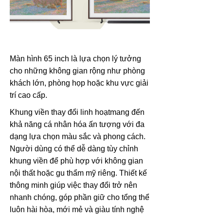
Màn hình 65 inch là lựa chọn lý tưởng
cho những không gian rộng như phòng
khách lớn, phòng họp hoặc khu vực giải
trí cao cấp.
Khung viền thay đổi linh hoạt
mang đến
khả năng cá nhân hóa ấn tượng với đa
dạng lựa chọn màu sắc và phong cách.
Người dùng có thể dễ dàng tùy chỉnh
khung viền để phù hợp với không gian
nội thất hoặc gu thẩm mỹ riêng. Thiết kế
thông minh giúp việc thay đổi trở nên
nhanh chóng, góp phần giữ cho tổng thể
luôn hài hòa, mới mẻ và giàu tính nghệ