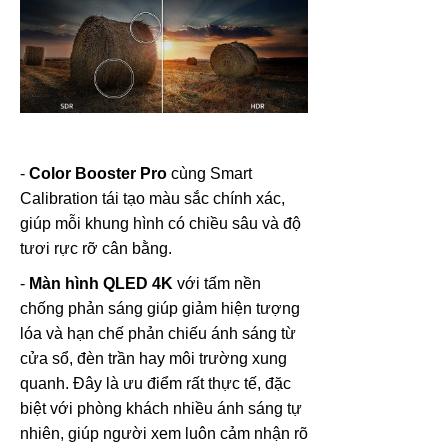
-
Color Booster Pro
cùng Smart
Calibration tái tạo màu sắc chính xác,
giúp mỗi khung hình có chiều sâu và độ
tươi rực rỡ cân bằng.
-
Màn hình QLED 4K
với tấm nền
chống phản sáng giúp giảm hiện tượng
lóa và hạn chế phản chiếu ánh sáng từ
cửa sổ, đèn trần hay môi trường xung
quanh. Đây là ưu điểm rất thực tế, đặc
biệt với phòng khách nhiều ánh sáng tự
nhiên, giúp người xem luôn cảm nhận rõ