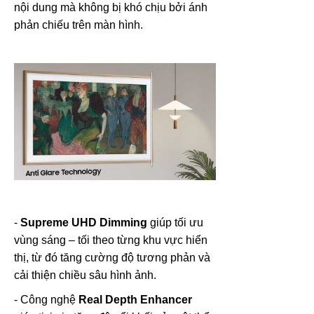
nội dung mà không bị khó chịu bởi ánh
phản chiếu trên màn hình.
-
Supreme UHD Dimming
giúp tối ưu
vùng sáng – tối theo từng khu vực hiển
thị, từ đó tăng cường độ tương phản và
cải thiện chiều sâu hình ảnh.
- Công nghệ
Real Depth Enhancer