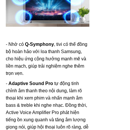
- Nhờ có
Q-Symphony
, tivi có thể đồng
bộ hoàn hảo với loa thanh Samsung,
cho hiệu ứng cộng hưởng mạnh mẽ và
liền mạch, giúp trải nghiệm nghe thêm
trọn vẹn.
-
Adaptive Sound Pro
tự động tinh
chỉnh âm thanh theo nội dung, làm rõ
thoại khi xem phim và nhấn mạnh âm
bass & treble khi nghe nhạc. Đồng thời,
Active Voice Amplifier Pro phát hiện
tiếng ồn xung quanh và tăng âm lượng
giọng nói, giúp hội thoại luôn rõ ràng, dễ