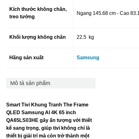
Kích thước không chân,
Ngang 145.68 cm - Cao 83.
treo tường
Khối lượng không chân
22.5 kg
Hãng sản xuất
Samsung
Mô tả sản phẩm
Smart Tivi Khung Tranh The Frame
QLED Samsung AI 4K 65 inch
QA65LS03HE gây ấn tượng với thiết
kế sang trọng, giúp tivi không chỉ là
thiết bị giải trí mà còn trở thành một