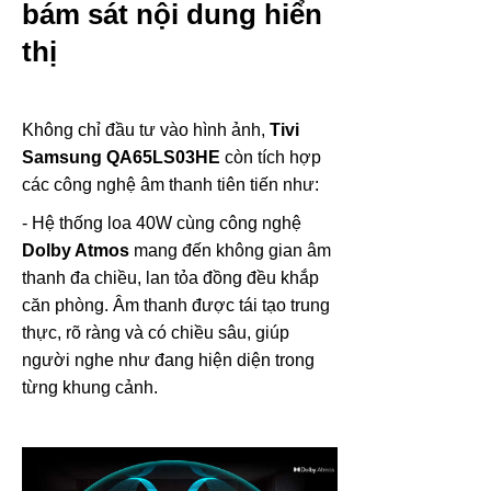
bám sát nội dung hiển
thị
Không chỉ đầu tư vào hình ảnh,
Tivi
Samsung QA65LS03HE
còn tích hợp
các công nghệ âm thanh tiên tiến như:
- Hệ thống loa 40W cùng công nghệ
Dolby Atmos
mang đến không gian âm
thanh đa chiều, lan tỏa đồng đều khắp
căn phòng. Âm thanh được tái tạo trung
thực, rõ ràng và có chiều sâu, giúp
người nghe như đang hiện diện trong
từng khung cảnh.