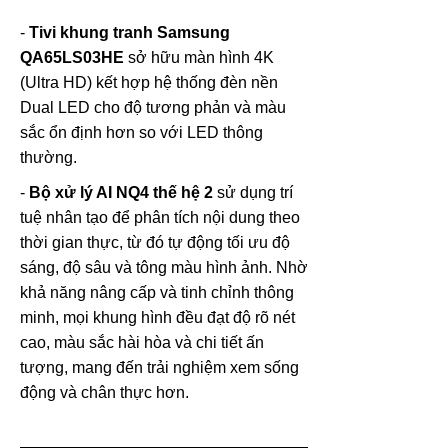
-
Tivi khung tranh
Samsung
QA65LS03HE
sở hữu màn hình 4K
(Ultra HD) kết hợp hệ thống đèn nền
Dual LED cho độ tương phản và màu
sắc ổn định hơn so với LED thông
thường.
-
Bộ xử lý AI NQ4 thế hệ 2
sử dụng trí
tuệ nhân tạo để phân tích nội dung theo
thời gian thực, từ đó tự động tối ưu độ
sáng, độ sâu và tông màu hình ảnh. Nhờ
khả năng nâng cấp và tinh chỉnh thông
minh, mọi khung hình đều đạt độ rõ nét
cao, màu sắc hài hòa và chi tiết ấn
tượng, mang đến trải nghiệm xem sống
động và chân thực hơn.