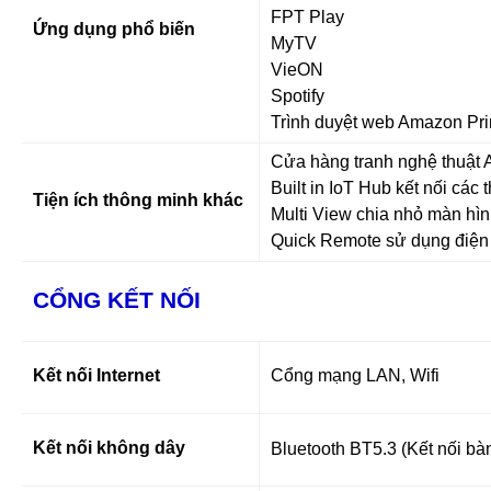
FPT Play
Ứng dụng phổ biến
MyTV
VieON
Spotify
Trình duyệt web Amazon Pr
Cửa hàng tranh nghệ thuật A
Built in IoT Hub kết nối các
Tiện ích thông minh khác
Multi View chia nhỏ màn hình
Quick Remote sử dụng điện t
CỔNG KẾT NỐI
Kết nối Internet
Cổng mạng LAN, Wifi
Kết nối không dây
Bluetooth BT5.3 (Kết nối bà