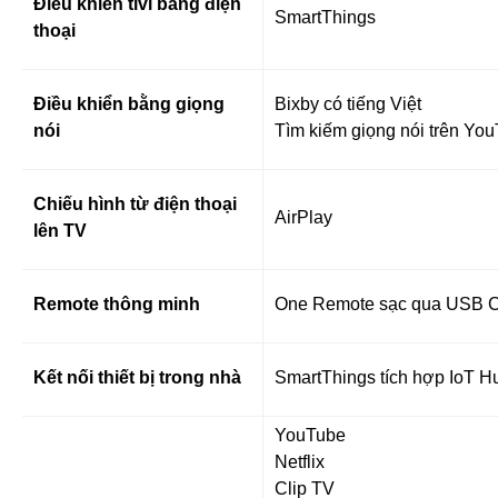
Điều khiển tivi bằng điện
SmartThings
thoại
Điều khiển bằng giọng
Bixby có tiếng Việt
nói
Tìm kiếm giọng nói trên You
Chiếu hình từ điện thoại
AirPlay
lên TV
Remote thông minh
One Remote sạc qua USB C
Kết nối thiết bị trong nhà
SmartThings tích hợp IoT H
YouTube
Netflix
Clip TV