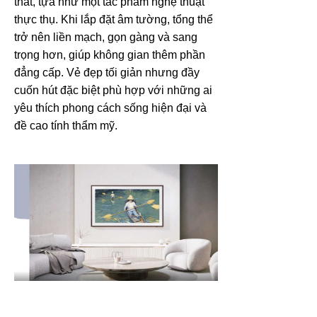
thất, tựa như một tác phẩm nghệ thuật
thực thụ. Khi lắp đặt âm tường, tổng thể
trở nên liền mạch, gọn gàng và sang
trọng hơn, giúp không gian thêm phần
đẳng cấp. Vẻ đẹp tối giản nhưng đầy
cuốn hút đặc biệt phù hợp với những ai
yêu thích phong cách sống hiện đại và
đề cao tính thẩm mỹ.