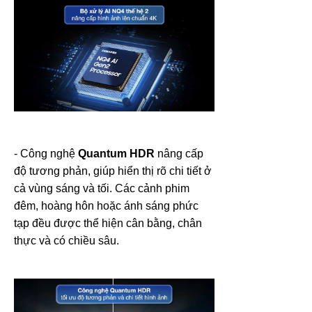
- Công nghệ
Quantum HDR
nâng cấp
độ tương phản, giúp hiển thị rõ chi tiết ở
cả vùng sáng và tối. Các cảnh phim
đêm, hoàng hôn hoặc ánh sáng phức
tạp đều được thể hiện cân bằng, chân
thực và có chiều sâu.