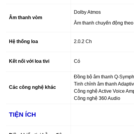
Dolby Atmos
Âm thanh vòm
Âm thanh chuyển động theo 
Hệ thống loa
2.0.2 Ch
Kết nối với loa tivi
Có
Đồng bộ âm thanh Q-Symp
Tinh chỉnh âm thanh Adapti
Các công nghệ khác
Công nghệ Active Voice Ampl
Công nghệ 360 Audio
TIỆN ÍCH