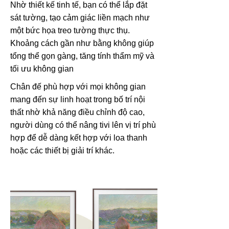
Nhờ thiết kế tinh tế, bạn có thể lắp đặt
sát tường, tạo cảm giác liền mạch như
một bức họa treo tường thực thụ.
Khoảng cách gần như bằng không giúp
tổng thể gọn gàng, tăng tính thẩm mỹ và
tối ưu không gian
Chân đế phù hợp với mọi không gian
mang đến sự linh hoạt trong bố trí nội
thất nhờ khả năng điều chỉnh độ cao,
người dùng có thể nâng tivi lên vị trí phù
hợp để dễ dàng kết hợp với loa thanh
hoặc các thiết bị giải trí khác.