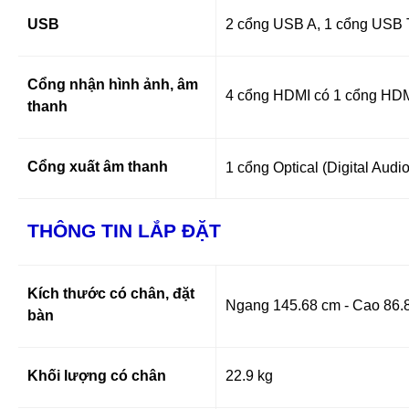
USB
2 cổng USB A, 1 cổng USB 
Cổng nhận hình ảnh, âm
4 cổng HDMI có 1 cổng HD
thanh
Cổng xuất âm thanh
1 cổng Optical (Digital Aud
THÔNG TIN LẮP ĐẶT
Kích thước có chân, đặt
Ngang 145.68 cm - Cao 86.
bàn
Khối lượng có chân
22.9 kg