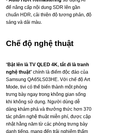
để nâng cấp nội dung SDR lên gần
chuẩn HDR, cải thiện độ tương phản, độ
sáng và dải màu.
Chế độ nghệ thuật
“
Bật lên là TV QLED 4K, tắt đi là tranh
nghệ thuật
” chính là điểm độc đáo của
Samsung QA65LS03HE. Với chế độ Art
Mode, tivi có thể biến thành một phòng
trưng bày ngay trong không gian sống
khi không sử dụng. Người dùng dễ
dàng khám phá và thưởng thức hơn 370
tác phẩm nghệ thuật miễn phí, được cập
nhật hằng năm từ các phòng trưng bày
danh tiếng, mang đến trải nghiệm thẩm