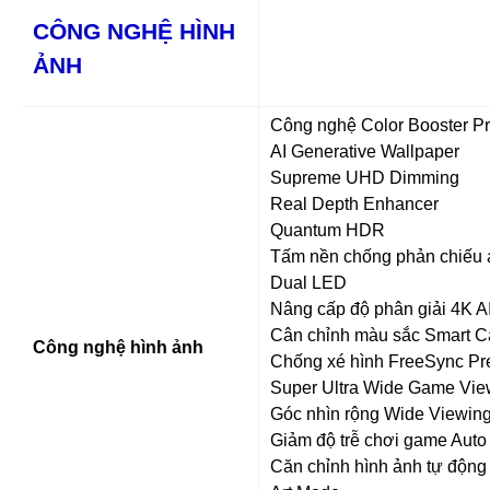
CÔNG NGHỆ HÌNH
ẢNH
Công nghệ Color Booster P
AI Generative Wallpaper
Supreme UHD Dimming
Real Depth Enhancer
Quantum HDR
Tấm nền chống phản chiếu 
Dual LED
Nâng cấp độ phân giải 4K A
Cân chỉnh màu sắc Smart Ca
Công nghệ hình ảnh
Chống xé hình FreeSync P
Super Ultra Wide Game Vi
Góc nhìn rộng Wide Viewin
Giảm độ trễ chơi game Aut
Căn chỉnh hình ảnh tự động