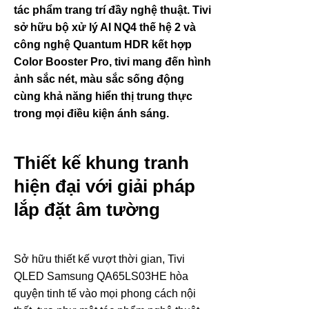
tác phẩm trang trí đầy nghệ thuật. Tivi
sở hữu bộ xử lý AI NQ4 thế hệ 2 và
công nghệ Quantum HDR kết hợp
Color Booster Pro, tivi mang đến hình
ảnh sắc nét, màu sắc sống động
cùng khả năng hiển thị trung thực
trong mọi điều kiện ánh sáng.
Thiết kế khung tranh
hiện đại với giải pháp
lắp đặt âm tường
Sở hữu thiết kế vượt thời gian, Tivi
QLED Samsung QA65LS03HE hòa
quyện tinh tế vào mọi phong cách nội