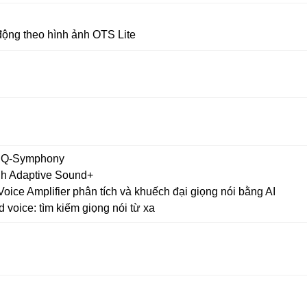
ộng theo hình ảnh OTS Lite
h Q-Symphony
nh Adaptive Sound+
oice Amplifier phân tích và khuếch đại giọng nói bằng AI
d voice: tìm kiếm giọng nói từ xa