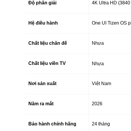
Độ phân giải
4K Ultra HD (3840
Hệ điều hành
One UI Tizen OS 
Chất liệu chân đế
Nhựa
Chất liệu viền TV
Nhựa
Nơi sản xuất
Việt Nam
Năm ra mắt
2026
Bảo hành chính hãng
24 tháng