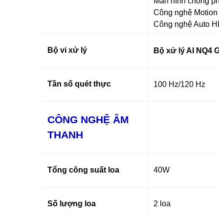
Màn hình chống ph
Công nghệ Motion 
Công nghệ Auto H
Bộ vi xử lý
Bộ xử lý AI NQ4 
Tần số quét thực
100 Hz/120 Hz
CÔNG NGHỆ ÂM
THANH
Tổng công suất loa
40W
Số lượng loa
2 loa