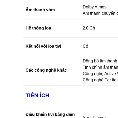
Dolby Atmos
Âm thanh vòm
Âm thanh chuyển đ
Hệ thống loa
2.0 Ch
Kết nối với loa tivi
Có
Đồng bộ âm than
Tinh chỉnh âm tha
Các công nghệ khác
Công nghệ Active V
Công nghệ Far fiel
TIỆN ÍCH
Điều khiển tivi bằng điện
SmartThings