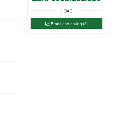
HOẶC
Email cho chúng tôi