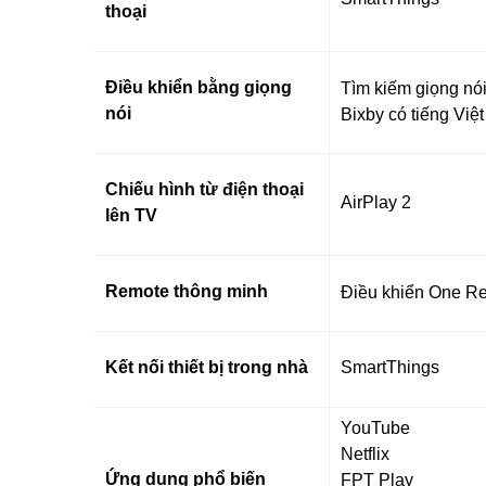
thoại
Điều khiển bằng giọng
Tìm kiếm giọng nói
nói
Bixby có tiếng Việt
Chiếu hình từ điện thoại
AirPlay 2
lên TV
Remote thông minh
Điều khiển One Re
Kết nối thiết bị trong nhà
SmartThings
YouTube
Netflix
Ứng dụng phổ biến
FPT Play