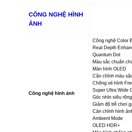
CÔNG NGHỆ HÌNH
ẢNH
Công nghệ Color B
Real Depth Enhan
Quantum Dot
Màu sắc chuẩn c
Màn hình OLED
Cân chỉnh màu sắc
Chống xé hình Fr
Super Ultra Wide
Công nghệ hình ảnh
Góc nhìn siêu rộng
Giảm độ trễ chơi 
Căn chỉnh hình ản
Ambient Mode
OLED HDR+