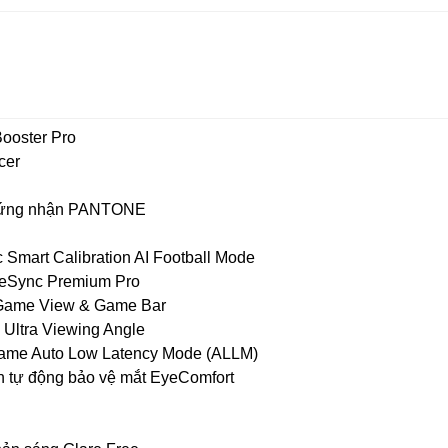
ooster Pro
cer
hứng nhận PANTONE
 Smart Calibration AI Football Mode
eeSync Premium Pro
 Game View & Game Bar
 Ultra Viewing Angle
game Auto Low Latency Mode (ALLM)
h tự động bảo vệ mắt EyeComfort