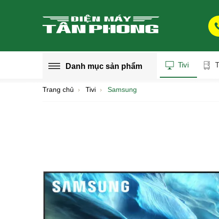
Tivi
T
Danh mục
sản phẩm
Trang chủ
Tivi
Samsung