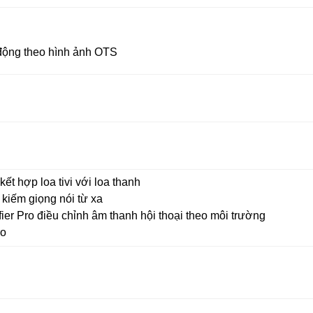
động theo hình ảnh OTS
t hợp loa tivi với loa thanh
 kiếm giọng nói từ xa
fier Pro điều chỉnh âm thanh hội thoại theo môi trường
ro