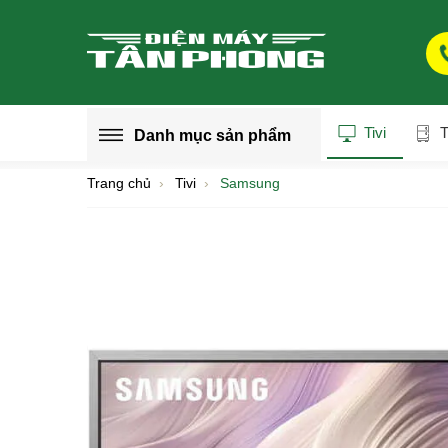
Tivi
T
Danh mục
sản phẩm
Trang chủ
Tivi
Samsung