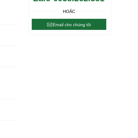
HOẶC
Email cho chúng tôi