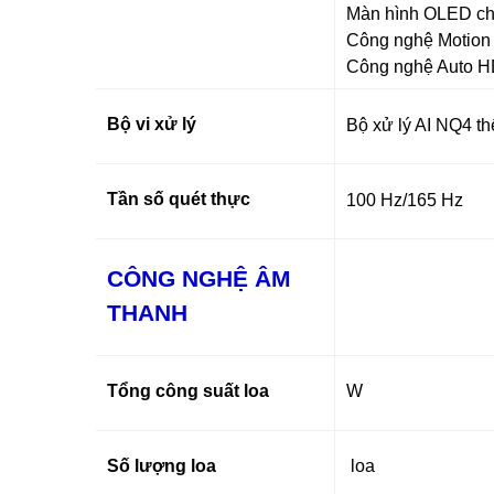
Màn hình OLED ch
Công nghệ Motion 
Công nghệ Auto H
Bộ vi xử lý
Bộ xử lý AI NQ4 th
Tần số quét thực
100 Hz/165 Hz
CÔNG NGHỆ ÂM
THANH
Tổng công suất loa
W
Số lượng loa
loa