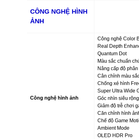
CÔNG NGHỆ HÌNH
ẢNH
Công nghệ Color B
Real Depth Enhan
Quantum Dot
Màu sắc chuẩn c
Nâng cấp độ phân 
Cân chỉnh màu sắc
Chống xé hình Fr
Super Ultra Wide
Công nghệ hình ảnh
Góc nhìn siêu rộng
Giảm độ trễ chơi 
Căn chỉnh hình ản
Chế độ Game Moti
Ambient Mode
OLED HDR Pro