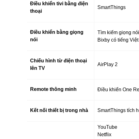
Điều khiển tivi bằng điện
SmartThings
thoại
Điều khiển bằng giọng
Tìm kiếm giọng nói
nói
Bixby có tiếng Việt
Chiếu hình từ điện thoại
AirPlay 2
lên TV
Remote thông minh
Điều khiển One Re
Kết nối thiết bị trong nhà
SmartThings tích 
YouTube
Netflix