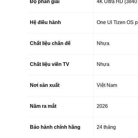
Độ phân giải
4K Ultra HD (3840
Hệ điều hành
One UI Tizen OS 
Chất liệu chân đế
Nhựa
Chất liệu viền TV
Nhựa
Nơi sản xuất
Việt Nam
Năm ra mắt
2026
Bảo hành chính hãng
24 tháng