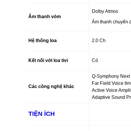
Dolby Atmos
Âm thanh vòm
Âm thanh chuyển 
Hệ thống loa
2.0 Ch
Kết nối với loa tivi
Có
Q-Symphony Next kế
Far Field Voice tìm
Các công nghệ khác
Active Voice Ampli
Adaptive Sound P
TIỆN ÍCH