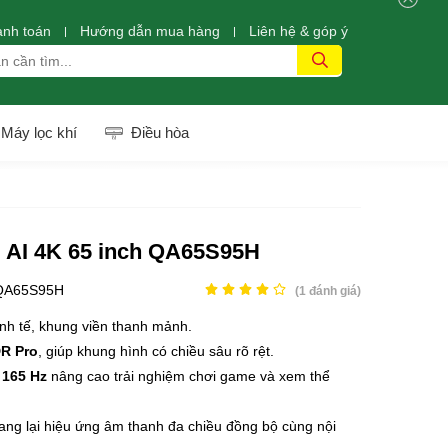
anh toán
Hướng dẫn mua hàng
Liên hệ & góp ý
Máy lọc khí
Điều hòa
 AI 4K 65 inch QA65S95H
QA65S95H
(
1
đánh giá)
tinh tế, khung viền thanh mảnh.
R Pro
, giúp khung hình có chiều sâu rõ rệt.
 165 Hz
nâng cao trải nghiệm chơi game và xem thể
ng lại hiệu ứng âm thanh đa chiều đồng bộ cùng nội