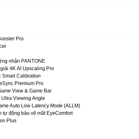
ooster Pro
cer
hứng nhận PANTONE
giải 4K AI Upscaling Pro
 Smart Calibration
eeSync Premium Pro
 Game View & Game Bar
 Ultra Viewing Angle
game Auto Low Latency Mode (ALLM)
h tự động bảo vệ mắt EyeComfort
on Plus