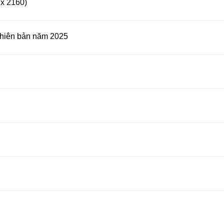
 x 2160)
phiên bản năm 2025