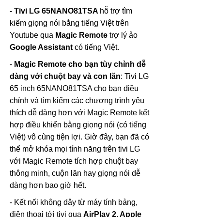
-
Tivi LG
65NANO81TSA
hỗ trợ tìm
kiếm giọng nói bằng tiếng Việt trên
Youtube qua
Magic Remote
trợ lý ảo
Google Assistant
có tiếng Việt.
-
Magic Remote
cho bạn tùy chỉnh dễ
dàng với chuột bay và con lăn
: Tivi LG
65 inch 65NANO81TSA cho bạn điều
chỉnh và tìm kiếm các chương trình yêu
thích dễ dàng hơn với Magic Remote kết
hợp điều khiển bằng giọng nói (có tiếng
Việt) vô cùng tiện lợi. Giờ đây, bạn đã có
thể mở khóa mọi tính năng trên tivi LG
với Magic Remote tích hợp chuột bay
thông minh, cuộn lăn hay giọng nói dễ
dàng hơn bao giờ hết.
- Kết nối không dây từ máy tính bảng,
điện thoại tới tivi qua
AirPlay 2, Apple