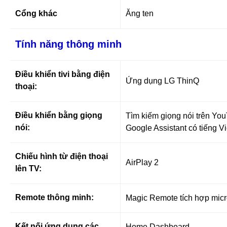
Cổng khác
Ăng ten
Tính năng thông minh
Điều khiển tivi bằng điện
Ứng dụng LG ThinQ
thoại:
Điều khiển bằng giọng
Tìm kiếm giọng nói trên You
nói:
Google Assistant có tiếng Vi
Chiếu hình từ điện thoại
AirPlay 2
lên TV:
Remote thông minh:
Magic Remote tích hợp micr
Kết nối ứng dụng các
Home Dashboard