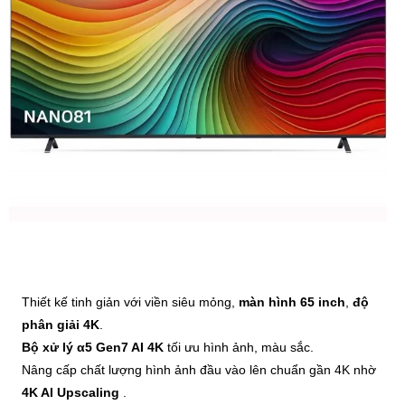
Thiết kế tinh giản với viền siêu mỏng,
màn hình 65 inch
,
độ
phân giải 4K
.
Bộ xử lý α5 Gen7 AI 4K
tối ưu hình ảnh, màu sắc.
Nâng cấp chất lượng hình ảnh đầu vào lên chuẩn gần 4K nhờ
4K AI Upscaling
.