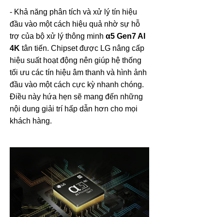
- K
hả năng phân tích và xử lý tín hiệu
đầu vào một cách hiệu quả nhờ sự hỗ
trợ của bộ xử lý thông minh
α5 Gen7 AI
4K
tân tiến. Chipset được LG nâng cấp
hiệu suất hoạt động nên giúp hệ thống
tối ưu các tín hiệu âm thanh và hình ảnh
đầu vào một cách cực kỳ nhanh chóng.
Điều này hứa hẹn sẽ mang đến những
nội dung giải trí hấp dẫn hơn cho mọi
khách hàng.