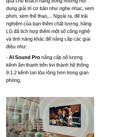
quả cho khách hàng trong những nội
dung giải trí cơ bản như nghe nhạc, xem
phim, xem thể thao,... Ngoài ra, để trải
nghiệm của bạn thêm chất lượng, hãng
LG đã tích hợp thêm một số công nghệ
và tính năng khác để nâng cấp các giai
điệu như:
-
AI Sound Pro
nâng cấp số lượng
kênh âm thanh trên tivi thành hệ thống
9.1.2 kênh lan tỏa rộng hơn trong gian
phòng.