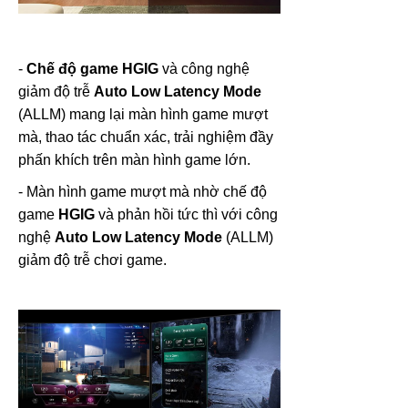
-
Chế độ game HGIG
và công nghệ
giảm độ trễ
Auto Low Latency Mode
(ALLM) mang lại màn hình game mượt
mà, thao tác chuẩn xác, trải nghiệm đầy
phấn khích trên màn hình game lớn.
- Màn hình game mượt mà nhờ chế độ
game
HGIG
và phản hồi tức thì với công
nghệ
Auto Low Latency Mode
(ALLM)
giảm độ trễ chơi game.