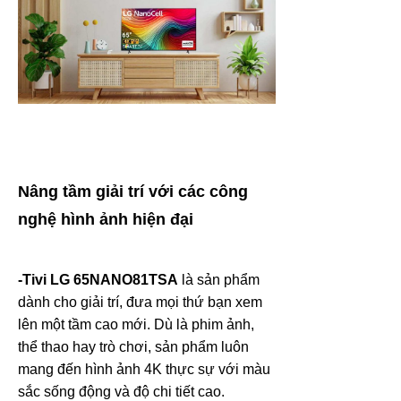
Nâng tầm giải trí với các công
nghệ hình ảnh hiện đại
-Tivi LG
65NANO81TSA
là sản phẩm
dành cho giải trí, đưa mọi thứ bạn xem
lên một tầm cao mới. Dù là phim ảnh,
thể thao hay trò chơi, sản phẩm luôn
mang đến hình ảnh 4K thực sự với màu
sắc sống động và độ chi tiết cao.