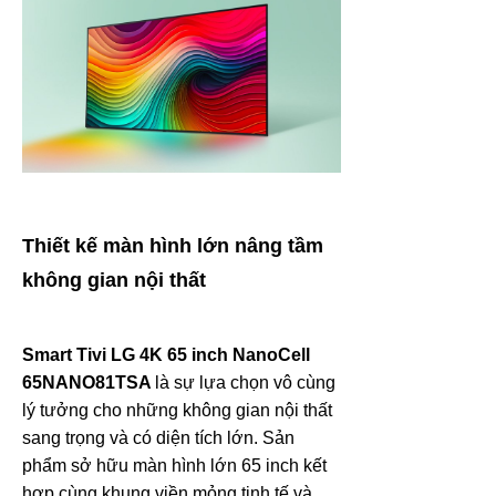
Thiết kế màn hình lớn nâng tầm
không gian nội thất
Smart Tivi LG 4K 65 inch NanoCell
65NANO81TSA
là sự lựa chọn vô cùng
lý tưởng cho những không gian nội thất
sang trọng và có diện tích lớn. Sản
phẩm sở hữu màn hình lớn 65 inch kết
hợp cùng khung viền mỏng tinh tế và