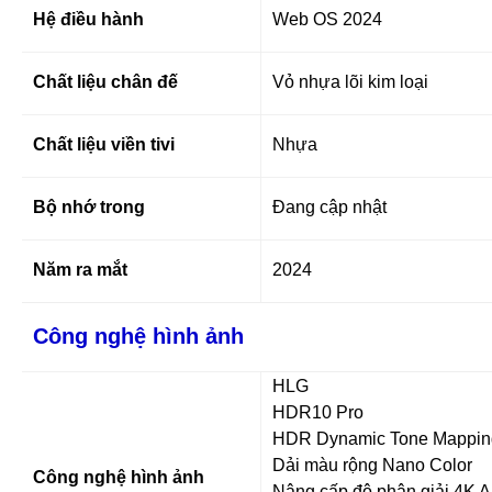
Hệ điều hành
Web OS 2024
Chất liệu chân đế
Vỏ nhựa lõi kim loại
Chất liệu viền tivi
Nhựa
Bộ nhớ trong
Đang cập nhật
Năm ra mắt
2024
Công nghệ hình ảnh
HLG
HDR10 Pro
HDR Dynamic Tone Mappin
Dải màu rộng Nano Color
Công nghệ hình ảnh
Nâng cấp độ phân giải 4K A