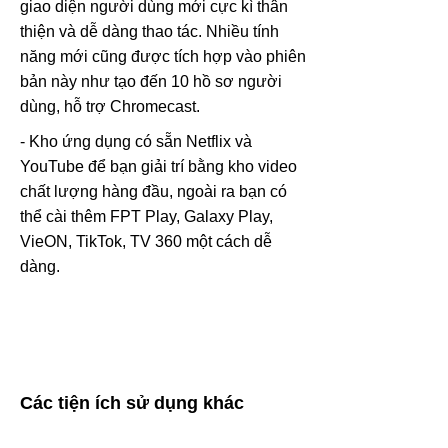
giao diện người dùng mới cực kì thân
thiện và dễ dàng thao tác. Nhiều tính
năng mới cũng được tích hợp vào phiên
bản này như tạo đến 10 hồ sơ người
dùng, hỗ trợ Chromecast.
- Kho ứng dụng có sẵn Netflix và
YouTube để bạn giải trí bằng kho video
chất lượng hàng đầu, ngoài ra bạn có
thể cài thêm FPT Play, Galaxy Play,
VieON, TikTok, TV 360 một cách dễ
dàng.
Các tiện ích sử dụng khác