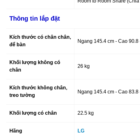
Room to Room Share (Chia 
Thông tin lắp đặt
Kích thước có chân chân,
Ngang 145.4 cm - Cao 90.8
để bàn
Khối lượng không có
26 kg
chân
Kích thước không chân,
Ngang 145.4 cm - Cao 83.8 
treo tường
Khối lượng có chân
22.5 kg
Hãng
LG