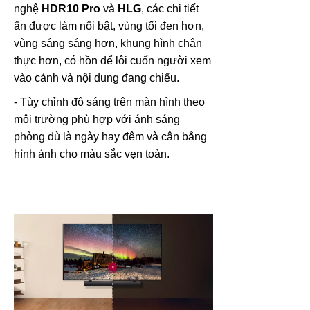
nghệ
HDR10 Pro
và
HLG
, các chi tiết
ẩn được làm nổi bật, vùng tối đen hơn,
vùng sáng sáng hơn, khung hình chân
thực hơn, có hồn để lôi cuốn người xem
vào cảnh và nội dung đang chiếu.
- Tùy chỉnh độ sáng trên màn hình theo
môi trường phù hợp với ánh sáng
phòng dù là ngày hay đêm và cân bằng
hình ảnh cho màu sắc vẹn toàn.