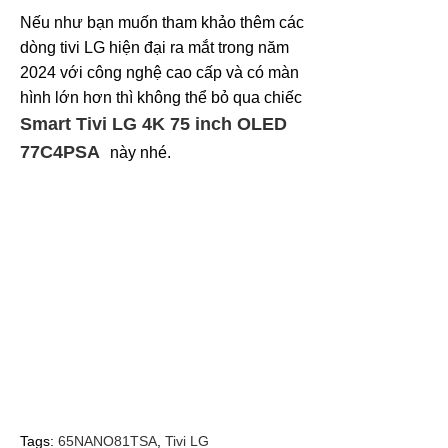
Nếu như bạn muốn tham khảo thêm các
dòng tivi LG hiện đại ra mắt trong năm
2024 với công nghệ cao cấp và có màn
hình lớn hơn thì không thể bỏ qua chiếc
Smart Tivi LG 4K 75 inch OLED
77C4PSA
này nhé.
Tags:
65NANO81TSA
,
Tivi LG