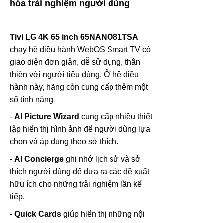
hóa trải nghiệm người dùng
Tivi LG 4K 65 inch
65NANO81TSA
chạy hệ điều hành WebOS Smart TV có
giao diện đơn giản, dễ sử dụng, thân
thiện với người tiêu dùng. Ở hệ điều
hành này, hãng còn cung cấp thêm một
số tính năng
-
AI Picture Wizard
cung cấp nhiều thiết
lập hiển thị hình ảnh để người dùng lựa
chọn và áp dụng theo sở thích.
-
AI Concierge
ghi nhớ lịch sử và sở
thích người dùng để đưa ra các đề xuất
hữu ích cho những trải nghiệm lần kế
tiếp.
-
Quick Cards
giúp hiển thị những nội