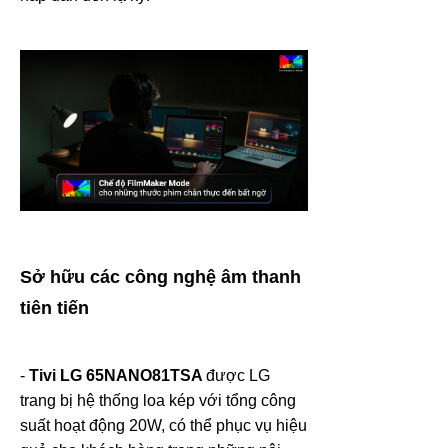
Sở hữu các công nghệ âm thanh
tiên tiến
-
Tivi LG 65NANO81TSA
được LG
trang bị hệ thống loa kép với tổng công
suất hoạt động 20W, có thể phục vụ hiệu