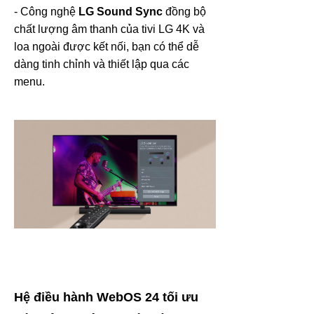
- Công nghệ
LG Sound Sync
đồng bộ
chất lượng âm thanh của tivi LG 4K và
loa ngoài được kết nối, bạn có thể dễ
dàng tinh chỉnh và thiết lập qua các
menu.
Hệ điều hành WebOS 24 tối ưu