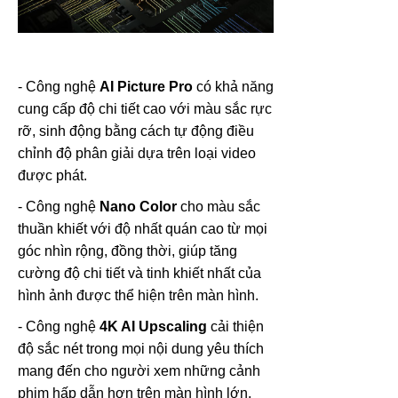
- Công nghệ
AI Picture Pro
có khả năng
cung cấp độ chi tiết cao với màu sắc rực
rỡ, sinh động bằng cách tự động điều
chỉnh độ phân giải dựa trên loại video
được phát.
- Công nghệ
Nano Color
cho màu sắc
thuần khiết với độ nhất quán cao từ mọi
góc nhìn rộng, đồng thời, giúp tăng
cường độ chi tiết và tinh khiết nhất của
hình ảnh được thể hiện trên màn hình.
- Công nghệ
4K AI Upscaling
cải thiện
độ sắc nét trong mọi nội dung yêu thích
mang đến cho người xem những cảnh
phim hấp dẫn hơn trên màn hình lớn.