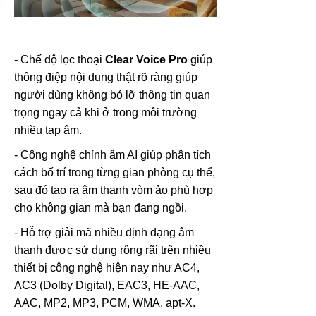
- Chế độ lọc thoại
Clear Voice Pro
giúp
thông điệp nội dung thật rõ ràng giúp
người dùng không bỏ lỡ thông tin quan
trọng ngay cả khi ở trong môi trường
nhiều tạp âm.
- Công nghệ chỉnh âm AI giúp phân tích
cách bố trí trong từng gian phòng cụ thể,
sau đó tạo ra âm thanh vòm ảo phù hợp
cho không gian mà bạn đang ngồi.
- Hỗ trợ giải mã nhiều định dạng âm
thanh được sử dụng rộng rãi trên nhiều
thiết bị công nghệ hiện nay như AC4,
AC3 (Dolby Digital), EAC3, HE-AAC,
AAC, MP2, MP3, PCM, WMA, apt-X.