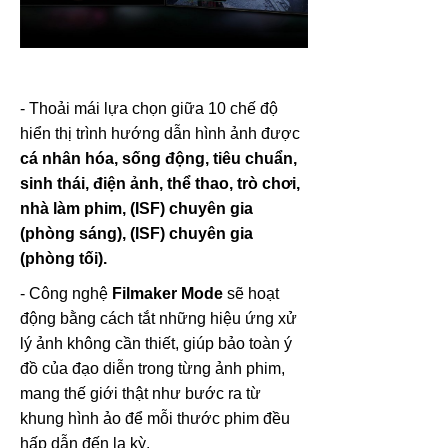
- Thoải mái lựa chọn giữa 10 chế độ
hiển thị trình hướng dẫn hình ảnh được
cá nhân hóa, sống động, tiêu chuẩn,
sinh thái, điện ảnh, thể thao, trò chơi,
nhà làm phim, (ISF) chuyên gia
(phòng sáng), (ISF) chuyên gia
(phòng tối).
- Công nghệ
Filmaker Mode
sẽ hoạt
động bằng cách tắt những hiệu ứng xử
lý ảnh không cần thiết, giúp bảo toàn ý
đồ của đạo diễn trong từng ảnh phim,
mang thế giới thật như bước ra từ
khung hình ảo để mỗi thước phim đều
hấp dẫn đến lạ kỳ.