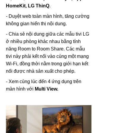
HomeKit, LG ThinQ
.
- Duyệt web toàn màn hình, tăng cường
không gian hiển thị nội dung.
- Chia sẻ nội dung giữa các mẫu tivi LG
ở nhiều phòng khác nhau bằng tính
năng Room to Room Share. Các mẫu
tivi này phải kết nối vào cùng một mạng
Wi-Fi, đồng thời nằm trong giới hạn kết
nối được nhà sản xuất cho phép.
- Xem cùng lúc đến 4 ứng dụng trên
màn hình với
Multi View.