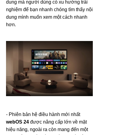
dung mà người dùng có xu hướng trải
nghiệm để bạn nhanh chóng tìm thấy nội
dung mình muốn xem một cách nhanh
hơn.
- Phiên bản hệ điều hành mới nhất
webOS 24
được nâng cấp lớn về mặt
hiệu năng, ngoài ra còn mang đến một