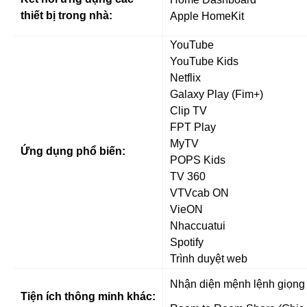
thiết bị trong nhà:
Apple HomeKit
YouTube
YouTube Kids
Netflix
Galaxy Play (Fim+)
Clip TV
FPT Play
MyTV
Ứng dụng phổ biến:
POPS Kids
TV 360
VTVcab ON
VieON
Nhaccuatui
Spotify
Trình duyệt web
Nhận diện mệnh lệnh giọng 
Tiện ích thông minh khác: