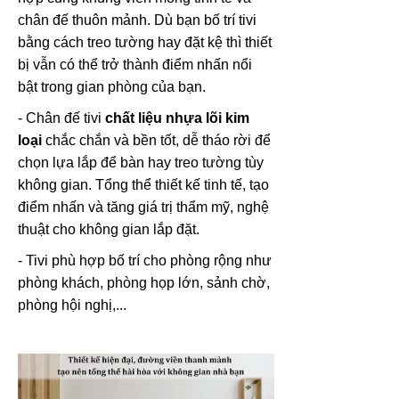
chân đế thuôn mảnh. Dù bạn bố trí tivi
bằng cách treo tường hay đặt kệ thì thiết
bị vẫn có thể trở thành điểm nhấn nổi
bật trong gian phòng của bạn.
- Chân đế tivi
chất liệu nhựa lõi kim
loại
chắc chắn và bền tốt, dễ tháo rời để
chọn lựa lắp để bàn hay treo tường tùy
không gian. Tổng thể thiết kế tinh tế, tạo
điểm nhấn và tăng giá trị thẩm mỹ, nghệ
thuật cho không gian lắp đặt.
- Tivi phù hợp bố trí cho phòng rộng như
phòng khách, phòng họp lớn, sảnh chờ,
phòng hội nghị,...