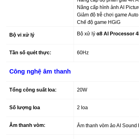
Nâng cấp hình ảnh AI Pictu
Giảm độ trễ chơi game Aut
Chế độ game HGiG
Bộ xử lý
α8 AI Processor 
Bộ vi xử lý
Tần số quét thực:
60Hz
Công nghệ âm thanh
Tổng công suất loa:
20W
Số lượng loa
2 loa
Âm thanh vòm:
Âm thanh vòm ảo AI Sound Pr