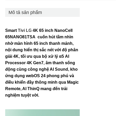
Mô tả sản phẩm
Smart
Tivi LG
4K 65 inch NanoCell
65NANO81TSA cuốn hút tầm nhìn
nhờ màn hình 65 inch thanh mảnh,
nội dung hiển thị sắc nét với độ phân
giải 4K, tối ưu qua bộ xử lý
α5 AI
Processor 4K Gen7
, âm thanh sống
động cùng công nghệ AI Sound, kho
ứng dụng webOS 24 phong phú và
điều khiển đầy thông minh qua Magic
Remote, AI ThinQ mang đến trải
nghiệm tuyệt vời.