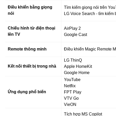
Điều khiển bằng giọng
Tìm kiếm giọng nói trên You
nói
LG Voice Search - tìm kiếm b
Chiếu hình từ điện thoại
AirPlay 2
lên TV
Google Cast
Remote thông minh
Điều khiển Magic Remote 
LG ThinQ
Kết nối thiết bị trong nhà
Apple HomeKit
Google Home
YouTube
Netflix
Ứng dụng phổ biến
FPT Play
VTV Go
VieON
Tích hợp MS Copilot