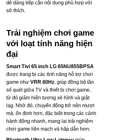
dễ dàng tiếp cận nội dung phù hợp với
sở thích.
Trải nghiệm chơi game
với loạt tính năng hiện
đại
Smart Tivi 65 inch LG 65NU855BPSA
được trang bị các tính năng hỗ trợ chơi
game như
VRR 60Hz
, giúp đồng bộ tần
số quét giữa TV và thiết bị chơi game,
từ đó giảm hiện tượng xé hình và giật
lag. Nhờ đó, chuyển động trở nên mượt
mà, ổn định hơn, đặc biệt trong các cảnh
hành động nhanh, mang lại trải nghiệm
chơi game liền mạch và hấp dẫn hơn.
Bluetooth Ultra Low Latency
giúp