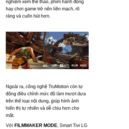
nghiệm xem thể thao, phim hành động
hay chơi game trở nên liền mạch, rõ
ràng và cuốn hút hơn.
Ngoài ra, công nghệ TruMotion còn tự
động điều chỉnh mức độ làm mượt dựa
trên thể loại nội dung, giúp hình ảnh
hiển thị tự nhiên và dễ chịu hơn cho
mắt.
Với
FILMMAKER MODE
, Smart Tivi LG