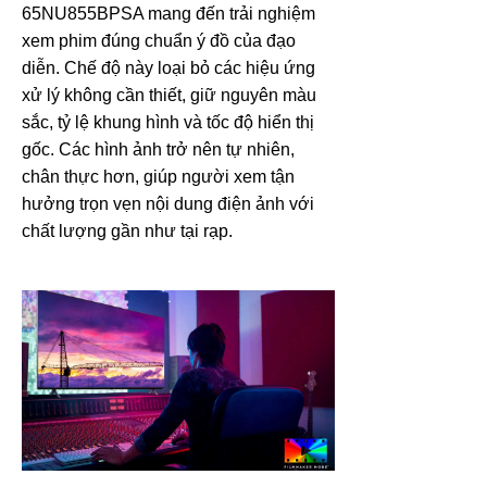
65NU855BPSA mang đến trải nghiệm
xem phim đúng chuẩn ý đồ của đạo
diễn. Chế độ này loại bỏ các hiệu ứng
xử lý không cần thiết, giữ nguyên màu
sắc, tỷ lệ khung hình và tốc độ hiển thị
gốc. Các hình ảnh trở nên tự nhiên,
chân thực hơn, giúp người xem tận
hưởng trọn vẹn nội dung điện ảnh với
chất lượng gần như tại rạp.