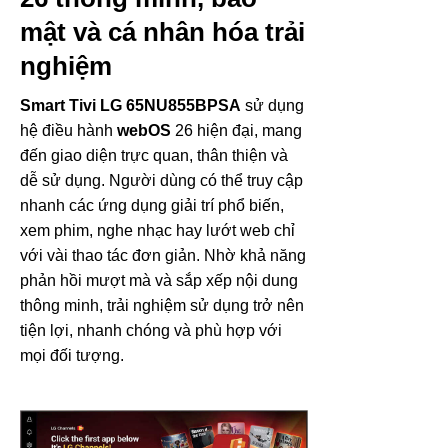
mật và cá nhân hóa trải
nghiệm
Smart Tivi LG 65NU855BPSA
sử dụng
hệ điều hành
webOS
26 hiện đại, mang
đến giao diện trực quan, thân thiện và
dễ sử dụng. Người dùng có thể truy cập
nhanh các ứng dụng giải trí phổ biến,
xem phim, nghe nhạc hay lướt web chỉ
với vài thao tác đơn giản. Nhờ khả năng
phản hồi mượt mà và sắp xếp nội dung
thông minh, trải nghiệm sử dụng trở nên
tiện lợi, nhanh chóng và phù hợp với
mọi đối tượng.