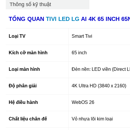
Thông số kỹ thuật
TỔNG QUAN
TIVI LED LG
AI 4K 65 INCH
65
Loại TV
Smart Tivi
Kích cỡ màn hình
65 inch
Loại màn hình
Đèn nền: LED viền (Direct 
Độ phân giải
4K Ultra HD (3840 x 2160)
Hệ điều hành
WebOS 26
Chất liệu chân đế
Vỏ nhựa lõi kim loại