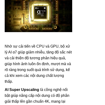
Nhờ sự cải tiến về CPU và GPU, bộ xử
lý AI α7 giúp giảm nhiễu, tăng độ sắc nét
và cải thiện độ tương phản hiệu quả,
giúp hình ảnh luôn ổn định, mượt mà và
rõ ràng trong suốt quá trình sử dụng, kể
cả khi xem các nội dung chất lượng
thấp.
AI Super Upscaling
là công nghệ nổi
bật giúp nâng cấp nội dung có độ phân
giải thấp lên gần chuẩn 4K, mang lại