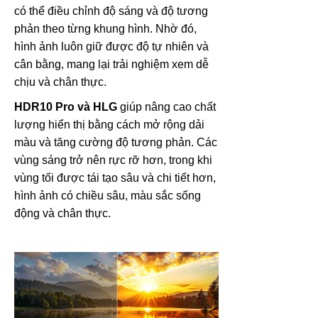
có thể điều chỉnh độ sáng và độ tương
phản theo từng khung hình. Nhờ đó,
hình ảnh luôn giữ được độ tự nhiên và
cân bằng, mang lại trải nghiệm xem dễ
chịu và chân thực.
HDR10 Pro và HLG
giúp nâng cao chất
lượng hiển thị bằng cách mở rộng dải
màu và tăng cường độ tương phản. Các
vùng sáng trở nên rực rỡ hơn, trong khi
vùng tối được tái tạo sâu và chi tiết hơn,
hình ảnh có chiều sâu, màu sắc sống
động và chân thực.