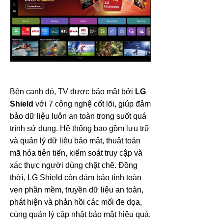
Bên cạnh đó, TV được bảo mật bởi
LG
Shield
với 7 công nghệ cốt lõi, giúp đảm
bảo dữ liệu luôn an toàn trong suốt quá
trình sử dụng. Hệ thống bao gồm lưu trữ
và quản lý dữ liệu bảo mật, thuật toán
mã hóa tiên tiến, kiểm soát truy cập và
xác thực người dùng chặt chẽ. Đồng
thời, LG Shield còn đảm bảo tính toàn
vẹn phần mềm, truyền dữ liệu an toàn,
phát hiện và phản hồi các mối đe dọa,
cùng quản lý cập nhật bảo mật hiệu quả,