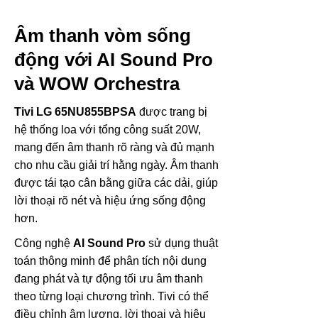
Âm thanh vòm sống
động với AI Sound Pro
và WOW Orchestra
Tivi LG 65NU855BPSA
được trang bị
hệ thống loa với tổng công suất 20W,
mang đến âm thanh rõ ràng và đủ mạnh
cho nhu cầu giải trí hằng ngày. Âm thanh
được tái tạo cân bằng giữa các dải, giúp
lời thoại rõ nét và hiệu ứng sống động
hơn.
Công nghệ
AI Sound Pro
sử dụng thuật
toán thông minh để phân tích nội dung
đang phát và tự động tối ưu âm thanh
theo từng loại chương trình. Tivi có thể
điều chỉnh âm lượng, lời thoại và hiệu