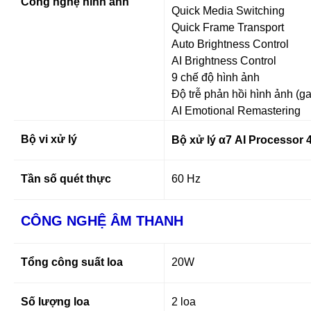
Công nghệ hình ảnh
Quick Media Switching
Quick Frame Transport
Auto Brightness Control
AI Brightness Control
9 chế độ hình ảnh
Độ trễ phản hồi hình ảnh (g
AI Emotional Remastering
Bộ vi xử lý
Bộ xử lý α7 AI Processor
Tần số quét thực
60 Hz
CÔNG NGHỆ ÂM THANH
Tổng công suất loa
20W
Số lượng loa
2 loa