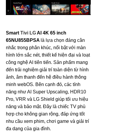
Smart
Tivi LG
AI 4K 65 inch
65NU855BPSA
là lựa chọn đáng cân
nhắc trong phân khúc, nổi bật với màn
hình lớn sắc nét, thiết kế hiện đại và loạt
công nghệ AI tiên tiến. Sản phẩm mang
đến trải nghiệm giải trí toàn diện từ hình
ảnh, âm thanh đến hệ điều hành thông
minh webOS. Bên cạnh đó, các tính
năng như AI Super Upscaling, HDR10
Pro, VRR và LG Shield giúp tối ưu hiệu
năng và bảo mật. Đây là chiếc TV phù
hợp cho không gian rộng, đáp ứng tốt
nhu cầu xem phim, chơi game và giải trí
đa dạng của gia đình.