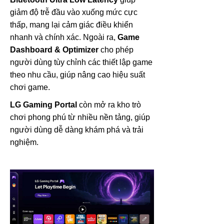
giảm độ trễ đầu vào xuống mức cực
thấp, mang lại cảm giác điều khiển
nhanh và chính xác. Ngoài ra,
Game
Dashboard & Optimizer
cho phép
người dùng tùy chỉnh các thiết lập game
theo nhu cầu, giúp nâng cao hiệu suất
chơi game.
LG Gaming Portal
còn mở ra kho trò
chơi phong phú từ nhiều nền tảng, giúp
người dùng dễ dàng khám phá và trải
nghiệm.