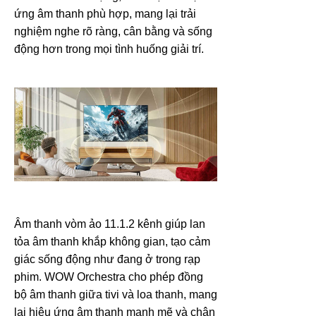
ứng âm thanh phù hợp, mang lại trải
nghiệm nghe rõ ràng, cân bằng và sống
động hơn trong mọi tình huống giải trí.
Âm thanh vòm ảo 11.1.2 kênh giúp lan
tỏa âm thanh khắp không gian, tạo cảm
giác sống động như đang ở trong rạp
phim. WOW Orchestra cho phép đồng
bộ âm thanh giữa tivi và loa thanh, mang
lại hiệu ứng âm thanh mạnh mẽ và chân