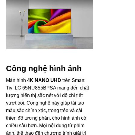
Công nghệ hình ảnh
Màn hình
4K NANO UHD
trên Smart
Tivi LG 65NU855BPSA mang đến chất
lượng hiển thị sắc nét với độ chi tiết
vượt trội. Công nghệ này giúp tái tạo
màu sắc chính xác, trong trẻo và cải
thiện độ tương phản, cho hình ảnh có
chiều sâu hơn. Mọi nội dung từ phim
ảnh, thể thao đến chương trình giải trí