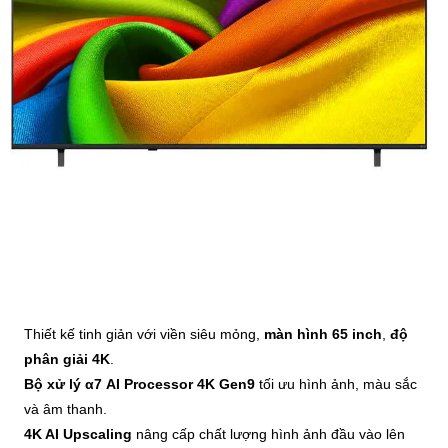
Thiết kế tinh giản với viền siêu mỏng,
màn hình 65 inch
,
độ
phân giải 4K
.
Bộ xử lý
α7 AI Processor 4K Gen9
tối ưu hình ảnh, màu sắc
và âm thanh.
4K AI Upscaling
nâng cấp chất lượng hình ảnh đầu vào lên