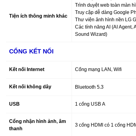
Trình duyệt web toàn màn h
Truy cập dễ dàng Google P
Tiện ích thông minh khác
Thư viện ảnh hình nền LG G
Các tính năng AI (AI Agent, 
Sound Wizard)
CỔNG KẾT NỐI
Kết nối Internet
Cổng mạng LAN, Wifi
Kết nối không dây
Bluetooth 5.3
USB
1 cổng USB A
Cổng nhận hình ảnh, âm
3 cổng HDMI có 1 cổng HD
thanh