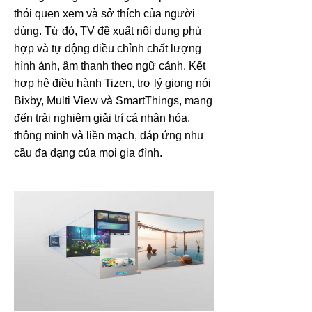
thói quen xem và sở thích của người
dùng. Từ đó, TV đề xuất nội dung phù
hợp và tự động điều chỉnh chất lượng
hình ảnh, âm thanh theo ngữ cảnh. Kết
hợp hệ điều hành Tizen, trợ lý giọng nói
Bixby, Multi View và SmartThings, mang
đến trải nghiệm giải trí cá nhân hóa,
thông minh và liền mạch, đáp ứng nhu
cầu đa dạng của mọi gia đình.