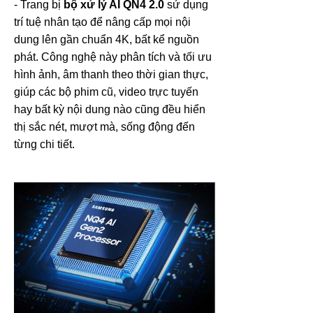
- Trang bị
bộ xử lý AI QN4 2.0
sử dụng
trí tuệ nhân tạo để nâng cấp mọi nội
dung lên gần chuẩn 4K, bất kể nguồn
phát. Công nghệ này phân tích và tối ưu
hình ảnh, âm thanh theo thời gian thực,
giúp các bộ phim cũ, video trực tuyến
hay bất kỳ nội dung nào cũng đều hiển
thị sắc nét, mượt mà, sống động đến
từng chi tiết.