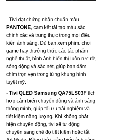
- Tivi đạt chứng nhận chuẩn màu
PANTONE
, cam kết tái tạo màu sắc
chính xác và trung thực trong mọi điều
kiện ánh sáng. Dù bạn xem phim, chơi
game hay thưởng thức các tác phẩm
nghệ thuật, hình ảnh hiển thị luôn rực rỡ,
sống động và sắc nét, giúp bạn đắm
chìm trọn vẹn trong từng khung hình
tuyệt mỹ.
-
Tivi QLED Samsung QA75LS03F
tích
hợp cảm biến chuyển động và ánh sáng
thông minh, giúp tối ưu trải nghiệm và
tiết kiệm năng lượng. Khi không phát
hiện chuyển động, tivi sẽ tự động
chuyển sang chế độ tiết kiệm hoặc tắt
Art Mode. Đồng thời, cảm biến ánh sáng