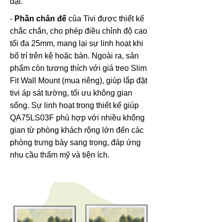
đại.
-
Phần chân đế
của Tivi được thiết kế
chắc chắn, cho phép điều chỉnh độ cao
tối đa 25mm, mang lại sự linh hoạt khi
bố trí trên kệ hoặc bàn. Ngoài ra, sản
phẩm còn tương thích với giá treo Slim
Fit Wall Mount (mua riêng), giúp lắp đặt
tivi áp sát tường, tối ưu không gian
sống. Sự linh hoạt trong thiết kế giúp
QA75LS03F phù hợp với nhiều không
gian từ phòng khách rộng lớn đến các
phòng trưng bày sang trọng, đáp ứng
nhu cầu thẩm mỹ và tiện ích.