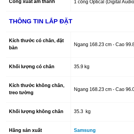
Cổng xuất âm thanh
1 cổng Optical (Digital Aud
THÔNG TIN LẮP ĐẶT
Kích thước có chân, đặt
Ngang 168.23 cm - Cao 99.
bàn
Khối lượng có chân
35.9 kg
Kích thước không chân,
Ngang 168.23 cm - Cao 96.
treo tường
Khối lượng không chân
35.3 kg
Hãng sản xuất
Samsung