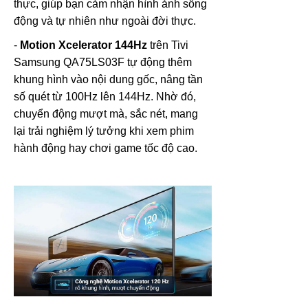
thực, giúp bạn cảm nhận hình ảnh sống
động và tự nhiên như ngoài đời thực.
-
Motion Xcelerator 144Hz
trên Tivi
Samsung QA75LS03F tự động thêm
khung hình vào nội dung gốc, nâng tần
số quét từ 100Hz lên 144Hz. Nhờ đó,
chuyển động mượt mà, sắc nét, mang
lại trải nghiệm lý tưởng khi xem phim
hành động hay chơi game tốc độ cao.