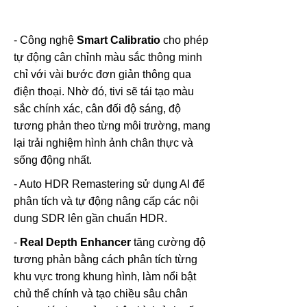
- Công nghệ
Smart Calibratio
cho phép
tự động cân chỉnh màu sắc thông minh
chỉ với vài bước đơn giản thông qua
điện thoại. Nhờ đó, tivi sẽ tái tạo màu
sắc chính xác, cân đối độ sáng, độ
tương phản theo từng môi trường, mang
lại trải nghiệm hình ảnh chân thực và
sống động nhất.
- Auto HDR Remastering sử dụng AI để
phân tích và tự động nâng cấp các nội
dung SDR lên gần chuẩn HDR.
-
Real Depth Enhancer
tăng cường độ
tương phản bằng cách phân tích từng
khu vực trong khung hình, làm nổi bật
chủ thể chính và tạo chiều sâu chân