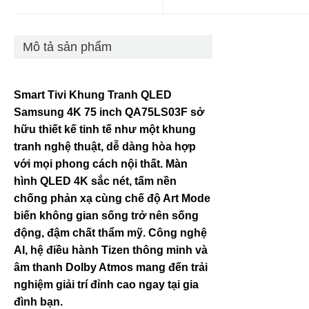
Mô tả sản phẩm
Smart Tivi Khung Tranh QLED
Samsung 4K 75 inch QA75LS03F sở
hữu thiết kế tinh tế như một khung
tranh nghệ thuật, dễ dàng hòa hợp
với mọi phong cách nội thất. Màn
hình QLED 4K sắc nét, tấm nền
chống phản xạ cùng chế độ Art Mode
biến không gian sống trở nên sống
động, đậm chất thẩm mỹ. Công nghệ
AI, hệ điều hành Tizen thông minh và
âm thanh Dolby Atmos mang đến trải
nghiệm giải trí đỉnh cao ngay tại gia
đình bạn.