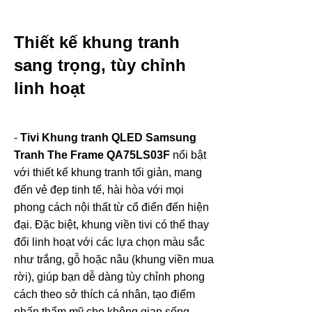
Thiết kế khung tranh
sang trọng, tùy chỉnh
linh hoạt
-
Tivi Khung tranh QLED Samsung
Tranh The Frame QA75LS03F
nổi bật
với thiết kế khung tranh tối giản, mang
đến vẻ đẹp tinh tế, hài hòa với mọi
phong cách nội thất từ cổ điển đến hiện
đại. Đặc biệt, khung viền tivi có thể thay
đổi linh hoạt với các lựa chọn màu sắc
như trắng, gỗ hoặc nâu (khung viền mua
rời), giúp bạn dễ dàng tùy chỉnh phong
cách theo sở thích cá nhân, tạo điểm
nhấn thẩm mỹ cho không gian sống.