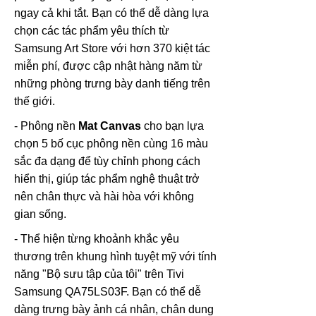
ngay cả khi tắt. Bạn có thể dễ dàng lựa
chọn các tác phẩm yêu thích từ
Samsung Art Store với hơn 370 kiệt tác
miễn phí, được cập nhật hàng năm từ
những phòng trưng bày danh tiếng trên
thế giới.
- Phông nền
Mat Canvas
cho bạn lựa
chọn 5 bố cục phông nền cùng 16 màu
sắc đa dạng để tùy chỉnh phong cách
hiển thị, giúp tác phẩm nghệ thuật trở
nên chân thực và hài hòa với không
gian sống.
- Thể hiện từng khoảnh khắc yêu
thương trên khung hình tuyệt mỹ với tính
năng "Bộ sưu tập của tôi" trên Tivi
Samsung QA75LS03F. Bạn có thể dễ
dàng trưng bày ảnh cá nhân, chân dung