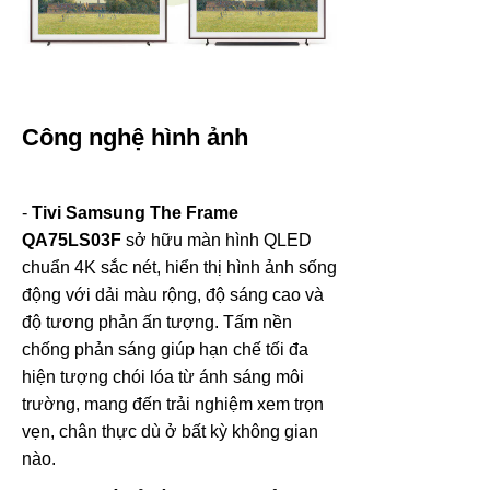
Công nghệ hình ảnh
-
Tivi Samsung The Frame
QA75LS03F
sở hữu màn hình QLED
chuẩn 4K sắc nét, hiển thị hình ảnh sống
động với dải màu rộng, độ sáng cao và
độ tương phản ấn tượng. Tấm nền
chống phản sáng giúp hạn chế tối đa
hiện tượng chói lóa từ ánh sáng môi
trường, mang đến trải nghiệm xem trọn
vẹn, chân thực dù ở bất kỳ không gian
nào.