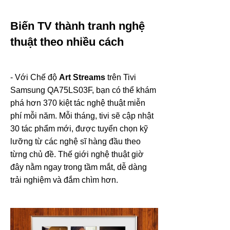
Biến TV thành tranh nghệ
thuật theo nhiều cách
- Với Chế độ
Art Streams
trên Tivi
Samsung QA75LS03F, bạn có thể khám
phá hơn 370 kiệt tác nghệ thuật miễn
phí mỗi năm. Mỗi tháng, tivi sẽ cập nhật
30 tác phẩm mới, được tuyển chọn kỹ
lưỡng từ các nghệ sĩ hàng đầu theo
từng chủ đề. Thế giới nghệ thuật giờ
đây nằm ngay trong tầm mắt, dễ dàng
trải nghiệm và đắm chìm hơn.