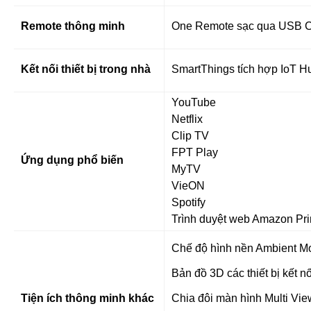
Remote thông minh
One Remote sạc qua USB C
Kết nối thiết bị trong nhà
SmartThings tích hợp IoT H
YouTube
Netflix
Clip TV
FPT Play
Ứng dụng phổ biến
MyTV
VieON
Spotify
Trình duyệt web Amazon Pr
Chế độ hình nền Ambient M
Bản đồ 3D các thiết bị kết n
Tiện ích thông minh khác
Chia đôi màn hình Multi Vie