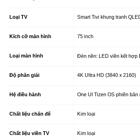
Loại TV
Smart Tivi khung tranh QLE
Kích cỡ màn hình
75 inch
Loại màn hình
Đèn nền: LED viền kết hợp
Độ phân giải
4K Ultra HD (3840 x 2160)
Hệ điều hành
One UI Tizen OS phiên bản
Chất liệu chân đế
Kim loại
Chất liệu viền TV
Kim loại