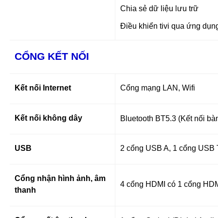
Chia sẻ dữ liệu lưu trữ
Điều khiển tivi qua ứng dụ
CỔNG KẾT NỐI
Kết nối Internet
Cổng mạng LAN, Wifi
Kết nối không dây
Bluetooth BT5.3 (Kết nối bà
USB
2 cổng USB A, 1 cổng USB 
Cổng nhận hình ảnh, âm
4 cổng HDMI có 1 cổng HD
thanh