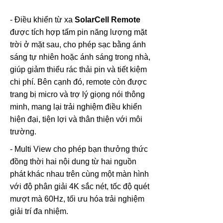
- Điều khiển từ xa
SolarCell Remote
được tích hợp tấm pin năng lượng mặt
trời ở mặt sau, cho phép sạc bằng ánh
sáng tự nhiên hoặc ánh sáng trong nhà,
giúp giảm thiểu rác thải pin và tiết kiệm
chi phí. Bên cạnh đó, remote còn được
trang bị micro và trợ lý giọng nói thông
minh, mang lại trải nghiệm điều khiển
hiện đại, tiện lợi và thân thiện với môi
trường.
- Multi View cho phép bạn thưởng thức
đồng thời hai nội dung từ hai nguồn
phát khác nhau trên cùng một màn hình
với độ phân giải 4K sắc nét, tốc độ quét
mượt mà 60Hz, tối ưu hóa trải nghiệm
giải trí đa nhiệm.