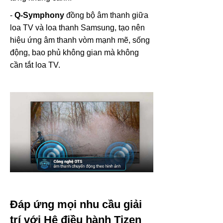
-
Q-Symphony
đồng bộ âm thanh giữa
loa TV và loa thanh Samsung, tạo nên
hiệu ứng âm thanh vòm mạnh mẽ, sống
động, bao phủ không gian mà không
cần tắt loa TV.
Đáp ứng mọi nhu cầu giải
trí với Hệ điều hành Tizen