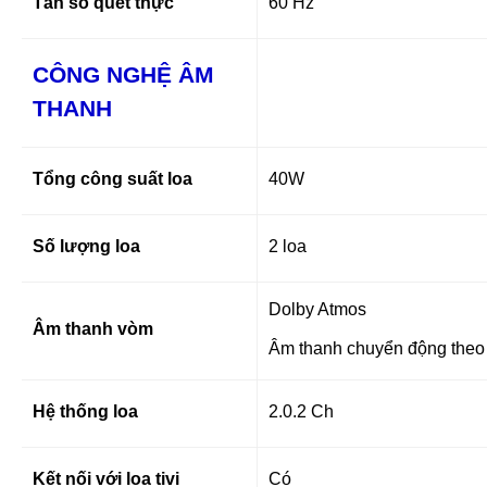
Tần số quét thực
60 Hz
CÔNG NGHỆ ÂM
THANH
Tổng công suất loa
40W
Số lượng loa
2 loa
Dolby Atmos
Âm thanh vòm
Âm thanh chuyển động theo 
Hệ thống loa
2.0.2 Ch
Kết nối với loa tivi
Có