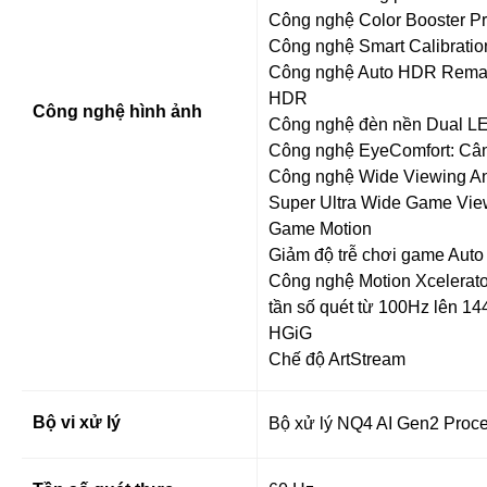
Công nghệ Color Booster P
Công nghệ Smart Calibratio
Công nghệ Auto HDR Remast
HDR
Công nghệ hình ảnh
Công nghệ đèn nền Dual LE
Công nghệ EyeComfort: Cân 
Công nghệ Wide Viewing Ang
Super Ultra Wide Game Vi
Game Motion
Giảm độ trễ chơi game Aut
Công nghệ Motion Xcelerato
tần số quét từ 100Hz lên 1
HGiG
Chế độ ArtStream
Bộ vi xử lý
Bộ xử lý NQ4 AI Gen2 Proc