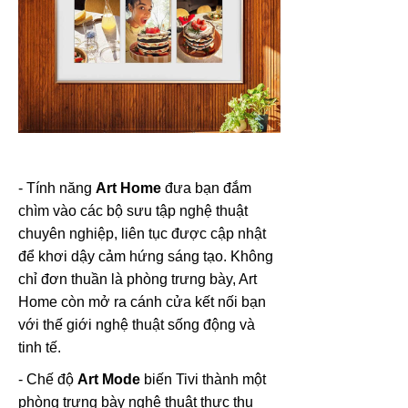
- Tính năng
Art Home
đưa bạn đắm
chìm vào các bộ sưu tập nghệ thuật
chuyên nghiệp, liên tục được cập nhật
để khơi dậy cảm hứng sáng tạo. Không
chỉ đơn thuần là phòng trưng bày, Art
Home còn mở ra cánh cửa kết nối bạn
với thế giới nghệ thuật sống động và
tinh tế.
- Chế độ
Art Mode
biến Tivi thành một
phòng trưng bày nghệ thuật thực thụ