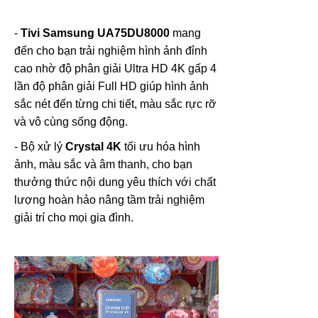
-
Tivi Samsung UA75DU8000
mang
đến cho bạn trải nghiệm hình ảnh đỉnh
cao nhờ độ phân giải Ultra HD 4K gấp 4
lần độ phân giải Full HD giúp hình ảnh
sắc nét đến từng chi tiết, màu sắc rực rỡ
và vô cùng sống động.
- Bộ xử lý
Crystal 4K
tối ưu hóa hình
ảnh, màu sắc và âm thanh, cho bạn
thưởng thức nội dung yêu thích với chất
lượng hoàn hảo nâng tầm trải nghiệm
giải trí cho mọi gia đình.