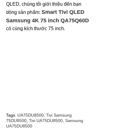
QLED, chúng tôi giới thiệu đến bạn
Smart Tivi QLED
dòng sản phẩm:
Samsung 4K 75 inch QA75Q60D
có cùng kích thước 75 inch.
Tags:
UA75DU8500
,
Tivi Samsung
75DU8500
,
Tivi UA75DU8500
,
Samsung
UA75DU8500