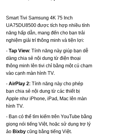
Smart Tivi Samsung 4K 75 Inch
UA75DU8500 được tích hợp nhiều tính
năng hấp dẫn, mang đến cho bạn trải
nghiệm giải trí thông minh và tiện lợi:
-
Tap View
: Tính năng này giúp bạn dễ
dàng chia sẻ nội dung từ điện thoại
thông minh lên tivi chỉ bằng một cú chạm
vào cạnh màn hình TV.
-
AirPlay 2:
Tính năng này cho phép
bạn chia sẻ nội dung từ các thiết bị
Apple như iPhone, iPad, Mac lên màn
hình TV.
- Bạn có thể tìm kiếm trên YouTube bằng
giọng nói tiếng Việt, hoặc sử dụng trợ lý
ảo
Bixby
cũng bằng tiếng Việt.