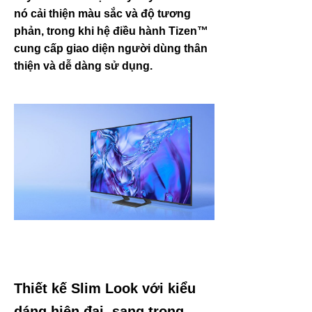
nó cải thiện màu sắc và độ tương
phản, trong khi hệ điều hành Tizen™
cung cấp giao diện người dùng thân
thiện và dễ dàng sử dụng.
Thiết kế Slim Look với kiểu
dáng hiện đại, sang trọng