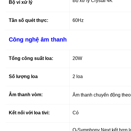
Bộ xử lý Crystal 4K
Bộ vi xử lý
Tần số quét thực:
60Hz
Công nghệ âm thanh
Tổng công suất loa:
20W
Số lượng loa
2 loa
Âm thanh vòm:
Âm thanh chuyển động theo
Kết nối với loa tivi:
Có
Q-Symphony Next kết hợp loa