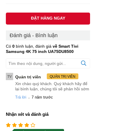
ĐẶT HÀNG NGAY
Đánh giá - Bình luận
Có
0
bình luận, đánh giá
về Smart Tivi
Samsung 4K 75 inch UA75DU8500
TV
Quản trị viên
QUẢN TRỊ VIÊN
Xin chào quý khách. Quý khách hãy để
lại bình luận, chúng tôi sẽ phản hồi sớm
.
Trả lời
7 năm trước
Nhận xét và đánh giá