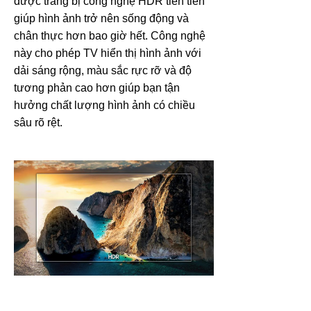
được trang bị công nghệ HDR tiên tiến
giúp hình ảnh trở nên sống động và
chân thực hơn bao giờ hết. Công nghệ
này cho phép TV hiển thị hình ảnh với
dải sáng rộng, màu sắc rực rỡ và độ
tương phản cao hơn giúp bạn tận
hưởng chất lượng hình ảnh có chiều
sâu rõ rệt.