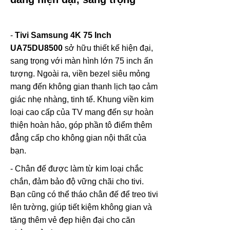
-
Tivi Samsung 4K 75 Inch
UA75DU8500
sở hữu thiết kế hiện đại,
sang trọng với màn hình lớn 75 inch ấn
tượng. Ngoài ra, viền bezel siêu mỏng
mang đến không gian thanh lịch tạo cảm
giác nhẹ nhàng, tinh tế. Khung viền kim
loại cao cấp của TV mang đến sự hoàn
thiện hoàn hảo, góp phần tô điểm thêm
đẳng cấp cho không gian nội thất của
bạn.
- Chân đế được làm từ kim loại chắc
chắn, đảm bảo độ vững chãi cho tivi.
Bạn cũng có thể tháo chân đế để treo tivi
lên tường, giúp tiết kiệm không gian và
tăng thêm vẻ đẹp hiện đại cho căn