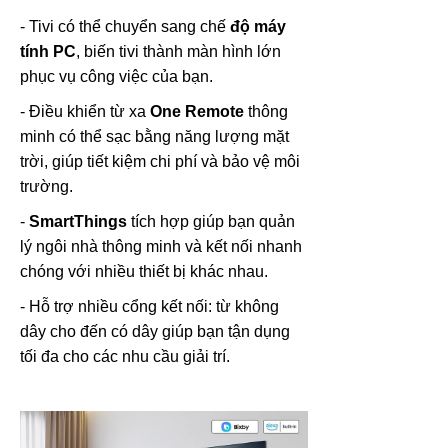
- Tivi có thể chuyển sang chế
độ máy
tính PC
, biến tivi thành màn hình lớn
phục vụ công việc của bạn.
- Điều khiển từ xa
One Remote
thông
minh có thể sạc bằng năng lượng mặt
trời, giúp tiết kiệm chi phí và bảo vệ môi
trường.
-
SmartThings
tích hợp giúp bạn quản
lý ngôi nhà thông minh và kết nối nhanh
chóng với nhiều thiết bị khác nhau.
- Hỗ trợ nhiều cổng kết nối: từ không
dây cho đến có dây giúp bạn tận dụng
tối đa cho các nhu cầu giải trí.