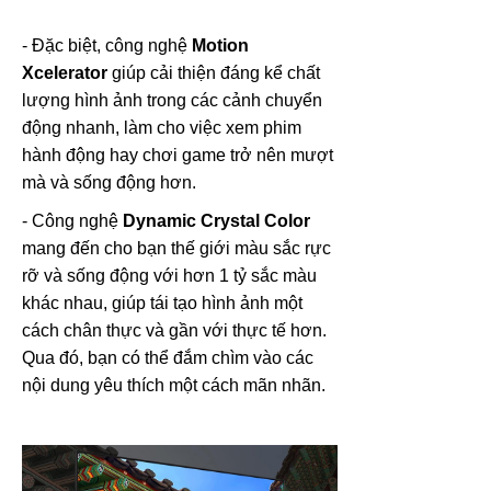
- Đặc biệt, công nghệ
Motion
Xcelerator
giúp cải thiện đáng kể chất
lượng hình ảnh trong các cảnh chuyển
động nhanh, làm cho việc xem phim
hành động hay chơi game trở nên mượt
mà và sống động hơn.
- Công nghệ
Dynamic Crystal Color
mang đến cho bạn thế giới màu sắc rực
rỡ và sống động với hơn 1 tỷ sắc màu
khác nhau, giúp tái tạo hình ảnh một
cách chân thực và gần với thực tế hơn.
Qua đó, bạn có thể đắm chìm vào các
nội dung yêu thích một cách mãn nhãn.