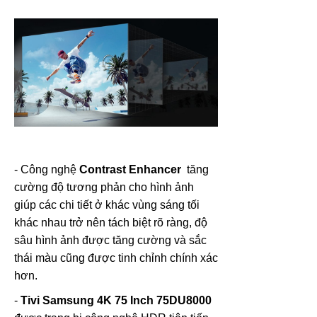
- Công nghệ
Contrast Enhancer
tăng
cường độ tương phản cho hình ảnh
giúp các chi tiết ở khác vùng sáng tối
khác nhau trở nên tách biệt rõ ràng, độ
sâu hình ảnh được tăng cường và sắc
thái màu cũng được tinh chỉnh chính xác
hơn.
-
Tivi Samsung 4K 75 Inch 75DU8000