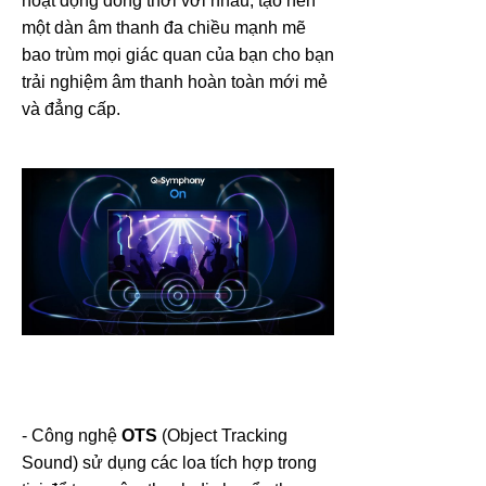
hoạt động đồng thời với nhau, tạo nên
một dàn âm thanh đa chiều mạnh mẽ
bao trùm mọi giác quan của bạn cho bạn
trải nghiệm âm thanh hoàn toàn mới mẻ
và đẳng cấp.
- Công nghệ
OTS
(Object Tracking
Sound) sử dụng các loa tích hợp trong