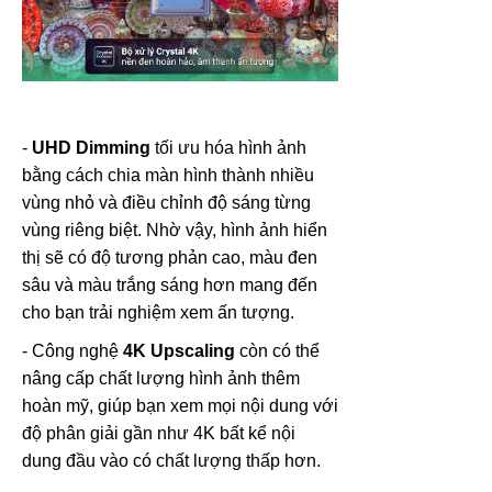
-
UHD Dimming
tối ưu hóa hình ảnh
bằng cách chia màn hình thành nhiều
vùng nhỏ và điều chỉnh độ sáng từng
vùng riêng biệt. Nhờ vậy, hình ảnh hiển
thị sẽ có độ tương phản cao, màu đen
sâu và màu trắng sáng hơn mang đến
cho bạn trải nghiệm xem ấn tượng.
- Công nghệ
4K Upscaling
còn có thể
nâng cấp chất lượng hình ảnh thêm
hoàn mỹ, giúp bạn xem mọi nội dung với
độ phân giải gần như 4K bất kể nội
dung đầu vào có chất lượng thấp hơn.