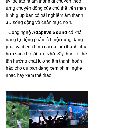
tivi để tạo ra âm thanh di chuyển theo
từng chuyển động của chủ thể trên màn
hình giúp bạn có trải nghiệm âm thanh
3D sống động và chân thực hơn.
- Công nghệ
Adaptive Sound
có khả
năng tự động phân tích nội dung đang
phát và điều chỉnh cài đặt âm thanh phù
hợp sao cho tối ưu. Nhờ vậy, bạn có thể
tận hưởng chất lượng âm thanh hoàn
hảo cho dù bạn đang xem phim, nghe
nhạc hay xem thể thao.