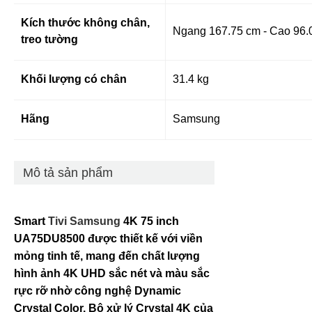
Kích thước không chân,
Ngang 167.75 cm - Cao 96.
treo tường
Khối lượng có chân
31.4 kg
Hãng
Samsung
Mô tả sản phẩm
Smart
Tivi Samsung
4K 75 inch
UA75DU8500 được thiết kế với viền
mỏng tinh tế, mang đến chất lượng
hình ảnh 4K UHD sắc nét và màu sắc
rực rỡ nhờ công nghệ Dynamic
Crystal Color. Bộ xử lý Crystal 4K của