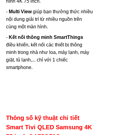
hình 4K 75 inch.
-
Multi View
giúp bạn thưởng thức nhiều
nội dung giải trí từ nhiều nguồn trên
cùng một màn hình.
-
Kết nối thông minh SmartThings
điều khiển, kết nối các thiết bị thông
minh trong nhà như loa, máy lạnh, máy
giặt, tủ lạnh,... chỉ với 1 chiếc
smartphone.
Thông số kỹ thuật chi tiết
Smart Tivi QLED Samsung 4K