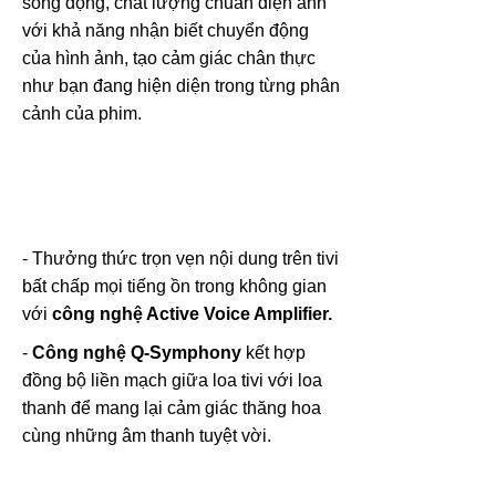
sống động, chất lượng chuẩn điện ảnh
với khả năng nhận biết chuyển động
của hình ảnh, tạo cảm giác chân thực
như bạn đang hiện diện trong từng phân
cảnh của phim.
- Thưởng thức trọn vẹn nội dung trên tivi
bất chấp mọi tiếng ồn trong không gian
với
công nghệ Active Voice Amplifier.
-
Công nghệ Q-Symphony
kết hợp
đồng bộ liền mạch giữa loa tivi với loa
thanh để mang lại cảm giác thăng hoa
cùng những âm thanh tuyệt vời.