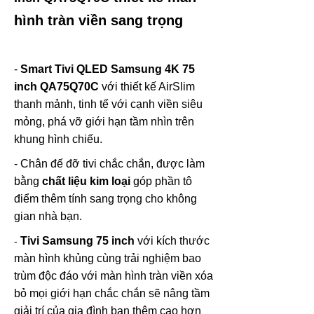
hình tràn viền sang trọng
-
Smart Tivi QLED Samsung 4K 75
inch QA75Q70C
với thiết kế AirSlim
thanh mảnh, tinh tế với cạnh viền siêu
mỏng, phá vỡ giới hạn tầm nhìn trên
khung hình chiếu.
-
Chân đế đỡ tivi chắc chắn, được làm
bằng
chất liệu kim loại
góp phần tô
điểm thêm tính sang trọng cho không
gian nhà bạn.
Tivi Samsung 75 inch
với kích thước
-
màn hình khủng cùng trải nghiệm bao
trùm độc đáo với màn hình tràn viền xóa
bỏ mọi giới hạn chắc chắn sẽ nâng tầm
giải trí của gia đình bạn thêm cao hơn