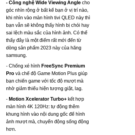
- Công nghệ Wide Viewing Angle
cho
góc nhìn rộng ở bất kể bạn ở vị trí nào,
khi nhìn vào màn hình tivi QLED này thì
bạn vẫn sẽ không thấy hình bị chói hay
sai lệch màu sắc của hình ảnh. Có thể
thấy đây là một điểm rất mới đến từ
dòng sản phẩm 2023 này của hãng
samsung.
- Chống xé hình
FreeSync Premium
Pro
và chế độ Game Motion Plus giúp
bạn chiến game với tốc độ mượt mà
nhờ giảm thiểu hiện tượng giật, lag.
-
Motion Xcelerator Turbo+
kết hợp
màn hình 4K 120Hz: tự động thêm
khung hình vào nội dung gốc để hình
ảnh mượt mà, chuyển động sống động
hơn.