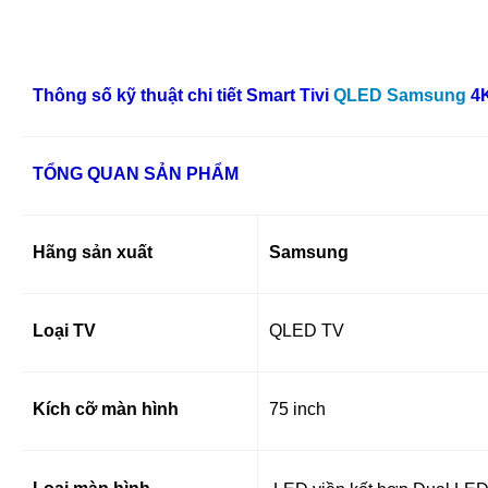
Thông số kỹ thuật chi tiết Smart
Tivi
QLED Samsung
4K
TỔNG QUAN SẢN PHẨM
Hãng sản xuất
Samsung
Loại TV
QLED TV
Kích cỡ màn hình
75 inch