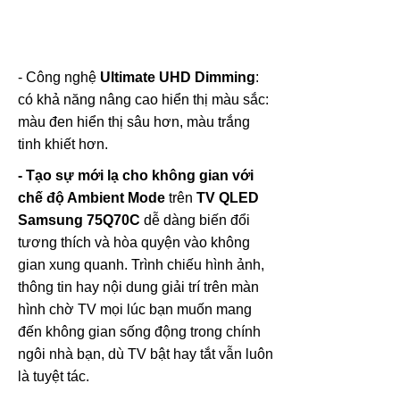
- Công nghệ
Ultimate UHD Dimming
:
có khả năng nâng cao hiển thị màu sắc:
màu đen hiển thị sâu hơn, màu trắng
tinh khiết hơn.
- Tạo sự mới lạ cho không gian với
chế độ Ambient Mode
trên
TV QLED
Samsung 75Q70C
dễ dàng biến đổi
tương thích và hòa quyện vào không
gian xung quanh. Trình chiếu hình ảnh,
thông tin hay nội dung giải trí trên màn
hình chờ TV mọi lúc bạn muốn mang
đến không gian sống động trong chính
ngôi nhà bạn, dù TV bật hay tắt vẫn luôn
là tuyệt tác.