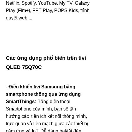
Netflix, Spotify, YouTube, My TV, Galaxy
Play (Fim+), FPT Play, POPS Kids, trình
duyệt web,...
Các ứng dụng phổ biến trên tivi
QLED 75Q70C
-
Điều khiển tivi Samsung bằng
smartphone thông qua ứng dụng
SmartThings:
Bằng điện thoại
Smartphone của mình, bạn sẽ tận
hưởng các tiện ích kết nối thông minh,
trực quan và liền mạch giữa các thiết bị
cảm ứng và IoT. Dễ dàng bật/tắt đèn,