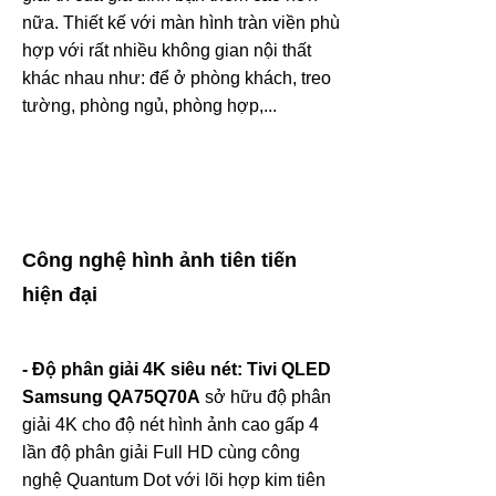
nữa. Thiết kế với màn hình tràn viền phù
hợp với rất nhiều không gian nội thất
khác nhau như: để ở phòng khách, treo
tường, phòng ngủ, phòng hợp,...
Công nghệ hình ảnh tiên tiến
hiện đại
- Độ phân giải 4K siêu nét:
Tivi QLED
Samsung
QA75Q70A
sở hữu độ phân
giải 4K cho độ nét hình ảnh cao gấp 4
lần độ phân giải Full HD cùng công
nghệ Quantum Dot với lõi hợp kim tiên