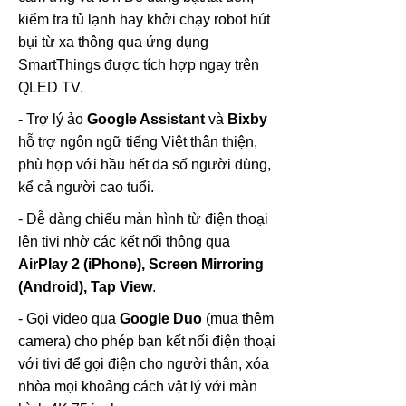
kiểm tra tủ lạnh hay khởi chạy robot hút
bụi từ xa thông qua ứng dụng
SmartThings được tích hợp ngay trên
QLED TV.
-
Trợ lý ảo
Google Assistant
và
Bixby
hỗ trợ ngôn ngữ tiếng Việt thân thiện,
phù hợp với hầu hết đa số người dùng,
kể cả người cao tuổi.
- Dễ dàng chiếu màn hình từ điện thoại
lên tivi nhờ các kết nối thông qua
AirPlay 2 (iPhone), Screen Mirroring
(Android), Tap View
.
- Gọi video qua
Google Duo
(mua thêm
camera) cho phép bạn kết nối điện thoại
với tivi để gọi điện cho người thân, xóa
nhòa mọi khoảng cách vật lý với màn