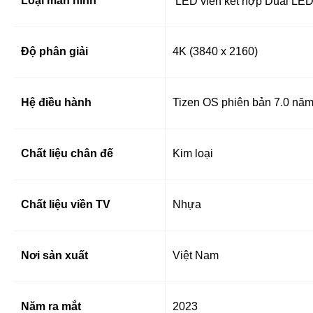
Loại màn hình
LED viền kết hợp Dual LED
Độ phân giải
4K (3840 x 2160)
Hệ điều hành
Tizen OS phiên bản 7.0 nă
Chất liệu chân đế
Kim loại
Chất liệu viền TV
Nhựa
Nơi sản xuất
Việt Nam
Năm ra mắt
2023