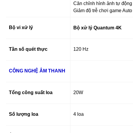
Căn chỉnh hình ảnh tự động
Giảm độ trễ chơi game Aut
Bộ vi xử lý
Bộ xử lý Quantum 4K
Tần số quét thực
120 Hz
CÔNG NGHỆ ÂM THANH
Tổng công suất loa
20W
Số lượng loa
4 loa