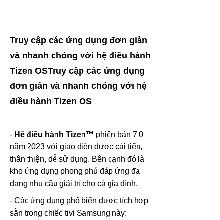
Truy cập các ứng dụng đơn giản
và nhanh chóng với hệ điều hành
Tizen OSTruy cập các ứng dụng
đơn giản và nhanh chóng với hệ
điều hành Tizen OS
-
Hệ điều hành Tizen™
phiên bản 7.0
năm 2023 với giao diện được cải tiến,
thân thiện, dễ sử dụng. Bên cạnh đó là
kho ứng dụng phong phú đáp ứng đa
dạng nhu cầu giải trí cho cả gia đình.
- Các ứng dụng phổ biến được tích hợp
sẵn trong chiếc tivi Samsung này: