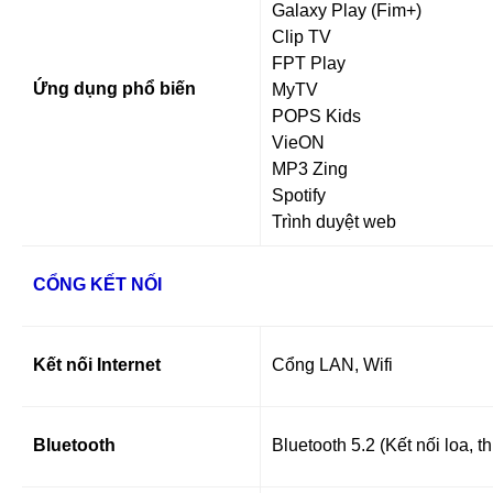
Galaxy Play (Fim+)
Clip TV
FPT Play
Ứng dụng phổ biến
MyTV
POPS Kids
VieON
MP3 Zing
Spotify
Trình duyệt web
CỔNG KẾT NỐI
Kết nối Internet
Cổng LAN, Wifi
Bluetooth
Bluetooth 5.2 (Kết nối loa, th