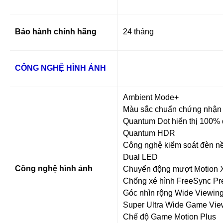
Bảo hành chính hãng
24 tháng
CÔNG NGHỆ HÌNH ẢNH
Ambient Mode+
Màu sắc chuẩn chứng nh
Quantum Dot hiển thị 100%
Quantum HDR
Công nghệ kiểm soát đèn n
Dual LED
Công nghệ hình ảnh
Chuyển động mượt Motion X
Chống xé hình FreeSync P
Góc nhìn rộng Wide Viewin
Super Ultra Wide Game Vi
Chế độ Game Motion Plus