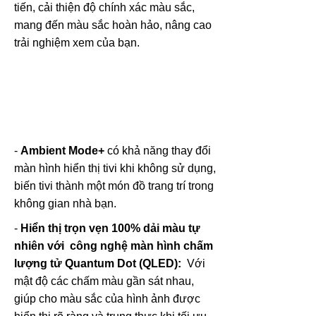
tiến, cải thiện độ chính xác màu sắc,
mang đến màu sắc hoàn hảo, nâng cao
trải nghiệm xem của bạn.
-
Ambient Mode+
có khả năng thay đổi
màn hình hiển thị tivi khi không sử dụng,
biến tivi thành một món đồ trang trí trong
không gian nhà bạn.
-
Hiển thị trọn vẹn 100% dải màu tự
nhiên với công nghệ màn hình chấm
lượng tử Quantum Dot (QLED):
Với
mật độ các chấm màu gần sát nhau,
giúp cho màu sắc của hình ảnh được