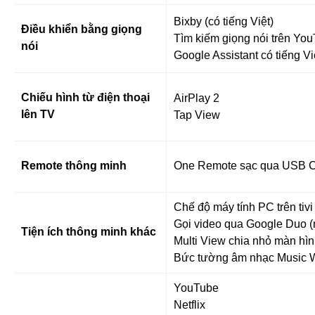
Bixby (có tiếng Việt)
Điều khiển bằng giọng
Tìm kiếm giọng nói trên You
nói
Google Assistant có tiếng Vi
Chiếu hình từ điện thoại
AirPlay 2
lên TV
Tap View
Remote thông minh
One Remote sạc qua USB C
Chế độ máy tính PC trên tivi
Gọi video qua Google Duo 
Tiện ích thông minh khác
Multi View chia nhỏ màn hình
Bức tường âm nhạc Music W
YouTube
Netflix