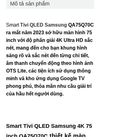
Mô tả sản phẩm
Smart
Tivi QLED Samsung
QA75Q70C
ra mắt năm 202
3
sở hữu màn hình 75
inch với độ phân giải 4K Ultra HD sắc
nét, mang đến cho bạn khung hình
sáng rõ và sắc nét đến từng chi tiết,
âm thanh chuyển động theo hình ảnh
OTS Lite, các tiện ích sử dụng thông
minh và kho ứng dụng Google TV
phong phú, thỏa mãn nhu cầu giải trí
của hầu hết người dùng.
Smart Tivi QLED Samsung 4K 75
thiết kế màn
inch QA75Q70C