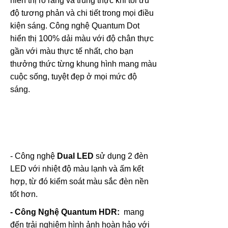
hiển thị rõ ràng và trung thực khi tối ưu
độ tương phản và chi tiết trong mọi điều
kiện sáng. Công nghệ Quantum Dot
hiển thị 100% dải màu với độ chân thực
gần với màu thực tế nhất, cho bạn
thưởng thức từng khung hình mang màu
cuộc sống, tuyệt đẹp ở mọi mức độ
sáng.
- Công nghệ
Dual LED
sử dụng 2 đèn
LED với nhiệt độ màu lạnh và ấm kết
hợp, từ đó kiểm soát màu sắc đèn nền
tốt hơn.
- Công Nghệ Quantum HDR:
mang
đến trải nghiệm hình ảnh hoàn hảo với