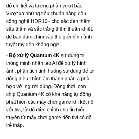
độ chi tiết và tương phản vượt bậc.
Vượt xa những tiêu chuẩn hàng đầu,
công nghệ HDR10+ cho sắc đen thêm
sâu thẳm và sắc trắng thêm thuần khiết,
để bạn đắm chìm vào thế giới hình ảnh
tuyệt mỹ đến không ngờ.
- Bộ xử lý Quantum 4K
sử dụng trí
thông minh nhân tạo AI để xử lý hình
ảnh, phân tích tình huống sử dụng để tự
động điều chỉnh âm thanh phát ra phù
hợp với người dùng. Đồng thời, con
chip Quantum 4K có khả năng tự động
phát hiện các máy chơi game khi kết nối
với tivi, từ đó điều chỉnh cho tín hiệu
truyền từ máy chơi game đến tivi có độ
trễ thấp.