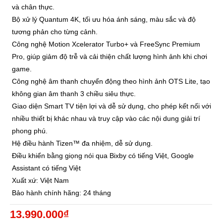
và chân thực.
Bộ xử lý Quantum 4K, tối ưu hóa ánh sáng, màu sắc và độ
tương phản cho từng cảnh.
Công nghệ Motion Xcelerator Turbo+ và FreeSync Premium
Pro, giúp giảm độ trễ và cải thiện chất lượng hình ảnh khi chơi
game.
Công nghệ âm thanh chuyển động theo hình ảnh OTS Lite, tạo
không gian âm thanh 3 chiều siêu thực.
Giao diện Smart TV tiện lợi và dễ sử dụng, cho phép kết nối với
nhiều thiết bị khác nhau và truy cập vào các nội dung giải trí
phong phú.
Hệ điều hành Tizen™ đa nhiệm, dễ sử dụng.
Điều khiển bằng giọng nói qua Bixby có tiếng Việt, Google
Assistant có tiếng Việt
Xuất xứ: Việt Nam
Bảo hành chính hãng: 24 tháng
13.990.000₫