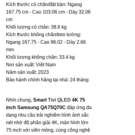
Kích thước có chân/đặt bàn: Ngang
167.75 cm - Cao 103.06 cm - Dày 32.06
cm
Khối lượng có chân: 38.6 kg
Kích thước không chân/treo tường:
Ngang 167.75 - Cao 96.02 - Dày 2.66
mm
Khối lượng không chân: 33.4 kg
Nơi sản xuất: Việt Nam
Năm sản xuất: 2023
Bảo hành chính hãng tại nhà: 24 tháng
Nhìn chung,
Smart
Tivi QLED
4K 75
inch Samsung QA75Q70C
đáp ứng đa
dạng nhu cầu trải nghiệm hình ảnh sắc
nét nhờ độ phân giải 4K, màn hình lớn
75 inch với viền mỏng, cùng công nghệ