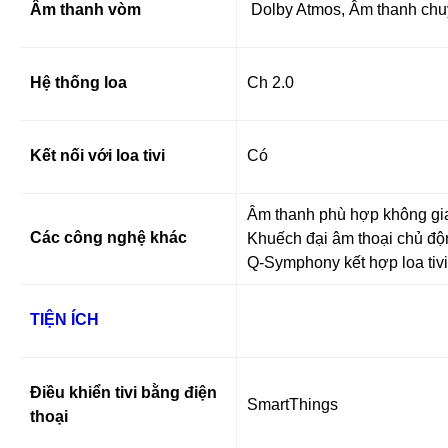
Âm thanh vòm
Dolby Atmos, Âm thanh chu
Hệ thống loa
Ch 2.0
Kết nối với loa tivi
Có
Âm thanh phù hợp không gi
Các công nghệ khác
Khuếch đại âm thoại chủ đ
Q-Symphony kết hợp loa tivi
TIỆN ÍCH
Điều khiển tivi bằng điện
SmartThings
thoại