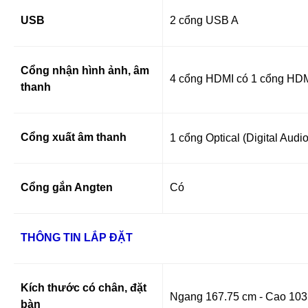
USB
2 cổng USB A
Cổng nhận hình ảnh, âm
4 cổng HDMI có 1 cổng HD
thanh
Cổng xuất âm thanh
1 cổng Optical (Digital Aud
Cổng gắn Angten
Có
THÔNG TIN LẮP ĐẶT
Kích thước có chân, đặt
Ngang 167.75 cm - Cao 103
bàn