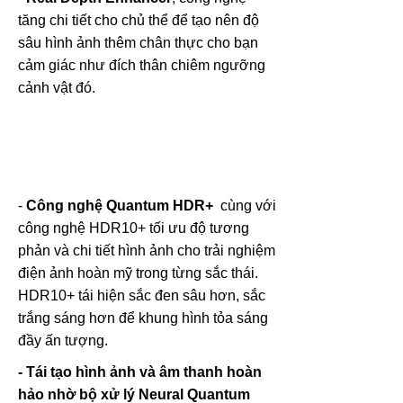
tăng chi tiết cho chủ thể để tạo nên độ
sâu hình ảnh thêm chân thực cho bạn
cảm giác như đích thân chiêm ngưỡng
cảnh vật đó.
-
Công nghệ Quantum HDR+
cùng với
công nghệ HDR10+ tối ưu độ tương
phản và chi tiết hình ảnh cho trải nghiệm
điện ảnh hoàn mỹ trong từng sắc thái.
HDR10+ tái hiện sắc đen sâu hơn, sắc
trắng sáng hơn để khung hình tỏa sáng
đầy ấn tượng.
- Tái tạo hình ảnh và âm thanh hoàn
hảo nhờ bộ xử lý Neural Quantum