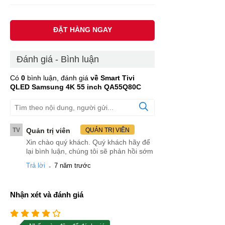
ĐẶT HÀNG NGAY
Đánh giá - Bình luận
Có
0
bình luận, đánh giá
về Smart Tivi
QLED Samsung 4K 55 inch QA55Q80C
TV
Quản trị viên
QUẢN TRỊ VIÊN
Xin chào quý khách. Quý khách hãy để
lại bình luận, chúng tôi sẽ phản hồi sớm
.
Trả lời
7 năm trước
Nhận xét và đánh giá