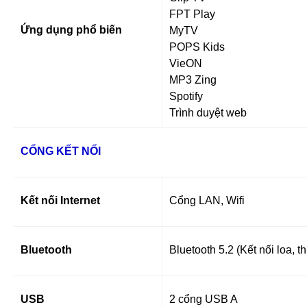
FPT Play
Ứng dụng phổ biến
MyTV
POPS Kids
VieON
MP3 Zing
Spotify
Trình duyệt web
CỔNG KẾT NỐI
Kết nối Internet
Cổng LAN, Wifi
Bluetooth
Bluetooth 5.2 (Kết nối loa, th
USB
2 cổng USB A