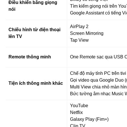
Điều khiển bằng giọng
Tìm kiếm giọng nói trên You
nói
Google Assistant có tiếng Vi
AirPlay 2
Chiếu hình từ điện thoại
Screen Mirroring
lên TV
Tap View
Remote thông minh
One Remote sạc qua USB C
Chế độ máy tính PC trên tivi
Gọi video qua Google Duo 
Tiện ích thông minh khác
Multi View chia nhỏ màn hình
Bức tường âm nhạc Music W
YouTube
Netflix
Galaxy Play (Fim+)
Clip TV