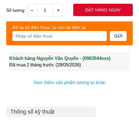
–
+
ĐẶT HÀNG NGAY
Số lượng:
Để lại số điện thoại, tư vấn sẽ điện lại
GỬI
Khách hàng Nguyễn Văn Quyền - (0963544xxx)
Khách hàng Nguyễn Thành Long - (0902021xxx)
Khá
Đã mua 2 tháng trước (28/05/2026)
Đã mua 3 tháng trước (27/04/2026)
Đã m
Xem thêm sản phẩm tương tự khác
Thông số kỹ thuật