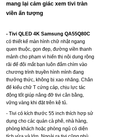
mang lại cảm giác xem tivi tràn
viền ấn tượng
- Tivi QLED 4K Samsung QA55Q80C
có thiết kế màn hình chữ nhật ngang
quen thuộc, gọn đẹp, đường viền thanh
mảnh cho phạm vi hiển thị nội dung rộng
rãi để đôi mắt bạn luôn đắm chìm vào
chương trình truyền hình mình đang
thưởng thức, không bị xao nhãng. Chân
đế kiểu chữ T cứng cáp, chịu lực tác
động tốt giúp nâng đỡ tivi cân bằng,
vững vàng khi đặt trên kệ tủ.
- Tivi có kích thước 55 inch thích hợp sử
dụng cho các quán cà phê, nhà hàng,
phòng khách hoặc phòng ngủ có diện
tích vừa và lớn. Ngoài ra tivi cũng phù