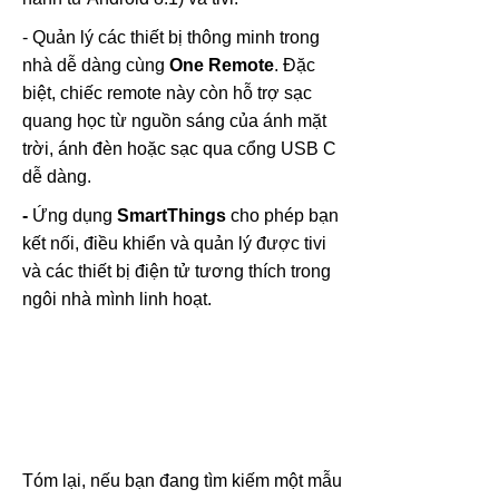
- Quản lý các thiết bị thông minh trong
nhà dễ dàng cùng
One Remote
. Đặc
biệt, chiếc remote này còn hỗ trợ sạc
quang học từ nguồn sáng của ánh mặt
trời, ánh đèn hoặc sạc qua cổng USB C
dễ dàng.
-
Ứng dụng
SmartThings
cho phép bạn
kết nối, điều khiển và quản lý được tivi
và các thiết bị điện tử tương thích trong
ngôi nhà mình linh hoạt.
Tóm lại, nếu bạn đang tìm kiếm một mẫu