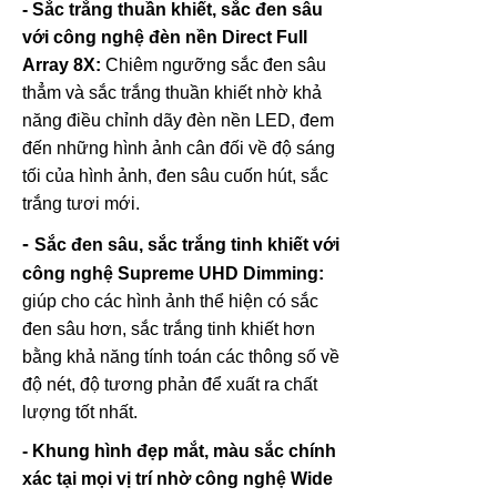
- Sắc trắng thuần khiết, sắc đen sâu
với công nghệ đèn nền Direct Full
Array 8X:
Chiêm ngưỡng sắc đen sâu
thẳm và sắc trắng thuần khiết nhờ khả
năng điều chỉnh dãy đèn nền LED, đem
đến những hình ảnh cân đối về độ sáng
tối của hình ảnh, đen sâu cuốn hút, sắc
trắng tươi mới.
-
Sắc đen sâu, sắc trắng tinh khiết với
công nghệ Supreme UHD Dimming:
giúp cho các hình ảnh thể hiện có sắc
đen sâu hơn, sắc trắng tinh khiết hơn
bằng khả năng tính toán các thông số về
độ nét, độ tương phản để xuất ra chất
lượng tốt nhất.
- Khung hình đẹp mắt, màu sắc chính
xác tại mọi vị trí nhờ công nghệ Wide