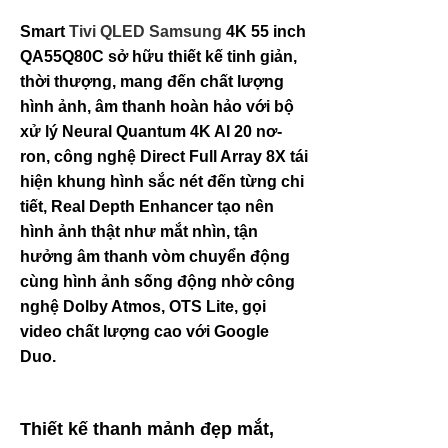
Smart
Tivi QLED Samsung
4K 55 inch
QA55Q80C sở hữu thiết kế tinh giản,
thời thượng, mang đến chất lượng
hình ảnh, âm thanh hoàn hảo với bộ
xử lý Neural Quantum 4K AI 20 nơ-
ron, công nghệ Direct Full Array 8X tái
hiện khung hình sắc nét đến từng chi
tiết, Real Depth Enhancer tạo nên
hình ảnh thật như mắt nhìn, tận
hưởng âm thanh vòm chuyển động
cùng hình ảnh sống động nhờ công
nghệ Dolby Atmos, OTS Lite, gọi
video chất lượng cao với Google
Duo.
Thiết kế thanh mảnh đẹp mắt,