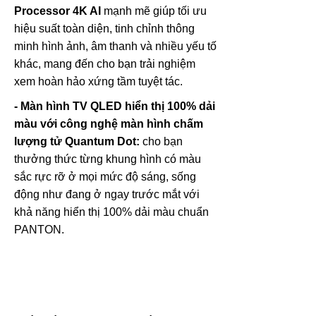
Processor 4K AI
mạnh mẽ giúp tối ưu
hiệu suất toàn diện, tinh chỉnh thông
minh hình ảnh, âm thanh và nhiều yếu tố
khác, mang đến cho bạn trải nghiệm
xem hoàn hảo xứng tầm tuyệt tác.
- Màn hình TV QLED hiển thị 100% dải
màu với công nghệ màn hình chấm
lượng tử Quantum Dot:
cho bạn
thưởng thức từng khung hình có màu
sắc rực rỡ ở mọi mức độ sáng, sống
động như đang ở ngay trước mắt với
khả năng hiển thị 100% dải màu chuẩn
PANTON.