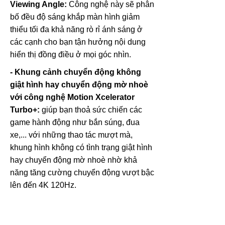
Viewing Angle:
Công nghệ này sẽ phân
bố đều độ sáng khắp màn hình giảm
thiểu tối đa khả năng rò rỉ ánh sáng ở
các cạnh cho bạn tận hưởng nội dung
hiển thị đồng điều ở mọi góc nhìn.
- Khung cảnh chuyển động không
giật hình hay chuyển động mờ nhoè
với công nghệ Motion Xcelerator
Turbo+:
giúp bạn thoả sức chiến các
game hành động như bắn súng, đua
xe,... với những thao tác mượt mà,
khung hình không có tình trạng giật hình
hay chuyển động mờ nhoè nhờ khả
năng tăng cường chuyển động vượt bậc
lên đến 4K 120Hz.