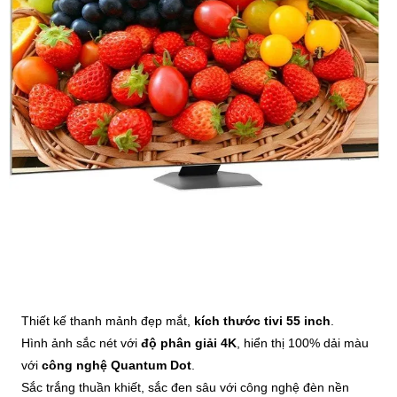
Thiết kế thanh mảnh đẹp mắt,
kích thước tivi 55 inch
.
Hình ảnh sắc nét với
độ phân giải 4K
, hiển thị 100% dải màu
với
công nghệ Quantum Dot
.
Sắc trắng thuần khiết, sắc đen sâu với công nghệ đèn nền