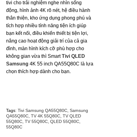
tivi cho trải nghiệm nghe nhìn sống
động, hình ảnh 4K rõ nét, hệ điều hành
thân thiện, kho ứng dụng phong phú và
tích hợp nhiều tính năng tiện ích giúp
bạn kết nối, điều khiển thiết bị tiện lợi,
nâng cao hoạt động giải trí của cả gia
đình, màn hình kích cỡ phù hợp cho
không gian vừa thì Smart
Tivi QLED
Samsung
4K 55 inch QA55Q80C là lựa
chọn thích hợp dành cho bạn.
Tags:
Tivi Samsung QA55Q80C
,
Samsung
QA55Q80C
,
TV 4K 55Q80C
,
TV QLED
55Q80C
,
TV 55Q80C
,
QLED 55Q80C
,
55Q80C