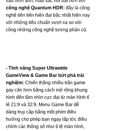
sâu hình ảnh, màu sắc nổi bật hơn với
công nghệ Quantum HDR:
đây là công
nghệ tiên tiến hiện đại bậc nhất hiện nay
với những tiêu chuẩn vượt xa so với
công những công nghệ tương phản cũ.
- Tính năng Super Ultrawide
GameView & Game Bar bứt phá trải
nghiệm:
Chiến thắng nhiều trận game
gay cấn hơn bằng cách mở rộng khung
hình đến tầm nhìn cực đại từ màn hình tỉ
lệ 21:9 và 32:9. Menu Game Bar dễ
dàng truy cập bằng một phím điều
hướng cho phép bạn ngay lập tức điều
chỉnh các thông số như tỉ lệ màn hình,