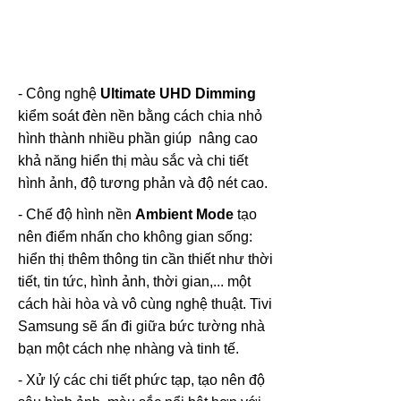
- Công nghệ
Ultimate UHD Dimming
kiểm soát đèn nền bằng cách chia nhỏ
hình thành nhiều phần giúp nâng cao
khả năng hiển thị màu sắc và chi tiết
hình ảnh, độ tương phản và độ nét cao.
- Chế độ hình nền
Ambient Mode
tạo
nên điểm nhấn cho không gian sống:
hiển thị thêm thông tin cần thiết như thời
tiết, tin tức, hình ảnh, thời gian,... một
cách hài hòa và vô cùng nghệ thuật. Tivi
Samsung sẽ ẩn đi giữa bức tường nhà
bạn một cách nhẹ nhàng và tinh tế.
- Xử lý các chi tiết phức tạp, tạo nên độ