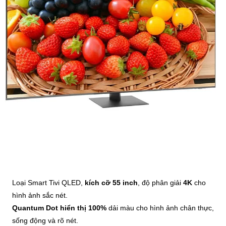
Loại Smart Tivi QLED,
kích cỡ 55 inch
, độ phân giải
4K
cho
hình ảnh sắc nét.
Quantum Dot hiển thị 100%
dải màu cho hình ảnh chân thực,
sống động và rõ nét.