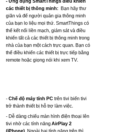
- Ứng dụng SmartThings điều khiển
các thiết bị thông minh:
Bạn hãy thư
giãn và để người quản gia thông minh
của bạn lo liệu mọi thứ. SmartThings có
thể kết nối liền mạch, giám sát và điều
khiển tất cả các thiết bị thông minh trong
nhà của bạn một cách trực quan. Bạn có
thể điều khiển các thiết bị trực tiếp bằng
remote hoặc giọng nói khi xem TV.
-
Chế độ máy tính PC
trên tivi biến tivi
trở thành thiết bị hỗ trợ làm việc.
- Dễ dàng chiếu màn hình điện thoại lên
tivi nhờ các tính năng
AirPlay 2
(iPhone)
. Ngoài hai tính năng trên thì