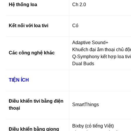
Hệ thống loa
Ch 2.0
Kết nối với loa tivi
Có
Adaptive Sound+
Khuếch đại âm thoại chủ đ
Các công nghệ khác
Q-Symphony kết hợp loa tivi
Dual Buds
TIỆN ÍCH
Điều khiển tivi bằng điện
SmartThings
thoại
Bixby (có tiếng Việt)
Điều khiển bằng giọng