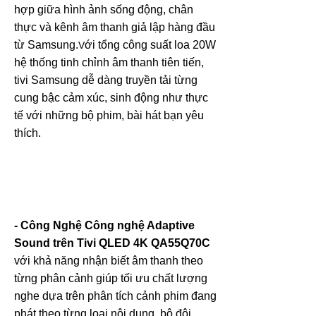
hợp giữa hình ảnh sống động, chân
thực và kênh âm thanh giả lập hàng đầu
từ Samsung.
ới tổng công suất loa 20W
V
hệ thống tinh chỉnh âm thanh tiên tiến,
tivi Samsung dễ dàng truyền tải từng
cung bậc cảm xúc, sinh động như thực
tế với những bộ phim, bài hát bạn yêu
thích.
- Công Nghệ Công nghệ Adaptive
Sound trên
Tivi QLED 4K QA55Q70C
với khả năng nhận biết âm thanh theo
từng phân cảnh giúp tối ưu chất lượng
nghe dựa trên phân tích cảnh phim đang
phát theo từng loại nội dung. bộ đôi