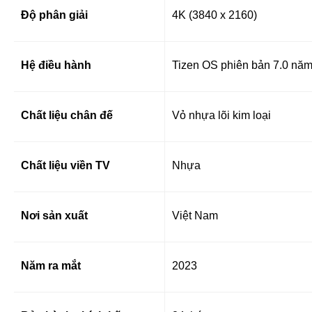
Độ phân giải
4K (3840 x 2160)
Hệ điều hành
Tizen OS phiên bản 7.0 nă
Chất liệu chân đế
Vỏ nhựa lõi kim loại
Chất liệu viền TV
Nhựa
Nơi sản xuất
Việt Nam
Năm ra mắt
2023