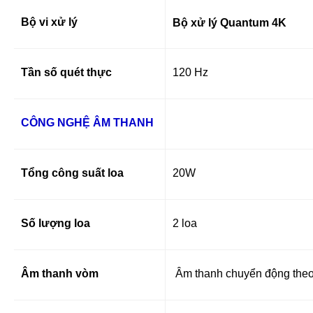
Bộ vi xử lý
Bộ xử lý Quantum 4K
Tần số quét thực
120 Hz
CÔNG NGHỆ ÂM THANH
Tổng công suất loa
20W
Số lượng loa
2 loa
Âm thanh vòm
Âm thanh chuyển động theo