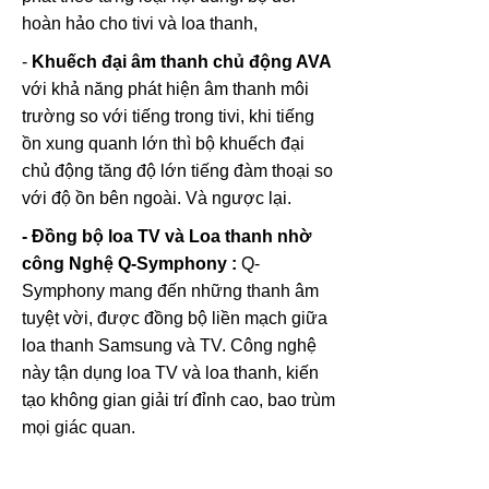
hoàn hảo cho tivi và loa thanh,
-
Khuếch đại âm thanh chủ động AVA
với khả năng phát hiện âm thanh môi
trường so với tiếng trong tivi, khi tiếng
ồn xung quanh lớn thì bộ khuếch đại
chủ động tăng độ lớn tiếng đàm thoại so
với độ ồn bên ngoài. Và ngược lại.
- Đồng bộ loa TV và Loa thanh nhờ
công Nghệ Q-Symphony :
Q-
Symphony mang đến những thanh âm
tuyệt vời, được đồng bộ liền mạch giữa
loa thanh Samsung và TV. Công nghệ
này tận dụng loa TV và loa thanh, kiến
tạo không gian giải trí đỉnh cao, bao trùm
mọi giác quan.