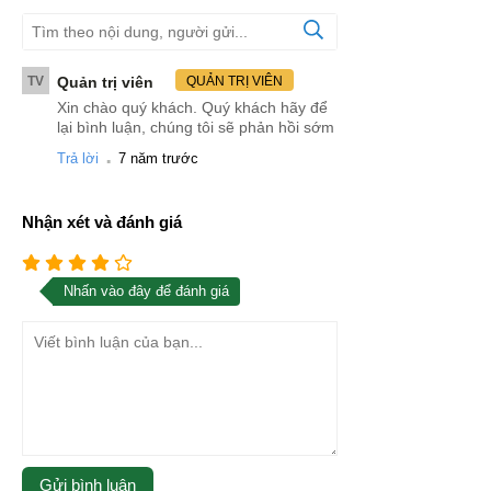
TV
Quản trị viên
QUẢN TRỊ VIÊN
Xin chào quý khách. Quý khách hãy để
lại bình luận, chúng tôi sẽ phản hồi sớm
.
Trả lời
7 năm trước
Nhận xét và đánh giá
Nhấn vào đây để đánh giá