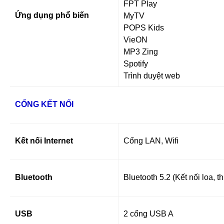
FPT Play
Ứng dụng phổ biến
MyTV
POPS Kids
VieON
MP3 Zing
Spotify
Trình duyệt web
CỔNG KẾT NỐI
Kết nối Internet
Cổng LAN, Wifi
Bluetooth
Bluetooth 5.2 (Kết nối loa, th
USB
2 cổng USB A