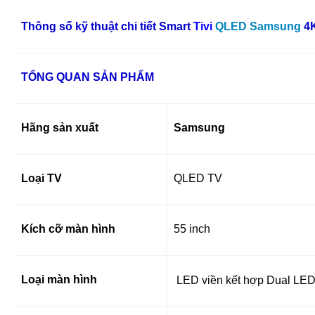
Thông số kỹ thuật chi tiết Smart
Tivi
QLED Samsung
4K
TỔNG QUAN SẢN PHẨM
Hãng sản xuất
Samsung
Loại TV
QLED TV
Kích cỡ màn hình
55 inch
Loại màn hình
LED viền kết hợp Dual LED