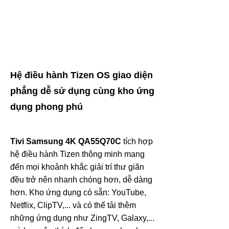
Hệ điều hành Tizen OS giao diện
phẳng dễ sử dụng cùng kho ứng
dụng phong phú
Tivi Samsung 4K QA55Q70C
tích hợp
hệ điều hành Tizen thông minh mang
đến mọi khoảnh khắc giải trí thư giãn
đều trở nên nhanh chóng hơn, dễ dàng
hơn. Kho ứng dụng có sẵn: YouTube,
Netflix, ClipTV,... và có thể tải thêm
những ứng dụng như ZingTV, Galaxy,...