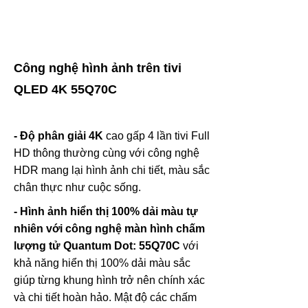
Công nghệ hình ảnh trên tivi
QLED 4K 55Q70C
- Độ phân giải 4K
cao gấp 4 lần tivi Full
HD thông thường cùng với công nghệ
HDR mang lại hình ảnh chi tiết, màu sắc
chân thực như cuộc sống.
- Hình ảnh hiển thị 100% dải màu tự
nhiên với công nghệ màn hình chấm
lượng tử Quantum Dot:
55Q70C
với
khả năng hiển thị 100% dải màu sắc
giúp từng khung hình trở nên chính xác
và chi tiết hoàn hảo. Mật độ các chấm