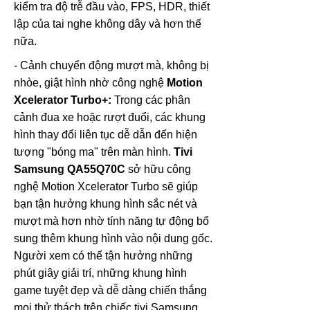
kiểm tra độ trễ đầu vào, FPS, HDR, thiết
lập của tai nghe không dây và hơn thế
nữa.
- Cảnh chuyển động mượt mà, không bị
nhòe, giật hình nhờ công nghệ
Motion
Xcelerator Turbo+:
Trong các phân
cảnh đua xe hoặc rượt đuổi, các khung
hình thay đổi liên tục dễ dẫn đến hiện
tượng "bóng ma" trên màn hình.
Tivi
Samsung
QA55Q70C
sở hữu công
nghệ Motion Xcelerator Turbo sẽ giúp
bạn tận hưởng khung hình sắc nét và
mượt mà hơn nhờ tính năng tự động bổ
sung thêm khung hình vào nội dung gốc.
Người xem có thể tận hưởng những
phút giây giải trí, những khung hình
game tuyệt đẹp và dễ dàng chiến thắng
mọi thử thách trên chiếc tivi Samsung