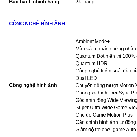
Bảo hành chính hãng
24 tháng
CÔNG NGHỆ HÌNH ẢNH
Ambient Mode+
Màu sắc chuẩn chứng nh
Quantum Dot hiển thị 100%
Quantum HDR
Công nghệ kiểm soát đèn n
Dual LED
Công nghệ hình ảnh
Chuyển động mượt Motion X
Chống xé hình FreeSync P
Góc nhìn rộng Wide Viewin
Super Ultra Wide Game Vi
Chế độ Game Motion Plus
Căn chỉnh hình ảnh tự động
Giảm độ trễ chơi game Aut