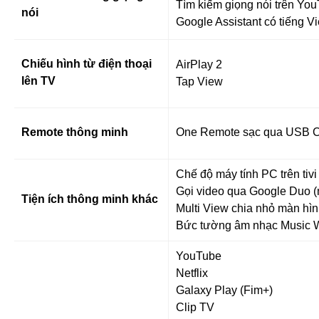
Tìm kiếm giọng nói trên You
nói
Google Assistant có tiếng Vi
Chiếu hình từ điện thoại
AirPlay 2
lên TV
Tap View
Remote thông minh
One Remote sạc qua USB C
Chế độ máy tính PC trên tivi
Gọi video qua Google Duo 
Tiện ích thông minh khác
Multi View chia nhỏ màn hình
Bức tường âm nhạc Music W
YouTube
Netflix
Galaxy Play (Fim+)
Clip TV