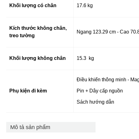
Khối lượng có chân
17.6 kg
Kích thước không chân,
Ngang 123.29 cm - Cao 70.8
treo tường
Khối lượng không chân
15.3 kg
Điều khiển thông minh - Ma
Phụ kiện đi kèm
Pin + Dây cấp nguồn
Sách hướng dẫn
Mô tả sản phẩm