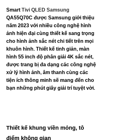
Smart
Tivi QLED Samsung
QA55Q70C được Samsung giới thiệu
năm 2023 với nhiều công nghệ hình
ảnh hiện đại cùng thiết kế sang trọng
cho hình ảnh sắc nét chi tiết trên mọi
khuôn hình. Thiết kế tinh giản, màn
hình 55 inch độ phân giải 4K sắc nét,
được trang bị đa dạng các cô​ng nghệ
xử lý hình ảnh, âm thanh cùng các
tiện ích thông minh sẽ mang đến cho
bạn những phút giây giải trí tuyệt vời.
Thiết kế khung viền mỏng, tô
điểm không gian