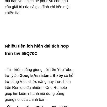
mà bạn yêu thích để phục vụ cho nhu
cầu giải trí của cả gia đình chỉ trên một
chiếc tivi.
Nhiều tiện ích hiện đại tích hợp
trên tivi 55Q70C
- Tìm kiếm bằng giọng nói trên YouTube,
trợ lý ảo
Google Assistant, Bixby
có hỗ
trợ tiếng Việt:
chức năng này thực hiện
trên Remote đa nhiệm - One Remote
giúp tìm kiếm nhanh nội dung bằng
giọng nói của chính bạn.