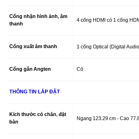
Cổng nhận hình ảnh, âm
4 cổng HDMI có 1 cổng HD
thanh
Cổng xuất âm thanh
1 cổng Optical (Digital Aud
Cổng gắn Angten
Có
THÔNG TIN LẮP ĐẶT
Kích thước có chân, đặt
Ngang 123.29 cm - Cao 77.
bàn