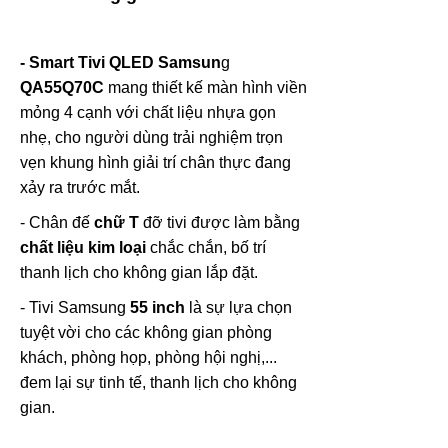
- Smart Tivi QLED Samsun
g
QA55Q70C
mang thiết kế màn hình viền
mỏng 4 cạnh với chất liệu nhựa gọn
nhẹ, cho người dùng trải nghiệm trọn
vẹn khung hình giải trí chân thực đang
xảy ra trước mắt.
- Chân đế
chữ T
đỡ tivi được làm bằng
chất liệu kim loại
chắc chắn, bố trí
thanh lịch cho không gian lắp đặt.
- Tivi Samsung
55 inch
là sự lựa chọn
tuyệt vời cho các không gian phòng
khách, phòng họp, phòng hội nghị,...
đem lại sự tinh tế, thanh lịch cho không
gian.