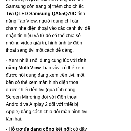
Samsung còn trang bị thêm cho chiếc
Tivi QLED Samsung QA55Q70C
tính
năng Tap View, người dùng chỉ cần
chạm nhẹ điện thoại vào các cạnh tivi để
nhận tín hiệu và từ đó có thể chia sẻ
những video giải trí, hình ảnh từ điện
thoại sang tivi một cách dễ dàng.
-
Xem nhiều nội dung cùng lúc với
tính
năng Multi View:
bạn vừa có thể xem
được nội dung đang xem trên tivi, một
bên có thể xem màn hình điện thoại
được chiếu lên tivi (qua tính năng
Screen Mirroring đối với điện thoại
Android và Airplay 2 đối với thiết bị
Apple) bằng cách chia đôi màn hình tivi
làm hai.
- Hỗ trợ đa dạng cổng kết nối:
có dây