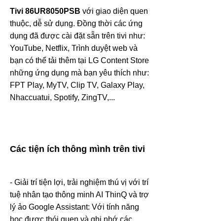
Tivi
86UR8050PSB
với giao diện quen
thuộc, dễ sử dụng. Đồng thời các ứng
dụng đã được cài đặt sẵn trên tivi như:
YouTube, Netflix, Trình duyệt web và
bạn có thể tải thêm tại LG Content Store
những ứng dụng mà bạn yêu thích như:
FPT Play, MyTV, Clip TV, Galaxy Play,
Nhaccuatui, Spotify, ZingTV,...
Các tiện ích thông mình trên tivi
- Giải trí tiện lợi, trải nghiệm thú vị với trí
tuệ nhân tạo thông minh AI ThinQ và trợ
lý ảo Google Assistant: Với tính năng
học được thói quen và ghi nhớ các