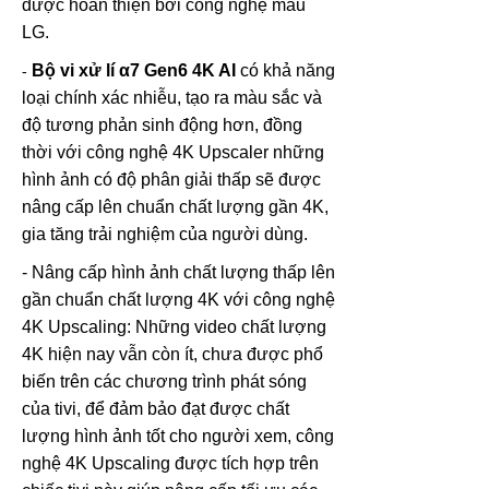
được hoàn thiện bởi công nghệ màu
LG.
B
ộ vi xử lí α7 Gen6 4K AI
có khả năng
-
loại chính xác nhiễu, tạo ra màu sắc và
độ tương phản sinh động hơn, đồng
thời với công nghệ 4K Upscaler những
hình ảnh có độ phân giải thấp sẽ được
nâng cấp lên chuẩn chất lượng gần 4K,
gia tăng trải nghiệm của người dùng.
- Nâng cấp hình ảnh chất lượng thấp lên
gần chuẩn chất lượng 4K với công nghệ
4K Upscaling: Những video chất lượng
4K hiện nay vẫn còn ít, chưa được phổ
biến trên các chương trình phát sóng
của tivi, để đảm bảo đạt được chất
lượng hình ảnh tốt cho người xem, công
nghệ 4K Upscaling được tích hợp trên