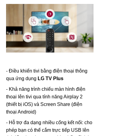
- Điều khiển tivi bằng điện thoại thông
qua ứng dụng
LG TV Plus
- Khả năng trình chiếu màn hình điện
thoại lên tivi qua tính năng Airplay 2
(thiết bị iOS) và Screen Share (điện
thoại Android)
- Hỗ trợ đa dạng nhiều cổng kết nối:
cho
phép bạn có thể cắm trực tiếp USB lên