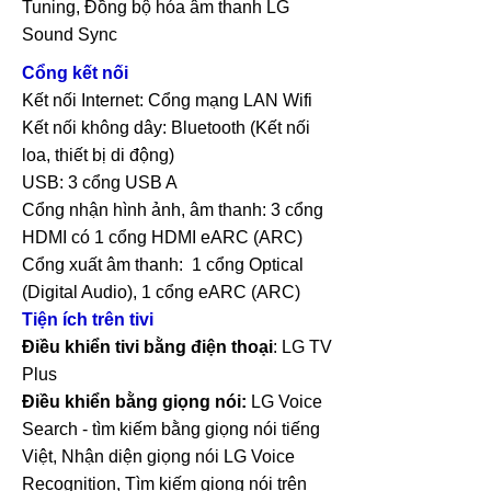
Tuning, Đồng bộ hóa âm thanh LG
Sound Sync
Cổng kết nối
Kết nối Internet: Cổng mạng LAN Wifi
Kết nối không dây: Bluetooth (Kết nối
loa, thiết bị di động)
USB: 3 cổng USB A
Cổng nhận hình ảnh, âm thanh: 3 cổng
HDMI có 1 cổng HDMI eARC (ARC)
Cổng xuất âm thanh: 1 cổng Optical
(Digital Audio), 1 cổng eARC (ARC)
Tiện ích trên tivi
Điều khiển tivi bằng điện thoại
: LG TV
Plus
Điều khiển bằng giọng nói:
LG Voice
Search - tìm kiếm bằng giọng nói tiếng
Việt, Nhận diện giọng nói LG Voice
Recognition, Tìm kiếm giọng nói trên