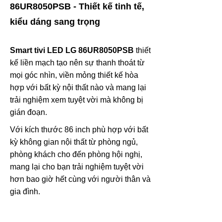
86UR8050PSB - Thiết kế tinh tế,
kiểu dáng sang trọng
Smart tivi LED LG
86UR8050PSB
thiết
kế liền mạch tạo nên sự thanh thoát từ
mọi góc nhìn, viền mỏng thiết kế hòa
hợp với bất kỳ nội thất nào và mang lại
trải nghiệm xem tuyệt vời mà không bị
gián đoạn.
Với kích thước 86 inch phù hợp với bất
kỳ không gian nội thất từ phòng ngủ,
phòng khách cho đến phòng hội nghị,
mang lại cho bạn trải nghiệm tuyệt vời
hơn bao giờ hết cùng với người thân và
gia đình.