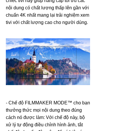
chiếc tivi này giúp nâng cấp tối ưu các
nội dung có chất lượng thấp lên gần với
chuẩn 4K nhất mang lại trải nghiệm xem
tivi với chất lượng cao cho người dùng.
- Chế độ FILMMAKER MODE™ cho bạn
thưởng thức mọi nội dung theo đúng
cách nó được làm:
Với chế độ này, bộ
xử lý tự động điều chỉnh hình ảnh, tắt