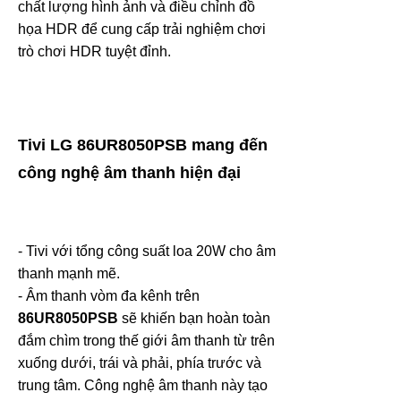
chất lượng hình ảnh và điều chỉnh đồ
họa HDR để cung cấp trải nghiệm chơi
trò chơi HDR tuyệt đỉnh.
Tivi LG
86UR8050PSB mang đến
công nghệ âm thanh hiện đại
- Tivi với tổng công suất loa 20W cho âm
thanh mạnh mẽ.
- Âm thanh vòm đa kênh trên
86UR8050PSB
sẽ khiến bạn hoàn toàn
đắm chìm trong thế giới âm thanh từ trên
xuống dưới, trái và phải, phía trước và
trung tâm. Công nghệ âm thanh này tạo