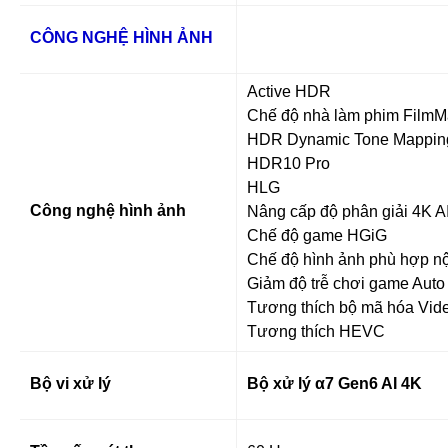
CÔNG NGHỆ HÌNH ẢNH
Active HDR
Chế độ nhà làm phim Film
HDR Dynamic Tone Mappin
HDR10 Pro
HLG
Công nghệ hình ảnh
Nâng cấp độ phân giải 4K A
Chế độ game HGiG
Chế độ hình ảnh phù hợp n
Giảm độ trễ chơi game Aut
Tương thích bộ mã hóa Vid
Tương thích HEVC
Bộ vi xử lý
Bộ xử lý α7 Gen6 AI 4K