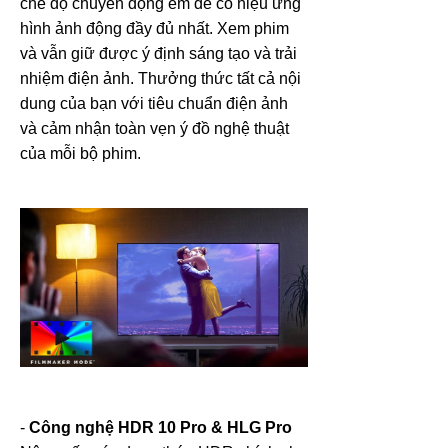
chế độ chuyển động êm để có hiệu ứng
hình ảnh động đầy đủ nhất. Xem phim
và vẫn giữ được ý định sáng tạo và trải
nhiệm điện ảnh. Thưởng thức tất cả nội
dung của bạn với tiêu chuẩn điện ảnh
và cảm nhận toàn vẹn ý đồ nghệ thuật
của mỗi bộ phim.
-
Công nghệ HDR 10 Pro & HLG Pro