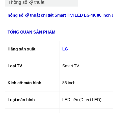
Thông số kỹ thuật
hông số kỹ thuật chi tiết Smart
Tivi
LED LG 4K 86 inch
TỔNG QUAN SẢN PHẨM
Hãng sản xuất
LG
Loại TV
Smart TV
Kích cỡ màn hình
86 inch
Loại màn hình
LED nền (Direct LED)