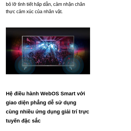
bỏ lỡ tình tiết hấp dẫn, cảm nhận chân
thực cảm xúc của nhân vật.
Hệ điều hành WebOS Smart với
giao diện phẳng dễ sử dụng
cùng nhiều ứng dụng giải trí trực
tuyến đặc sắc