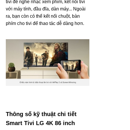
tivi để nghe nhạc xem phim, kết nối tivi
với máy tính, đầu đĩa, dàn máy... Ngoài
ra, bạn còn có thể kết nối chuột, bàn
phím cho tivi để thao tác dễ dàng hơn.
Thông số kỹ thuật chi tiết
Smart Tivi LG 4K 86 inch