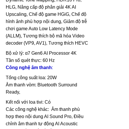
HLG, Nâng cấp độ phân giải 4K AI
Upscaling, Chế độ game HGiG, Chế độ
hình ảnh phù hợp nội dung, Giảm độ trễ
chơi game Auto Low Latency Mode
(ALLM), Tương thích bộ mã hóa Video
decoder (VP9, AV1), Tương thích HEVC
Bộ xử lý: α7 Gen6 AI Processor 4K
Tần số quét thực: 60 Hz
Công nghệ âm thanh
:
Tổng công suất loa: 20W
Âm thanh vòm: Bluetooth Surround
Ready,
Kết nối với loa tivi: Có
Các công nghệ khác: Âm thanh phù
hợp theo nội dung AI Sound Pro, Điều
chỉnh âm thanh tự động AI Acoustic