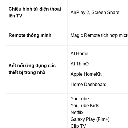
Chiếu hình từ điện thoại
AirPlay 2, Screen Share
lên TV
Remote thông minh
Magic Remote tích hợp micro
AI Home
AI ThinQ
Kết nối ứng dụng các
thiết bị trong nhà
Apple HomeKit
Home Dashboard
YouTube
YouTube Kids
Netflix
Galaxy Play (Fim+)
Clip TV