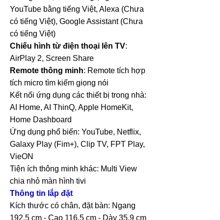
YouTube bằng tiếng Việt, Alexa (Chưa
có tiếng Việt), Google Assistant (Chưa
có tiếng Việt)
Chiếu hình từ điện thoại lên TV
:
AirPlay 2, Screen Share
Remote thông minh
: Remote tích hợp
tích micro tìm kiếm giọng nói
Kết nối ứng dụng các thiết bị trong nhà:
AI Home, AI ThinQ, Apple HomeKit,
Home Dashboard
Ứng dụng phổ biến: YouTube, Netflix,
Galaxy Play (Fim+), Clip TV, FPT Play,
VieON
Tiện ích thông minh khác: Multi View
chia nhỏ màn hình tivi
Thông tin lắp đặt
Kích thước có chân, đặt bàn: Ngang
192.5 cm - Cao 116.5 cm - Dày 35.9 cm