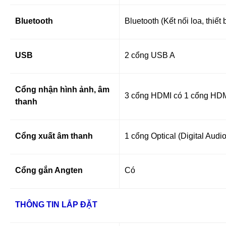
Bluetooth
Bluetooth (Kết nối loa, thiết 
USB
2 cổng USB A
Cổng nhận hình ảnh, âm
3 cổng HDMI có 1 cổng HD
thanh
Cổng xuất âm thanh
1 cổng Optical (Digital Aud
Cổng gắn Angten
Có
THÔNG TIN LẮP ĐẶT