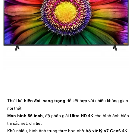
Thiết kế
hiện đại, sang trọng
dễ kết hợp với nhiều không gian
nội thất.
Màn hình 86 inch
, độ phân giải
Ultra HD 4K
cho hình ảnh hiển
thị sắc nét, chi tiết
Khử nhiễu, hình ảnh trung thực hơn nhờ
bộ xử lý α7 Gen6 4K