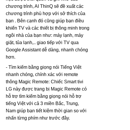
chương trình, AI ThinQ sẽ đề xuất các
chương trình phù hợp với sở thích của
bạn . Bên cạnh đó cũng giúp bạn điều
khiển TV và các thiết bị thông minh trong
ngôi nhà của bạn như: máy lạnh, máy
giặt, tủa lạnh,.. giao tiếp với TV qua
Google Assistant dễ dàng, nhanh chóng
hơn.
- Tìm kiếm bằng giọng nói Tiếng Việt
nhanh chóng, chính xác với remote
thông Magic Remote: Chiếc Smart tivi
LG này được trang bị Magic Remote có
hỗ trợ tìm kiếm bằng giọng nói hỗ trợ
tiếng Việt với cả 3 miền Bắc, Trung,
Nam giúp bạn tiết kiệm thời gian so với
nhấn từng phím như trước đây.