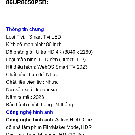
86UR8050PSB:
Thông tin chung
Loại Tivi: : Smart Tivi LED
Kích cỡ màn hình: 86 inch
Độ phân giải: Ultra HD 4K (3840 x 2160)
Loại màn hình: LED nền (Direct LED)
Hệ điều hành: WebOS Smart TV 2023
Chất liệu chân đế: Nhựa
Chất liệu viền tivi: Nhựa
Nơi sản xuất: Indonesia
Năm ra mắt: 2023
Bảo hành chính hãng: 24 tháng
Công nghệ hình ảnh
Công nghệ hình ảnh
: Active HDR, Chế
độ nhà làm phim FilmMaker Mode, HDR
Dynamic Tone Mapping, HDR10 Pro,