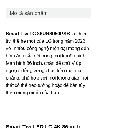
Mô tả sản phẩm
Smart Tivi LG 86UR8050PSB
là chiếc
tivi thế hệ mới của LG trong năm 2023
với nhiều công nghệ hiện đại mang đến
hình ảnh sắc nét trong mọi khuôn hình.
Màn hình 86 inch, chân đế chữ V úp
ngược đứng vững chắc trên mọi mặt
phẳng, phù hợp với mọi không gian nội
thất có thể treo tường hoặc để bàn tùy
theo mong muốn của bạn.
Smart Tivi LED LG 4K 86 inch