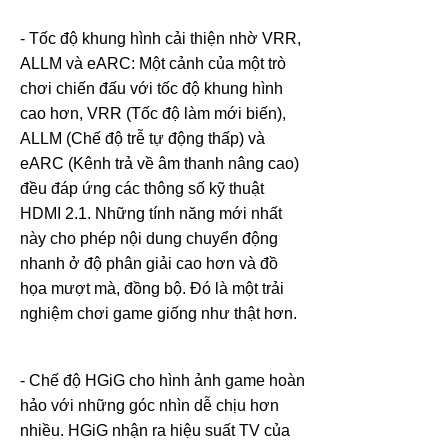
- Tốc độ khung hình cải thiện nhờ VRR,
ALLM và eARC: Một cảnh của một trò
chơi chiến đấu với tốc độ khung hình
cao hơn, VRR (Tốc độ làm mới biến),
ALLM (Chế độ trễ tự động thấp) và
eARC (Kênh trả về âm thanh nâng cao)
đều đáp ứng các thông số kỹ thuật
HDMI 2.1. Những tính năng mới nhất
này cho phép nội dung chuyển động
nhanh ở độ phân giải cao hơn và đồ
họa mượt mà, đồng bộ. Đó là một trải
nghiệm chơi game giống như thật hơn.
- Chế độ HGiG cho hình ảnh game hoàn
hảo với những góc nhìn dễ chịu hơn
nhiều. HGiG nhận ra hiệu suất TV của