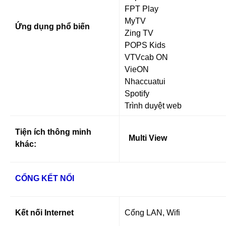
FPT Play
MyTV
Ứng dụng phổ biến
Zing TV
POPS Kids
VTVcab ON
VieON
Nhaccuatui
Spotify
Trình duyệt web
Tiện ích thông minh
Multi View
khác:
CỔNG KẾT NỐI
Kết nối Internet
Cổng LAN, Wifi