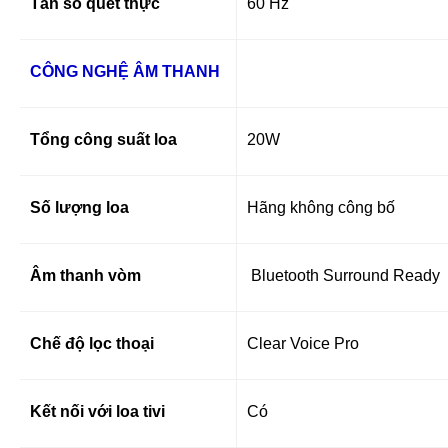
Tần số quét thực
60 Hz
CÔNG NGHỆ ÂM THANH
Tổng công suất loa
20W
Số lượng loa
Hãng không công bố
Âm thanh vòm
Bluetooth Surround Ready
Chế độ lọc thoại
Clear Voice Pro
Kết nối với loa tivi
Có